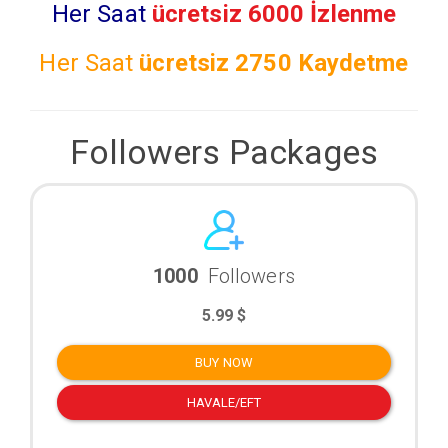
Her Saat
ücretsiz 6000 İzlenme
Her Saat
ücretsiz
2750 Kaydetme
Followers Packages
1000
Followers
5.99 $
BUY NOW
HAVALE/EFT