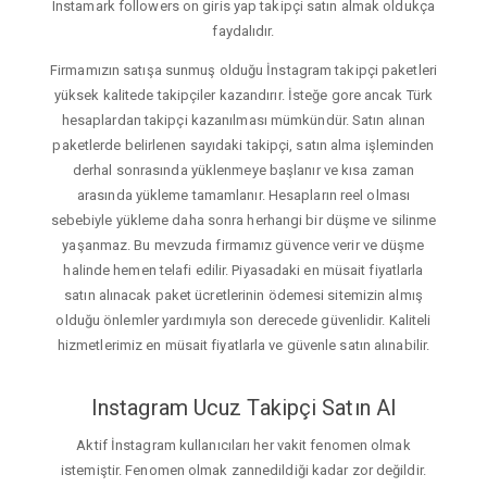
Instamark followers on giris yap takipçi satın almak oldukça
faydalıdır.
Firmamızın satışa sunmuş olduğu İnstagram takipçi paketleri
yüksek kalitede takipçiler kazandırır. İsteğe gore ancak Türk
hesaplardan takipçi kazanılması mümkündür. Satın alınan
paketlerde belirlenen sayıdaki takipçi, satın alma işleminden
derhal sonrasında yüklenmeye başlanır ve kısa zaman
arasında yükleme tamamlanır. Hesapların reel olması
sebebiyle yükleme daha sonra herhangi bir düşme ve silinme
yaşanmaz. Bu mevzuda firmamız güvence verir ve düşme
halinde hemen telafi edilir. Piyasadaki en müsait fiyatlarla
satın alınacak paket ücretlerinin ödemesi sitemizin almış
olduğu önlemler yardımıyla son derecede güvenlidir. Kaliteli
hizmetlerimiz en müsait fiyatlarla ve güvenle satın alınabilir.
Instagram Ucuz Takipçi Satın Al
Aktif İnstagram kullanıcıları her vakit fenomen olmak
istemiştir. Fenomen olmak zannedildiği kadar zor değildir.