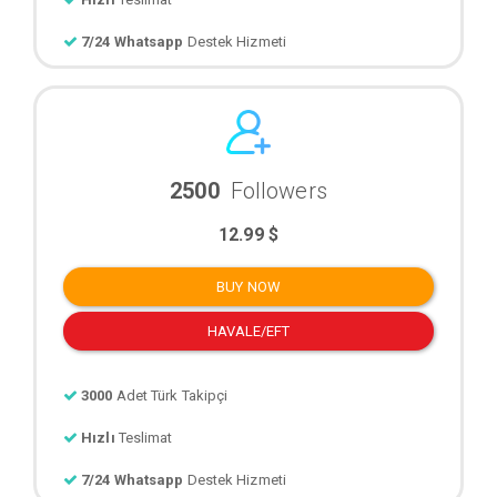
7/24 Whatsapp
Destek Hizmeti
2500
Followers
12.99 $
BUY NOW
HAVALE/EFT
3000
Adet Türk Takipçi
Hızlı
Teslimat
7/24 Whatsapp
Destek Hizmeti