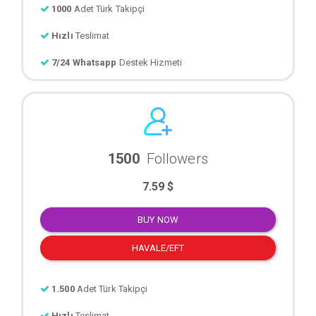
1000
Adet Türk Takipçi
Hızlı
Teslimat
7/24 Whatsapp
Destek Hizmeti
1500
Followers
7.59 $
BUY NOW
HAVALE/EFT
1.500
Adet Türk Takipçi
Hızlı
Teslimat