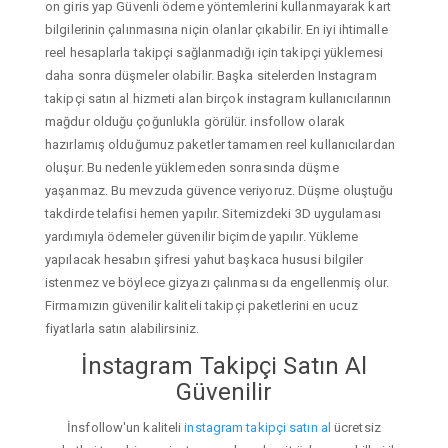
on giris yap Güvenli ödeme yöntemlerini kullanmayarak kart
bilgilerinin çalınmasına niçin olanlar çıkabilir. En iyi ihtimalle
reel hesaplarla takipçi sağlanmadığı için takipçi yüklemesi
daha sonra düşmeler olabilir. Başka sitelerden Instagram
takipçi satın al hizmeti alan birçok instagram kullanıcılarının
mağdur olduğu çoğunlukla görülür. insfollow olarak
hazırlamış olduğumuz paketler tamamen reel kullanıcılardan
oluşur. Bu nedenle yüklemeden sonrasında düşme
yaşanmaz. Bu mevzuda güvence veriyoruz. Düşme oluştuğu
takdirde telafisi hemen yapılır. Sitemizdeki 3D uygulaması
yardımıyla ödemeler güvenilir biçimde yapılır. Yükleme
yapılacak hesabın şifresi yahut başkaca hususi bilgiler
istenmez ve böylece gizyazı çalınması da engellenmiş olur.
Firmamızın güvenilir kaliteli takipçi paketlerini en ucuz
fiyatlarla satın alabilirsiniz.
İnstagram Takipçi Satın Al
Güvenilir
İnsfollow'un kaliteli
instagram takipçi satın al
ücretsiz