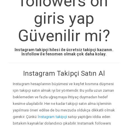
followers on
giris yap
Güvenilir mi?
Instagram takipçi hilesi ile ücretsiz takipçi kazanın.
İnsfollow ile fenomen olmak çok daha kolay.
Instagram Takipçi Satın Al
Instagram hesaplarının büyümesi ve keşfet kısmına düşmesi
için takipçi satın almak iyi bir yöntemdir. Bu yolla uzun zaman
beklemeden ve fazla uğraşmaya ihtiyaç duymadan hedef
kesime ulaşılabilir. Her ne kadar takipçi satın alma işleminin
yapılması öneri edilse de bu mevzuda oldukça dikkatli olmak
gerekir. Çünkü
İnstagram takipçi
satışı yaptığını iddia eden
birtakım kaynaklar dolandırıcı çıkabilir. Instamark followers