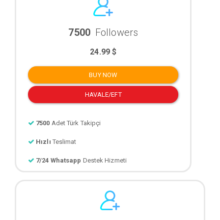
7500
Followers
24.99 $
BUY NOW
HAVALE/EFT
7500
Adet Türk Takipçi
Hızlı
Teslimat
7/24 Whatsapp
Destek Hizmeti