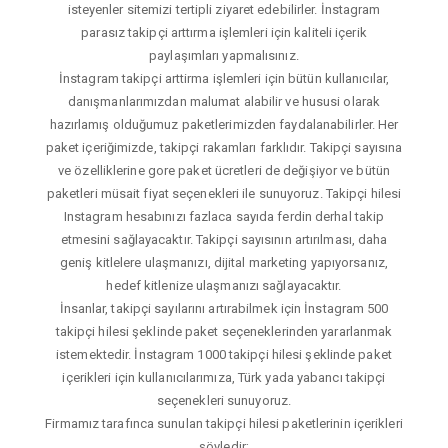
isteyenler sitemizi tertipli ziyaret edebilirler. İnstagram
parasız takipçi arttırma işlemleri için kaliteli içerik
paylaşımları yapmalısınız.
İnstagram takipçi arttirma işlemleri için bütün kullanıcılar,
danışmanlarımızdan malumat alabilir ve hususi olarak
hazırlamış olduğumuz paketlerimizden faydalanabilirler. Her
paket içeriğimizde, takipçi rakamları farklıdır. Takipçi sayısına
ve özelliklerine gore paket ücretleri de değişiyor ve bütün
paketleri müsait fiyat seçenekleri ile sunuyoruz. Takipçi hilesi
Instagram hesabınızı fazlaca sayıda ferdin derhal takip
etmesini sağlayacaktır. Takipçi sayısının artırılması, daha
geniş kitlelere ulaşmanızı, dijital marketing yapıyorsanız,
hedef kitlenize ulaşmanızı sağlayacaktır.
İnsanlar, takipçi sayılarını artırabilmek için İnstagram 500
takipçi hilesi şeklinde paket seçeneklerinden yararlanmak
istemektedir. İnstagram 1000 takipçi hilesi şeklinde paket
içerikleri için kullanıcılarımıza, Türk yada yabancı takipçi
seçenekleri sunuyoruz.
Firmamız tarafınca sunulan takipçi hilesi paketlerinin içerikleri
şöyledir;