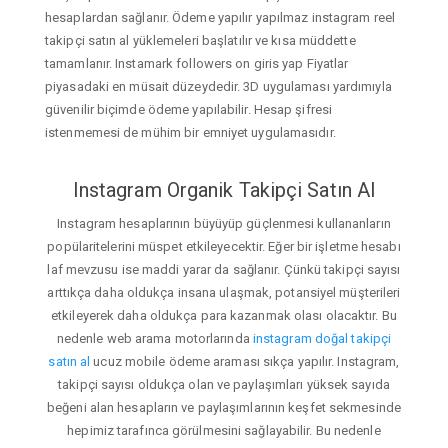
hesaplardan sağlanır. Ödeme yapılır yapılmaz instagram reel
takipçi satın al yüklemeleri başlatılır ve kısa müddette
tamamlanır. Instamark followers on giris yap Fiyatlar
piyasadaki en müsait düzeydedir. 3D uygulaması yardımıyla
güvenilir biçimde ödeme yapılabilir. Hesap şifresi
istenmemesi de mühim bir emniyet uygulamasıdır.
Instagram Organik Takipçi Satın Al
Instagram hesaplarının büyüyüp güçlenmesi kullananların
popülaritelerini müspet etkileyecektir. Eğer bir işletme hesabı
laf mevzusu ise maddi yarar da sağlanır. Çünkü takipçi sayısı
arttıkça daha oldukça insana ulaşmak, potansiyel müşterileri
etkileyerek daha oldukça para kazanmak olası olacaktır. Bu
nedenle web arama motorlarında
instagram doğal takipçi
satın al
ucuz mobile ödeme araması sıkça yapılır. Instagram,
takipçi sayısı oldukça olan ve paylaşımları yüksek sayıda
beğeni alan hesapların ve paylaşımlarının keşfet sekmesinde
hepimiz tarafınca görülmesini sağlayabilir. Bu nedenle