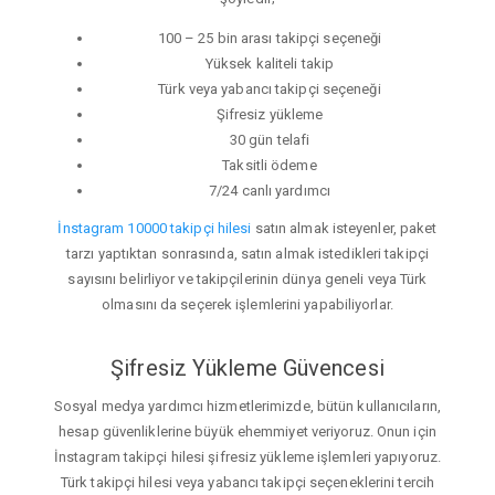
100 – 25 bin arası takipçi seçeneği
Yüksek kaliteli takip
Türk veya yabancı takipçi seçeneği
Şifresiz yükleme
30 gün telafi
Taksitli ödeme
7/24 canlı yardımcı
İnstagram 10000 takipçi hilesi
satın almak isteyenler, paket
tarzı yaptıktan sonrasında, satın almak istedikleri takipçi
sayısını belirliyor ve takipçilerinin dünya geneli veya Türk
olmasını da seçerek işlemlerini yapabiliyorlar.
Şifresiz Yükleme Güvencesi
Sosyal medya yardımcı hizmetlerimizde, bütün kullanıcıların,
hesap güvenliklerine büyük ehemmiyet veriyoruz. Onun için
İnstagram takipçi hilesi şifresiz yükleme işlemleri yapıyoruz.
Türk takipçi hilesi veya yabancı takipçi seçeneklerini tercih