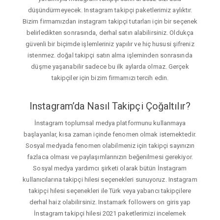
düşündürmeyecek. Instagram takipçi paketlerimiz aylıktır.
Bizim firmamızdan instagram takipçi tutarları için bir seçenek
belirledikten sonrasında, derhal satın alabilirsiniz. Oldukça
güvenli bir biçimde işlemleriniz yapılır ve hiç hususi şifreniz
istenmez. doğal takipçi satın alma işleminden sonrasında
düşme yaşanabilir sadece bu ilk aylarda olmaz. Gerçek
takipçiler için bizim firmamızı tercih edin.
Instagram’da Nasıl Takipçi Çoğaltılır?
İnstagram toplumsal medya platformunu kullanmaya
başlayanlar, kısa zaman içinde fenomen olmak istemektedir.
Sosyal medyada fenomen olabilmeniz için takipçi sayınızın
fazlaca olması ve paylaşımlarınızın beğenilmesi gerekiyor.
Sosyal medya yardımcı şirketi olarak bütün İnstagram
kullanıcılarına takipçi hilesi seçenekleri sunuyoruz. Instagram
takipçi hilesi seçenekleri ile Türk veya yabancı takipçilere
derhal haiz olabilirsiniz. Instamark followers on giris yap
İnstagram takipçi hilesi 2021 paketlerimizi incelemek