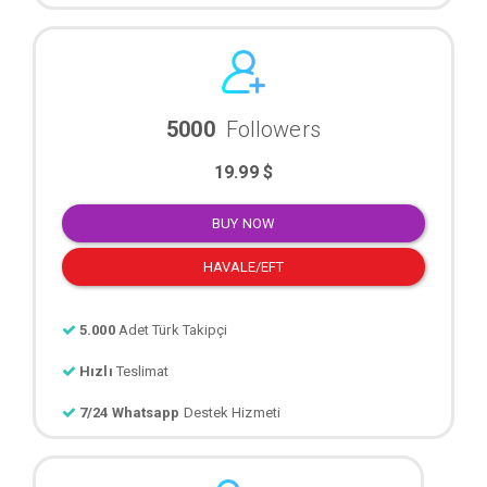
5000
Followers
19.99 $
BUY NOW
HAVALE/EFT
5.000
Adet Türk Takipçi
Hızlı
Teslimat
7/24 Whatsapp
Destek Hizmeti