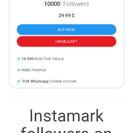
10000
Followers
29.99 $
BUY NOW
HAVALE/EFT
10.000
Adet Türk Takipçi
Hızlı
Teslimat
7/24 Whatsapp
Destek Hizmeti
Instamark