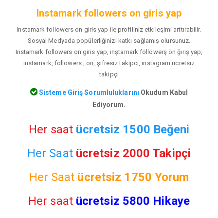
Instamark followers on giris yap
Instamark followers on giris yap ile profiliniz etkileşimi arttırabilir.
Sosyal Medyada popülerliğinizi katkı sağlamış olursunuz.
Instamark followers on giris yap, ınştamark föllöwerş ön ğırış yap,
instamark, followers , on, şifresiz takipci, instagram ücretsiz
takipçi
Sisteme Giriş Sorumluluklarını
Okudum Kabul
Ediyorum.
Her saat
ücretsiz 1500 Beğeni
Her Saat
ücretsiz 2000 Takipçi
Her Saat
ücretsiz
1750 Yorum
Her saat
ücretsiz 5800 Hikaye