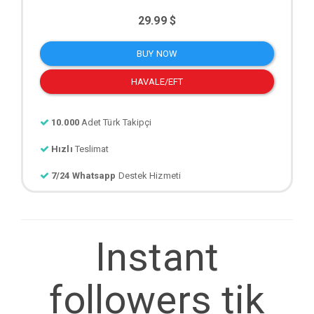
29.99 $
BUY NOW
HAVALE/EFT
10.000
Adet Türk Takipçi
Hızlı
Teslimat
7/24 Whatsapp
Destek Hizmeti
Instant
followers tik