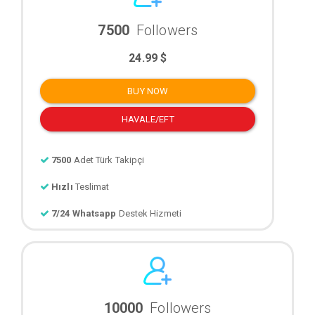
7500
Followers
24.99 $
BUY NOW
HAVALE/EFT
7500
Adet Türk Takipçi
Hızlı
Teslimat
7/24 Whatsapp
Destek Hizmeti
10000
Followers