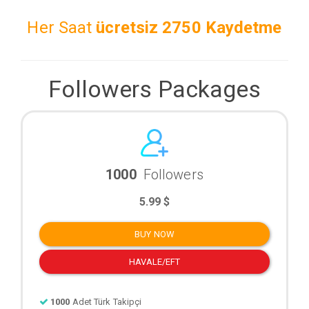
Her Saat
ücretsiz
2750 Kaydetme
Followers Packages
1000
Followers
5.99 $
BUY NOW
HAVALE/EFT
1000
Adet Türk Takipçi