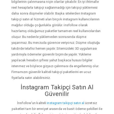
bilgilerinin çalınmasına niçin olanlar çıkabilir. En iyi ihtimalle
reel hesaplarla takipçi sağlanmadığı için takipçi yüklemesi
daha sonra düşmeler olabilir. Başka sitelerden Instagram
takipçi satın al hizmeti alan birçok instagram kullanıcılarının
mağdur olduğu çoğunlukla görülür. insfollow olarak
hazırlamış olduğumuz paketler tamamen reel kullanıcılardan
oluşur. Bu nedenle yüklemeden sonrasında düşme
yaşanmaz. Bu mevzuda güvence veriyoruz. Düşme oluştuğu
takdirde telafisi hemen yapılır. Sitemizdeki 3D uygulaması
yardımıyla ödemeler güvenilir biçimde yapılır. Yükleme
yapılacak hesabın şifresi yahut başkaca hususi bilgiler
istenmez ve böylece gizyazı çalınması da engellenmiş olur.
Firmamızın güvenilir kaliteli takipçi paketlerini en ucuz
fiyatlarla satın alabilirsiniz.
İnstagram Takipçi Satın Al
Güvenilir
İnsfollow'un kaliteli
instagram takipçi satın al
ücretsiz
paketleri tam bir emniyet arasında ve basit ödeme şekilleri ile