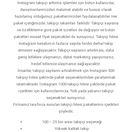
İnstagram takipçi arttirma işlemleri için bütün kullanıcılar,
danışmanlarımızdan malumat alabilir ve hususi olarak
hazırlamış olduğumuz paketlerimizden faydalanabilirler. Her
paket içeriğimizde, takipçi rakamları farklıdır. Takipçi sayısına
ve özelliklerine gore paket ücretleri de değişiyor ve bütün
paketleri müsait fiyat seçenekleri ile sunuyoruz. Takipçi hilesi
Instagram hesabınızı fazlaca sayıda ferdin derhal takip
etmesini sağlayacaktır. Takipçi sayısının artırılması, daha
geniş kitlelere ulaşmanızı, dijital marketing yapıyorsanız,
hedef kitlenize ulaşmanızı sağlayacaktır.
İnsanlar, takipçi sayılarını artırabilmek için İnstagram 500
takipçi hilesi şeklinde paket seçeneklerinden yararlanmak
istemektedir. İnstagram 1000 takipçi hilesi şeklinde paket
içerikleri için kullanıcılarımıza, Türk yada yabancı takipçi
seçenekleri sunuyoruz.
Firmamız tarafınca sunulan takipçi hilesi paketlerinin içerikleri
şöyledir;
100 – 25 bin arası takipçi seçeneği
Yüksek kaliteli takip