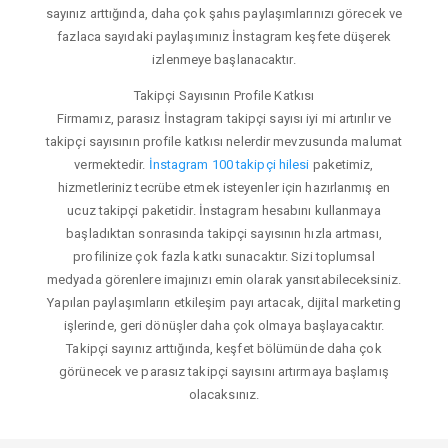
sayınız arttığında, daha çok şahıs paylaşımlarınızı görecek ve
fazlaca sayıdaki paylaşımınız İnstagram keşfete düşerek
izlenmeye başlanacaktır.
Takipçi Sayısının Profile Katkısı
Firmamız, parasız İnstagram takipçi sayısı iyi mi artırılır ve
takipçi sayısının profile katkısı nelerdir mevzusunda malumat
vermektedir.
İnstagram 100 takipçi hilesi
paketimiz,
hizmetleriniz tecrübe etmek isteyenler için hazırlanmış en
ucuz takipçi paketidir. İnstagram hesabını kullanmaya
başladıktan sonrasında takipçi sayısının hızla artması,
profilinize çok fazla katkı sunacaktır. Sizi toplumsal
medyada görenlere imajınızı emin olarak yansıtabileceksiniz.
Yapılan paylaşımların etkileşim payı artacak, dijital marketing
işlerinde, geri dönüşler daha çok olmaya başlayacaktır.
Takipçi sayınız arttığında, keşfet bölümünde daha çok
görünecek ve parasız takipçi sayısını artırmaya başlamış
olacaksınız.