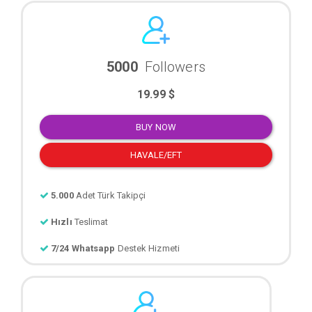
5000
Followers
19.99 $
BUY NOW
HAVALE/EFT
5.000
Adet Türk Takipçi
Hızlı
Teslimat
7/24 Whatsapp
Destek Hizmeti