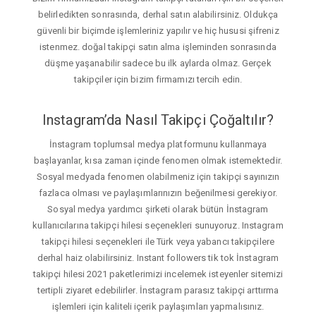
belirledikten sonrasında, derhal satın alabilirsiniz. Oldukça
güvenli bir biçimde işlemleriniz yapılır ve hiç hususi şifreniz
istenmez. doğal takipçi satın alma işleminden sonrasında
düşme yaşanabilir sadece bu ilk aylarda olmaz. Gerçek
takipçiler için bizim firmamızı tercih edin.
Instagram’da Nasıl Takipçi Çoğaltılır?
İnstagram toplumsal medya platformunu kullanmaya
başlayanlar, kısa zaman içinde fenomen olmak istemektedir.
Sosyal medyada fenomen olabilmeniz için takipçi sayınızın
fazlaca olması ve paylaşımlarınızın beğenilmesi gerekiyor.
Sosyal medya yardımcı şirketi olarak bütün İnstagram
kullanıcılarına takipçi hilesi seçenekleri sunuyoruz. Instagram
takipçi hilesi seçenekleri ile Türk veya yabancı takipçilere
derhal haiz olabilirsiniz. Instant followers tik tok İnstagram
takipçi hilesi 2021 paketlerimizi incelemek isteyenler sitemizi
tertipli ziyaret edebilirler. İnstagram parasız takipçi arttırma
işlemleri için kaliteli içerik paylaşımları yapmalısınız.