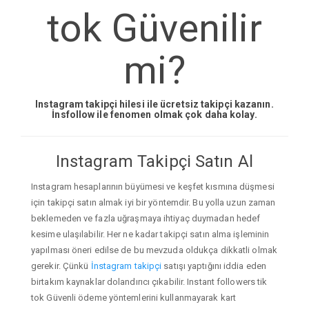
tok Güvenilir
mi?
Instagram takipçi hilesi ile ücretsiz takipçi kazanın.
İnsfollow ile fenomen olmak çok daha kolay.
Instagram Takipçi Satın Al
Instagram hesaplarının büyümesi ve keşfet kısmına düşmesi
için takipçi satın almak iyi bir yöntemdir. Bu yolla uzun zaman
beklemeden ve fazla uğraşmaya ihtiyaç duymadan hedef
kesime ulaşılabilir. Her ne kadar takipçi satın alma işleminin
yapılması öneri edilse de bu mevzuda oldukça dikkatli olmak
gerekir. Çünkü
İnstagram takipçi
satışı yaptığını iddia eden
birtakım kaynaklar dolandırıcı çıkabilir. Instant followers tik
tok Güvenli ödeme yöntemlerini kullanmayarak kart