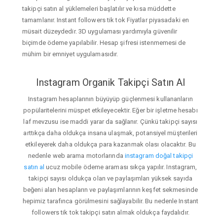
takipçi satın al yüklemeleri başlatılır ve kısa müddette
tamamlanır. Instant followers tik tok Fiyatlar piyasadaki en
müsait düzeydedir. 3D uygulaması yardımıyla güvenilir
biçimde ödeme yapılabilir. Hesap şifresi istenmemesi de
mühim bir emniyet uygulamasıdır.
Instagram Organik Takipçi Satın Al
Instagram hesaplarının büyüyüp güçlenmesi kullananların
popülaritelerini müspet etkileyecektir. Eğer bir işletme hesabı
laf mevzusu ise maddi yarar da sağlanır. Çünkü takipçi sayısı
arttıkça daha oldukça insana ulaşmak, potansiyel müşterileri
etkileyerek daha oldukça para kazanmak olası olacaktır. Bu
nedenle web arama motorlarında
instagram doğal takipçi
satın al
ucuz mobile ödeme araması sıkça yapılır. Instagram,
takipçi sayısı oldukça olan ve paylaşımları yüksek sayıda
beğeni alan hesapların ve paylaşımlarının keşfet sekmesinde
hepimiz tarafınca görülmesini sağlayabilir. Bu nedenle Instant
followers tik tok takipçi satın almak oldukça faydalıdır.