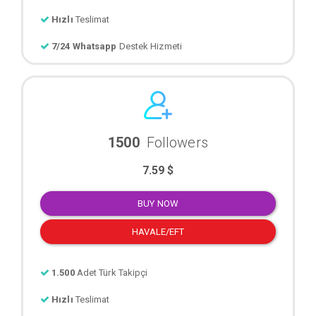
Hızlı
Teslimat
7/24 Whatsapp
Destek Hizmeti
1500
Followers
7.59 $
BUY NOW
HAVALE/EFT
1.500
Adet Türk Takipçi
Hızlı
Teslimat