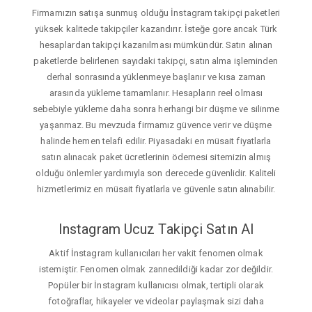
Firmamızın satışa sunmuş olduğu İnstagram takipçi paketleri
yüksek kalitede takipçiler kazandırır. İsteğe gore ancak Türk
hesaplardan takipçi kazanılması mümkündür. Satın alınan
paketlerde belirlenen sayıdaki takipçi, satın alma işleminden
derhal sonrasında yüklenmeye başlanır ve kısa zaman
arasında yükleme tamamlanır. Hesapların reel olması
sebebiyle yükleme daha sonra herhangi bir düşme ve silinme
yaşanmaz. Bu mevzuda firmamız güvence verir ve düşme
halinde hemen telafi edilir. Piyasadaki en müsait fiyatlarla
satın alınacak paket ücretlerinin ödemesi sitemizin almış
olduğu önlemler yardımıyla son derecede güvenlidir. Kaliteli
hizmetlerimiz en müsait fiyatlarla ve güvenle satın alınabilir.
Instagram Ucuz Takipçi Satın Al
Aktif İnstagram kullanıcıları her vakit fenomen olmak
istemiştir. Fenomen olmak zannedildiği kadar zor değildir.
Popüler bir İnstagram kullanıcısı olmak, tertipli olarak
fotoğraflar, hikayeler ve videolar paylaşmak sizi daha