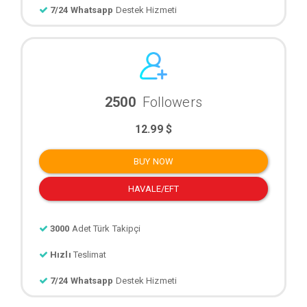
7/24 Whatsapp
Destek Hizmeti
2500
Followers
12.99 $
BUY NOW
HAVALE/EFT
3000
Adet Türk Takipçi
Hızlı
Teslimat
7/24 Whatsapp
Destek Hizmeti