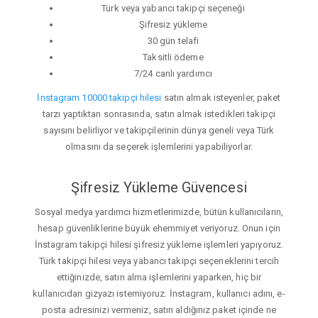
Türk veya yabancı takipçi seçeneği
Şifresiz yükleme
30 gün telafi
Taksitli ödeme
7/24 canlı yardımcı
İnstagram 10000 takipçi hilesi
satın almak isteyenler, paket
tarzı yaptıktan sonrasında, satın almak istedikleri takipçi
sayısını belirliyor ve takipçilerinin dünya geneli veya Türk
olmasını da seçerek işlemlerini yapabiliyorlar.
Şifresiz Yükleme Güvencesi
Sosyal medya yardımcı hizmetlerimizde, bütün kullanıcıların,
hesap güvenliklerine büyük ehemmiyet veriyoruz. Onun için
İnstagram takipçi hilesi şifresiz yükleme işlemleri yapıyoruz.
Türk takipçi hilesi veya yabancı takipçi seçeneklerini tercih
ettiğinizde, satın alma işlemlerini yaparken, hiç bir
kullanıcıdan gizyazı istemiyoruz. İnstagram, kullanıcı adını, e-
posta adresinizi vermeniz, satın aldığınız paket içinde ne