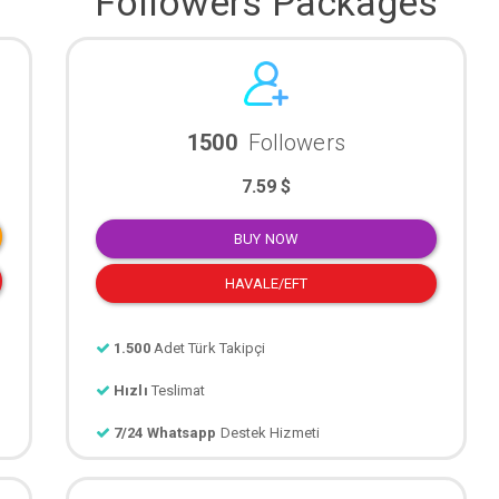
Followers Packages
1500
Followers
7.59 $
BUY NOW
HAVALE/EFT
1.500
Adet Türk Takipçi
Hızlı
Teslimat
7/24 Whatsapp
Destek Hizmeti