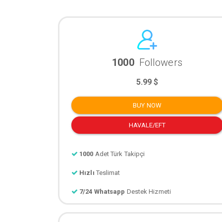
1000
Followers
5.99 $
BUY NOW
HAVALE/EFT
1000
Adet Türk Takipçi
Hızlı
Teslimat
7/24 Whatsapp
Destek Hizmeti