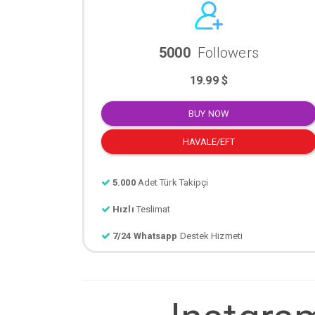
5000
Followers
19.99 $
BUY NOW
HAVALE/EFT
5.000
Adet Türk Takipçi
Hızlı
Teslimat
7/24 Whatsapp
Destek Hizmeti