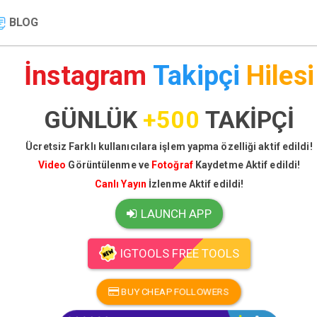
BLOG
İnstagram
Takipçi
Hilesi
GÜNLÜK
+500
TAKİPÇİ
Ücretsiz Farklı kullanıcılara işlem yapma özelliği aktif edildi!
Video
Görüntülenme ve
Fotoğraf
Kaydetme Aktif edildi!
Canlı Yayın
İzlenme Aktif edildi!
LAUNCH APP
IGTOOLS FREE TOOLS
BUY CHEAP FOLLOWERS