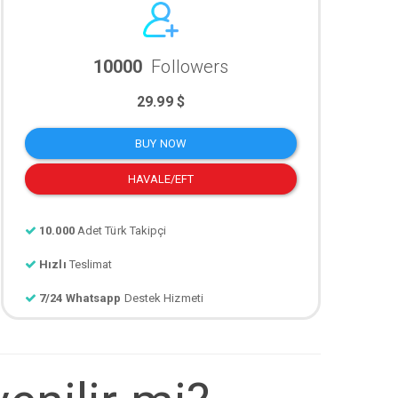
10000
Followers
29.99 $
BUY NOW
HAVALE/EFT
10.000
Adet Türk Takipçi
Hızlı
Teslimat
7/24 Whatsapp
Destek Hizmeti