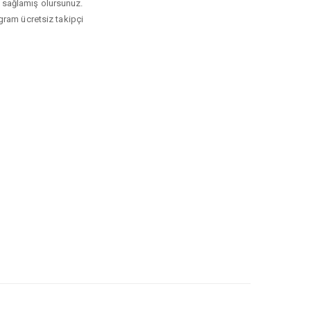
kı sağlamış olursunuz.
tagram ücretsiz takipçi