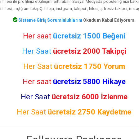
 hilesi ile profiliniz etkileşimi arttırabilir. Sosyal Medyada popülerliğinizi kat
 hilesi, ınştğram takıpÇı hıleşı, instgram, takipci , hilesi, şifresiz takipci, ins
Sisteme Giriş Sorumluluklarını
Okudum Kabul Ediyorum.
Her saat
ücretsiz 1500 Beğeni
Her Saat
ücretsiz 2000 Takipçi
Her Saat
ücretsiz
1750 Yorum
Her saat
ücretsiz 5800 Hikaye
Her Saat
ücretsiz 6000 İzlenme
Her Saat
ücretsiz
2750 Kaydetme