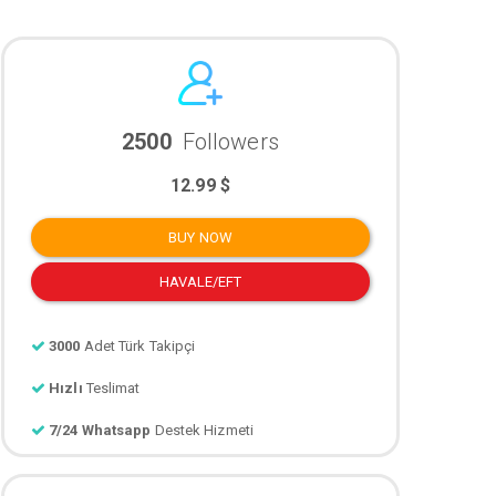
2500
Followers
12.99 $
BUY NOW
HAVALE/EFT
3000
Adet Türk Takipçi
Hızlı
Teslimat
7/24 Whatsapp
Destek Hizmeti