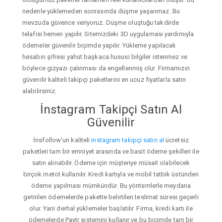
nedenle yüklemeden sonrasında düşme yaşanmaz. Bu
mevzuda güvence veriyoruz. Düşme oluştuğu takdirde
telafisi hemen yapılır. Sitemizdeki 3D uygulaması yardımıyla
ödemeler güvenilir biçimde yapılır. Yükleme yapılacak
hesabın şifresi yahut başkaca hususi bilgiler istenmez ve
böylece gizyazı çalınması da engellenmiş olur. Firmamızın
güvenilir kaliteli takipçi paketlerini en ucuz fiyatlarla satın
alabilirsiniz.
İnstagram Takipçi Satın Al
Güvenilir
İnsfollow'un kaliteli
instagram takipçi satın al
ücretsiz
paketleri tam bir emniyet arasında ve basit ödeme şekilleri ile
satın alınabilir. Ödeme için müşteriye müsait olabilecek
birçok metot kullanılır. Kredi kartıyla ve mobil tatbik üstünden
ödeme yapılması mümkündür. Bu yöntemlerle meydana
getirilen ödemelerde pakette belirtilen teslimat süresi geçerli
olur. Yani derhal yüklemeler başlatılır. Firma, kredi kartı ile
ödemelerde Paytr sistemini kullanır ve bu biçimde tam bir