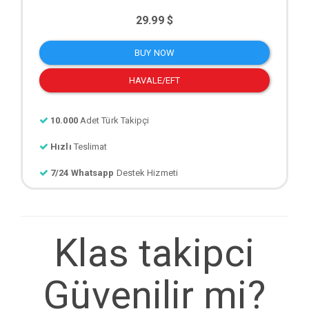
29.99 $
BUY NOW
HAVALE/EFT
10.000
Adet Türk Takipçi
Hızlı
Teslimat
7/24 Whatsapp
Destek Hizmeti
Klas takipci
Güvenilir mi?