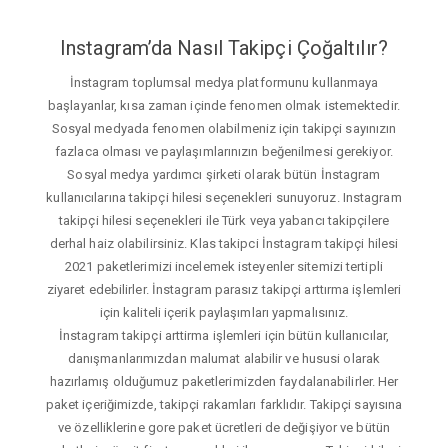
Instagram’da Nasıl Takipçi Çoğaltılır?
İnstagram toplumsal medya platformunu kullanmaya
başlayanlar, kısa zaman içinde fenomen olmak istemektedir.
Sosyal medyada fenomen olabilmeniz için takipçi sayınızın
fazlaca olması ve paylaşımlarınızın beğenilmesi gerekiyor.
Sosyal medya yardımcı şirketi olarak bütün İnstagram
kullanıcılarına takipçi hilesi seçenekleri sunuyoruz. Instagram
takipçi hilesi seçenekleri ile Türk veya yabancı takipçilere
derhal haiz olabilirsiniz. Klas takipci İnstagram takipçi hilesi
2021 paketlerimizi incelemek isteyenler sitemizi tertipli
ziyaret edebilirler. İnstagram parasız takipçi arttırma işlemleri
için kaliteli içerik paylaşımları yapmalısınız.
İnstagram takipçi arttirma işlemleri için bütün kullanıcılar,
danışmanlarımızdan malumat alabilir ve hususi olarak
hazırlamış olduğumuz paketlerimizden faydalanabilirler. Her
paket içeriğimizde, takipçi rakamları farklıdır. Takipçi sayısına
ve özelliklerine gore paket ücretleri de değişiyor ve bütün