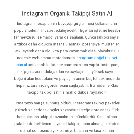
Instagram Organik Takipçi Satın Al
Instagram hesaplarının büyüyüp güçlenmesi kullananların
popülaritelerini müspet etkileyecektir. Eğer bir işletme hesabı
laf mevzusu ise maddi yarar da sağlanır. Çünkü takipçi sayısı
arttıkça daha oldukça insana ulaşmak, potansiyel müşterileri
etkileyerek daha oldukça para kazanmak olası olacaktır. Bu
nedenle web arama motorlarında
instagram doğal takipçi
satın al
ucuz mobile ödeme araması sıkça yapılır. Instagram,
takipçi sayısı oldukça olan ve paylaşımları yüksek sayıda
beğeni alan hesapların ve paylaşımlarının keşfet sekmesinde
hepimiz tarafınca görülmesini sağlayabilir. Bu nedenle Klas
takipci takipçi satın almak oldukça faydalıdır.
Firmamızın satışa sunmuş olduğu İnstagram takipçi paketleri
yüksek kalitede takipçiler kazandırır. İsteğe gore ancak Türk
hesaplardan takipçi kazanılması mümkündür. Satın alınan
paketlerde belirlenen sayıdaki takipçi, satın alma işleminden
derhal sonrasında yüklenmeye başlanır ve kısa zaman