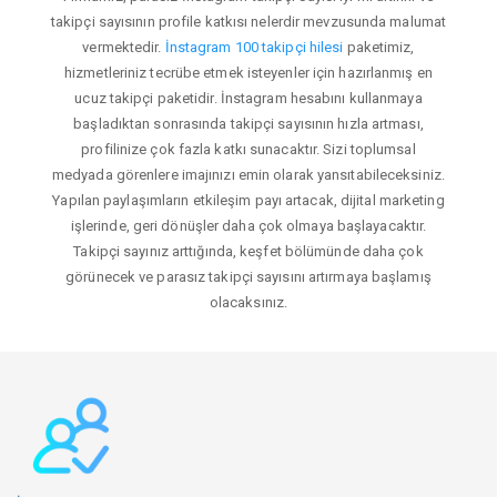
takipçi sayısının profile katkısı nelerdir mevzusunda malumat
vermektedir.
İnstagram 100 takipçi hilesi
paketimiz,
hizmetleriniz tecrübe etmek isteyenler için hazırlanmış en
ucuz takipçi paketidir. İnstagram hesabını kullanmaya
başladıktan sonrasında takipçi sayısının hızla artması,
profilinize çok fazla katkı sunacaktır. Sizi toplumsal
medyada görenlere imajınızı emin olarak yansıtabileceksiniz.
Yapılan paylaşımların etkileşim payı artacak, dijital marketing
işlerinde, geri dönüşler daha çok olmaya başlayacaktır.
Takipçi sayınız arttığında, keşfet bölümünde daha çok
görünecek ve parasız takipçi sayısını artırmaya başlamış
olacaksınız.