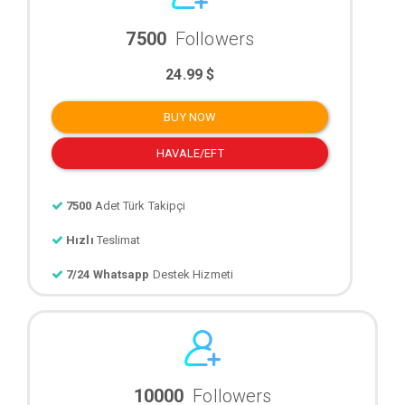
7500
Followers
24.99 $
BUY NOW
HAVALE/EFT
7500
Adet Türk Takipçi
Hızlı
Teslimat
7/24 Whatsapp
Destek Hizmeti
10000
Followers