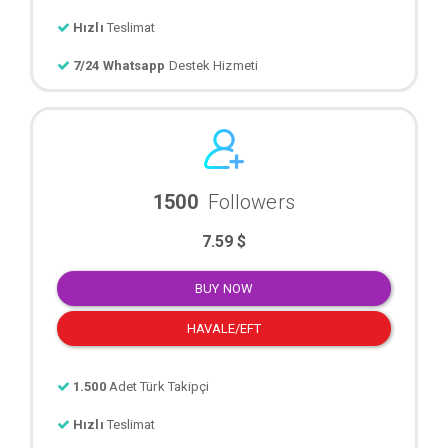
Hızlı
Teslimat
7/24 Whatsapp
Destek Hizmeti
1500
Followers
7.59 $
BUY NOW
HAVALE/EFT
1.500
Adet Türk Takipçi
Hızlı
Teslimat