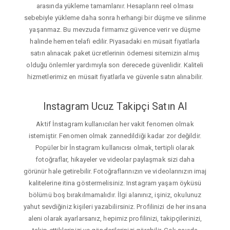
arasında yükleme tamamlanır. Hesapların reel olması
sebebiyle yükleme daha sonra herhangi bir düşme ve silinme
yaşanmaz. Bu mevzuda firmamız güvence verir ve düşme
halinde hemen telafi edilir. Piyasadaki en müsait fiyatlarla
satın alınacak paket ücretlerinin ödemesi sitemizin almış
olduğu önlemler yardımıyla son derecede güvenlidir. Kaliteli
hizmetlerimiz en müsait fiyatlarla ve güvenle satın alınabilir.
Instagram Ucuz Takipçi Satın Al
Aktif İnstagram kullanıcıları her vakit fenomen olmak
istemiştir. Fenomen olmak zannedildiği kadar zor değildir.
Popüler bir İnstagram kullanıcısı olmak, tertipli olarak
fotoğraflar, hikayeler ve videolar paylaşmak sizi daha
görünür hale getirebilir. Fotoğraflarınızın ve videolarınızın imaj
kalitelerine itina göstermelisiniz. Instagram yaşam öyküsü
bölümü boş bırakılmamalıdır. İlgi alanınız, işiniz, okulunuz
yahut sevdiğiniz kişileri yazabilirsiniz. Profilinizi de her insana
aleni olarak ayarlarsanız, hepimiz profilinizi, takipçilerinizi,