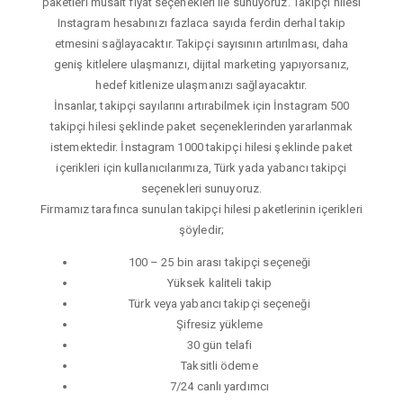
paketleri müsait fiyat seçenekleri ile sunuyoruz. Takipçi hilesi
Instagram hesabınızı fazlaca sayıda ferdin derhal takip
etmesini sağlayacaktır. Takipçi sayısının artırılması, daha
geniş kitlelere ulaşmanızı, dijital marketing yapıyorsanız,
hedef kitlenize ulaşmanızı sağlayacaktır.
İnsanlar, takipçi sayılarını artırabilmek için İnstagram 500
takipçi hilesi şeklinde paket seçeneklerinden yararlanmak
istemektedir. İnstagram 1000 takipçi hilesi şeklinde paket
içerikleri için kullanıcılarımıza, Türk yada yabancı takipçi
seçenekleri sunuyoruz.
Firmamız tarafınca sunulan takipçi hilesi paketlerinin içerikleri
şöyledir;
100 – 25 bin arası takipçi seçeneği
Yüksek kaliteli takip
Türk veya yabancı takipçi seçeneği
Şifresiz yükleme
30 gün telafi
Taksitli ödeme
7/24 canlı yardımcı