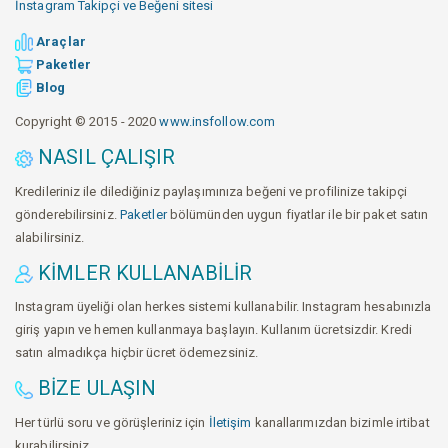
İnstagram Takipçi ve Beğeni sitesi
Araçlar
Paketler
Blog
Copyright © 2015 - 2020
www.insfollow.com
NASIL ÇALIŞIR
Kredileriniz ile dilediğiniz paylaşımınıza beğeni ve profilinize takipçi
gönderebilirsiniz.
Paketler
bölümünden uygun fiyatlar ile bir paket satın
alabilirsiniz.
KIMLER KULLANABILIR
Instagram üyeliği olan herkes sistemi kullanabilir. Instagram hesabınızla
giriş yapın ve hemen kullanmaya başlayın. Kullanım ücretsizdir. Kredi
satın almadıkça hiçbir ücret ödemezsiniz.
BIZE ULAŞIN
Her türlü soru ve görüşleriniz için
İletişim
kanallarımızdan bizimle irtibat
kurabilirsiniz.