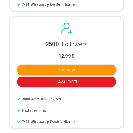
7/24 Whatsapp
Destek Hizmeti
2500
Followers
12.99 $
BUY NOW
HAVALE/EFT
3000
Adet Türk Takipçi
Hızlı
Teslimat
7/24 Whatsapp
Destek Hizmeti