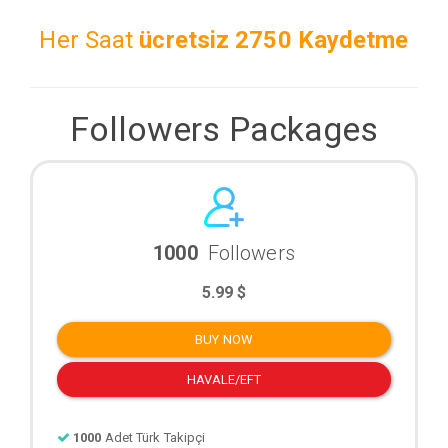
Her Saat
ücretsiz
2750 Kaydetme
Followers Packages
1000
Followers
5.99 $
BUY NOW
HAVALE/EFT
1000
Adet Türk Takipçi