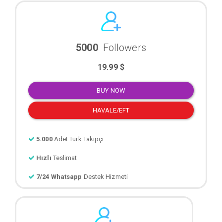
5000
Followers
19.99 $
BUY NOW
HAVALE/EFT
5.000
Adet Türk Takipçi
Hızlı
Teslimat
7/24 Whatsapp
Destek Hizmeti