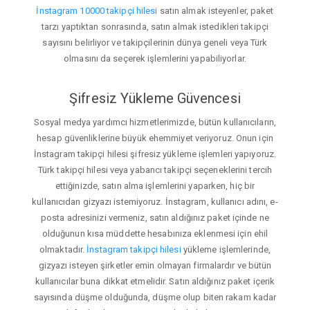
İnstagram 10000 takipçi hilesi
satın almak isteyenler, paket
tarzı yaptıktan sonrasında, satın almak istedikleri takipçi
sayısını belirliyor ve takipçilerinin dünya geneli veya Türk
olmasını da seçerek işlemlerini yapabiliyorlar.
Şifresiz Yükleme Güvencesi
Sosyal medya yardımcı hizmetlerimizde, bütün kullanıcıların,
hesap güvenliklerine büyük ehemmiyet veriyoruz. Onun için
İnstagram takipçi hilesi şifresiz yükleme işlemleri yapıyoruz.
Türk takipçi hilesi veya yabancı takipçi seçeneklerini tercih
ettiğinizde, satın alma işlemlerini yaparken, hiç bir
kullanıcıdan gizyazı istemiyoruz. İnstagram, kullanıcı adını, e-
posta adresinizi vermeniz, satın aldığınız paket içinde ne
olduğunun kısa müddette hesabınıza eklenmesi için ehil
olmaktadır.
İnstagram takipçi hilesi
yükleme işlemlerinde,
gizyazı isteyen şirketler emin olmayan firmalardır ve bütün
kullanıcılar buna dikkat etmelidir. Satın aldığınız paket içerik
sayısında düşme olduğunda, düşme olup biten rakam kadar