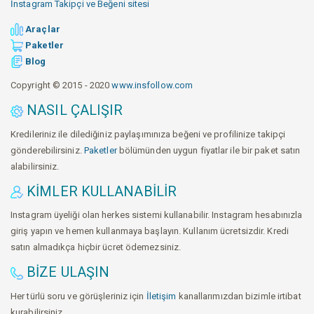
İnstagram Takipçi ve Beğeni sitesi
Araçlar
Paketler
Blog
Copyright © 2015 - 2020
www.insfollow.com
NASIL ÇALIŞIR
Kredileriniz ile dilediğiniz paylaşımınıza beğeni ve profilinize takipçi
gönderebilirsiniz.
Paketler
bölümünden uygun fiyatlar ile bir paket satın
alabilirsiniz.
KIMLER KULLANABILIR
Instagram üyeliği olan herkes sistemi kullanabilir. Instagram hesabınızla
giriş yapın ve hemen kullanmaya başlayın. Kullanım ücretsizdir. Kredi
satın almadıkça hiçbir ücret ödemezsiniz.
BIZE ULAŞIN
Her türlü soru ve görüşleriniz için
İletişim
kanallarımızdan bizimle irtibat
kurabilirsiniz.