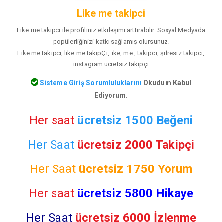
Like me takipci
Like me takipci ile profiliniz etkileşimi arttırabilir. Sosyal Medyada
popülerliğinizi katkı sağlamış olursunuz.
Like me takipci, lıke me takıpÇı, like, me , takipci, şifresiz takipci,
instagram ücretsiz takipçi
Sisteme Giriş Sorumluluklarını
Okudum Kabul
Ediyorum.
Her saat
ücretsiz 1500 Beğeni
Her Saat
ücretsiz 2000 Takipçi
Her Saat
ücretsiz
1750 Yorum
Her saat
ücretsiz 5800 Hikaye
Her Saat
ücretsiz 6000 İzlenme