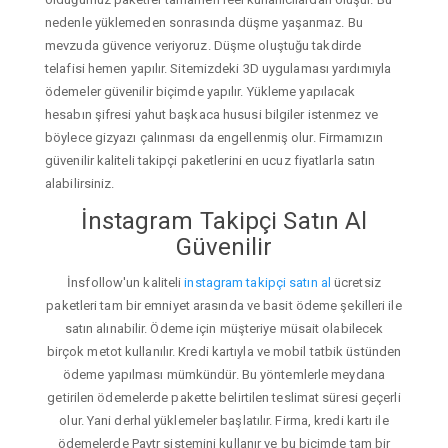
nedenle yüklemeden sonrasında düşme yaşanmaz. Bu
mevzuda güvence veriyoruz. Düşme oluştuğu takdirde
telafisi hemen yapılır. Sitemizdeki 3D uygulaması yardımıyla
ödemeler güvenilir biçimde yapılır. Yükleme yapılacak
hesabın şifresi yahut başkaca hususi bilgiler istenmez ve
böylece gizyazı çalınması da engellenmiş olur. Firmamızın
güvenilir kaliteli takipçi paketlerini en ucuz fiyatlarla satın
alabilirsiniz.
İnstagram Takipçi Satın Al
Güvenilir
İnsfollow'un kaliteli
instagram takipçi satın al
ücretsiz
paketleri tam bir emniyet arasında ve basit ödeme şekilleri ile
satın alınabilir. Ödeme için müşteriye müsait olabilecek
birçok metot kullanılır. Kredi kartıyla ve mobil tatbik üstünden
ödeme yapılması mümkündür. Bu yöntemlerle meydana
getirilen ödemelerde pakette belirtilen teslimat süresi geçerli
olur. Yani derhal yüklemeler başlatılır. Firma, kredi kartı ile
ödemelerde Paytr sistemini kullanır ve bu biçimde tam bir