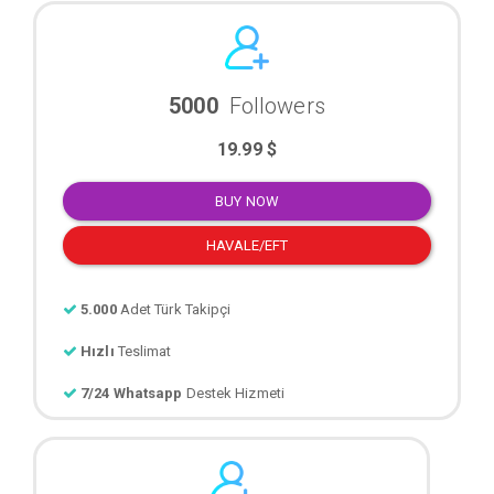
5000
Followers
19.99 $
BUY NOW
HAVALE/EFT
5.000
Adet Türk Takipçi
Hızlı
Teslimat
7/24 Whatsapp
Destek Hizmeti