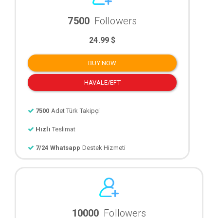
7500
Followers
24.99 $
BUY NOW
HAVALE/EFT
7500
Adet Türk Takipçi
Hızlı
Teslimat
7/24 Whatsapp
Destek Hizmeti
10000
Followers