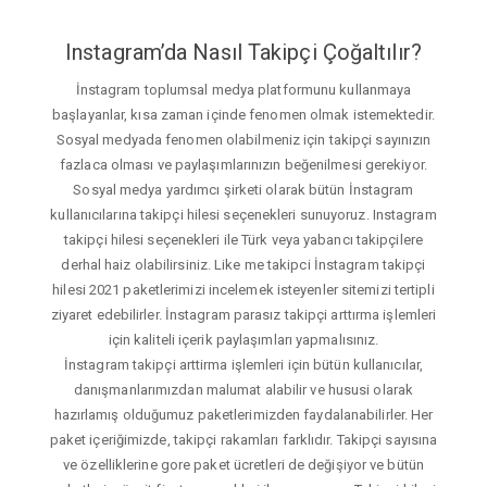
Instagram’da Nasıl Takipçi Çoğaltılır?
İnstagram toplumsal medya platformunu kullanmaya
başlayanlar, kısa zaman içinde fenomen olmak istemektedir.
Sosyal medyada fenomen olabilmeniz için takipçi sayınızın
fazlaca olması ve paylaşımlarınızın beğenilmesi gerekiyor.
Sosyal medya yardımcı şirketi olarak bütün İnstagram
kullanıcılarına takipçi hilesi seçenekleri sunuyoruz. Instagram
takipçi hilesi seçenekleri ile Türk veya yabancı takipçilere
derhal haiz olabilirsiniz. Like me takipci İnstagram takipçi
hilesi 2021 paketlerimizi incelemek isteyenler sitemizi tertipli
ziyaret edebilirler. İnstagram parasız takipçi arttırma işlemleri
için kaliteli içerik paylaşımları yapmalısınız.
İnstagram takipçi arttirma işlemleri için bütün kullanıcılar,
danışmanlarımızdan malumat alabilir ve hususi olarak
hazırlamış olduğumuz paketlerimizden faydalanabilirler. Her
paket içeriğimizde, takipçi rakamları farklıdır. Takipçi sayısına
ve özelliklerine gore paket ücretleri de değişiyor ve bütün