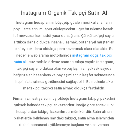
Instagram Organik Takipçi Satın Al
Instagram hesaplarının büyüyüp güçlenmesi kullananların
popülaritelerini müspet etkileyecektir. Eğer bir işletme hesabı
laf mevzusu ise maddi yarar da sağlanır. Çünkü takipçi sayısı
arttıkça daha oldukça insana ulaşmak, potansiyel müşterileri
etkileyerek daha oldukça para kazanmak olası olacaktır. Bu
nedenle web arama motorlarında
instagram doğal takipçi
satın al
ucuz mobile ödeme araması sıkça yapılır. Instagram,
takipçi sayısı oldukça olan ve paylaşımları yüksek sayıda
beğeni alan hesapların ve paylaşımlarının keşfet sekmesinde
hepimiz tarafınca görülmesini sağlayabilir. Bu nedenle Like
me takipci takipçi satın almak oldukça faydalıdır.
Firmamızın satışa sunmuş olduğu İnstagram takipçi paketleri
yüksek kalitede takipçiler kazandırır. İsteğe gore ancak Türk
hesaplardan takipçi kazanılması mümkündür. Satın alınan
paketlerde belirlenen sayıdaki takipçi, satın alma işleminden
derhal sonrasında yüklenmeye başlanır ve kısa zaman