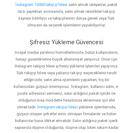
İnstagram 10000 takipçi hilesi
satın almak isteyenler, paket
tarzı yaptıktan sonrasında, satın almak istedikleri takipçi
sayısını belirliyor ve takipçilerinin dünya geneli veya Türk
olmasını da seçerek işlemlerini yapabiliyorlar.
Şifresiz Yükleme Güvencesi
Sosyal medya yardımcı hizmetlerimizde, bütün kullanıcıların,
hesap güvenliklerine büyük ehemmiyet veriyoruz. Onun için
İnstagram takipçi hilesi şifresiz yükleme işlemleri yapıyoruz.
Türk takipçi hilesi veya yabancı takipçi seçeneklerini tercih
ettiğinizde, satın alma işlemlerini yaparken, hiç bir
kullanıcıdan gizyazı istemiyoruz. İnstagram, kullanıcı adını, e-
posta adresinizi vermeniz, satın aldığınız paket içinde ne
olduğunun kısa müddette hesabınıza eklenmesi için ehil
olmaktadır.
İnstagram takipçi hilesi
yükleme işlemlerinde,
gizyazı isteyen şirketler emin olmayan firmalardır ve bütün
kullanıcılar buna dikkat etmelidir. Satın aldığınız paket içerik
sayısında düşme olduğunda, düşme olup biten rakam kadar