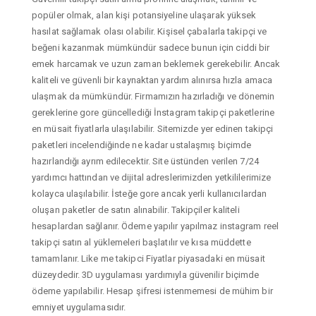
popüler olmak, alan kişi potansiyeline ulaşarak yüksek
hasılat sağlamak olası olabilir. Kişisel çabalarla takipçi ve
beğeni kazanmak mümkündür sadece bunun için ciddi bir
emek harcamak ve uzun zaman beklemek gerekebilir. Ancak
kaliteli ve güvenli bir kaynaktan yardım alınırsa hızla amaca
ulaşmak da mümkündür. Firmamızın hazırladığı ve dönemin
gereklerine gore güncellediği İnstagram takipçi paketlerine
en müsait fiyatlarla ulaşılabilir. Sitemizde yer edinen takipçi
paketleri incelendiğinde ne kadar ustalaşmış biçimde
hazırlandığı ayrım edilecektir. Site üstünden verilen 7/24
yardımcı hattından ve dijital adreslerimizden yetkililerimize
kolayca ulaşılabilir. İsteğe gore ancak yerli kullanıcılardan
oluşan paketler de satın alınabilir. Takipçiler kaliteli
hesaplardan sağlanır. Ödeme yapılır yapılmaz instagram reel
takipçi satın al yüklemeleri başlatılır ve kısa müddette
tamamlanır. Like me takipci Fiyatlar piyasadaki en müsait
düzeydedir. 3D uygulaması yardımıyla güvenilir biçimde
ödeme yapılabilir. Hesap şifresi istenmemesi de mühim bir
emniyet uygulamasıdır.