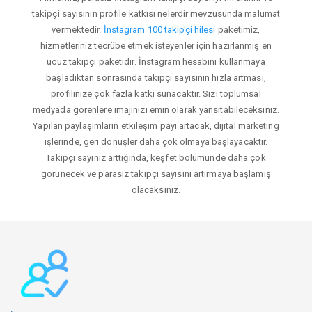
takipçi sayısının profile katkısı nelerdir mevzusunda malumat
vermektedir.
İnstagram 100 takipçi hilesi
paketimiz,
hizmetleriniz tecrübe etmek isteyenler için hazırlanmış en
ucuz takipçi paketidir. İnstagram hesabını kullanmaya
başladıktan sonrasında takipçi sayısının hızla artması,
profilinize çok fazla katkı sunacaktır. Sizi toplumsal
medyada görenlere imajınızı emin olarak yansıtabileceksiniz.
Yapılan paylaşımların etkileşim payı artacak, dijital marketing
işlerinde, geri dönüşler daha çok olmaya başlayacaktır.
Takipçi sayınız arttığında, keşfet bölümünde daha çok
görünecek ve parasız takipçi sayısını artırmaya başlamış
olacaksınız.