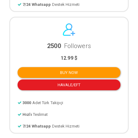
7/24 Whatsapp
Destek Hizmeti
2500
Followers
12.99 $
BUY NOW
HAVALE/EFT
3000
Adet Türk Takipçi
Hızlı
Teslimat
7/24 Whatsapp
Destek Hizmeti