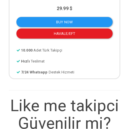
29.99 $
BUY NOW
HAVALE/EFT
10.000
Adet Türk Takipçi
Hızlı
Teslimat
7/24 Whatsapp
Destek Hizmeti
Like me takipci
Güvenilir mi?