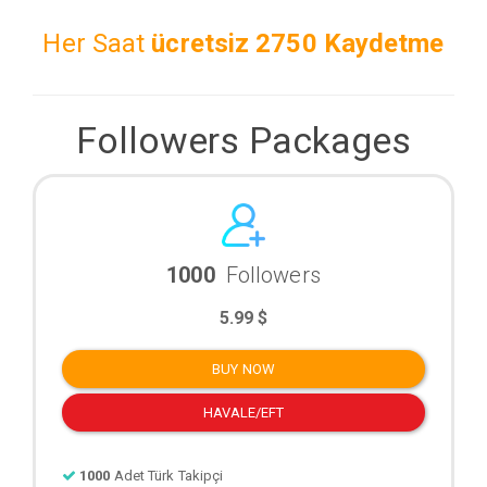
Her Saat
ücretsiz
2750 Kaydetme
Followers Packages
1000
Followers
5.99 $
BUY NOW
HAVALE/EFT
1000
Adet Türk Takipçi