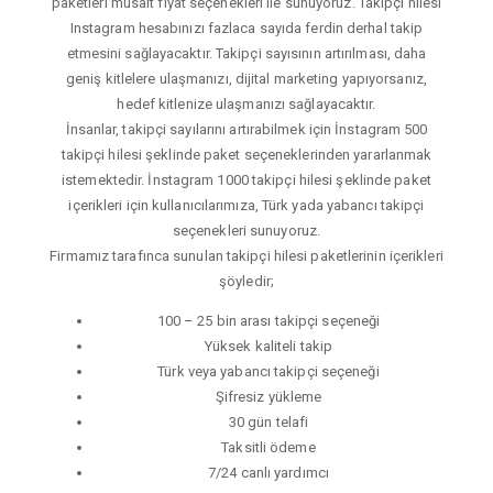
paketleri müsait fiyat seçenekleri ile sunuyoruz. Takipçi hilesi
Instagram hesabınızı fazlaca sayıda ferdin derhal takip
etmesini sağlayacaktır. Takipçi sayısının artırılması, daha
geniş kitlelere ulaşmanızı, dijital marketing yapıyorsanız,
hedef kitlenize ulaşmanızı sağlayacaktır.
İnsanlar, takipçi sayılarını artırabilmek için İnstagram 500
takipçi hilesi şeklinde paket seçeneklerinden yararlanmak
istemektedir. İnstagram 1000 takipçi hilesi şeklinde paket
içerikleri için kullanıcılarımıza, Türk yada yabancı takipçi
seçenekleri sunuyoruz.
Firmamız tarafınca sunulan takipçi hilesi paketlerinin içerikleri
şöyledir;
100 – 25 bin arası takipçi seçeneği
Yüksek kaliteli takip
Türk veya yabancı takipçi seçeneği
Şifresiz yükleme
30 gün telafi
Taksitli ödeme
7/24 canlı yardımcı