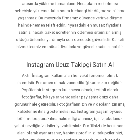
arasında yükleme tamamlanır. Hesapların reel olması
sebebiyle yükleme daha sonra herhangi bir düşme ve silinme
yaşanmaz. Bu mevzuda firmamız güvence verir ve düşme
halinde hemen telafi edilir. Piyasadaki en müsait fiyatlarla
satın alınacak paket ücretlerinin ödemesi sitemizin almış
olduğu önlemler yardımıyla son derecede güvenlidir. Kaliteli
hizmetlerimiz en müsait fiyatlarla ve güvenle satın alınabilir.
Instagram Ucuz Takipçi Satın Al
Aktif İnstagram kullanıcıları her vakit fenomen olmak
istemiştir. Fenomen olmak zannedildiği kadar zor değildir.
Popüler bir İnstagram kullanıcısı olmak, tertipli olarak
fotoğraflar, hikayeler ve videolar paylaşmak sizi daha
görünür hale getirebilir. Fotoğraflarınızın ve videolarınızın imaj
kalitelerine itina göstermelisiniz. Instagram yaşam öyküsü
bölümü boş bırakılmamalıdır. İlgi alanınız, işiniz, okulunuz
yahut sevdiğiniz kişileri yazabilirsiniz. Profilinizi de her insana
aleni olarak ayarlarsanız, hepimiz profilinizi, takipçilerinizi,