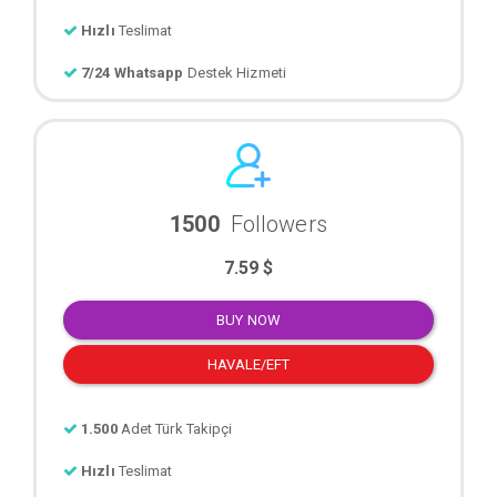
Hızlı
Teslimat
7/24 Whatsapp
Destek Hizmeti
1500
Followers
7.59 $
BUY NOW
HAVALE/EFT
1.500
Adet Türk Takipçi
Hızlı
Teslimat