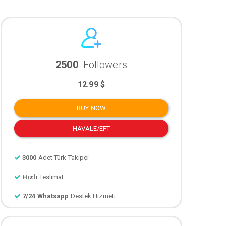
2500
Followers
12.99 $
BUY NOW
HAVALE/EFT
3000
Adet Türk Takipçi
Hızlı
Teslimat
7/24 Whatsapp
Destek Hizmeti