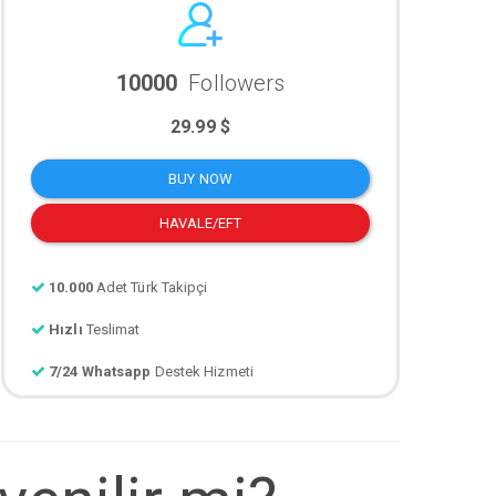
10000
Followers
29.99 $
BUY NOW
HAVALE/EFT
10.000
Adet Türk Takipçi
Hızlı
Teslimat
7/24 Whatsapp
Destek Hizmeti