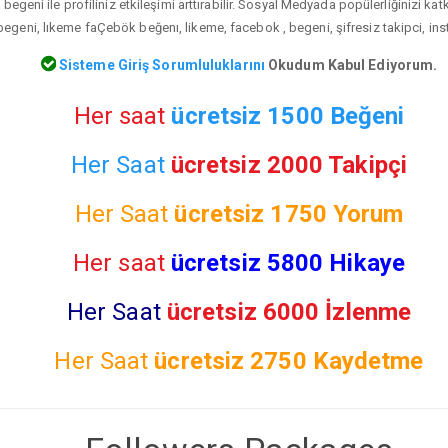
egeni ile profiliniz etkileşimi arttırabilir. Sosyal Medyada popülerliğinizi ka
geni, lıkeme faÇebök beğenı, likeme, facebok , begeni, şifresiz takipci, ins
Sisteme Giriş Sorumluluklarını
Okudum Kabul Ediyorum.
Her saat
ücretsiz 1500 Beğeni
Her Saat
ücretsiz 2000 Takipçi
Her Saat
ücretsiz
1750 Yorum
Her saat
ücretsiz 5800 Hikaye
Her Saat
ücretsiz 6000 İzlenme
Her Saat
ücretsiz
2750 Kaydetme