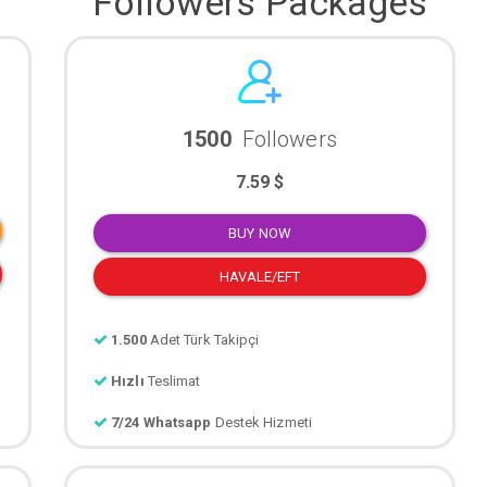
Followers Packages
1500
Followers
7.59 $
BUY NOW
HAVALE/EFT
1.500
Adet Türk Takipçi
Hızlı
Teslimat
7/24 Whatsapp
Destek Hizmeti