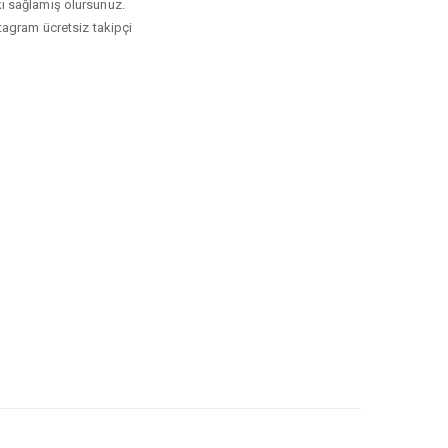
tkı sağlamış olursunuz.
tagram ücretsiz takipçi