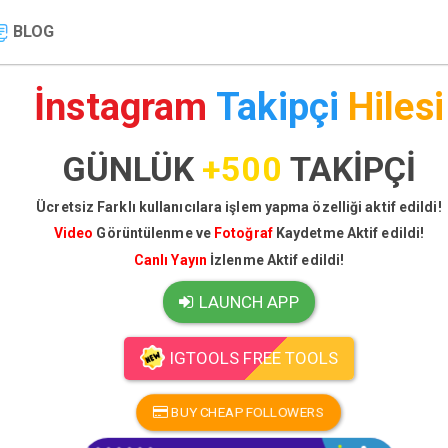
BLOG
İnstagram
Takipçi
Hilesi
GÜNLÜK
+500
TAKİPÇİ
Ücretsiz Farklı kullanıcılara işlem yapma özelliği aktif edildi!
Video
Görüntülenme ve
Fotoğraf
Kaydetme Aktif edildi!
Canlı Yayın
İzlenme Aktif edildi!
LAUNCH APP
IGTOOLS FREE TOOLS
BUY CHEAP FOLLOWERS