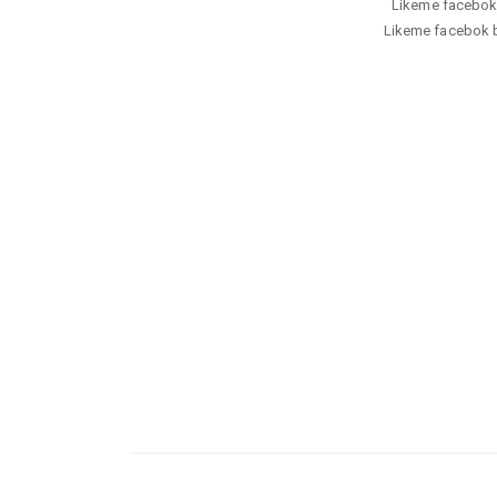
Likeme facebok b
Likeme facebok be