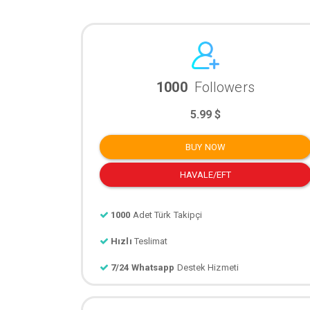
1000
Followers
5.99 $
BUY NOW
HAVALE/EFT
1000
Adet Türk Takipçi
Hızlı
Teslimat
7/24 Whatsapp
Destek Hizmeti