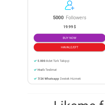
5000
Followers
19.99 $
BUY NOW
HAVALE/EFT
5.000
Adet Türk Takipçi
Hızlı
Teslimat
7/24 Whatsapp
Destek Hizmeti