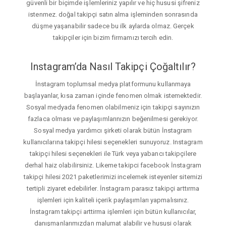
güvenli bir biçimde işlemleriniz yapılır ve hiç hususi şifreniz
istenmez. doğal takipçi satın alma işleminden sonrasında
düşme yaşanabilir sadece bu ilk aylarda olmaz. Gerçek
takipçiler için bizim firmamızı tercih edin.
Instagram’da Nasıl Takipçi Çoğaltılır?
İnstagram toplumsal medya platformunu kullanmaya
başlayanlar, kısa zaman içinde fenomen olmak istemektedir.
Sosyal medyada fenomen olabilmeniz için takipçi sayınızın
fazlaca olması ve paylaşımlarınızın beğenilmesi gerekiyor.
Sosyal medya yardımcı şirketi olarak bütün İnstagram
kullanıcılarına takipçi hilesi seçenekleri sunuyoruz. Instagram
takipçi hilesi seçenekleri ile Türk veya yabancı takipçilere
derhal haiz olabilirsiniz. Likeme takipci facebook İnstagram
takipçi hilesi 2021 paketlerimizi incelemek isteyenler sitemizi
tertipli ziyaret edebilirler. İnstagram parasız takipçi arttırma
işlemleri için kaliteli içerik paylaşımları yapmalısınız.
İnstagram takipçi arttirma işlemleri için bütün kullanıcılar,
danışmanlarımızdan malumat alabilir ve hususi olarak