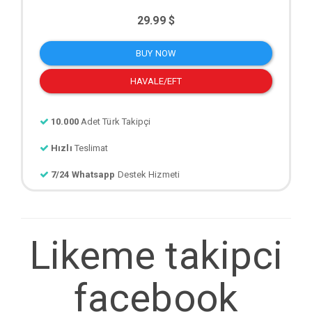
29.99 $
BUY NOW
HAVALE/EFT
10.000
Adet Türk Takipçi
Hızlı
Teslimat
7/24 Whatsapp
Destek Hizmeti
Likeme takipci
facebook