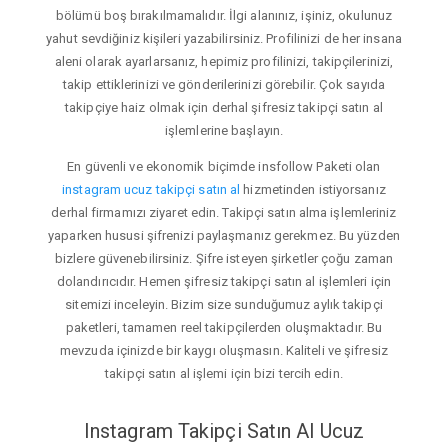
bölümü boş bırakılmamalıdır. İlgi alanınız, işiniz, okulunuz
yahut sevdiğiniz kişileri yazabilirsiniz. Profilinizi de her insana
aleni olarak ayarlarsanız, hepimiz profilinizi, takipçilerinizi,
takip ettiklerinizi ve gönderilerinizi görebilir. Çok sayıda
takipçiye haiz olmak için derhal şifresiz takipçi satın al
işlemlerine başlayın.
En güvenli ve ekonomik biçimde insfollow Paketi olan
instagram ucuz takipçi satın al
hizmetinden istiyorsanız
derhal firmamızı ziyaret edin. Takipçi satın alma işlemleriniz
yaparken hususi şifrenizi paylaşmanız gerekmez. Bu yüzden
bizlere güvenebilirsiniz. Şifre isteyen şirketler çoğu zaman
dolandırıcıdır. Hemen şifresiz takipçi satın al işlemleri için
sitemizi inceleyin. Bizim size sunduğumuz aylık takipçi
paketleri, tamamen reel takipçilerden oluşmaktadır. Bu
mevzuda içinizde bir kaygı oluşmasın. Kaliteli ve şifresiz
takipçi satın al işlemi için bizi tercih edin.
Instagram Takipçi Satın Al Ucuz