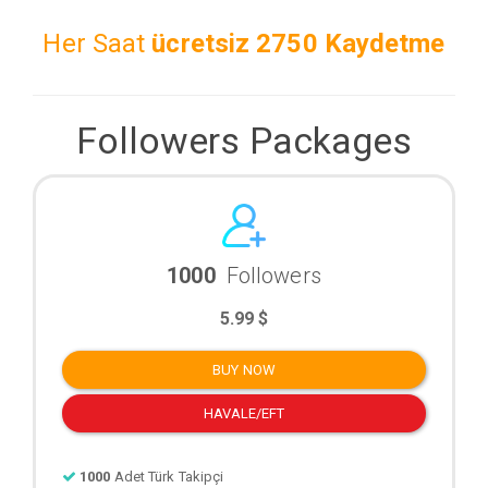
Her Saat
ücretsiz
2750 Kaydetme
Followers Packages
1000
Followers
5.99 $
BUY NOW
HAVALE/EFT
1000
Adet Türk Takipçi