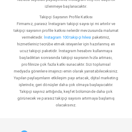
izlenmeye başlanacaktır.
Takipçi Sayısının Profile Katkısı
Firmamız, parasız İnstagram takipçi sayısı iyi mi artırılır ve
takipçi sayısının profile katkısı nelerdir mevzusunda malumat
vermektedir.
İnstagram 100 takipçi hilesi
paketimiz,
hizmetleriniz tecrübe etmek isteyenler için hazırlanmış en
ucuz takipçi paketidir. İnstagram hesabını kullanmaya
başladıktan sonrasında takipçi sayısının hızla artması,
profilinize çok fazla katkı sunacaktır. Sizi toplumsal
medyada görenlere imajınızı emin olarak yansıtabileceksiniz.
Yapılan paylaşımların etkileşim payı artacak, dijital marketing
işlerinde, geri dönüşler daha çok olmaya başlayacaktır.
Takipçi sayınız arttığında, keşfet bölümünde daha çok
görünecek ve parasız takipçi sayısını artırmaya başlamış
olacaksınız.