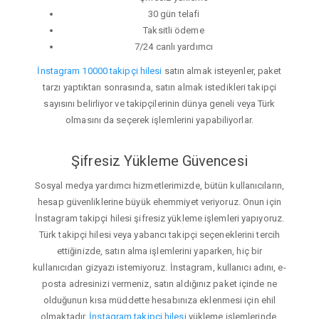
30 gün telafi
Taksitli ödeme
7/24 canlı yardımcı
İnstagram 10000 takipçi hilesi
satın almak isteyenler, paket
tarzı yaptıktan sonrasında, satın almak istedikleri takipçi
sayısını belirliyor ve takipçilerinin dünya geneli veya Türk
olmasını da seçerek işlemlerini yapabiliyorlar.
Şifresiz Yükleme Güvencesi
Sosyal medya yardımcı hizmetlerimizde, bütün kullanıcıların,
hesap güvenliklerine büyük ehemmiyet veriyoruz. Onun için
İnstagram takipçi hilesi şifresiz yükleme işlemleri yapıyoruz.
Türk takipçi hilesi veya yabancı takipçi seçeneklerini tercih
ettiğinizde, satın alma işlemlerini yaparken, hiç bir
kullanıcıdan gizyazı istemiyoruz. İnstagram, kullanıcı adını, e-
posta adresinizi vermeniz, satın aldığınız paket içinde ne
olduğunun kısa müddette hesabınıza eklenmesi için ehil
olmaktadır.
İnstagram takipçi hilesi
yükleme işlemlerinde,