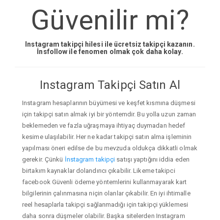
Güvenilir mi?
Instagram takipçi hilesi ile ücretsiz takipçi kazanın.
İnsfollow ile fenomen olmak çok daha kolay.
Instagram Takipçi Satın Al
Instagram hesaplarının büyümesi ve keşfet kısmına düşmesi
için takipçi satın almak iyi bir yöntemdir. Bu yolla uzun zaman
beklemeden ve fazla uğraşmaya ihtiyaç duymadan hedef
kesime ulaşılabilir. Her ne kadar takipçi satın alma işleminin
yapılması öneri edilse de bu mevzuda oldukça dikkatli olmak
gerekir. Çünkü
İnstagram takipçi
satışı yaptığını iddia eden
birtakım kaynaklar dolandırıcı çıkabilir. Likeme takipci
facebook Güvenli ödeme yöntemlerini kullanmayarak kart
bilgilerinin çalınmasına niçin olanlar çıkabilir. En iyi ihtimalle
reel hesaplarla takipçi sağlanmadığı için takipçi yüklemesi
daha sonra düşmeler olabilir. Başka sitelerden Instagram