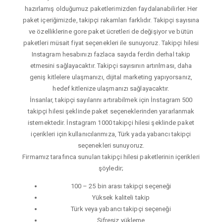
hazırlamış olduğumuz paketlerimizden faydalanabilirler. Her
paket içeriğimizde, takipçi rakamları farklıdır. Takipçi sayısına
ve özelliklerine gore paket ücretleri de değişiyor ve bütün
paketleri müsait fiyat seçenekleri ile sunuyoruz. Takipçi hilesi
Instagram hesabınızı fazlaca sayıda ferdin derhal takip
etmesini sağlayacaktır. Takipçi sayısının artırılması, daha
geniş kitlelere ulaşmanızı, dijital marketing yapıyorsanız,
hedef kitlenize ulaşmanızı sağlayacaktır.
İnsanlar, takipçi sayılarını artırabilmek için İnstagram 500
takipçi hilesi şeklinde paket seçeneklerinden yararlanmak
istemektedir. İnstagram 1000 takipçi hilesi şeklinde paket
içerikleri için kullanıcılarımıza, Türk yada yabancı takipçi
seçenekleri sunuyoruz.
Firmamız tarafınca sunulan takipçi hilesi paketlerinin içerikleri
şöyledir;
100 – 25 bin arası takipçi seçeneği
Yüksek kaliteli takip
Türk veya yabancı takipçi seçeneği
Şifresiz yükleme