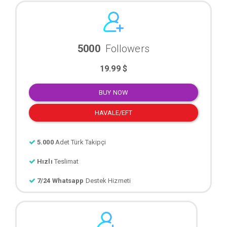
5000
Followers
19.99 $
BUY NOW
HAVALE/EFT
5.000
Adet Türk Takipçi
Hızlı
Teslimat
7/24 Whatsapp
Destek Hizmeti