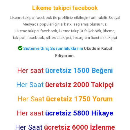
Likeme takipci facebook
Likeme takipci facebook ile profiliniz etkileşimi arttırabilir. Sosyal
Medyada popülerliğinizi katkı sağlamış olursunuz.
Likeme takipci facebook, lıkeme takıpÇı faÇeböök, likeme,
takipci , facebook, şifresiz takipci, instagram ücretsiz takipçi
Sisteme Giriş Sorumluluklarını
Okudum Kabul
Ediyorum.
Her saat
ücretsiz 1500 Beğeni
Her Saat
ücretsiz 2000 Takipçi
Her Saat
ücretsiz
1750 Yorum
Her saat
ücretsiz 5800 Hikaye
Her Saat
ücretsiz 6000 İzlenme