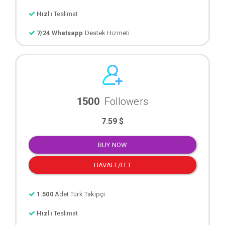
Hızlı
Teslimat
7/24 Whatsapp
Destek Hizmeti
1500
Followers
7.59 $
BUY NOW
HAVALE/EFT
1.500
Adet Türk Takipçi
Hızlı
Teslimat