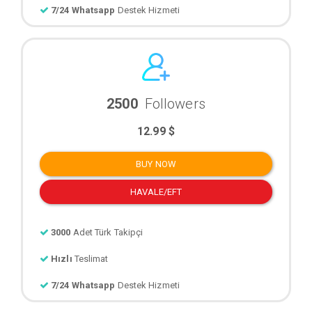
7/24 Whatsapp
Destek Hizmeti
2500
Followers
12.99 $
BUY NOW
HAVALE/EFT
3000
Adet Türk Takipçi
Hızlı
Teslimat
7/24 Whatsapp
Destek Hizmeti