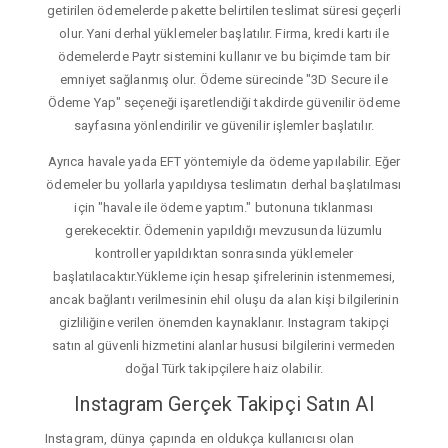
getirilen ödemelerde pakette belirtilen teslimat süresi geçerli
olur. Yani derhal yüklemeler başlatılır. Firma, kredi kartı ile
ödemelerde Paytr sistemini kullanır ve bu biçimde tam bir
emniyet sağlanmış olur. Ödeme sürecinde "3D Secure ile
Ödeme Yap" seçeneği işaretlendiği takdirde güvenilir ödeme
sayfasına yönlendirilir ve güvenilir işlemler başlatılır.
Ayrıca havale yada EFT yöntemiyle da ödeme yapılabilir. Eğer
ödemeler bu yollarla yapıldıysa teslimatın derhal başlatılması
için "havale ile ödeme yaptım." butonuna tıklanması
gerekecektir. Ödemenin yapıldığı mevzusunda lüzumlu
kontroller yapıldıktan sonrasında yüklemeler
başlatılacaktır.Yükleme için hesap şifrelerinin istenmemesi,
ancak bağlantı verilmesinin ehil oluşu da alan kişi bilgilerinin
gizliliğine verilen önemden kaynaklanır. Instagram takipçi
satın al güvenli hizmetini alanlar hususi bilgilerini vermeden
doğal Türk takipçilere haiz olabilir.
Instagram Gerçek Takipçi Satın Al
Instagram, dünya çapında en oldukça kullanıcısı olan