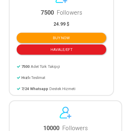
7500
Followers
24.99 $
BUY NOW
HAVALE/EFT
7500
Adet Türk Takipçi
Hızlı
Teslimat
7/24 Whatsapp
Destek Hizmeti
10000
Followers