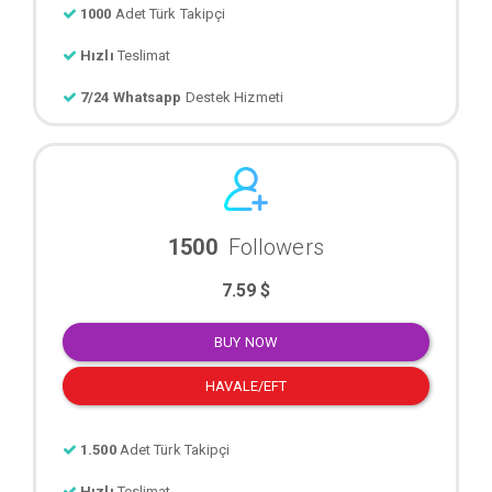
1000
Adet Türk Takipçi
Hızlı
Teslimat
7/24 Whatsapp
Destek Hizmeti
1500
Followers
7.59 $
BUY NOW
HAVALE/EFT
1.500
Adet Türk Takipçi
Hızlı
Teslimat