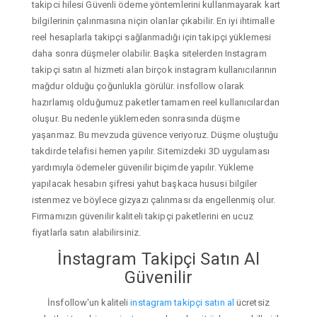
takipci hilesi Güvenli ödeme yöntemlerini kullanmayarak kart
bilgilerinin çalınmasına niçin olanlar çıkabilir. En iyi ihtimalle
reel hesaplarla takipçi sağlanmadığı için takipçi yüklemesi
daha sonra düşmeler olabilir. Başka sitelerden Instagram
takipçi satın al hizmeti alan birçok instagram kullanıcılarının
mağdur olduğu çoğunlukla görülür. insfollow olarak
hazırlamış olduğumuz paketler tamamen reel kullanıcılardan
oluşur. Bu nedenle yüklemeden sonrasında düşme
yaşanmaz. Bu mevzuda güvence veriyoruz. Düşme oluştuğu
takdirde telafisi hemen yapılır. Sitemizdeki 3D uygulaması
yardımıyla ödemeler güvenilir biçimde yapılır. Yükleme
yapılacak hesabın şifresi yahut başkaca hususi bilgiler
istenmez ve böylece gizyazı çalınması da engellenmiş olur.
Firmamızın güvenilir kaliteli takipçi paketlerini en ucuz
fiyatlarla satın alabilirsiniz.
İnstagram Takipçi Satın Al
Güvenilir
İnsfollow'un kaliteli
instagram takipçi satın al
ücretsiz