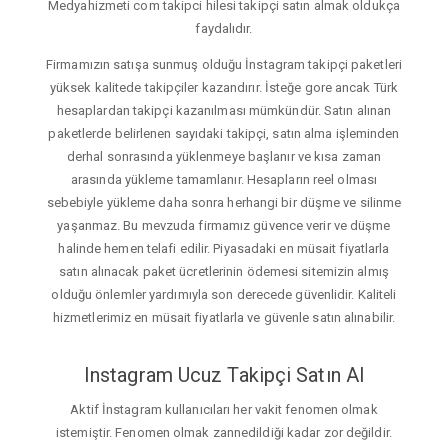
Medyahizmeti com takipci hilesi takipçi satın almak oldukça
faydalıdır.
Firmamızın satışa sunmuş olduğu İnstagram takipçi paketleri
yüksek kalitede takipçiler kazandırır. İsteğe gore ancak Türk
hesaplardan takipçi kazanılması mümkündür. Satın alınan
paketlerde belirlenen sayıdaki takipçi, satın alma işleminden
derhal sonrasında yüklenmeye başlanır ve kısa zaman
arasında yükleme tamamlanır. Hesapların reel olması
sebebiyle yükleme daha sonra herhangi bir düşme ve silinme
yaşanmaz. Bu mevzuda firmamız güvence verir ve düşme
halinde hemen telafi edilir. Piyasadaki en müsait fiyatlarla
satın alınacak paket ücretlerinin ödemesi sitemizin almış
olduğu önlemler yardımıyla son derecede güvenlidir. Kaliteli
hizmetlerimiz en müsait fiyatlarla ve güvenle satın alınabilir.
Instagram Ucuz Takipçi Satın Al
Aktif İnstagram kullanıcıları her vakit fenomen olmak
istemiştir. Fenomen olmak zannedildiği kadar zor değildir.