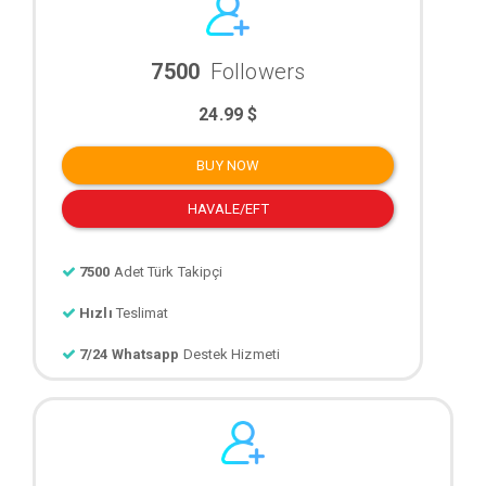
7500
Followers
24.99 $
BUY NOW
HAVALE/EFT
7500
Adet Türk Takipçi
Hızlı
Teslimat
7/24 Whatsapp
Destek Hizmeti