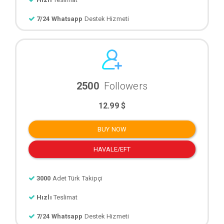
7/24 Whatsapp
Destek Hizmeti
2500
Followers
12.99 $
BUY NOW
HAVALE/EFT
3000
Adet Türk Takipçi
Hızlı
Teslimat
7/24 Whatsapp
Destek Hizmeti