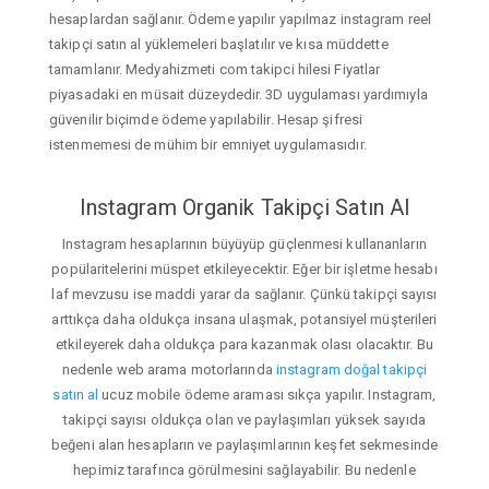
hesaplardan sağlanır. Ödeme yapılır yapılmaz instagram reel
takipçi satın al yüklemeleri başlatılır ve kısa müddette
tamamlanır. Medyahizmeti com takipci hilesi Fiyatlar
piyasadaki en müsait düzeydedir. 3D uygulaması yardımıyla
güvenilir biçimde ödeme yapılabilir. Hesap şifresi
istenmemesi de mühim bir emniyet uygulamasıdır.
Instagram Organik Takipçi Satın Al
Instagram hesaplarının büyüyüp güçlenmesi kullananların
popülaritelerini müspet etkileyecektir. Eğer bir işletme hesabı
laf mevzusu ise maddi yarar da sağlanır. Çünkü takipçi sayısı
arttıkça daha oldukça insana ulaşmak, potansiyel müşterileri
etkileyerek daha oldukça para kazanmak olası olacaktır. Bu
nedenle web arama motorlarında
instagram doğal takipçi
satın al
ucuz mobile ödeme araması sıkça yapılır. Instagram,
takipçi sayısı oldukça olan ve paylaşımları yüksek sayıda
beğeni alan hesapların ve paylaşımlarının keşfet sekmesinde
hepimiz tarafınca görülmesini sağlayabilir. Bu nedenle