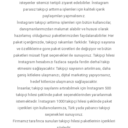
isteyenler sitemizi tertipli ziyaret edebilirler. İnstagram
parasız takipçi arttırma işlemleri için kaliteli içerik
paylaşımları yapmalısınız.
İnstagram takipçi arttirma işlemleri için bütün kullanıcılar,
danışmanlarımızdan malumat alabilir ve hususi olarak
hazırlamış olduğumuz paketlerimizden faydalanabilirler. Her
paket içeriğimizde, takipçi rakamları farklıdır. Takipçi sayısına
ve özelliklerine gore paket ücretleri de değişiyor ve bütün
paketleri müsait fiyat seçenekleri ile sunuyoruz. Takipçi hilesi
Instagram hesabınızı fazlaca sayıda ferdin derhal takip
etmesini sağlayacaktır. Takipçi sayısının artırılması, daha
geniş kitlelere ulaşmanızı, dijital marketing yapıyorsanız,
hedef kitlenize ulaşmanızı sağlayacaktır.
İnsanlar, takipçi sayılarını artırabilmek için İnstagram 500
takipçi hilesi şeklinde paket seçeneklerinden yararlanmak
istemektedir. İnstagram 1000 takipçi hilesi şeklinde paket
içerikleri için kullanıcılarımıza, Türk yada yabancı takipçi
seçenekleri sunuyoruz.
Firmamız tarafınca sunulan takipçi hilesi paketlerinin içerikleri
şöyledir;