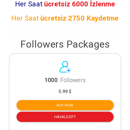
Her Saat
ücretsiz 6000 İzlenme
Her Saat
ücretsiz
2750 Kaydetme
Followers Packages
1000
Followers
5.99 $
BUY NOW
HAVALE/EFT