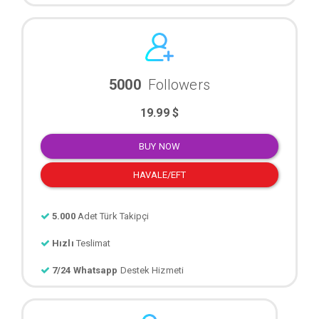
5000
Followers
19.99 $
BUY NOW
HAVALE/EFT
5.000
Adet Türk Takipçi
Hızlı
Teslimat
7/24 Whatsapp
Destek Hizmeti