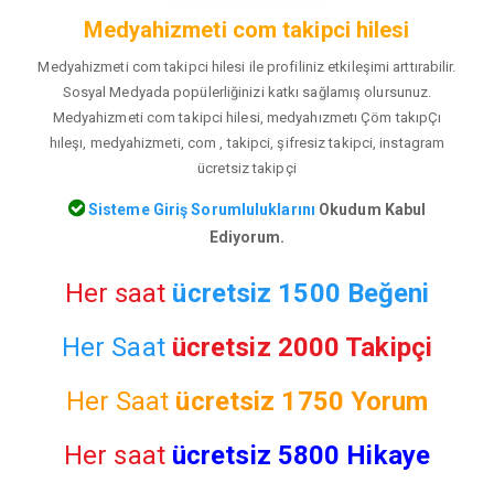
Medyahizmeti com takipci hilesi
Medyahizmeti com takipci hilesi ile profiliniz etkileşimi arttırabilir.
Sosyal Medyada popülerliğinizi katkı sağlamış olursunuz.
Medyahizmeti com takipci hilesi, medyahızmetı Çöm takıpÇı
hıleşı, medyahizmeti, com , takipci, şifresiz takipci, instagram
ücretsiz takipçi
Sisteme Giriş Sorumluluklarını
Okudum Kabul
Ediyorum.
Her saat
ücretsiz 1500 Beğeni
Her Saat
ücretsiz 2000 Takipçi
Her Saat
ücretsiz
1750 Yorum
Her saat
ücretsiz 5800 Hikaye