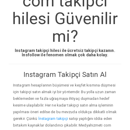
com takipci
hilesi Güvenilir
mi?
Instagram takipçi hilesi ile ücretsiz takipçi kazanın.
İnsfollow ile fenomen olmak çok daha kolay.
Instagram Takipçi Satın Al
Instagram hesaplarının büyümesi ve keşfet kısmına düşmesi
için takipçi satın almak iyi bir yöntemdir. Bu yolla uzun zaman
beklemeden ve fazla uğraşmaya ihtiyaç duymadan hedef
kesime ulaşılabilir. Her ne kadar takipçi satın alma işleminin
yapılması öneri edilse de bu mevzuda oldukça dikkatli olmak
gerekir. Çünkü
İnstagram takipçi
satışı yaptığını iddia eden
birtakım kaynaklar dolandırıcı çıkabilir. Medyahizmeti com