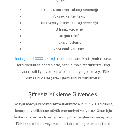
100 – 25 bin arası takipçi seçeneği
Yüksek kaliteli takip
Türk veya yabancı takipçi seçeneği
Şifresiz yükleme
30 gün telafi
Taksitli ödeme
7/24 canlı yardımcı
İnstagram 10000 takipçi hilesi
satın almak isteyenler, paket
tarzı yaptıktan sonrasında, satın almak istedikleri takipçi
sayısını belirliyor ve takipçilerinin dünya geneli veya Türk
olmasını da seçerek işlemlerini yapabiliyorlar.
Şifresiz Yükleme Güvencesi
Sosyal medya yardımcı hizmetlerimizde, bütün kullanıcıların,
hesap güvenliklerine büyük ehemmiyet veriyoruz. Onun için
İnstagram takipçi hilesi şifresiz yükleme işlemleri yapıyoruz.
Türk takipçi hilesi veya yabancı takipçi seçeneklerini tercih