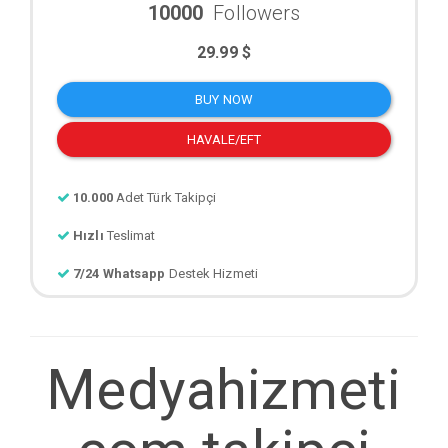
10000
Followers
29.99 $
BUY NOW
HAVALE/EFT
10.000
Adet Türk Takipçi
Hızlı
Teslimat
7/24 Whatsapp
Destek Hizmeti
Medyahizmeti