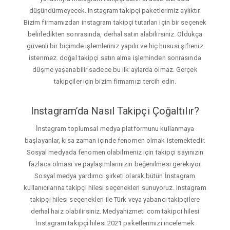
düşündürmeyecek. Instagram takipçi paketlerimiz aylıktır.
Bizim firmamızdan instagram takipçi tutarları için bir seçenek
belirledikten sonrasında, derhal satın alabilirsiniz. Oldukça
güvenli bir biçimde işlemleriniz yapılır ve hiç hususi şifreniz
istenmez. doğal takipçi satın alma işleminden sonrasında
düşme yaşanabilir sadece bu ilk aylarda olmaz. Gerçek
takipçiler için bizim firmamızı tercih edin.
Instagram’da Nasıl Takipçi Çoğaltılır?
İnstagram toplumsal medya platformunu kullanmaya
başlayanlar, kısa zaman içinde fenomen olmak istemektedir.
Sosyal medyada fenomen olabilmeniz için takipçi sayınızın
fazlaca olması ve paylaşımlarınızın beğenilmesi gerekiyor.
Sosyal medya yardımcı şirketi olarak bütün İnstagram
kullanıcılarına takipçi hilesi seçenekleri sunuyoruz. Instagram
takipçi hilesi seçenekleri ile Türk veya yabancı takipçilere
derhal haiz olabilirsiniz. Medyahizmeti com takipci hilesi
İnstagram takipçi hilesi 2021 paketlerimizi incelemek