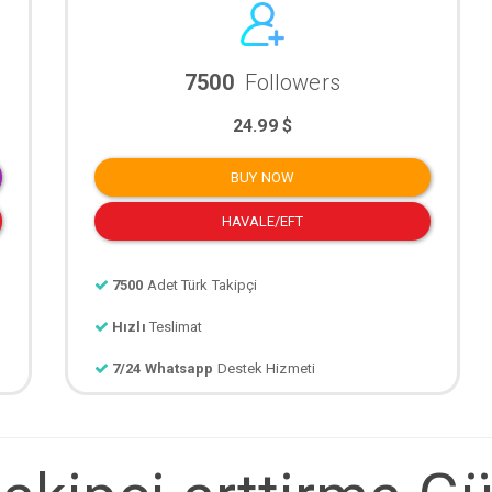
7500
Followers
24.99 $
BUY NOW
HAVALE/EFT
7500
Adet Türk Takipçi
Hızlı
Teslimat
7/24 Whatsapp
Destek Hizmeti