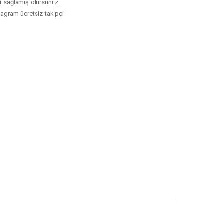
tkı sağlamış olursunuz.
nstagram ücretsiz takipçi