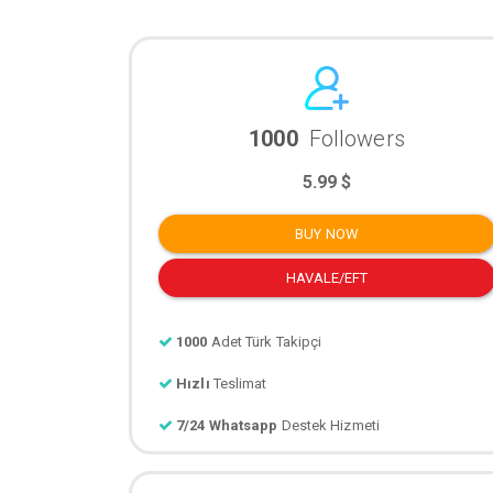
1000
Followers
5.99 $
BUY NOW
HAVALE/EFT
1000
Adet Türk Takipçi
Hızlı
Teslimat
7/24 Whatsapp
Destek Hizmeti