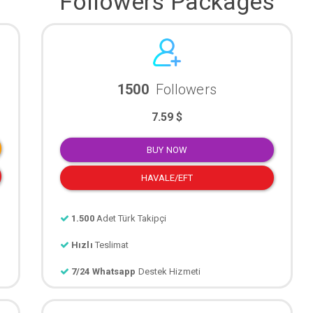
Followers Packages
1500
Followers
7.59 $
BUY NOW
HAVALE/EFT
1.500
Adet Türk Takipçi
Hızlı
Teslimat
7/24 Whatsapp
Destek Hizmeti