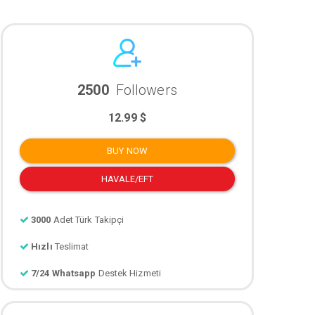
2500
Followers
12.99 $
BUY NOW
HAVALE/EFT
3000
Adet Türk Takipçi
Hızlı
Teslimat
7/24 Whatsapp
Destek Hizmeti