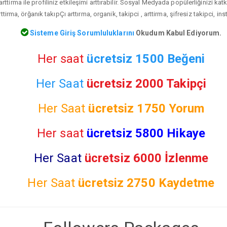
rttirma ile profiliniz etkileşimi arttırabilir. Sosyal Medyada popülerliğinizi ka
ttirma, örğanık takıpÇı arttırma, organik, takipci , arttirma, şifresiz takipci, i
Sisteme Giriş Sorumluluklarını
Okudum Kabul Ediyorum.
Her saat
ücretsiz 1500 Beğeni
Her Saat
ücretsiz 2000 Takipçi
Her Saat
ücretsiz
1750 Yorum
Her saat
ücretsiz 5800 Hikaye
Her Saat
ücretsiz 6000 İzlenme
Her Saat
ücretsiz
2750 Kaydetme