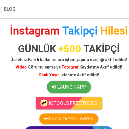
BLOG
İnstagram
Takipçi
Hilesi
GÜNLÜK
+500
TAKİPÇİ
Ücretsiz Farklı kullanıcılara işlem yapma özelliği aktif edildi!
Video
Görüntülenme ve
Fotoğraf
Kaydetme Aktif edildi!
Canlı Yayın
İzlenme Aktif edildi!
LAUNCH APP
IGTOOLS FREE TOOLS
BUY CHEAP FOLLOWERS