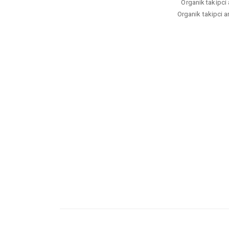
Organik takipci a
Organik takipci ar