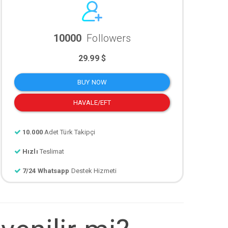
10000
Followers
29.99 $
BUY NOW
HAVALE/EFT
10.000
Adet Türk Takipçi
Hızlı
Teslimat
7/24 Whatsapp
Destek Hizmeti