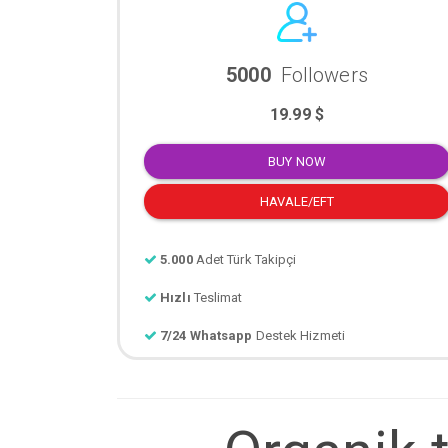
5000
Followers
19.99 $
BUY NOW
HAVALE/EFT
5.000
Adet Türk Takipçi
Hızlı
Teslimat
7/24 Whatsapp
Destek Hizmeti