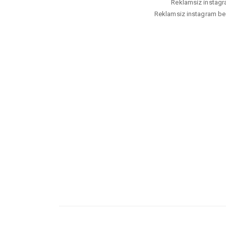
Reklamsiz instagram
Reklamsiz instagram bege