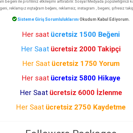
 begeni ile profiliniz etkileşimi arttırabilir. Sosyal Medyada popülerliğinizi 
ni, reklamşız ınştağram beğenı, reklamsiz, instagram , begeni, şifresiz takip
Sisteme Giriş Sorumluluklarını
Okudum Kabul Ediyorum.
Her saat
ücretsiz 1500 Beğeni
Her Saat
ücretsiz 2000 Takipçi
Her Saat
ücretsiz
1750 Yorum
Her saat
ücretsiz 5800 Hikaye
Her Saat
ücretsiz 6000 İzlenme
Her Saat
ücretsiz
2750 Kaydetme