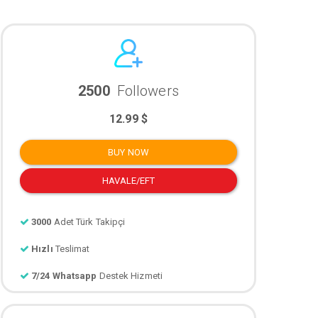
2500
Followers
12.99 $
BUY NOW
HAVALE/EFT
3000
Adet Türk Takipçi
Hızlı
Teslimat
7/24 Whatsapp
Destek Hizmeti