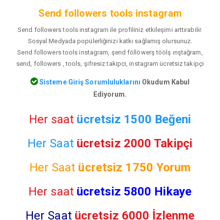
Send followers tools instagram
Send followers tools instagram ile profiliniz etkileşimi arttırabilir.
Sosyal Medyada popülerliğinizi katkı sağlamış olursunuz.
Send followers tools instagram, şend föllöwerş töölş ınştağram,
send, followers , tools, şifresiz takipci, instagram ücretsiz takipçi
Sisteme Giriş Sorumluluklarını
Okudum Kabul
Ediyorum.
Her saat
ücretsiz 1500 Beğeni
Her Saat
ücretsiz 2000 Takipçi
Her Saat
ücretsiz
1750 Yorum
Her saat
ücretsiz 5800 Hikaye
Her Saat
ücretsiz 6000 İzlenme