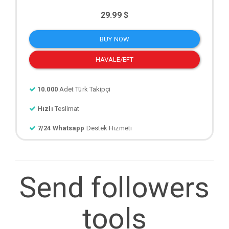
29.99 $
BUY NOW
HAVALE/EFT
10.000
Adet Türk Takipçi
Hızlı
Teslimat
7/24 Whatsapp
Destek Hizmeti
Send followers
tools