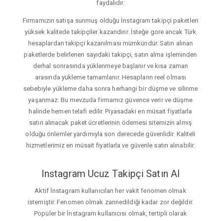
faydalıdır.
Firmamızın satışa sunmuş olduğu İnstagram takipçi paketleri
yüksek kalitede takipçiler kazandırır. İsteğe gore ancak Türk
hesaplardan takipçi kazanılması mümkündür. Satın alınan
paketlerde belirlenen sayıdaki takipçi, satın alma işleminden
derhal sonrasında yüklenmeye başlanır ve kısa zaman
arasında yükleme tamamlanır. Hesapların reel olması
sebebiyle yükleme daha sonra herhangi bir düşme ve silinme
yaşanmaz. Bu mevzuda firmamız güvence verir ve düşme
halinde hemen telafi edilir. Piyasadaki en müsait fiyatlarla
satın alınacak paket ücretlerinin ödemesi sitemizin almış
olduğu önlemler yardımıyla son derecede güvenlidir. Kaliteli
hizmetlerimiz en müsait fiyatlarla ve güvenle satın alınabilir.
Instagram Ucuz Takipçi Satın Al
Aktif İnstagram kullanıcıları her vakit fenomen olmak
istemiştir. Fenomen olmak zannedildiği kadar zor değildir.
Popüler bir İnstagram kullanıcısı olmak, tertipli olarak