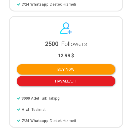
7/24 Whatsapp
Destek Hizmeti
2500
Followers
12.99 $
BUY NOW
HAVALE/EFT
3000
Adet Türk Takipçi
Hızlı
Teslimat
7/24 Whatsapp
Destek Hizmeti