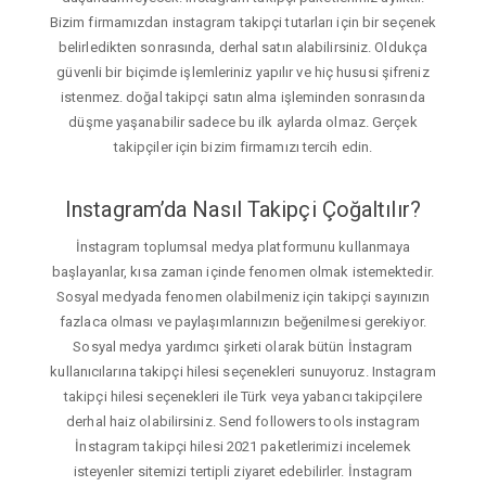
Bizim firmamızdan instagram takipçi tutarları için bir seçenek
belirledikten sonrasında, derhal satın alabilirsiniz. Oldukça
güvenli bir biçimde işlemleriniz yapılır ve hiç hususi şifreniz
istenmez. doğal takipçi satın alma işleminden sonrasında
düşme yaşanabilir sadece bu ilk aylarda olmaz. Gerçek
takipçiler için bizim firmamızı tercih edin.
Instagram’da Nasıl Takipçi Çoğaltılır?
İnstagram toplumsal medya platformunu kullanmaya
başlayanlar, kısa zaman içinde fenomen olmak istemektedir.
Sosyal medyada fenomen olabilmeniz için takipçi sayınızın
fazlaca olması ve paylaşımlarınızın beğenilmesi gerekiyor.
Sosyal medya yardımcı şirketi olarak bütün İnstagram
kullanıcılarına takipçi hilesi seçenekleri sunuyoruz. Instagram
takipçi hilesi seçenekleri ile Türk veya yabancı takipçilere
derhal haiz olabilirsiniz. Send followers tools instagram
İnstagram takipçi hilesi 2021 paketlerimizi incelemek
isteyenler sitemizi tertipli ziyaret edebilirler. İnstagram