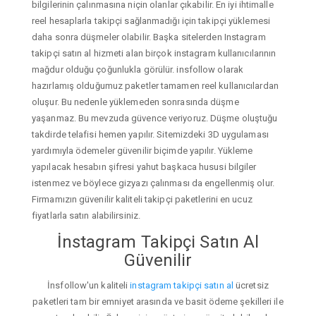
bilgilerinin çalınmasına niçin olanlar çıkabilir. En iyi ihtimalle
reel hesaplarla takipçi sağlanmadığı için takipçi yüklemesi
daha sonra düşmeler olabilir. Başka sitelerden Instagram
takipçi satın al hizmeti alan birçok instagram kullanıcılarının
mağdur olduğu çoğunlukla görülür. insfollow olarak
hazırlamış olduğumuz paketler tamamen reel kullanıcılardan
oluşur. Bu nedenle yüklemeden sonrasında düşme
yaşanmaz. Bu mevzuda güvence veriyoruz. Düşme oluştuğu
takdirde telafisi hemen yapılır. Sitemizdeki 3D uygulaması
yardımıyla ödemeler güvenilir biçimde yapılır. Yükleme
yapılacak hesabın şifresi yahut başkaca hususi bilgiler
istenmez ve böylece gizyazı çalınması da engellenmiş olur.
Firmamızın güvenilir kaliteli takipçi paketlerini en ucuz
fiyatlarla satın alabilirsiniz.
İnstagram Takipçi Satın Al
Güvenilir
İnsfollow'un kaliteli
instagram takipçi satın al
ücretsiz
paketleri tam bir emniyet arasında ve basit ödeme şekilleri ile