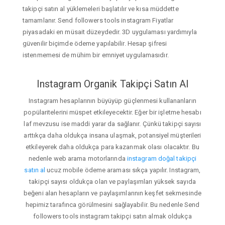
takipçi satın al yüklemeleri başlatılır ve kısa müddette
tamamlanır. Send followers tools instagram Fiyatlar
piyasadaki en müsait düzeydedir. 3D uygulaması yardımıyla
güvenilir biçimde ödeme yapılabilir. Hesap şifresi
istenmemesi de mühim bir emniyet uygulamasıdır.
Instagram Organik Takipçi Satın Al
Instagram hesaplarının büyüyüp güçlenmesi kullananların
popülaritelerini müspet etkileyecektir. Eğer bir işletme hesabı
laf mevzusu ise maddi yarar da sağlanır. Çünkü takipçi sayısı
arttıkça daha oldukça insana ulaşmak, potansiyel müşterileri
etkileyerek daha oldukça para kazanmak olası olacaktır. Bu
nedenle web arama motorlarında
instagram doğal takipçi
satın al
ucuz mobile ödeme araması sıkça yapılır. Instagram,
takipçi sayısı oldukça olan ve paylaşımları yüksek sayıda
beğeni alan hesapların ve paylaşımlarının keşfet sekmesinde
hepimiz tarafınca görülmesini sağlayabilir. Bu nedenle Send
followers tools instagram takipçi satın almak oldukça