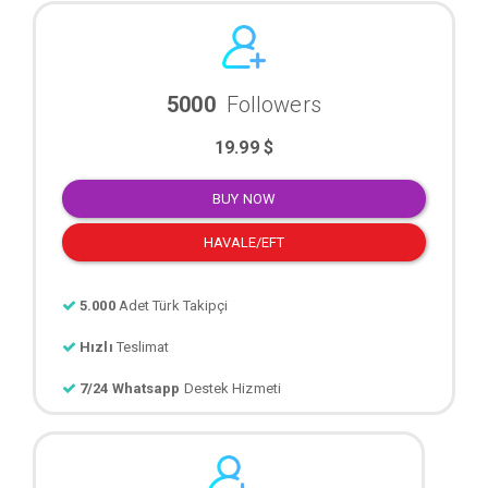
5000
Followers
19.99 $
BUY NOW
HAVALE/EFT
5.000
Adet Türk Takipçi
Hızlı
Teslimat
7/24 Whatsapp
Destek Hizmeti