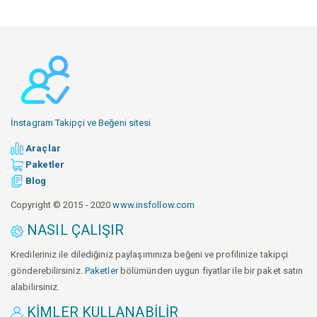
İnstagram Takipçi ve Beğeni sitesi
Araçlar
Paketler
Blog
Copyright © 2015 - 2020
www.insfollow.com
NASIL ÇALIŞIR
Kredileriniz ile dilediğiniz paylaşımınıza beğeni ve profilinize takipçi
gönderebilirsiniz.
Paketler
bölümünden uygun fiyatlar ile bir paket satın
alabilirsiniz.
KIMLER KULLANABILIR