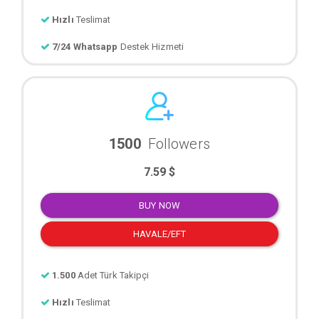
Hızlı
Teslimat
7/24 Whatsapp
Destek Hizmeti
1500
Followers
7.59 $
BUY NOW
HAVALE/EFT
1.500
Adet Türk Takipçi
Hızlı
Teslimat