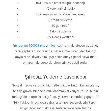
100 – 25 bin arası takipçi seçeneği
Yüksek kaliteli takip
Türk veya yabancı takipçi seçeneği
Şifresiz yükleme
30 gün telafi
Taksitli ödeme
7/24 canlı yardımcı
İnstagram 10000 takipçi hilesi
satın almak isteyenler, paket
tarzı yaptıktan sonrasında, satın almak istedikleri takipçi
sayısını belirliyor ve takipçilerinin dünya geneli veya Türk
olmasını da seçerek işlemlerini yapabiliyorlar.
Şifresiz Yükleme Güvencesi
Sosyal medya yardımcı hizmetlerimizde, bütün kullanıcıların,
hesap güvenliklerine büyük ehemmiyet veriyoruz. Onun için
İnstagram takipçi hilesi şifresiz yükleme işlemleri yapıyoruz.
Türk takipçi hilesi veya yabancı takipçi seçeneklerini tercih
ettiğinizde, satın alma işlemlerini yaparken, hiç bir