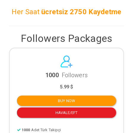
Her Saat
ücretsiz
2750 Kaydetme
Followers Packages
1000
Followers
5.99 $
BUY NOW
HAVALE/EFT
1000
Adet Türk Takipçi