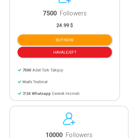
7500
Followers
24.99 $
BUY NOW
HAVALE/EFT
7500
Adet Türk Takipçi
Hızlı
Teslimat
7/24 Whatsapp
Destek Hizmeti
10000
Followers