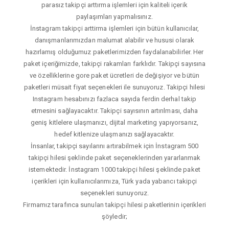
parasız takipçi arttırma işlemleri için kaliteli içerik
paylaşımları yapmalısınız.
İnstagram takipçi arttirma işlemleri için bütün kullanıcılar,
danışmanlarımızdan malumat alabilir ve hususi olarak
hazırlamış olduğumuz paketlerimizden faydalanabilirler. Her
paket içeriğimizde, takipçi rakamları farklıdır. Takipçi sayısına
ve özelliklerine gore paket ücretleri de değişiyor ve bütün
paketleri müsait fiyat seçenekleri ile sunuyoruz. Takipçi hilesi
Instagram hesabınızı fazlaca sayıda ferdin derhal takip
etmesini sağlayacaktır. Takipçi sayısının artırılması, daha
geniş kitlelere ulaşmanızı, dijital marketing yapıyorsanız,
hedef kitlenize ulaşmanızı sağlayacaktır.
İnsanlar, takipçi sayılarını artırabilmek için İnstagram 500
takipçi hilesi şeklinde paket seçeneklerinden yararlanmak
istemektedir. İnstagram 1000 takipçi hilesi şeklinde paket
içerikleri için kullanıcılarımıza, Türk yada yabancı takipçi
seçenekleri sunuyoruz.
Firmamız tarafınca sunulan takipçi hilesi paketlerinin içerikleri
şöyledir;