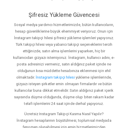
Şifresiz Yükleme Güvencesi
Sosyal medya yardımcı hizmetlerimizde, bütün kullanıcıların,
hesap güvenliklerine büyük ehemmiyet veriyoruz. Onun için
İnstagram takipçi hilesi şifresiz yükleme işlemleri yapıyoruz.
Türk takipçi hilesi veya yabancı takipçi seçeneklerini tercih
ettiğinizde, satın alma işlemlerini yaparken, hiç bir
kullanıcıdan gizyazı istemiyoruz. İnstagram, kullanıcı adını, e-
posta adresinizi vermeniz, satın aldığınız paket içinde ne
olduğunun kısa müddette hesabınıza eklenmesi için ehil
olmaktadır.
İnstagram takipçi hilesi
yükleme işlemlerinde,
gizyazı isteyen şirketler emin olmayan firmalardır ve bütün
kullanıcılar buna dikkat etmelidir. Satın aldığınız paket içerik
sayısında düşme olduğunda, düşme olup biten rakam kadar
telafi işlemlerini 24 saat içinde derhal yapıyoruz.
Ücretsiz Instagram Takipçi Kasma Nasıl Yapılır?
İnstagram hesaplarının büyütülmesi, toplumsal medyada
fenomen olunabilmesi için emin hizmetlerimizden