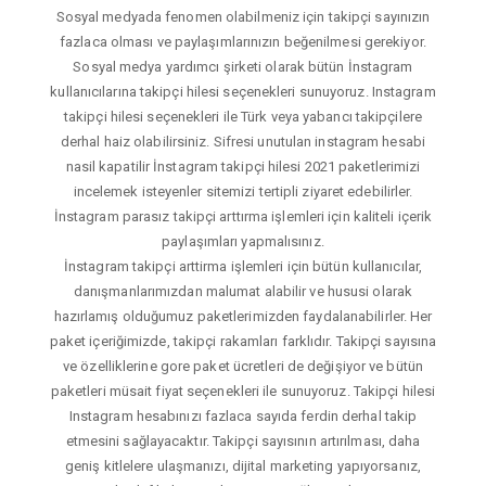
Sosyal medyada fenomen olabilmeniz için takipçi sayınızın
fazlaca olması ve paylaşımlarınızın beğenilmesi gerekiyor.
Sosyal medya yardımcı şirketi olarak bütün İnstagram
kullanıcılarına takipçi hilesi seçenekleri sunuyoruz. Instagram
takipçi hilesi seçenekleri ile Türk veya yabancı takipçilere
derhal haiz olabilirsiniz. Sifresi unutulan instagram hesabi
nasil kapatilir İnstagram takipçi hilesi 2021 paketlerimizi
incelemek isteyenler sitemizi tertipli ziyaret edebilirler.
İnstagram parasız takipçi arttırma işlemleri için kaliteli içerik
paylaşımları yapmalısınız.
İnstagram takipçi arttirma işlemleri için bütün kullanıcılar,
danışmanlarımızdan malumat alabilir ve hususi olarak
hazırlamış olduğumuz paketlerimizden faydalanabilirler. Her
paket içeriğimizde, takipçi rakamları farklıdır. Takipçi sayısına
ve özelliklerine gore paket ücretleri de değişiyor ve bütün
paketleri müsait fiyat seçenekleri ile sunuyoruz. Takipçi hilesi
Instagram hesabınızı fazlaca sayıda ferdin derhal takip
etmesini sağlayacaktır. Takipçi sayısının artırılması, daha
geniş kitlelere ulaşmanızı, dijital marketing yapıyorsanız,