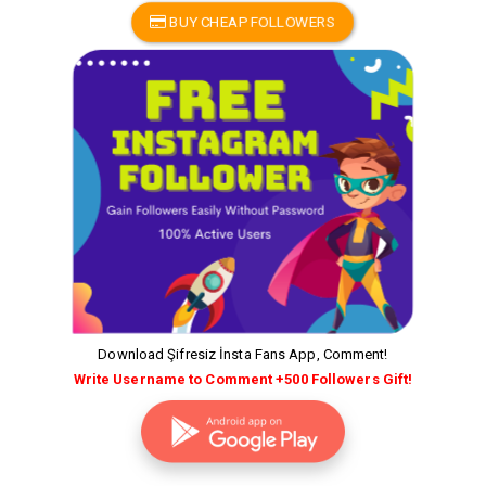
BUY CHEAP FOLLOWERS
Download Şifresiz İnsta Fans App, Comment!
Write Username to Comment +500 Followers Gift!