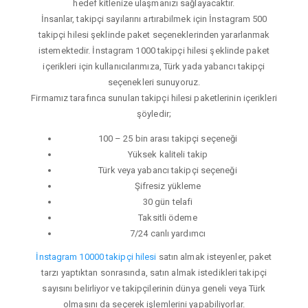
hedef kitlenize ulaşmanızı sağlayacaktır.
İnsanlar, takipçi sayılarını artırabilmek için İnstagram 500
takipçi hilesi şeklinde paket seçeneklerinden yararlanmak
istemektedir. İnstagram 1000 takipçi hilesi şeklinde paket
içerikleri için kullanıcılarımıza, Türk yada yabancı takipçi
seçenekleri sunuyoruz.
Firmamız tarafınca sunulan takipçi hilesi paketlerinin içerikleri
şöyledir;
100 – 25 bin arası takipçi seçeneği
Yüksek kaliteli takip
Türk veya yabancı takipçi seçeneği
Şifresiz yükleme
30 gün telafi
Taksitli ödeme
7/24 canlı yardımcı
İnstagram 10000 takipçi hilesi
satın almak isteyenler, paket
tarzı yaptıktan sonrasında, satın almak istedikleri takipçi
sayısını belirliyor ve takipçilerinin dünya geneli veya Türk
olmasını da seçerek işlemlerini yapabiliyorlar.