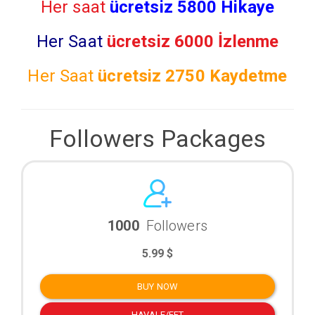
Her saat
ücretsiz 5800 Hikaye
Her Saat
ücretsiz 6000 İzlenme
Her Saat
ücretsiz
2750 Kaydetme
Followers Packages
1000
Followers
5.99 $
BUY NOW
HAVALE/EFT