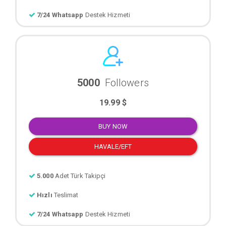
7/24 Whatsapp
Destek Hizmeti
5000
Followers
19.99 $
BUY NOW
HAVALE/EFT
5.000
Adet Türk Takipçi
Hızlı
Teslimat
7/24 Whatsapp
Destek Hizmeti