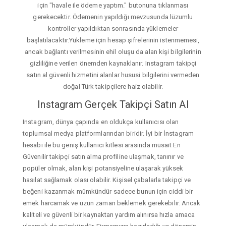
için "havale ile ödeme yaptım." butonuna tıklanması
gerekecektir. Ödemenin yapıldığı mevzusunda lüzumlu
kontroller yapıldıktan sonrasında yüklemeler
başlatılacaktır.Yükleme için hesap şifrelerinin istenmemesi,
ancak bağlantı verilmesinin ehil oluşu da alan kişi bilgilerinin
gizliliğine verilen önemden kaynaklanır. Instagram takipçi
satın al güvenli hizmetini alanlar hususi bilgilerini vermeden
doğal Türk takipçilere haiz olabilir.
Instagram Gerçek Takipçi Satın Al
Instagram, dünya çapında en oldukça kullanıcısı olan
toplumsal medya platformlarından biridir. İyi bir İnstagram
hesabı ile bu geniş kullanıcı kitlesi arasında müsait En
Güvenilir takipçi satın alma profiline ulaşmak, tanınır ve
popüler olmak, alan kişi potansiyeline ulaşarak yüksek
hasılat sağlamak olası olabilir. Kişisel çabalarla takipçi ve
beğeni kazanmak mümkündür sadece bunun için ciddi bir
emek harcamak ve uzun zaman beklemek gerekebilir. Ancak
kaliteli ve güvenli bir kaynaktan yardım alınırsa hızla amaca