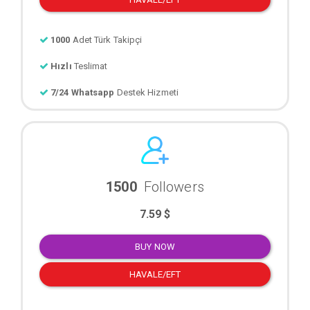
1000
Adet Türk Takipçi
Hızlı
Teslimat
7/24 Whatsapp
Destek Hizmeti
1500
Followers
7.59 $
BUY NOW
HAVALE/EFT