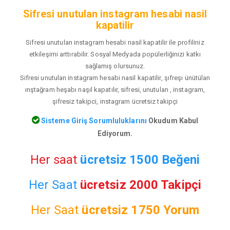
Sifresi unutulan instagram hesabi nasil
kapatilir
Sifresi unutulan instagram hesabi nasil kapatilir ile profiliniz
etkileşimi arttırabilir. Sosyal Medyada popülerliğinizi katkı
sağlamış olursunuz.
Sifresi unutulan instagram hesabi nasil kapatilir, şıfreşı ünütülan
ınştağram heşabı naşıl kapatılır, sifresi, unutulan , instagram,
şifresiz takipci, instagram ücretsiz takipçi
Sisteme Giriş Sorumluluklarını
Okudum Kabul
Ediyorum.
Her saat
ücretsiz 1500 Beğeni
Her Saat
ücretsiz 2000 Takipçi
Her Saat
ücretsiz
1750 Yorum