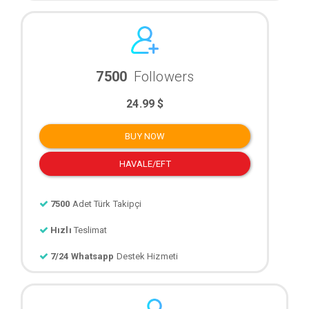
7500
Followers
24.99 $
BUY NOW
HAVALE/EFT
7500
Adet Türk Takipçi
Hızlı
Teslimat
7/24 Whatsapp
Destek Hizmeti