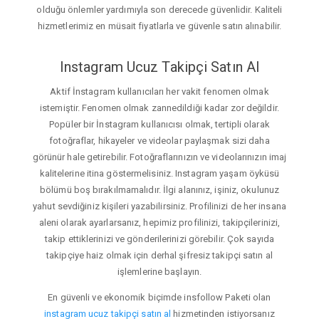
olduğu önlemler yardımıyla son derecede güvenlidir. Kaliteli
hizmetlerimiz en müsait fiyatlarla ve güvenle satın alınabilir.
Instagram Ucuz Takipçi Satın Al
Aktif İnstagram kullanıcıları her vakit fenomen olmak
istemiştir. Fenomen olmak zannedildiği kadar zor değildir.
Popüler bir İnstagram kullanıcısı olmak, tertipli olarak
fotoğraflar, hikayeler ve videolar paylaşmak sizi daha
görünür hale getirebilir. Fotoğraflarınızın ve videolarınızın imaj
kalitelerine itina göstermelisiniz. Instagram yaşam öyküsü
bölümü boş bırakılmamalıdır. İlgi alanınız, işiniz, okulunuz
yahut sevdiğiniz kişileri yazabilirsiniz. Profilinizi de her insana
aleni olarak ayarlarsanız, hepimiz profilinizi, takipçilerinizi,
takip ettiklerinizi ve gönderilerinizi görebilir. Çok sayıda
takipçiye haiz olmak için derhal şifresiz takipçi satın al
işlemlerine başlayın.
En güvenli ve ekonomik biçimde insfollow Paketi olan
instagram ucuz takipçi satın al
hizmetinden istiyorsanız