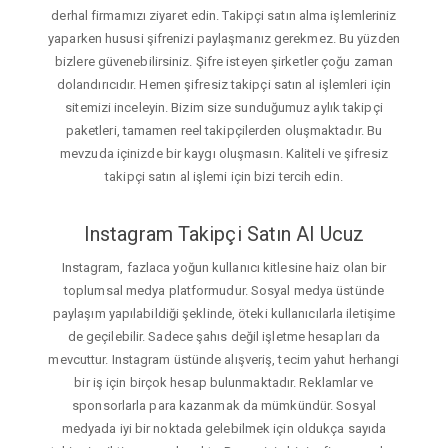
derhal firmamızı ziyaret edin. Takipçi satın alma işlemleriniz
yaparken hususi şifrenizi paylaşmanız gerekmez. Bu yüzden
bizlere güvenebilirsiniz. Şifre isteyen şirketler çoğu zaman
dolandırıcıdır. Hemen şifresiz takipçi satın al işlemleri için
sitemizi inceleyin. Bizim size sunduğumuz aylık takipçi
paketleri, tamamen reel takipçilerden oluşmaktadır. Bu
mevzuda içinizde bir kaygı oluşmasın. Kaliteli ve şifresiz
takipçi satın al işlemi için bizi tercih edin.
Instagram Takipçi Satın Al Ucuz
Instagram, fazlaca yoğun kullanıcı kitlesine haiz olan bir
toplumsal medya platformudur. Sosyal medya üstünde
paylaşım yapılabildiği şeklinde, öteki kullanıcılarla iletişime
de geçilebilir. Sadece şahıs değil işletme hesapları da
mevcuttur. Instagram üstünde alışveriş, tecim yahut herhangi
bir iş için birçok hesap bulunmaktadır. Reklamlar ve
sponsorlarla para kazanmak da mümkündür. Sosyal
medyada iyi bir noktada gelebilmek için oldukça sayıda