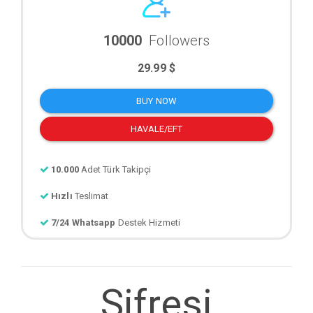
10000
Followers
29.99 $
BUY NOW
HAVALE/EFT
10.000
Adet Türk Takipçi
Hızlı
Teslimat
7/24 Whatsapp
Destek Hizmeti
Sifresi