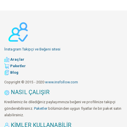
İnstagram Takipçi ve Beğeni sitesi
Araçlar
Paketler
Blog
Copyright © 2015 - 2020
www.insfollow.com
NASIL ÇALIŞIR
Kredileriniz ile dilediğiniz paylaşımınıza beğeni ve profilinize takipçi
gönderebilirsiniz.
Paketler
bölümünden uygun fiyatlar ile bir paket satın
alabilirsiniz.
KIMLER KULLANABILIR