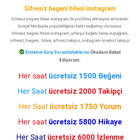
Sifresiz begeni hilesi instagram
Sifresiz begeni hilesi instagram ile profiliniz etkileşimi arttırabilir.
Sosyal Medyada popülerliğinizi katkı sağlamış olursunuz.
Sifresiz begeni hilesi instagram, şıfreşız beğenı hıleşı ınştağram,
sifresiz, begeni , hilesi, şifresiz takipci, instagram ücretsiz takipçi
Sisteme Giriş Sorumluluklarını
Okudum Kabul
Ediyorum.
Her saat
ücretsiz 1500 Beğeni
Her Saat
ücretsiz 2000 Takipçi
Her Saat
ücretsiz
1750 Yorum
Her saat
ücretsiz 5800 Hikaye
Her Saat
ücretsiz 6000 İzlenme