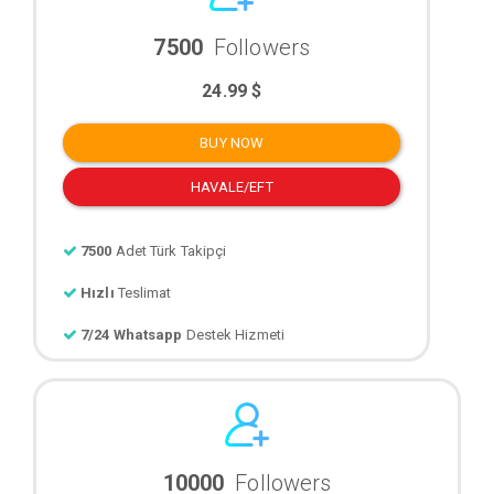
7500
Followers
24.99 $
BUY NOW
HAVALE/EFT
7500
Adet Türk Takipçi
Hızlı
Teslimat
7/24 Whatsapp
Destek Hizmeti
10000
Followers