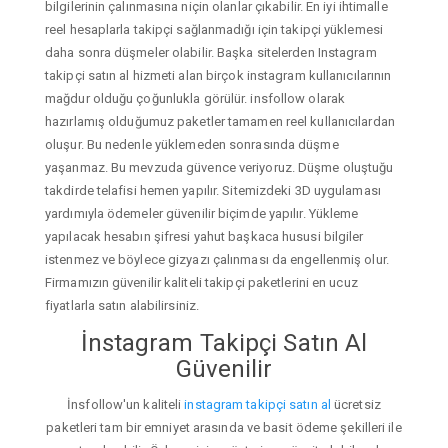
bilgilerinin çalınmasına niçin olanlar çıkabilir. En iyi ihtimalle
reel hesaplarla takipçi sağlanmadığı için takipçi yüklemesi
daha sonra düşmeler olabilir. Başka sitelerden Instagram
takipçi satın al hizmeti alan birçok instagram kullanıcılarının
mağdur olduğu çoğunlukla görülür. insfollow olarak
hazırlamış olduğumuz paketler tamamen reel kullanıcılardan
oluşur. Bu nedenle yüklemeden sonrasında düşme
yaşanmaz. Bu mevzuda güvence veriyoruz. Düşme oluştuğu
takdirde telafisi hemen yapılır. Sitemizdeki 3D uygulaması
yardımıyla ödemeler güvenilir biçimde yapılır. Yükleme
yapılacak hesabın şifresi yahut başkaca hususi bilgiler
istenmez ve böylece gizyazı çalınması da engellenmiş olur.
Firmamızın güvenilir kaliteli takipçi paketlerini en ucuz
fiyatlarla satın alabilirsiniz.
İnstagram Takipçi Satın Al
Güvenilir
İnsfollow'un kaliteli
instagram takipçi satın al
ücretsiz
paketleri tam bir emniyet arasında ve basit ödeme şekilleri ile