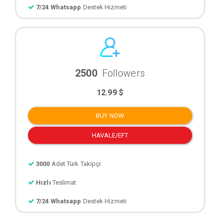
7/24 Whatsapp
Destek Hizmeti
2500
Followers
12.99 $
BUY NOW
HAVALE/EFT
3000
Adet Türk Takipçi
Hızlı
Teslimat
7/24 Whatsapp
Destek Hizmeti