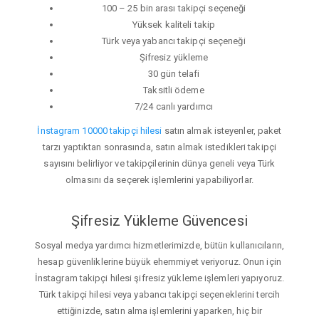
100 – 25 bin arası takipçi seçeneği
Yüksek kaliteli takip
Türk veya yabancı takipçi seçeneği
Şifresiz yükleme
30 gün telafi
Taksitli ödeme
7/24 canlı yardımcı
İnstagram 10000 takipçi hilesi
satın almak isteyenler, paket
tarzı yaptıktan sonrasında, satın almak istedikleri takipçi
sayısını belirliyor ve takipçilerinin dünya geneli veya Türk
olmasını da seçerek işlemlerini yapabiliyorlar.
Şifresiz Yükleme Güvencesi
Sosyal medya yardımcı hizmetlerimizde, bütün kullanıcıların,
hesap güvenliklerine büyük ehemmiyet veriyoruz. Onun için
İnstagram takipçi hilesi şifresiz yükleme işlemleri yapıyoruz.
Türk takipçi hilesi veya yabancı takipçi seçeneklerini tercih
ettiğinizde, satın alma işlemlerini yaparken, hiç bir