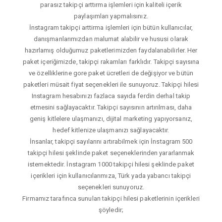
parasız takipçi arttırma işlemleri için kaliteli içerik
paylaşımları yapmalısınız.
İnstagram takipçi arttirma işlemleri için bütün kullanıcılar,
danışmanlarımızdan malumat alabilir ve hususi olarak
hazırlamış olduğumuz paketlerimizden faydalanabilirler. Her
paket içeriğimizde, takipçi rakamları farklıdır. Takipçi sayısına
ve özelliklerine gore paket ücretleri de değişiyor ve bütün
paketleri müsait fiyat seçenekleri ile sunuyoruz. Takipçi hilesi
Instagram hesabınızı fazlaca sayıda ferdin derhal takip
etmesini sağlayacaktır. Takipçi sayısının artırılması, daha
geniş kitlelere ulaşmanızı, dijital marketing yapıyorsanız,
hedef kitlenize ulaşmanızı sağlayacaktır.
İnsanlar, takipçi sayılarını artırabilmek için İnstagram 500
takipçi hilesi şeklinde paket seçeneklerinden yararlanmak
istemektedir. İnstagram 1000 takipçi hilesi şeklinde paket
içerikleri için kullanıcılarımıza, Türk yada yabancı takipçi
seçenekleri sunuyoruz.
Firmamız tarafınca sunulan takipçi hilesi paketlerinin içerikleri
şöyledir;