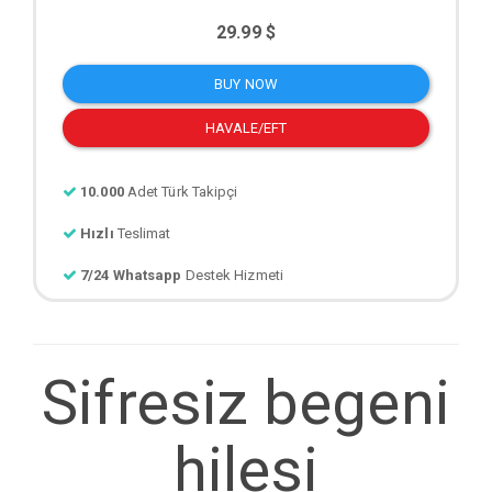
29.99 $
BUY NOW
HAVALE/EFT
10.000
Adet Türk Takipçi
Hızlı
Teslimat
7/24 Whatsapp
Destek Hizmeti
Sifresiz begeni
hilesi