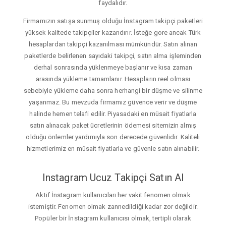
faydalıdır.
Firmamızın satışa sunmuş olduğu İnstagram takipçi paketleri
yüksek kalitede takipçiler kazandırır. İsteğe gore ancak Türk
hesaplardan takipçi kazanılması mümkündür. Satın alınan
paketlerde belirlenen sayıdaki takipçi, satın alma işleminden
derhal sonrasında yüklenmeye başlanır ve kısa zaman
arasında yükleme tamamlanır. Hesapların reel olması
sebebiyle yükleme daha sonra herhangi bir düşme ve silinme
yaşanmaz. Bu mevzuda firmamız güvence verir ve düşme
halinde hemen telafi edilir. Piyasadaki en müsait fiyatlarla
satın alınacak paket ücretlerinin ödemesi sitemizin almış
olduğu önlemler yardımıyla son derecede güvenlidir. Kaliteli
hizmetlerimiz en müsait fiyatlarla ve güvenle satın alınabilir.
Instagram Ucuz Takipçi Satın Al
Aktif İnstagram kullanıcıları her vakit fenomen olmak
istemiştir. Fenomen olmak zannedildiği kadar zor değildir.
Popüler bir İnstagram kullanıcısı olmak, tertipli olarak