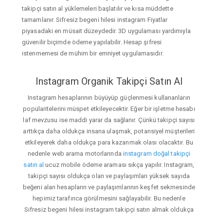
takipçi satın al yüklemeleri başlatılır ve kısa müddette
tamamlanır. Sifresiz begeni hilesi instagram Fiyatlar
piyasadaki en müsait düzeydedir. 3D uygulaması yardımıyla
güvenilir biçimde ödeme yapılabilir. Hesap şifresi
istenmemesi de mühim bir emniyet uygulamasıdır.
Instagram Organik Takipçi Satın Al
Instagram hesaplarının büyüyüp güçlenmesi kullananların
popülaritelerini müspet etkileyecektir. Eğer bir işletme hesabı
laf mevzusu ise maddi yarar da sağlanır. Çünkü takipçi sayısı
arttıkça daha oldukça insana ulaşmak, potansiyel müşterileri
etkileyerek daha oldukça para kazanmak olası olacaktır. Bu
nedenle web arama motorlarında
instagram doğal takipçi
satın al
ucuz mobile ödeme araması sıkça yapılır. Instagram,
takipçi sayısı oldukça olan ve paylaşımları yüksek sayıda
beğeni alan hesapların ve paylaşımlarının keşfet sekmesinde
hepimiz tarafınca görülmesini sağlayabilir. Bu nedenle
Sifresiz begeni hilesi instagram takipçi satın almak oldukça