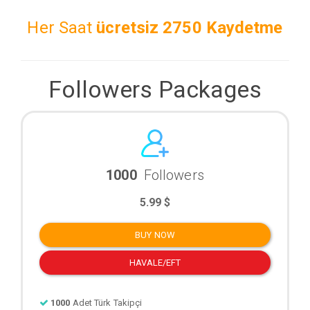
Her Saat
ücretsiz
2750 Kaydetme
Followers Packages
1000
Followers
5.99 $
BUY NOW
HAVALE/EFT
1000
Adet Türk Takipçi