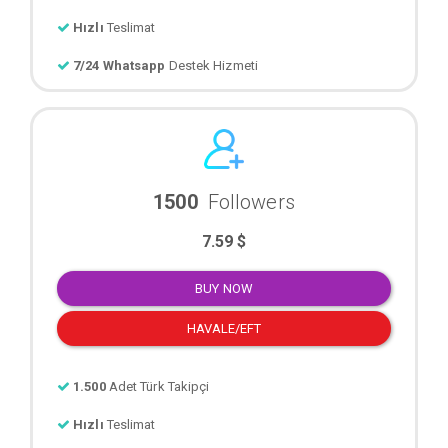
Hızlı
Teslimat
7/24 Whatsapp
Destek Hizmeti
1500
Followers
7.59 $
BUY NOW
HAVALE/EFT
1.500
Adet Türk Takipçi
Hızlı
Teslimat