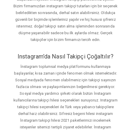
Bizim firmamızdan instagram takipçi tutarları için bir seçenek
belirledikten sonrasında, derhal satın alabilirsiniz. Oldukça
güvenli bir biçimde işlemleriniz yapılır ve hiç hususi şifreniz
istenmez. doğal takipçi satın alma işleminden sonrasında
düşme yaşanabilir sadece bu ilk aylarda olmaz. Gerçek
takipçiler için bizim firmamızı tercih edin.
Instagram’da Nasıl Takipçi Çoğaltılır?
İnstagram toplumsal medya platformunu kullanmaya
başlayanlar, kısa zaman içinde fenomen olmak istemektedir.
Sosyal medyada fenomen olabilmeniz için takipçi sayınızın
fazlaca olması ve paylaşımlarınızın beğenilmesi gerekiyor.
Sosyal medya yardımcı şirketi olarak bütün İnstagram
kullanıcılarına takipçi hilesi seçenekleri sunuyoruz. Instagram
takipçi hilesi seçenekleri ile Türk veya yabancı takipçilere
derhal haiz olabilirsiniz. Sifresiz begeni hilesi instagram
İnstagram takipçi hilesi 2021 paketlerimizi incelemek
isteyenler sitemizi tertipli ziyaret edebilirler. İnstagram