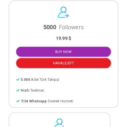
5000
Followers
19.99 $
BUY NOW
HAVALE/EFT
5.000
Adet Türk Takipçi
Hızlı
Teslimat
7/24 Whatsapp
Destek Hizmeti