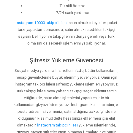
Taksitli ödeme
7/24 canlı yardımcı
İnstagram 10000 takipçi hilesi
satın almak isteyenler, paket
tarzı yaptıktan sonrasında, satın almak istedikleri takipçi
sayısını belirliyor ve takipçilerinin dünya geneli veya Türk
olmasını da seçerek işlemlerini yapabiliyorlar.
Şifresiz Yükleme Güvencesi
Sosyal medya yardımcı hizmetlerimizde, bütün kullanıcıların,
hesap güvenliklerine büyük ehemmiyet veriyoruz. Onun için
İnstagram takipçi hilesi şifresiz yükleme işlemleri yapıyoruz.
Türk takipçi hilesi veya yabancı takipçi seçeneklerini tercih
ettiğinizde, satın alma işlemlerini yaparken, hiç bir
kullanıcıdan gizyazı istemiyoruz. İnstagram, kullanıcı adını, e-
posta adresinizi vermeniz, satın aldığınız paket içinde ne
olduğunun kısa müddette hesabınıza eklenmesi için ehil
olmaktadır.
İnstagram takipçi hilesi
yükleme işlemlerinde,
gizyazı isteyen şirketler emin olmayan firmalardır ve bütün