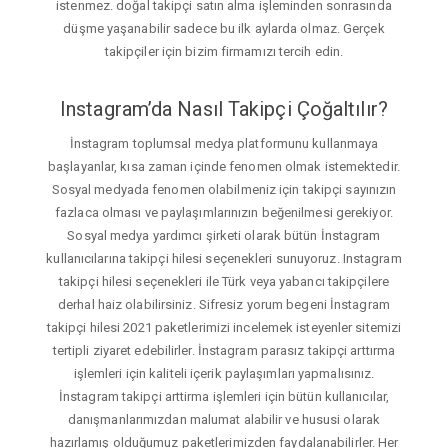
istenmez. doğal takipçi satın alma işleminden sonrasında
düşme yaşanabilir sadece bu ilk aylarda olmaz. Gerçek
takipçiler için bizim firmamızı tercih edin.
Instagram’da Nasıl Takipçi Çoğaltılır?
İnstagram toplumsal medya platformunu kullanmaya
başlayanlar, kısa zaman içinde fenomen olmak istemektedir.
Sosyal medyada fenomen olabilmeniz için takipçi sayınızın
fazlaca olması ve paylaşımlarınızın beğenilmesi gerekiyor.
Sosyal medya yardımcı şirketi olarak bütün İnstagram
kullanıcılarına takipçi hilesi seçenekleri sunuyoruz. Instagram
takipçi hilesi seçenekleri ile Türk veya yabancı takipçilere
derhal haiz olabilirsiniz. Sifresiz yorum begeni İnstagram
takipçi hilesi 2021 paketlerimizi incelemek isteyenler sitemizi
tertipli ziyaret edebilirler. İnstagram parasız takipçi arttırma
işlemleri için kaliteli içerik paylaşımları yapmalısınız.
İnstagram takipçi arttirma işlemleri için bütün kullanıcılar,
danışmanlarımızdan malumat alabilir ve hususi olarak
hazırlamış olduğumuz paketlerimizden faydalanabilirler. Her