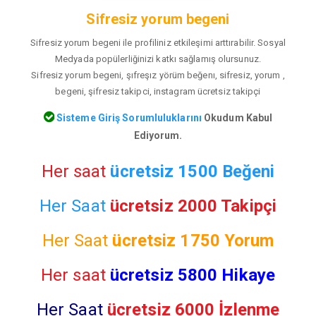
Sifresiz yorum begeni
Sifresiz yorum begeni ile profiliniz etkileşimi arttırabilir. Sosyal
Medyada popülerliğinizi katkı sağlamış olursunuz.
Sifresiz yorum begeni, şıfreşız yörüm beğenı, sifresiz, yorum ,
begeni, şifresiz takipci, instagram ücretsiz takipçi
Sisteme Giriş Sorumluluklarını
Okudum Kabul
Ediyorum.
Her saat
ücretsiz 1500 Beğeni
Her Saat
ücretsiz 2000 Takipçi
Her Saat
ücretsiz
1750 Yorum
Her saat
ücretsiz 5800 Hikaye
Her Saat
ücretsiz 6000 İzlenme