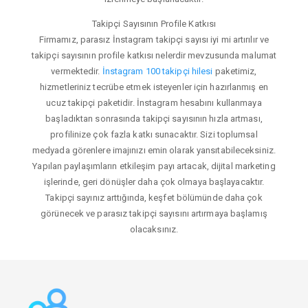
Takipçi Sayısının Profile Katkısı
Firmamız, parasız İnstagram takipçi sayısı iyi mi artırılır ve
takipçi sayısının profile katkısı nelerdir mevzusunda malumat
vermektedir.
İnstagram 100 takipçi hilesi
paketimiz,
hizmetleriniz tecrübe etmek isteyenler için hazırlanmış en
ucuz takipçi paketidir. İnstagram hesabını kullanmaya
başladıktan sonrasında takipçi sayısının hızla artması,
profilinize çok fazla katkı sunacaktır. Sizi toplumsal
medyada görenlere imajınızı emin olarak yansıtabileceksiniz.
Yapılan paylaşımların etkileşim payı artacak, dijital marketing
işlerinde, geri dönüşler daha çok olmaya başlayacaktır.
Takipçi sayınız arttığında, keşfet bölümünde daha çok
görünecek ve parasız takipçi sayısını artırmaya başlamış
olacaksınız.