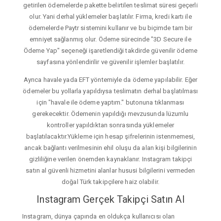
getirilen ödemelerde pakette belirtilen teslimat süresi geçerli
olur. Yani derhal yüklemeler başlatılır. Firma, kredi kartı ile
ödemelerde Paytr sistemini kullanır ve bu biçimde tam bir
emniyet sağlanmış olur. Ödeme sürecinde "3D Secure ile
Ödeme Yap" seçeneği işaretlendiği takdirde güvenilir ödeme
sayfasına yönlendirilir ve güvenilir işlemler başlatılır.
Ayrıca havale yada EFT yöntemiyle da ödeme yapılabilir. Eğer
ödemeler bu yollarla yapıldıysa teslimatın derhal başlatılması
için "havale ile ödeme yaptım." butonuna tıklanması
gerekecektir. Ödemenin yapıldığı mevzusunda lüzumlu
kontroller yapıldıktan sonrasında yüklemeler
başlatılacaktır.Yükleme için hesap şifrelerinin istenmemesi,
ancak bağlantı verilmesinin ehil oluşu da alan kişi bilgilerinin
gizliliğine verilen önemden kaynaklanır. Instagram takipçi
satın al güvenli hizmetini alanlar hususi bilgilerini vermeden
doğal Türk takipçilere haiz olabilir.
Instagram Gerçek Takipçi Satın Al
Instagram, dünya çapında en oldukça kullanıcısı olan