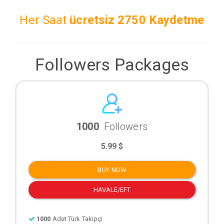
Her Saat
ücretsiz
2750 Kaydetme
Followers Packages
1000
Followers
5.99 $
BUY NOW
HAVALE/EFT
1000
Adet Türk Takipçi