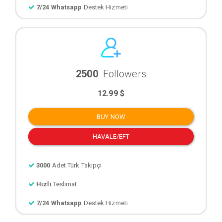
7/24 Whatsapp
Destek Hizmeti
2500
Followers
12.99 $
BUY NOW
HAVALE/EFT
3000
Adet Türk Takipçi
Hızlı
Teslimat
7/24 Whatsapp
Destek Hizmeti