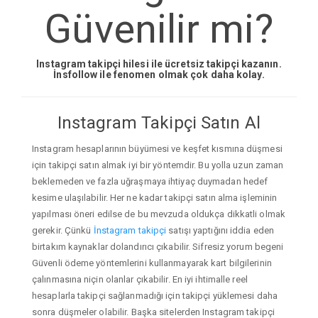
Güvenilir mi?
Instagram takipçi hilesi ile ücretsiz takipçi kazanın.
İnsfollow ile fenomen olmak çok daha kolay.
Instagram Takipçi Satın Al
Instagram hesaplarının büyümesi ve keşfet kısmına düşmesi
için takipçi satın almak iyi bir yöntemdir. Bu yolla uzun zaman
beklemeden ve fazla uğraşmaya ihtiyaç duymadan hedef
kesime ulaşılabilir. Her ne kadar takipçi satın alma işleminin
yapılması öneri edilse de bu mevzuda oldukça dikkatli olmak
gerekir. Çünkü
İnstagram takipçi
satışı yaptığını iddia eden
birtakım kaynaklar dolandırıcı çıkabilir. Sifresiz yorum begeni
Güvenli ödeme yöntemlerini kullanmayarak kart bilgilerinin
çalınmasına niçin olanlar çıkabilir. En iyi ihtimalle reel
hesaplarla takipçi sağlanmadığı için takipçi yüklemesi daha
sonra düşmeler olabilir. Başka sitelerden Instagram takipçi