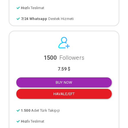
Hızlı
Teslimat
7/24 Whatsapp
Destek Hizmeti
1500
Followers
7.59 $
BUY NOW
HAVALE/EFT
1.500
Adet Türk Takipçi
Hızlı
Teslimat