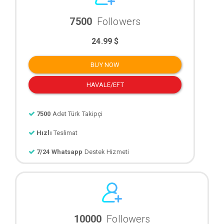
7500
Followers
24.99 $
BUY NOW
HAVALE/EFT
7500
Adet Türk Takipçi
Hızlı
Teslimat
7/24 Whatsapp
Destek Hizmeti
10000
Followers