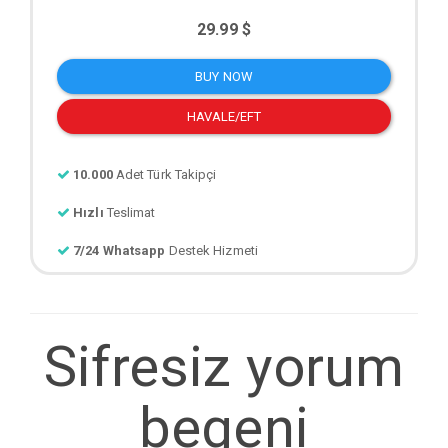
29.99 $
BUY NOW
HAVALE/EFT
10.000
Adet Türk Takipçi
Hızlı
Teslimat
7/24 Whatsapp
Destek Hizmeti
Sifresiz yorum
begeni