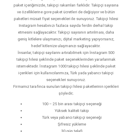
paket içeriğimizde, takipçi rakamları farklıdır. Takipçi sayısına
ve özelliklerine gore paket ücretleri de değişiyor ve bütün
paketleri müsait fiyat seçenekleri ile sunuyoruz. Takipçi hilesi
Instagram hesabınızı fazlaca sayıda ferdin derhal takip
etmesini sağlayacaktır. Takipçi sayısının artırılması, daha
geniş kitlelere ulaşmanızı, dijital marketing yapıyorsanız,
hedef kitlenize ulaşmanızı sağlayacaktır.
İnsanlar, takipçi sayılarını artırabilmek için İnstagram 500
takipçi hilesi şeklinde paket seçeneklerinden yararlanmak
istemektedir. İnstagram 1000 takipçi hilesi şeklinde paket
içerikleri için kullanıcılarımıza, Türk yada yabancı takipçi
seçenekleri sunuyoruz.
Firmamız tarafınca sunulan takipçi hilesi paketlerinin içerikleri
şöyledir;
100 – 25 bin arası takipçi seçeneği
Yüksek kaliteli takip
Türk veya yabancı takipçi seçeneği
Şifresiz yükleme
30 gün telafi