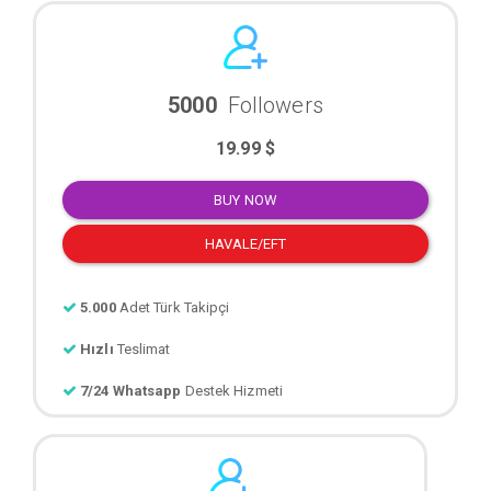
5000
Followers
19.99 $
BUY NOW
HAVALE/EFT
5.000
Adet Türk Takipçi
Hızlı
Teslimat
7/24 Whatsapp
Destek Hizmeti