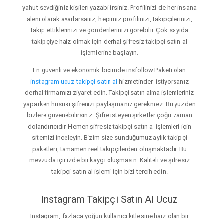
yahut sevdiğiniz kişileri yazabilirsiniz. Profilinizi de her insana
aleni olarak ayarlarsanız, hepimiz profilinizi, takipçilerinizi,
takip ettiklerinizi ve gönderilerinizi görebilir. Çok sayıda
takipçiye haiz olmak için derhal şifresiz takipçi satın al
işlemlerine başlayın.
En güvenli ve ekonomik biçimde insfollow Paketi olan
instagram ucuz takipçi satın al
hizmetinden istiyorsanız
derhal firmamızı ziyaret edin. Takipçi satın alma işlemleriniz
yaparken hususi şifrenizi paylaşmanız gerekmez. Bu yüzden
bizlere güvenebilirsiniz. Şifre isteyen şirketler çoğu zaman
dolandırıcıdır. Hemen şifresiz takipçi satın al işlemleri için
sitemizi inceleyin. Bizim size sunduğumuz aylık takipçi
paketleri, tamamen reel takipçilerden oluşmaktadır. Bu
mevzuda içinizde bir kaygı oluşmasın. Kaliteli ve şifresiz
takipçi satın al işlemi için bizi tercih edin.
Instagram Takipçi Satın Al Ucuz
Instagram, fazlaca yoğun kullanıcı kitlesine haiz olan bir