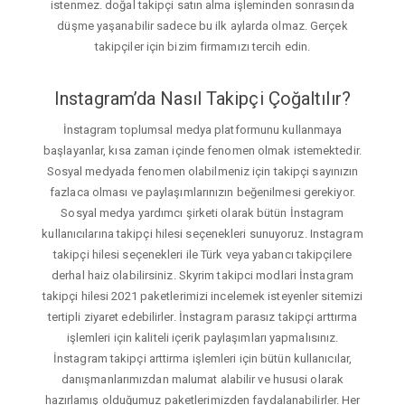
istenmez. doğal takipçi satın alma işleminden sonrasında
düşme yaşanabilir sadece bu ilk aylarda olmaz. Gerçek
takipçiler için bizim firmamızı tercih edin.
Instagram’da Nasıl Takipçi Çoğaltılır?
İnstagram toplumsal medya platformunu kullanmaya
başlayanlar, kısa zaman içinde fenomen olmak istemektedir.
Sosyal medyada fenomen olabilmeniz için takipçi sayınızın
fazlaca olması ve paylaşımlarınızın beğenilmesi gerekiyor.
Sosyal medya yardımcı şirketi olarak bütün İnstagram
kullanıcılarına takipçi hilesi seçenekleri sunuyoruz. Instagram
takipçi hilesi seçenekleri ile Türk veya yabancı takipçilere
derhal haiz olabilirsiniz. Skyrim takipci modlari İnstagram
takipçi hilesi 2021 paketlerimizi incelemek isteyenler sitemizi
tertipli ziyaret edebilirler. İnstagram parasız takipçi arttırma
işlemleri için kaliteli içerik paylaşımları yapmalısınız.
İnstagram takipçi arttirma işlemleri için bütün kullanıcılar,
danışmanlarımızdan malumat alabilir ve hususi olarak
hazırlamış olduğumuz paketlerimizden faydalanabilirler. Her