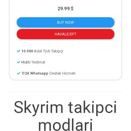
29.99 $
BUY NOW
HAVALE/EFT
10.000
Adet Türk Takipçi
Hızlı
Teslimat
7/24 Whatsapp
Destek Hizmeti
Skyrim takipci
modlari