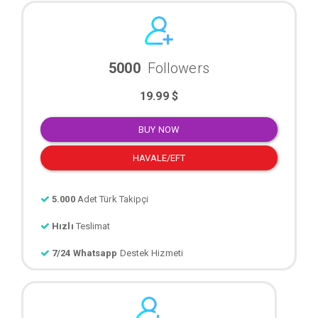
5000
Followers
19.99 $
BUY NOW
HAVALE/EFT
5.000
Adet Türk Takipçi
Hızlı
Teslimat
7/24 Whatsapp
Destek Hizmeti