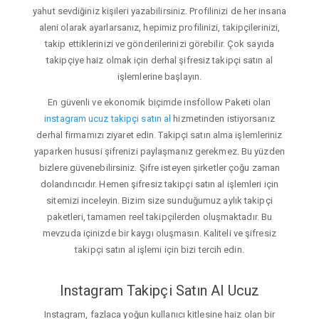
yahut sevdiğiniz kişileri yazabilirsiniz. Profilinizi de her insana
aleni olarak ayarlarsanız, hepimiz profilinizi, takipçilerinizi,
takip ettiklerinizi ve gönderilerinizi görebilir. Çok sayıda
takipçiye haiz olmak için derhal şifresiz takipçi satın al
işlemlerine başlayın.
En güvenli ve ekonomik biçimde insfollow Paketi olan
instagram ucuz takipçi satın al
hizmetinden istiyorsanız
derhal firmamızı ziyaret edin. Takipçi satın alma işlemleriniz
yaparken hususi şifrenizi paylaşmanız gerekmez. Bu yüzden
bizlere güvenebilirsiniz. Şifre isteyen şirketler çoğu zaman
dolandırıcıdır. Hemen şifresiz takipçi satın al işlemleri için
sitemizi inceleyin. Bizim size sunduğumuz aylık takipçi
paketleri, tamamen reel takipçilerden oluşmaktadır. Bu
mevzuda içinizde bir kaygı oluşmasın. Kaliteli ve şifresiz
takipçi satın al işlemi için bizi tercih edin.
Instagram Takipçi Satın Al Ucuz
Instagram, fazlaca yoğun kullanıcı kitlesine haiz olan bir