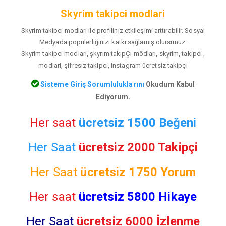
Skyrim takipci modlari
Skyrim takipci modlari ile profiliniz etkileşimi arttırabilir. Sosyal
Medyada popülerliğinizi katkı sağlamış olursunuz.
Skyrim takipci modlari, şkyrım takıpÇı mödları, skyrim, takipci ,
modlari, şifresiz takipci, instagram ücretsiz takipçi
Sisteme Giriş Sorumluluklarını
Okudum Kabul
Ediyorum.
Her saat
ücretsiz 1500 Beğeni
Her Saat
ücretsiz 2000 Takipçi
Her Saat
ücretsiz
1750 Yorum
Her saat
ücretsiz 5800 Hikaye
Her Saat
ücretsiz 6000 İzlenme