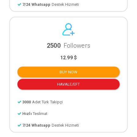
7/24 Whatsapp
Destek Hizmeti
2500
Followers
12.99 $
BUY NOW
HAVALE/EFT
3000
Adet Türk Takipçi
Hızlı
Teslimat
7/24 Whatsapp
Destek Hizmeti