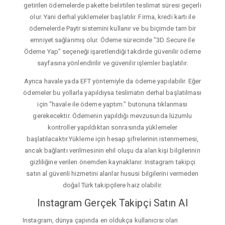
getirilen ödemelerde pakette belirtilen teslimat süresi geçerli
olur. Yani derhal yüklemeler başlatılır. Firma, kredi kartı ile
ödemelerde Paytr sistemini kullanır ve bu biçimde tam bir
emniyet sağlanmış olur. Ödeme sürecinde "3D Secure ile
Ödeme Yap" seçeneği işaretlendiği takdirde güvenilir ödeme
sayfasına yönlendirilir ve güvenilir işlemler başlatılır.
Ayrıca havale yada EFT yöntemiyle da ödeme yapılabilir. Eğer
ödemeler bu yollarla yapıldıysa teslimatın derhal başlatılması
için "havale ile ödeme yaptım." butonuna tıklanması
gerekecektir. Ödemenin yapıldığı mevzusunda lüzumlu
kontroller yapıldıktan sonrasında yüklemeler
başlatılacaktır.Yükleme için hesap şifrelerinin istenmemesi,
ancak bağlantı verilmesinin ehil oluşu da alan kişi bilgilerinin
gizliliğine verilen önemden kaynaklanır. Instagram takipçi
satın al güvenli hizmetini alanlar hususi bilgilerini vermeden
doğal Türk takipçilere haiz olabilir.
Instagram Gerçek Takipçi Satın Al
Instagram, dünya çapında en oldukça kullanıcısı olan