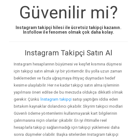
Güvenilir mi?
Instagram takipçi hilesi ile ücretsiz takipçi kazanın.
İnsfollow ile fenomen olmak çok daha kolay.
Instagram Takipçi Satın Al
Instagram hesaplarının büyümesi ve keşfet kısmına düşmesi
için takipçi satın almak iyi bir yöntemdir. Bu yolla uzun zaman
beklemeden ve fazla uğraşmaya ihtiyaç duymadan hedef
kesime ulaşılabilir. Her ne kadar takipçi satın alma işleminin
yapılması öneri edilse de bu mevzuda oldukça dikkatli olmak
gerekir. Çünkü
İnstagram takipçi
satışı yaptığını iddia eden
birtakım kaynaklar dolandırıcı çıkabilir. Skyrim takipci modlari
Güvenli ödeme yöntemlerini kullanmayarak kart bilgilerinin
çalınmasına niçin olanlar çıkabilir. En iyi ihtimalle reel
hesaplarla takipçi sağlanmadığı için takipçi yüklemesi daha
sonra düşmeler olabilir. Başka sitelerden Instagram takipçi