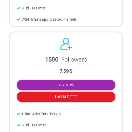
Hızlı
Teslimat
7/24 Whatsapp
Destek Hizmeti
1500
Followers
7.59 $
BUY NOW
HAVALE/EFT
1.500
Adet Türk Takipçi
Hızlı
Teslimat