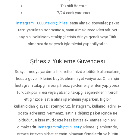
Taksitli ödeme
7/24 canlı yardımcı
İnstagram 10000 takipçi hilesi
satın almak isteyenler, paket
tarzı yaptıktan sonrasında, satın almak istedikleri takipçi
sayısını belirliyor ve takipçilerinin dünya geneli veya Türk
olmasını da seçerek işlemlerini yapabiliyorlar.
Şifresiz Yükleme Güvencesi
Sosyal medya yardımcı hizmetlerimizde, bütün kullanıcıların,
hesap güvenliklerine büyük ehemmiyet veriyoruz. Onun için
İnstagram takipçi hilesi şifresiz yükleme işlemleri yapıyoruz.
Türk takipçi hilesi veya yabancı takipçi seçeneklerini tercih
ettiğinizde, satın alma işlemlerini yaparken, hiç bir
kullanıcıdan gizyazı istemiyoruz. İnstagram, kullanıcı adını, e-
posta adresinizi vermeniz, satın aldığınız paket içinde ne
olduğunun kısa müddette hesabınıza eklenmesi için ehil
olmaktadır.
İnstagram takipçi hilesi
yükleme işlemlerinde,
gizyazı isteyen şirketler emin olmayan firmalardır ve bütün