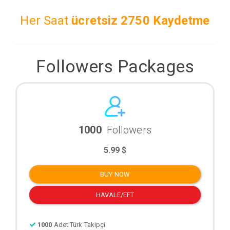
Her Saat
ücretsiz
2750 Kaydetme
Followers Packages
1000
Followers
5.99 $
BUY NOW
HAVALE/EFT
1000
Adet Türk Takipçi