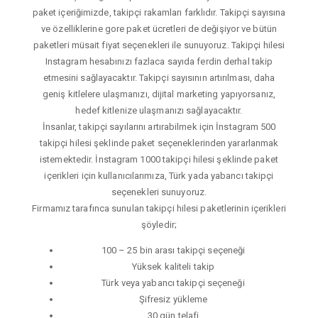
paket içeriğimizde, takipçi rakamları farklıdır. Takipçi sayısına
ve özelliklerine gore paket ücretleri de değişiyor ve bütün
paketleri müsait fiyat seçenekleri ile sunuyoruz. Takipçi hilesi
Instagram hesabınızı fazlaca sayıda ferdin derhal takip
etmesini sağlayacaktır. Takipçi sayısının artırılması, daha
geniş kitlelere ulaşmanızı, dijital marketing yapıyorsanız,
hedef kitlenize ulaşmanızı sağlayacaktır.
İnsanlar, takipçi sayılarını artırabilmek için İnstagram 500
takipçi hilesi şeklinde paket seçeneklerinden yararlanmak
istemektedir. İnstagram 1000 takipçi hilesi şeklinde paket
içerikleri için kullanıcılarımıza, Türk yada yabancı takipçi
seçenekleri sunuyoruz.
Firmamız tarafınca sunulan takipçi hilesi paketlerinin içerikleri
şöyledir;
100 – 25 bin arası takipçi seçeneği
Yüksek kaliteli takip
Türk veya yabancı takipçi seçeneği
Şifresiz yükleme
30 gün telafi