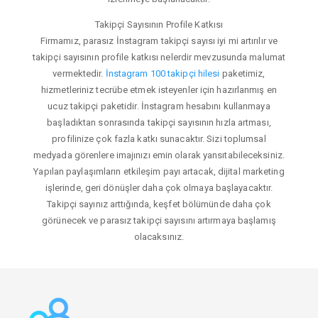
Takipçi Sayısının Profile Katkısı
Firmamız, parasız İnstagram takipçi sayısı iyi mi artırılır ve
takipçi sayısının profile katkısı nelerdir mevzusunda malumat
vermektedir.
İnstagram 100 takipçi hilesi
paketimiz,
hizmetleriniz tecrübe etmek isteyenler için hazırlanmış en
ucuz takipçi paketidir. İnstagram hesabını kullanmaya
başladıktan sonrasında takipçi sayısının hızla artması,
profilinize çok fazla katkı sunacaktır. Sizi toplumsal
medyada görenlere imajınızı emin olarak yansıtabileceksiniz.
Yapılan paylaşımların etkileşim payı artacak, dijital marketing
işlerinde, geri dönüşler daha çok olmaya başlayacaktır.
Takipçi sayınız arttığında, keşfet bölümünde daha çok
görünecek ve parasız takipçi sayısını artırmaya başlamış
olacaksınız.