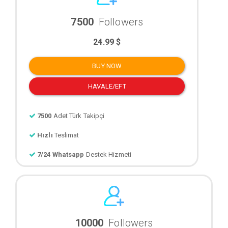
7500
Followers
24.99 $
BUY NOW
HAVALE/EFT
7500
Adet Türk Takipçi
Hızlı
Teslimat
7/24 Whatsapp
Destek Hizmeti
10000
Followers