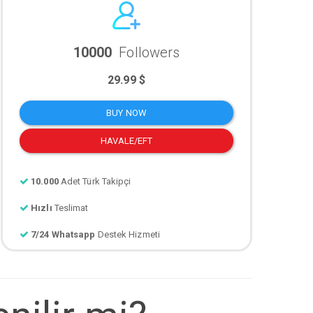
10000
Followers
29.99 $
BUY NOW
HAVALE/EFT
10.000
Adet Türk Takipçi
Hızlı
Teslimat
7/24 Whatsapp
Destek Hizmeti