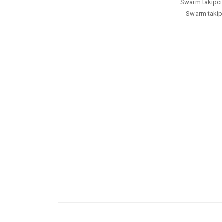
Swarm takipci h
Swarm takipci