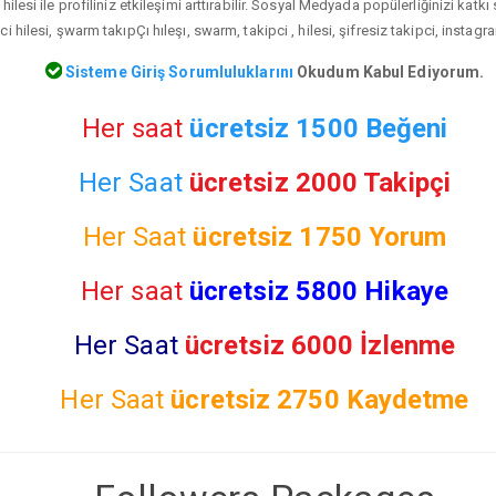
ilesi ile profiliniz etkileşimi arttırabilir. Sosyal Medyada popülerliğinizi katk
 hilesi, şwarm takıpÇı hıleşı, swarm, takipci , hilesi, şifresiz takipci, instagr
Sisteme Giriş Sorumluluklarını
Okudum Kabul Ediyorum.
Her saat
ücretsiz 1500 Beğeni
Her Saat
ücretsiz 2000 Takipçi
Her Saat
ücretsiz
1750 Yorum
Her saat
ücretsiz 5800 Hikaye
Her Saat
ücretsiz 6000 İzlenme
Her Saat
ücretsiz
2750 Kaydetme