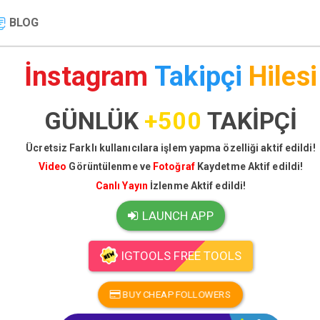
BLOG
İnstagram
Takipçi
Hilesi
GÜNLÜK
+500
TAKİPÇİ
Ücretsiz Farklı kullanıcılara işlem yapma özelliği aktif edildi!
Video
Görüntülenme ve
Fotoğraf
Kaydetme Aktif edildi!
Canlı Yayın
İzlenme Aktif edildi!
LAUNCH APP
IGTOOLS FREE TOOLS
BUY CHEAP FOLLOWERS