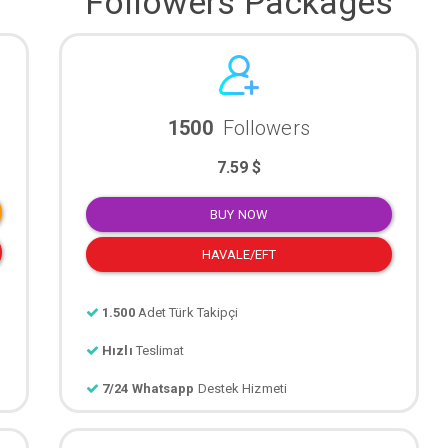
Followers Packages
1500
Followers
7.59 $
BUY NOW
HAVALE/EFT
1.500
Adet Türk Takipçi
Hızlı
Teslimat
7/24 Whatsapp
Destek Hizmeti