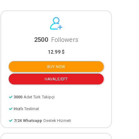
2500
Followers
12.99 $
BUY NOW
HAVALE/EFT
3000
Adet Türk Takipçi
Hızlı
Teslimat
7/24 Whatsapp
Destek Hizmeti