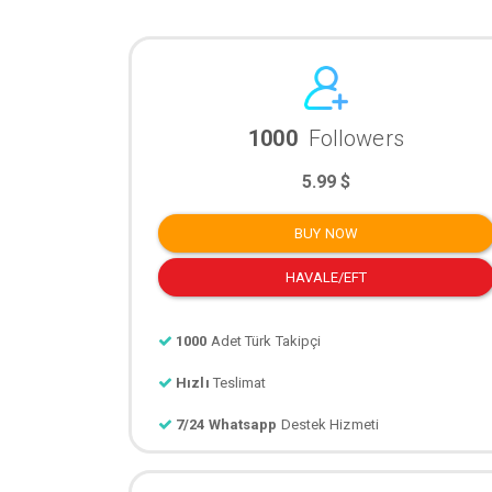
1000
Followers
5.99 $
BUY NOW
HAVALE/EFT
1000
Adet Türk Takipçi
Hızlı
Teslimat
7/24 Whatsapp
Destek Hizmeti