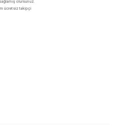
ı sağlamış olursunuz.
am ücretsiz takipçi