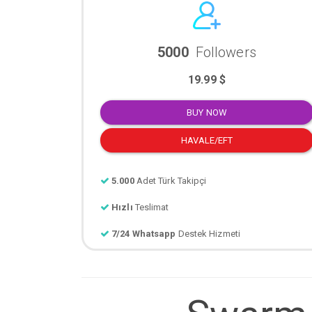
5000
Followers
19.99 $
BUY NOW
HAVALE/EFT
5.000
Adet Türk Takipçi
Hızlı
Teslimat
7/24 Whatsapp
Destek Hizmeti