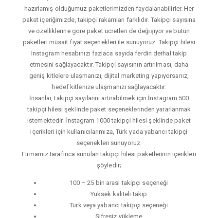
hazırlamış olduğumuz paketlerimizden faydalanabilirler. Her
paket içeriğimizde, takipçi rakamları farklıdır. Takipçi sayısına
ve özelliklerine gore paket ücretleri de değişiyor ve bütün
paketleri müsait fiyat seçenekleri ile sunuyoruz. Takipçi hilesi
Instagram hesabınızı fazlaca sayıda ferdin derhal takip
etmesini sağlayacaktır. Takipçi sayısının artırılması, daha
geniş kitlelere ulaşmanızı, dijital marketing yapıyorsanız,
hedef kitlenize ulaşmanızı sağlayacaktır.
İnsanlar, takipçi sayılarını artırabilmek için İnstagram 500
takipçi hilesi şeklinde paket seçeneklerinden yararlanmak
istemektedir. İnstagram 1000 takipçi hilesi şeklinde paket
içerikleri için kullanıcılarımıza, Türk yada yabancı takipçi
seçenekleri sunuyoruz.
Firmamız tarafınca sunulan takipçi hilesi paketlerinin içerikleri
şöyledir;
100 – 25 bin arası takipçi seçeneği
Yüksek kaliteli takip
Türk veya yabancı takipçi seçeneği
Şifresiz yükleme