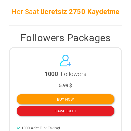
Her Saat
ücretsiz
2750 Kaydetme
Followers Packages
1000
Followers
5.99 $
BUY NOW
HAVALE/EFT
1000
Adet Türk Takipçi