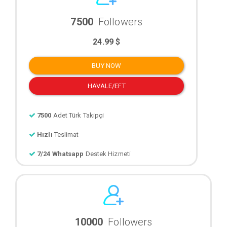
7500
Followers
24.99 $
BUY NOW
HAVALE/EFT
7500
Adet Türk Takipçi
Hızlı
Teslimat
7/24 Whatsapp
Destek Hizmeti
10000
Followers