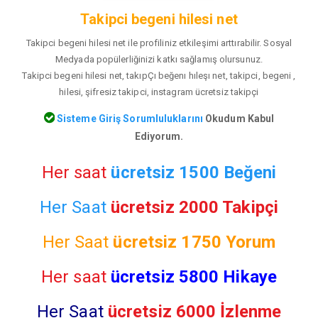
Takipci begeni hilesi net
Takipci begeni hilesi net ile profiliniz etkileşimi arttırabilir. Sosyal
Medyada popülerliğinizi katkı sağlamış olursunuz.
Takipci begeni hilesi net, takıpÇı beğenı hıleşı net, takipci, begeni ,
hilesi, şifresiz takipci, instagram ücretsiz takipçi
Sisteme Giriş Sorumluluklarını
Okudum Kabul
Ediyorum.
Her saat
ücretsiz 1500 Beğeni
Her Saat
ücretsiz 2000 Takipçi
Her Saat
ücretsiz
1750 Yorum
Her saat
ücretsiz 5800 Hikaye
Her Saat
ücretsiz 6000 İzlenme