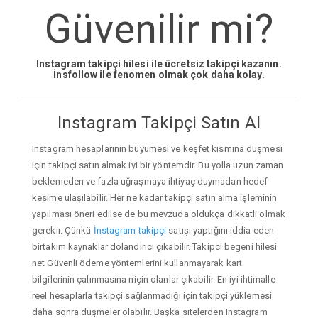
Güvenilir mi?
Instagram takipçi hilesi ile ücretsiz takipçi kazanın.
İnsfollow ile fenomen olmak çok daha kolay.
Instagram Takipçi Satın Al
Instagram hesaplarının büyümesi ve keşfet kısmına düşmesi
için takipçi satın almak iyi bir yöntemdir. Bu yolla uzun zaman
beklemeden ve fazla uğraşmaya ihtiyaç duymadan hedef
kesime ulaşılabilir. Her ne kadar takipçi satın alma işleminin
yapılması öneri edilse de bu mevzuda oldukça dikkatli olmak
gerekir. Çünkü
İnstagram takipçi
satışı yaptığını iddia eden
birtakım kaynaklar dolandırıcı çıkabilir. Takipci begeni hilesi
net Güvenli ödeme yöntemlerini kullanmayarak kart
bilgilerinin çalınmasına niçin olanlar çıkabilir. En iyi ihtimalle
reel hesaplarla takipçi sağlanmadığı için takipçi yüklemesi
daha sonra düşmeler olabilir. Başka sitelerden Instagram