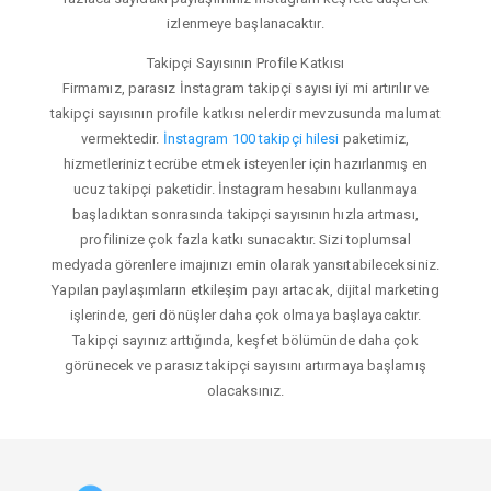
izlenmeye başlanacaktır.
Takipçi Sayısının Profile Katkısı
Firmamız, parasız İnstagram takipçi sayısı iyi mi artırılır ve
takipçi sayısının profile katkısı nelerdir mevzusunda malumat
vermektedir.
İnstagram 100 takipçi hilesi
paketimiz,
hizmetleriniz tecrübe etmek isteyenler için hazırlanmış en
ucuz takipçi paketidir. İnstagram hesabını kullanmaya
başladıktan sonrasında takipçi sayısının hızla artması,
profilinize çok fazla katkı sunacaktır. Sizi toplumsal
medyada görenlere imajınızı emin olarak yansıtabileceksiniz.
Yapılan paylaşımların etkileşim payı artacak, dijital marketing
işlerinde, geri dönüşler daha çok olmaya başlayacaktır.
Takipçi sayınız arttığında, keşfet bölümünde daha çok
görünecek ve parasız takipçi sayısını artırmaya başlamış
olacaksınız.