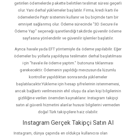
getirilen ödemelerde pakette belirtilen teslimat süresi geçerli
olur. Yani derhal yüklemeler başlatılır. Firma, kredi kartı ile
ödemelerde Paytr sistemini kullanır ve bu biçimde tam bir
emniyet sağlanmış olur. Ödeme sürecinde "3D Secure ile
Ödeme Yap" seçeneği işaretlendiği takdirde güvenilir ödeme
sayfasına yönlendirilir ve güvenilir işlemler başlatılır.
Ayrıca havale yada EFT yöntemiyle da ödeme yapılabilir. Eğer
ödemeler bu yollarla yapıldıysa teslimatın derhal başlatılması
için "havale ile ödeme yaptım." butonuna tıklanması
gerekecektir. Ödemenin yapıldığı mevzusunda lüzumlu
kontroller yapıldıktan sonrasında yüklemeler
başlatılacaktır.Yükleme için hesap şifrelerinin istenmemesi,
ancak bağlantı verilmesinin ehil oluşu da alan kişi bilgilerinin
gizliliğine verilen önemden kaynaklanır. Instagram takipçi
satın al güvenli hizmetini alanlar hususi bilgilerini vermeden
doğal Türk takipçilere haiz olabilir.
Instagram Gerçek Takipçi Satın Al
Instagram, dünya çapında en oldukça kullanıcısı olan