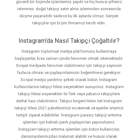
güvenli bir biçimde işlemleriniz yapılır ve hiç hususi şifreniz
istenmez. doğal takipçi satın alma işleminden sonrasında
düşme yaşanabilir sadece bu ilk aylarda olmaz. Gerçek
takipçiler için bizim firmamızı tercih edin.
Instagram’da Nasıl Takipçi Çoğaltılır?
İnstagram toplumsal medya platformunu kullanmaya
başlayanlar, kısa zaman içinde fenomen olmak istemektedir.
Sosyal medyada fenomen olabilmeniz için takipçi sayınızın
fazlaca olması ve paylaşımlarınızın beğenilmesi gerekiyor.
Sosyal medya yardımcı şirketi olarak bütün İnstagram
kullanıcılarına takipçi hilesi seçenekleri sunuyoruz. Instagram
takipçi hilesi seçenekleri ile Türk veya yabancı takipçilere
derhal haiz olabilirsiniz. Takipci begeni hilesi net İnstagram
takipçi hilesi 2021 paketlerimizi incelemek isteyenler sitemizi
tertipli ziyaret edebilirler. İnstagram parasız takipçi arttırma
işlemleri için kaliteli içerik paylaşımları yapmalısınız.
İnstagram takipçi arttirma işlemleri için bütün kullanıcılar,
danışmanlarımızdan malumat alabilir ve hususi olarak