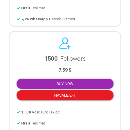
Hızlı
Teslimat
7/24 Whatsapp
Destek Hizmeti
1500
Followers
7.59 $
BUY NOW
HAVALE/EFT
1.500
Adet Türk Takipçi
Hızlı
Teslimat