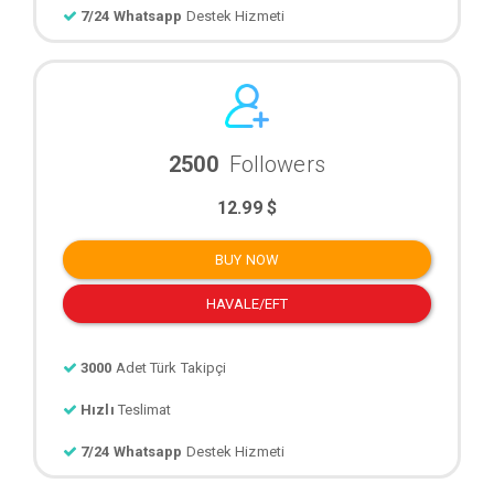
7/24 Whatsapp
Destek Hizmeti
2500
Followers
12.99 $
BUY NOW
HAVALE/EFT
3000
Adet Türk Takipçi
Hızlı
Teslimat
7/24 Whatsapp
Destek Hizmeti