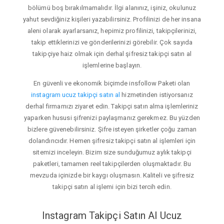
bölümü boş bırakılmamalıdır. İlgi alanınız, işiniz, okulunuz
yahut sevdiğiniz kişileri yazabilirsiniz. Profilinizi de her insana
aleni olarak ayarlarsanız, hepimiz profilinizi, takipçilerinizi,
takip ettiklerinizi ve gönderilerinizi görebilir. Çok sayıda
takipçiye haiz olmak için derhal şifresiz takipçi satın al
işlemlerine başlayın.
En güvenli ve ekonomik biçimde insfollow Paketi olan
instagram ucuz takipçi satın al
hizmetinden istiyorsanız
derhal firmamızı ziyaret edin. Takipçi satın alma işlemleriniz
yaparken hususi şifrenizi paylaşmanız gerekmez. Bu yüzden
bizlere güvenebilirsiniz. Şifre isteyen şirketler çoğu zaman
dolandırıcıdır. Hemen şifresiz takipçi satın al işlemleri için
sitemizi inceleyin. Bizim size sunduğumuz aylık takipçi
paketleri, tamamen reel takipçilerden oluşmaktadır. Bu
mevzuda içinizde bir kaygı oluşmasın. Kaliteli ve şifresiz
takipçi satın al işlemi için bizi tercih edin.
Instagram Takipçi Satın Al Ucuz