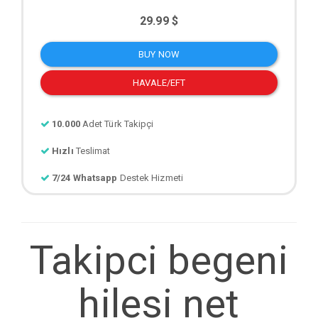
29.99 $
BUY NOW
HAVALE/EFT
10.000
Adet Türk Takipçi
Hızlı
Teslimat
7/24 Whatsapp
Destek Hizmeti
Takipci begeni
hilesi net