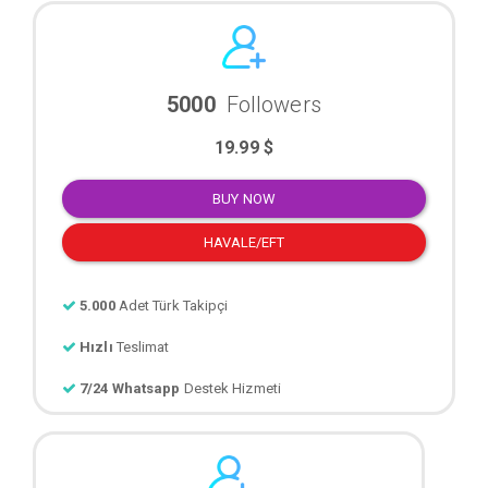
5000
Followers
19.99 $
BUY NOW
HAVALE/EFT
5.000
Adet Türk Takipçi
Hızlı
Teslimat
7/24 Whatsapp
Destek Hizmeti