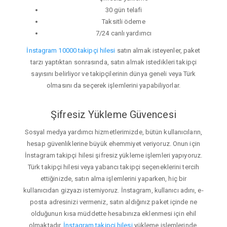
30 gün telafi
Taksitli ödeme
7/24 canlı yardımcı
İnstagram 10000 takipçi hilesi
satın almak isteyenler, paket
tarzı yaptıktan sonrasında, satın almak istedikleri takipçi
sayısını belirliyor ve takipçilerinin dünya geneli veya Türk
olmasını da seçerek işlemlerini yapabiliyorlar.
Şifresiz Yükleme Güvencesi
Sosyal medya yardımcı hizmetlerimizde, bütün kullanıcıların,
hesap güvenliklerine büyük ehemmiyet veriyoruz. Onun için
İnstagram takipçi hilesi şifresiz yükleme işlemleri yapıyoruz.
Türk takipçi hilesi veya yabancı takipçi seçeneklerini tercih
ettiğinizde, satın alma işlemlerini yaparken, hiç bir
kullanıcıdan gizyazı istemiyoruz. İnstagram, kullanıcı adını, e-
posta adresinizi vermeniz, satın aldığınız paket içinde ne
olduğunun kısa müddette hesabınıza eklenmesi için ehil
olmaktadır.
İnstagram takipçi hilesi
yükleme işlemlerinde,