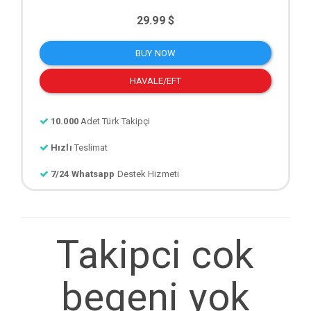
29.99 $
BUY NOW
HAVALE/EFT
10.000
Adet Türk Takipçi
Hızlı
Teslimat
7/24 Whatsapp
Destek Hizmeti
Takipci cok
begeni yok