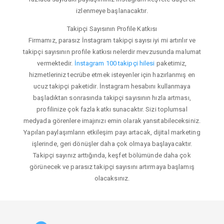
izlenmeye başlanacaktır.
Takipçi Sayısının Profile Katkısı
Firmamız, parasız İnstagram takipçi sayısı iyi mi artırılır ve
takipçi sayısının profile katkısı nelerdir mevzusunda malumat
vermektedir.
İnstagram 100 takipçi hilesi
paketimiz,
hizmetleriniz tecrübe etmek isteyenler için hazırlanmış en
ucuz takipçi paketidir. İnstagram hesabını kullanmaya
başladıktan sonrasında takipçi sayısının hızla artması,
profilinize çok fazla katkı sunacaktır. Sizi toplumsal
medyada görenlere imajınızı emin olarak yansıtabileceksiniz.
Yapılan paylaşımların etkileşim payı artacak, dijital marketing
işlerinde, geri dönüşler daha çok olmaya başlayacaktır.
Takipçi sayınız arttığında, keşfet bölümünde daha çok
görünecek ve parasız takipçi sayısını artırmaya başlamış
olacaksınız.