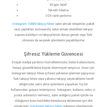
30 gün telafi
Taksitli ödeme
7/24 canlı yardımcı
İnstagram 10000 takipçi hilesi
satın almak isteyenler, paket
tarzı yaptıktan sonrasında, satın almak istedikleri takipçi
sayısını belirliyor ve takipçilerinin dünya geneli veya Türk
olmasını da seçerek işlemlerini yapabiliyorlar.
Şifresiz Yükleme Güvencesi
Sosyal medya yardımcı hizmetlerimizde, bütün kullanıcıların,
hesap güvenliklerine büyük ehemmiyet veriyoruz. Onun için
İnstagram takipçi hilesi şifresiz yükleme işlemleri yapıyoruz.
Türk takipçi hilesi veya yabancı takipçi seçeneklerini tercih
ettiğinizde, satın alma işlemlerini yaparken, hiç bir
kullanıcıdan gizyazı istemiyoruz. İnstagram, kullanıcı adını, e-
posta adresinizi vermeniz, satın aldığınız paket içinde ne
olduğunun kısa müddette hesabınıza eklenmesi için ehil
olmaktadır.
İnstagram takipçi hilesi
yükleme işlemlerinde,