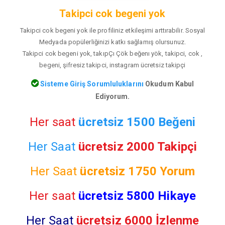
Takipci cok begeni yok
Takipci cok begeni yok ile profiliniz etkileşimi arttırabilir. Sosyal
Medyada popülerliğinizi katkı sağlamış olursunuz.
Takipci cok begeni yok, takıpÇı Çök beğenı yök, takipci, cok ,
begeni, şifresiz takipci, instagram ücretsiz takipçi
Sisteme Giriş Sorumluluklarını
Okudum Kabul
Ediyorum.
Her saat
ücretsiz 1500 Beğeni
Her Saat
ücretsiz 2000 Takipçi
Her Saat
ücretsiz
1750 Yorum
Her saat
ücretsiz 5800 Hikaye
Her Saat
ücretsiz 6000 İzlenme