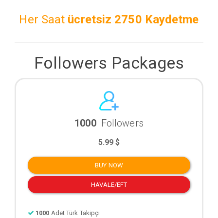
Her Saat
ücretsiz
2750 Kaydetme
Followers Packages
1000
Followers
5.99 $
BUY NOW
HAVALE/EFT
1000
Adet Türk Takipçi