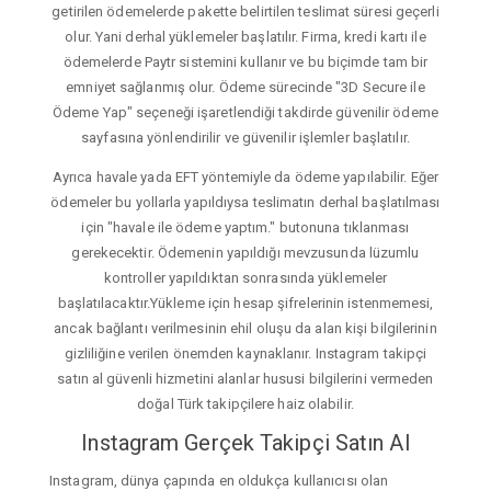
getirilen ödemelerde pakette belirtilen teslimat süresi geçerli
olur. Yani derhal yüklemeler başlatılır. Firma, kredi kartı ile
ödemelerde Paytr sistemini kullanır ve bu biçimde tam bir
emniyet sağlanmış olur. Ödeme sürecinde "3D Secure ile
Ödeme Yap" seçeneği işaretlendiği takdirde güvenilir ödeme
sayfasına yönlendirilir ve güvenilir işlemler başlatılır.
Ayrıca havale yada EFT yöntemiyle da ödeme yapılabilir. Eğer
ödemeler bu yollarla yapıldıysa teslimatın derhal başlatılması
için "havale ile ödeme yaptım." butonuna tıklanması
gerekecektir. Ödemenin yapıldığı mevzusunda lüzumlu
kontroller yapıldıktan sonrasında yüklemeler
başlatılacaktır.Yükleme için hesap şifrelerinin istenmemesi,
ancak bağlantı verilmesinin ehil oluşu da alan kişi bilgilerinin
gizliliğine verilen önemden kaynaklanır. Instagram takipçi
satın al güvenli hizmetini alanlar hususi bilgilerini vermeden
doğal Türk takipçilere haiz olabilir.
Instagram Gerçek Takipçi Satın Al
Instagram, dünya çapında en oldukça kullanıcısı olan