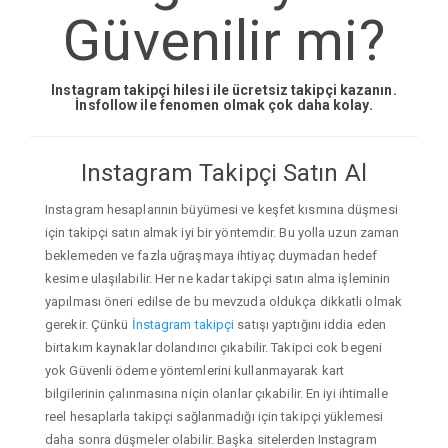
Güvenilir mi?
Instagram takipçi hilesi ile ücretsiz takipçi kazanın.
İnsfollow ile fenomen olmak çok daha kolay.
Instagram Takipçi Satın Al
Instagram hesaplarının büyümesi ve keşfet kısmına düşmesi
için takipçi satın almak iyi bir yöntemdir. Bu yolla uzun zaman
beklemeden ve fazla uğraşmaya ihtiyaç duymadan hedef
kesime ulaşılabilir. Her ne kadar takipçi satın alma işleminin
yapılması öneri edilse de bu mevzuda oldukça dikkatli olmak
gerekir. Çünkü
İnstagram takipçi
satışı yaptığını iddia eden
birtakım kaynaklar dolandırıcı çıkabilir. Takipci cok begeni
yok Güvenli ödeme yöntemlerini kullanmayarak kart
bilgilerinin çalınmasına niçin olanlar çıkabilir. En iyi ihtimalle
reel hesaplarla takipçi sağlanmadığı için takipçi yüklemesi
daha sonra düşmeler olabilir. Başka sitelerden Instagram