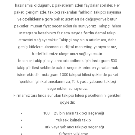
hazırlamış olduğumuz paketlerimizden faydalanabilirler. Her
paket içeriğimizde, takipçi rakamları farklıdır. Takipçi sayısına
ve özelliklerine gore paket ücretleri de değişiyor ve bütün
paketleri müsait fiyat seçenekleri ile sunuyoruz. Takipçi hilesi
Instagram hesabınızı fazlaca sayıda ferdin derhal takip
etmesini sağlayacaktır. Takipçi sayısının artırılması, daha
geniş kitlelere ulaşmanızı, dijital marketing yapıyorsanız,
hedef kitlenize ulaşmanızı sağlayacaktır.
İnsanlar, takipçi sayılarını artırabilmek için İnstagram 500
takipçi hilesi şeklinde paket seçeneklerinden yararlanmak
istemektedir. İnstagram 1000 takipçi hilesi şeklinde paket
içerikleri için kullanıcılarımıza, Türk yada yabancı takipçi
seçenekleri sunuyoruz.
Firmamız tarafınca sunulan takipçi hilesi paketlerinin içerikleri
şöyledir;
100 – 25 bin arası takipçi seçeneği
Yüksek kaliteli takip
Türk veya yabancı takipçi seçeneği
Şifresiz yükleme