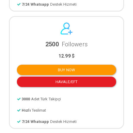
7/24 Whatsapp
Destek Hizmeti
2500
Followers
12.99 $
BUY NOW
HAVALE/EFT
3000
Adet Türk Takipçi
Hızlı
Teslimat
7/24 Whatsapp
Destek Hizmeti