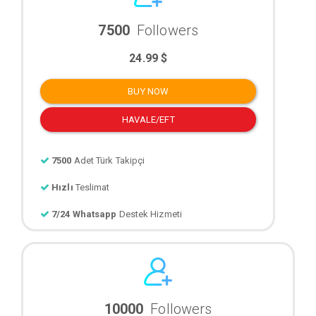
7500
Followers
24.99 $
BUY NOW
HAVALE/EFT
7500
Adet Türk Takipçi
Hızlı
Teslimat
7/24 Whatsapp
Destek Hizmeti
10000
Followers