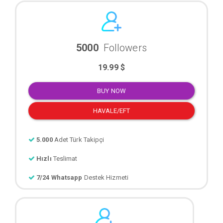
5000
Followers
19.99 $
BUY NOW
HAVALE/EFT
5.000
Adet Türk Takipçi
Hızlı
Teslimat
7/24 Whatsapp
Destek Hizmeti