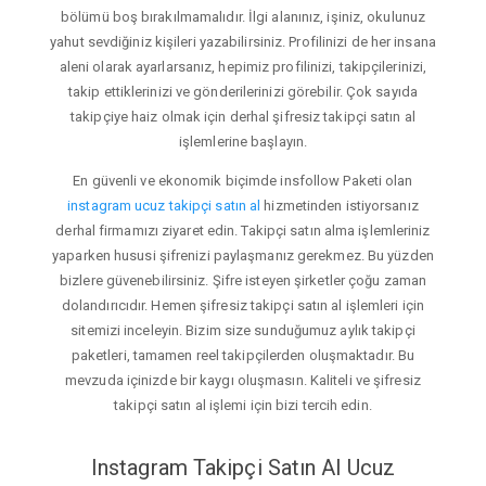
bölümü boş bırakılmamalıdır. İlgi alanınız, işiniz, okulunuz
yahut sevdiğiniz kişileri yazabilirsiniz. Profilinizi de her insana
aleni olarak ayarlarsanız, hepimiz profilinizi, takipçilerinizi,
takip ettiklerinizi ve gönderilerinizi görebilir. Çok sayıda
takipçiye haiz olmak için derhal şifresiz takipçi satın al
işlemlerine başlayın.
En güvenli ve ekonomik biçimde insfollow Paketi olan
instagram ucuz takipçi satın al
hizmetinden istiyorsanız
derhal firmamızı ziyaret edin. Takipçi satın alma işlemleriniz
yaparken hususi şifrenizi paylaşmanız gerekmez. Bu yüzden
bizlere güvenebilirsiniz. Şifre isteyen şirketler çoğu zaman
dolandırıcıdır. Hemen şifresiz takipçi satın al işlemleri için
sitemizi inceleyin. Bizim size sunduğumuz aylık takipçi
paketleri, tamamen reel takipçilerden oluşmaktadır. Bu
mevzuda içinizde bir kaygı oluşmasın. Kaliteli ve şifresiz
takipçi satın al işlemi için bizi tercih edin.
Instagram Takipçi Satın Al Ucuz