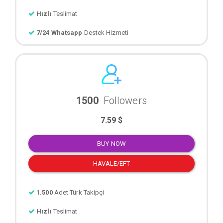
Hızlı
Teslimat
7/24 Whatsapp
Destek Hizmeti
1500
Followers
7.59 $
BUY NOW
HAVALE/EFT
1.500
Adet Türk Takipçi
Hızlı
Teslimat