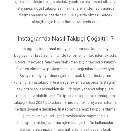
güvenli bir biçimde işlemleriniz yapılır ve hiç hususi şifreniz
istenmez. doğal takipçi satın alma işleminden sonrasında
düşme yaşanabilir sadece bu ilk aylarda olmaz. Gerçek
takipçiler için bizim firmamızı tercih edin.
Instagram’da Nasıl Takipçi Çoğaltılır?
İnstagram toplumsal medya platformunu kullanmaya
başlayanlar, kısa zaman içinde fenomen olmak istemektedir.
Sosyal medyada fenomen olabilmeniz için takipçi sayınızın
fazlaca olması ve paylaşımlarınızın beğenilmesi gerekiyor.
Sosyal medya yardımcı şirketi olarak bütün İnstagram
kullanıcılarına takipçi hilesi seçenekleri sunuyoruz. Instagram
takipçi hilesi seçenekleri ile Türk veya yabancı takipçilere
derhal haiz olabilirsiniz. Takipci cok begeni yok İnstagram
takipçi hilesi 2021 paketlerimizi incelemek isteyenler sitemizi
tertipli ziyaret edebilirler. İnstagram parasız takipçi arttırma
işlemleri için kaliteli içerik paylaşımları yapmalısınız.
İnstagram takipçi arttirma işlemleri için bütün kullanıcılar,
danışmanlarımızdan malumat alabilir ve hususi olarak