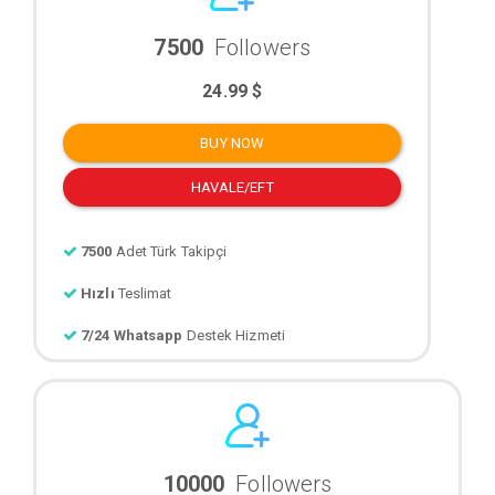
7500
Followers
24.99 $
BUY NOW
HAVALE/EFT
7500
Adet Türk Takipçi
Hızlı
Teslimat
7/24 Whatsapp
Destek Hizmeti
10000
Followers