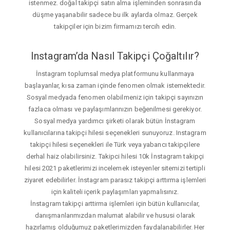
istenmez. doğal takipçi satın alma işleminden sonrasında
düşme yaşanabilir sadece bu ilk aylarda olmaz. Gerçek
takipçiler için bizim firmamızı tercih edin.
Instagram’da Nasıl Takipçi Çoğaltılır?
İnstagram toplumsal medya platformunu kullanmaya
başlayanlar, kısa zaman içinde fenomen olmak istemektedir.
Sosyal medyada fenomen olabilmeniz için takipçi sayınızın
fazlaca olması ve paylaşımlarınızın beğenilmesi gerekiyor.
Sosyal medya yardımcı şirketi olarak bütün İnstagram
kullanıcılarına takipçi hilesi seçenekleri sunuyoruz. Instagram
takipçi hilesi seçenekleri ile Türk veya yabancı takipçilere
derhal haiz olabilirsiniz. Takipci hilesi 10k İnstagram takipçi
hilesi 2021 paketlerimizi incelemek isteyenler sitemizi tertipli
ziyaret edebilirler. İnstagram parasız takipçi arttırma işlemleri
için kaliteli içerik paylaşımları yapmalısınız.
İnstagram takipçi arttirma işlemleri için bütün kullanıcılar,
danışmanlarımızdan malumat alabilir ve hususi olarak
hazırlamış olduğumuz paketlerimizden faydalanabilirler. Her