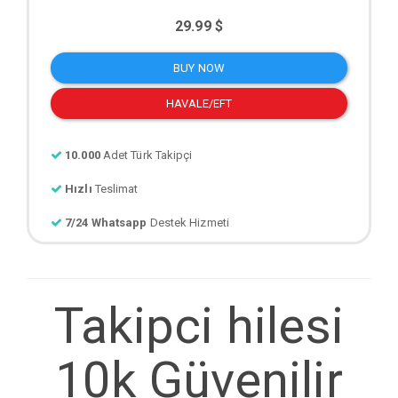
29.99 $
BUY NOW
HAVALE/EFT
10.000
Adet Türk Takipçi
Hızlı
Teslimat
7/24 Whatsapp
Destek Hizmeti
Takipci hilesi
10k Güvenilir