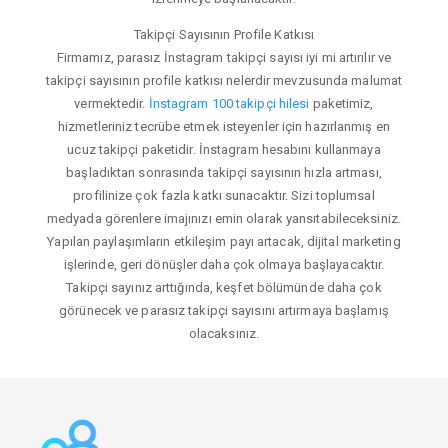
Takipçi Sayısının Profile Katkısı
Firmamız, parasız İnstagram takipçi sayısı iyi mi artırılır ve
takipçi sayısının profile katkısı nelerdir mevzusunda malumat
vermektedir.
İnstagram 100 takipçi hilesi
paketimiz,
hizmetleriniz tecrübe etmek isteyenler için hazırlanmış en
ucuz takipçi paketidir. İnstagram hesabını kullanmaya
başladıktan sonrasında takipçi sayısının hızla artması,
profilinize çok fazla katkı sunacaktır. Sizi toplumsal
medyada görenlere imajınızı emin olarak yansıtabileceksiniz.
Yapılan paylaşımların etkileşim payı artacak, dijital marketing
işlerinde, geri dönüşler daha çok olmaya başlayacaktır.
Takipçi sayınız arttığında, keşfet bölümünde daha çok
görünecek ve parasız takipçi sayısını artırmaya başlamış
olacaksınız.