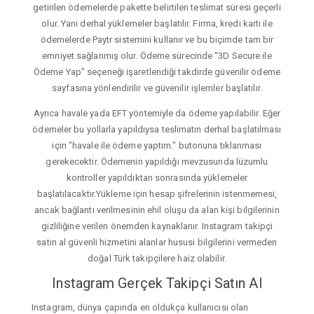
getirilen ödemelerde pakette belirtilen teslimat süresi geçerli
olur. Yani derhal yüklemeler başlatılır. Firma, kredi kartı ile
ödemelerde Paytr sistemini kullanır ve bu biçimde tam bir
emniyet sağlanmış olur. Ödeme sürecinde "3D Secure ile
Ödeme Yap" seçeneği işaretlendiği takdirde güvenilir ödeme
sayfasına yönlendirilir ve güvenilir işlemler başlatılır.
Ayrıca havale yada EFT yöntemiyle da ödeme yapılabilir. Eğer
ödemeler bu yollarla yapıldıysa teslimatın derhal başlatılması
için "havale ile ödeme yaptım." butonuna tıklanması
gerekecektir. Ödemenin yapıldığı mevzusunda lüzumlu
kontroller yapıldıktan sonrasında yüklemeler
başlatılacaktır.Yükleme için hesap şifrelerinin istenmemesi,
ancak bağlantı verilmesinin ehil oluşu da alan kişi bilgilerinin
gizliliğine verilen önemden kaynaklanır. Instagram takipçi
satın al güvenli hizmetini alanlar hususi bilgilerini vermeden
doğal Türk takipçilere haiz olabilir.
Instagram Gerçek Takipçi Satın Al
Instagram, dünya çapında en oldukça kullanıcısı olan