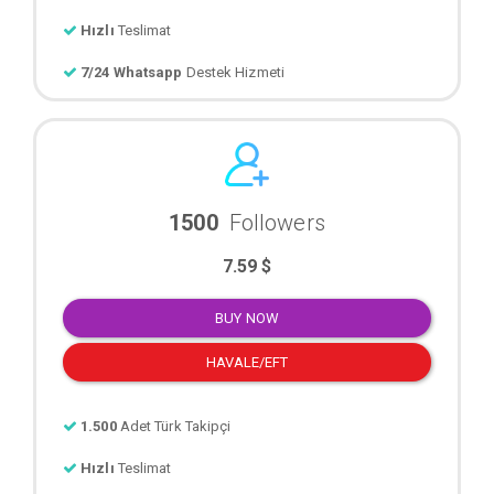
Hızlı
Teslimat
7/24 Whatsapp
Destek Hizmeti
1500
Followers
7.59 $
BUY NOW
HAVALE/EFT
1.500
Adet Türk Takipçi
Hızlı
Teslimat