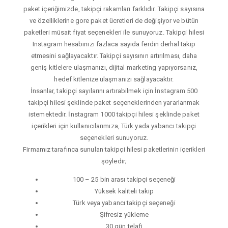
paket içeriğimizde, takipçi rakamları farklıdır. Takipçi sayısına
ve özelliklerine gore paket ücretleri de değişiyor ve bütün
paketleri müsait fiyat seçenekleri ile sunuyoruz. Takipçi hilesi
Instagram hesabınızı fazlaca sayıda ferdin derhal takip
etmesini sağlayacaktır. Takipçi sayısının artırılması, daha
geniş kitlelere ulaşmanızı, dijital marketing yapıyorsanız,
hedef kitlenize ulaşmanızı sağlayacaktır.
İnsanlar, takipçi sayılarını artırabilmek için İnstagram 500
takipçi hilesi şeklinde paket seçeneklerinden yararlanmak
istemektedir. İnstagram 1000 takipçi hilesi şeklinde paket
içerikleri için kullanıcılarımıza, Türk yada yabancı takipçi
seçenekleri sunuyoruz.
Firmamız tarafınca sunulan takipçi hilesi paketlerinin içerikleri
şöyledir;
100 – 25 bin arası takipçi seçeneği
Yüksek kaliteli takip
Türk veya yabancı takipçi seçeneği
Şifresiz yükleme
30 gün telafi