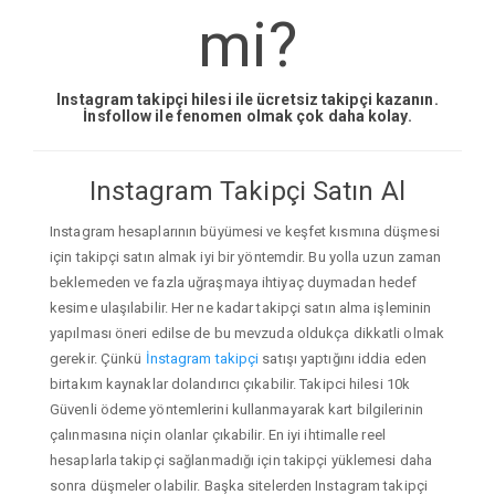
mi?
Instagram takipçi hilesi ile ücretsiz takipçi kazanın.
İnsfollow ile fenomen olmak çok daha kolay.
Instagram Takipçi Satın Al
Instagram hesaplarının büyümesi ve keşfet kısmına düşmesi
için takipçi satın almak iyi bir yöntemdir. Bu yolla uzun zaman
beklemeden ve fazla uğraşmaya ihtiyaç duymadan hedef
kesime ulaşılabilir. Her ne kadar takipçi satın alma işleminin
yapılması öneri edilse de bu mevzuda oldukça dikkatli olmak
gerekir. Çünkü
İnstagram takipçi
satışı yaptığını iddia eden
birtakım kaynaklar dolandırıcı çıkabilir. Takipci hilesi 10k
Güvenli ödeme yöntemlerini kullanmayarak kart bilgilerinin
çalınmasına niçin olanlar çıkabilir. En iyi ihtimalle reel
hesaplarla takipçi sağlanmadığı için takipçi yüklemesi daha
sonra düşmeler olabilir. Başka sitelerden Instagram takipçi