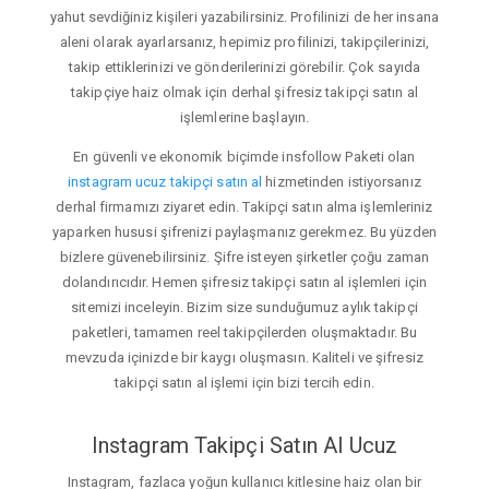
yahut sevdiğiniz kişileri yazabilirsiniz. Profilinizi de her insana
aleni olarak ayarlarsanız, hepimiz profilinizi, takipçilerinizi,
takip ettiklerinizi ve gönderilerinizi görebilir. Çok sayıda
takipçiye haiz olmak için derhal şifresiz takipçi satın al
işlemlerine başlayın.
En güvenli ve ekonomik biçimde insfollow Paketi olan
instagram ucuz takipçi satın al
hizmetinden istiyorsanız
derhal firmamızı ziyaret edin. Takipçi satın alma işlemleriniz
yaparken hususi şifrenizi paylaşmanız gerekmez. Bu yüzden
bizlere güvenebilirsiniz. Şifre isteyen şirketler çoğu zaman
dolandırıcıdır. Hemen şifresiz takipçi satın al işlemleri için
sitemizi inceleyin. Bizim size sunduğumuz aylık takipçi
paketleri, tamamen reel takipçilerden oluşmaktadır. Bu
mevzuda içinizde bir kaygı oluşmasın. Kaliteli ve şifresiz
takipçi satın al işlemi için bizi tercih edin.
Instagram Takipçi Satın Al Ucuz
Instagram, fazlaca yoğun kullanıcı kitlesine haiz olan bir