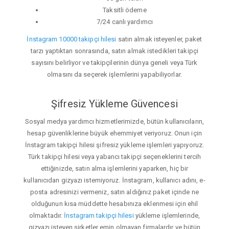
Taksitli ödeme
7/24 canlı yardımcı
İnstagram 10000 takipçi hilesi
satın almak isteyenler, paket
tarzı yaptıktan sonrasında, satın almak istedikleri takipçi
sayısını belirliyor ve takipçilerinin dünya geneli veya Türk
olmasını da seçerek işlemlerini yapabiliyorlar.
Şifresiz Yükleme Güvencesi
Sosyal medya yardımcı hizmetlerimizde, bütün kullanıcıların,
hesap güvenliklerine büyük ehemmiyet veriyoruz. Onun için
İnstagram takipçi hilesi şifresiz yükleme işlemleri yapıyoruz.
Türk takipçi hilesi veya yabancı takipçi seçeneklerini tercih
ettiğinizde, satın alma işlemlerini yaparken, hiç bir
kullanıcıdan gizyazı istemiyoruz. İnstagram, kullanıcı adını, e-
posta adresinizi vermeniz, satın aldığınız paket içinde ne
olduğunun kısa müddette hesabınıza eklenmesi için ehil
olmaktadır.
İnstagram takipçi hilesi
yükleme işlemlerinde,
gizyazı isteyen şirketler emin olmayan firmalardır ve bütün