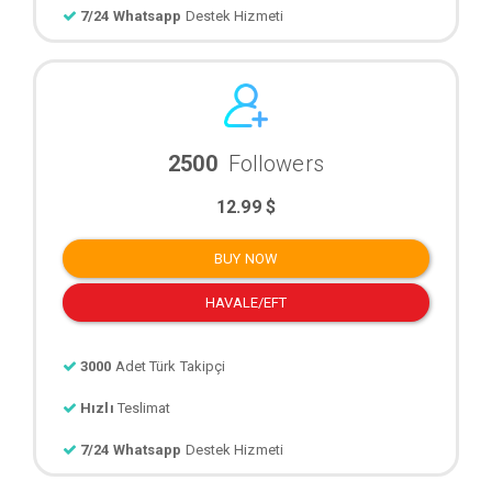
7/24 Whatsapp
Destek Hizmeti
2500
Followers
12.99 $
BUY NOW
HAVALE/EFT
3000
Adet Türk Takipçi
Hızlı
Teslimat
7/24 Whatsapp
Destek Hizmeti