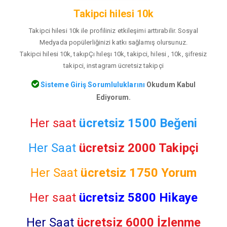
Takipci hilesi 10k
Takipci hilesi 10k ile profiliniz etkileşimi arttırabilir. Sosyal
Medyada popülerliğinizi katkı sağlamış olursunuz.
Takipci hilesi 10k, takıpÇı hıleşı 10k, takipci, hilesi , 10k, şifresiz
takipci, instagram ücretsiz takipçi
Sisteme Giriş Sorumluluklarını
Okudum Kabul
Ediyorum.
Her saat
ücretsiz 1500 Beğeni
Her Saat
ücretsiz 2000 Takipçi
Her Saat
ücretsiz
1750 Yorum
Her saat
ücretsiz 5800 Hikaye
Her Saat
ücretsiz 6000 İzlenme