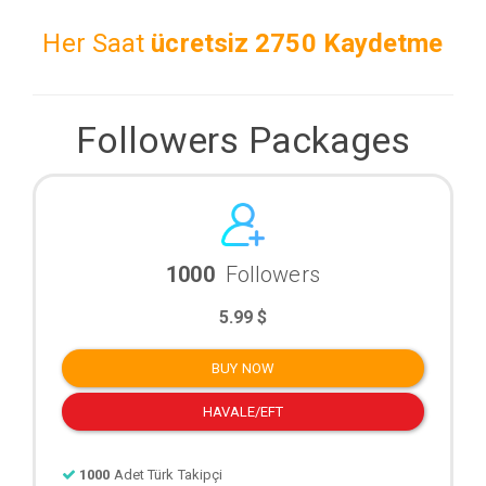
Her Saat
ücretsiz
2750 Kaydetme
Followers Packages
1000
Followers
5.99 $
BUY NOW
HAVALE/EFT
1000
Adet Türk Takipçi