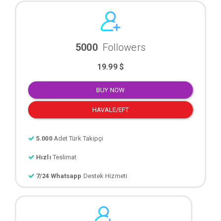
5000
Followers
19.99 $
BUY NOW
HAVALE/EFT
5.000
Adet Türk Takipçi
Hızlı
Teslimat
7/24 Whatsapp
Destek Hizmeti