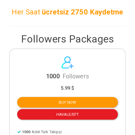
Her Saat
ücretsiz
2750 Kaydetme
Followers Packages
1000
Followers
5.99 $
BUY NOW
HAVALE/EFT
1000
Adet Türk Takipçi