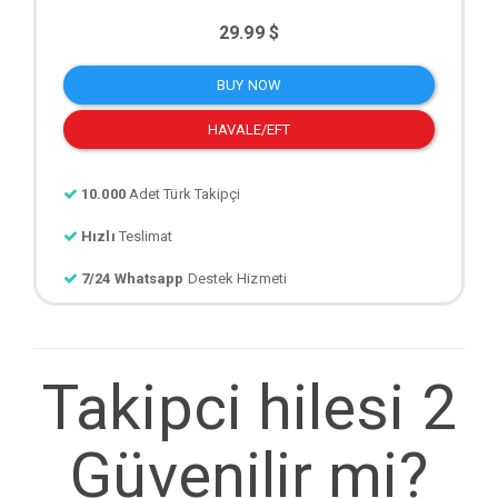
29.99 $
BUY NOW
HAVALE/EFT
10.000
Adet Türk Takipçi
Hızlı
Teslimat
7/24 Whatsapp
Destek Hizmeti
Takipci hilesi 2
Güvenilir mi?