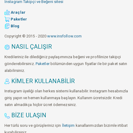
İnstagram Takipçi ve Beğeni sitesi
Araçlar
Paketler
Blog
Copyright © 2015 - 2020
www.insfollow.com
NASIL ÇALIŞIR
Kredileriniz ile dilediğiniz paylaşımınıza beğeni ve profilinize takipçi
gönderebilirsiniz.
Paketler
bölümünden uygun fiyatlar ile bir paket satın
alabilirsiniz.
KIMLER KULLANABILIR
Instagram üyeliği olan herkes sistemi kullanabilir. Instagram hesabınızla
giriş yapın ve hemen kullanmaya başlayın. Kullanım ücretsizdir. Kredi
satın almadıkça hiçbir ücret ödemezsiniz.
BIZE ULAŞIN
Her türlü soru ve görüşleriniz için
İletişim
kanallarımızdan bizimle irtibat
kurabilirsiniz.