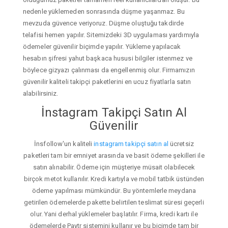
nedenle yüklemeden sonrasında düşme yaşanmaz. Bu
mevzuda güvence veriyoruz. Düşme oluştuğu takdirde
telafisi hemen yapılır. Sitemizdeki 3D uygulaması yardımıyla
ödemeler güvenilir biçimde yapılır. Yükleme yapılacak
hesabın şifresi yahut başkaca hususi bilgiler istenmez ve
böylece gizyazı çalınması da engellenmiş olur. Firmamızın
güvenilir kaliteli takipçi paketlerini en ucuz fiyatlarla satın
alabilirsiniz.
İnstagram Takipçi Satın Al
Güvenilir
İnsfollow'un kaliteli
instagram takipçi satın al
ücretsiz
paketleri tam bir emniyet arasında ve basit ödeme şekilleri ile
satın alınabilir. Ödeme için müşteriye müsait olabilecek
birçok metot kullanılır. Kredi kartıyla ve mobil tatbik üstünden
ödeme yapılması mümkündür. Bu yöntemlerle meydana
getirilen ödemelerde pakette belirtilen teslimat süresi geçerli
olur. Yani derhal yüklemeler başlatılır. Firma, kredi kartı ile
ödemelerde Paytr sistemini kullanır ve bu biçimde tam bir