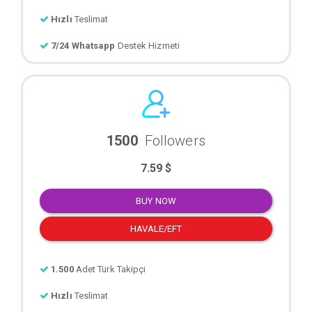
Hızlı
Teslimat
7/24 Whatsapp
Destek Hizmeti
1500
Followers
7.59 $
BUY NOW
HAVALE/EFT
1.500
Adet Türk Takipçi
Hızlı
Teslimat