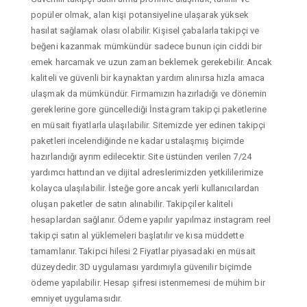
popüler olmak, alan kişi potansiyeline ulaşarak yüksek
hasılat sağlamak olası olabilir. Kişisel çabalarla takipçi ve
beğeni kazanmak mümkündür sadece bunun için ciddi bir
emek harcamak ve uzun zaman beklemek gerekebilir. Ancak
kaliteli ve güvenli bir kaynaktan yardım alınırsa hızla amaca
ulaşmak da mümkündür. Firmamızın hazırladığı ve dönemin
gereklerine gore güncellediği İnstagram takipçi paketlerine
en müsait fiyatlarla ulaşılabilir. Sitemizde yer edinen takipçi
paketleri incelendiğinde ne kadar ustalaşmış biçimde
hazırlandığı ayrım edilecektir. Site üstünden verilen 7/24
yardımcı hattından ve dijital adreslerimizden yetkililerimize
kolayca ulaşılabilir. İsteğe gore ancak yerli kullanıcılardan
oluşan paketler de satın alınabilir. Takipçiler kaliteli
hesaplardan sağlanır. Ödeme yapılır yapılmaz instagram reel
takipçi satın al yüklemeleri başlatılır ve kısa müddette
tamamlanır. Takipci hilesi 2 Fiyatlar piyasadaki en müsait
düzeydedir. 3D uygulaması yardımıyla güvenilir biçimde
ödeme yapılabilir. Hesap şifresi istenmemesi de mühim bir
emniyet uygulamasıdır.