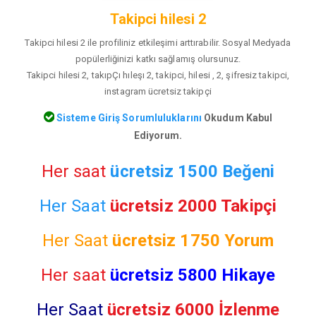
Takipci hilesi 2
Takipci hilesi 2 ile profiliniz etkileşimi arttırabilir. Sosyal Medyada
popülerliğinizi katkı sağlamış olursunuz.
Takipci hilesi 2, takıpÇı hıleşı 2, takipci, hilesi , 2, şifresiz takipci,
instagram ücretsiz takipçi
Sisteme Giriş Sorumluluklarını
Okudum Kabul
Ediyorum.
Her saat
ücretsiz 1500 Beğeni
Her Saat
ücretsiz 2000 Takipçi
Her Saat
ücretsiz
1750 Yorum
Her saat
ücretsiz 5800 Hikaye
Her Saat
ücretsiz 6000 İzlenme