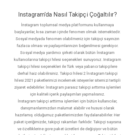
Instagram’da Nasıl Takipçi Çoğaltılır?
İnstagram toplumsal medya platformunu kullanmaya
başlayanlar, kısa zaman içinde fenomen olmak istemektedir.
Sosyal medyada fenomen olabilmeniz için takipçi sayınızın
fazlaca olması ve paylaşımlarınızın beğenilmesi gerekiyor.
Sosyal medya yardımcı şirketi olarak bütün İnstagram
kullanıcılarına takipçi hilesi seçenekleri sunuyoruz. Instagram
takipçi hilesi seçenekleri ile Türk veya yabancı takipçilere
derhal haiz olabilirsiniz. Takipci hilesi 2 İnstagram takipçi
hilesi 2021 paketlerimizi incelemek isteyenler sitemizi tertipli
ziyaret edebilirler. İnstagram parasız takipçi arttırma işlemleri
için kaliteli içerik paylaşımları yapmalısınız.
İnstagram takipçi arttirma işlemleri için bütün kullanıcılar,
danışmanlarımızdan malumat alabilir ve hususi olarak
hazırlamış olduğumuz paketlerimizden faydalanabilirler. Her
paket içeriğimizde, takipçi rakamları farklıdır. Takipçi sayısına
ve özelliklerine gore paket ücretleri de değişiyor ve bütün