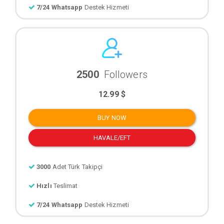
7/24 Whatsapp
Destek Hizmeti
2500
Followers
12.99 $
BUY NOW
HAVALE/EFT
3000
Adet Türk Takipçi
Hızlı
Teslimat
7/24 Whatsapp
Destek Hizmeti