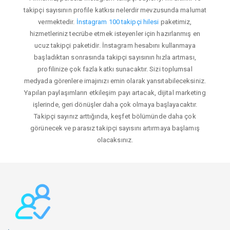
takipçi sayısının profile katkısı nelerdir mevzusunda malumat
vermektedir.
İnstagram 100 takipçi hilesi
paketimiz,
hizmetleriniz tecrübe etmek isteyenler için hazırlanmış en
ucuz takipçi paketidir. İnstagram hesabını kullanmaya
başladıktan sonrasında takipçi sayısının hızla artması,
profilinize çok fazla katkı sunacaktır. Sizi toplumsal
medyada görenlere imajınızı emin olarak yansıtabileceksiniz.
Yapılan paylaşımların etkileşim payı artacak, dijital marketing
işlerinde, geri dönüşler daha çok olmaya başlayacaktır.
Takipçi sayınız arttığında, keşfet bölümünde daha çok
görünecek ve parasız takipçi sayısını artırmaya başlamış
olacaksınız.