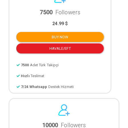
7500
Followers
24.99 $
BUY NOW
HAVALE/EFT
7500
Adet Türk Takipçi
Hızlı
Teslimat
7/24 Whatsapp
Destek Hizmeti
10000
Followers