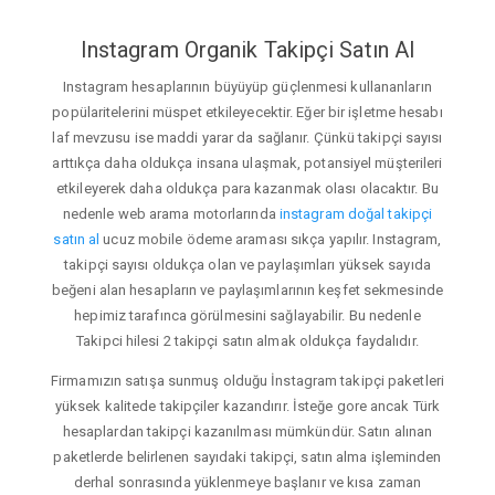
Instagram Organik Takipçi Satın Al
Instagram hesaplarının büyüyüp güçlenmesi kullananların
popülaritelerini müspet etkileyecektir. Eğer bir işletme hesabı
laf mevzusu ise maddi yarar da sağlanır. Çünkü takipçi sayısı
arttıkça daha oldukça insana ulaşmak, potansiyel müşterileri
etkileyerek daha oldukça para kazanmak olası olacaktır. Bu
nedenle web arama motorlarında
instagram doğal takipçi
satın al
ucuz mobile ödeme araması sıkça yapılır. Instagram,
takipçi sayısı oldukça olan ve paylaşımları yüksek sayıda
beğeni alan hesapların ve paylaşımlarının keşfet sekmesinde
hepimiz tarafınca görülmesini sağlayabilir. Bu nedenle
Takipci hilesi 2 takipçi satın almak oldukça faydalıdır.
Firmamızın satışa sunmuş olduğu İnstagram takipçi paketleri
yüksek kalitede takipçiler kazandırır. İsteğe gore ancak Türk
hesaplardan takipçi kazanılması mümkündür. Satın alınan
paketlerde belirlenen sayıdaki takipçi, satın alma işleminden
derhal sonrasında yüklenmeye başlanır ve kısa zaman