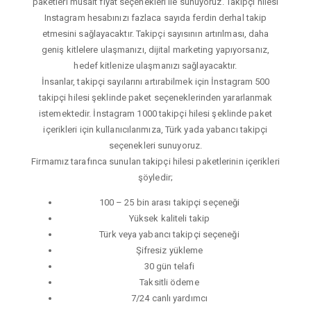
paketleri müsait fiyat seçenekleri ile sunuyoruz. Takipçi hilesi
Instagram hesabınızı fazlaca sayıda ferdin derhal takip
etmesini sağlayacaktır. Takipçi sayısının artırılması, daha
geniş kitlelere ulaşmanızı, dijital marketing yapıyorsanız,
hedef kitlenize ulaşmanızı sağlayacaktır.
İnsanlar, takipçi sayılarını artırabilmek için İnstagram 500
takipçi hilesi şeklinde paket seçeneklerinden yararlanmak
istemektedir. İnstagram 1000 takipçi hilesi şeklinde paket
içerikleri için kullanıcılarımıza, Türk yada yabancı takipçi
seçenekleri sunuyoruz.
Firmamız tarafınca sunulan takipçi hilesi paketlerinin içerikleri
şöyledir;
100 – 25 bin arası takipçi seçeneği
Yüksek kaliteli takip
Türk veya yabancı takipçi seçeneği
Şifresiz yükleme
30 gün telafi
Taksitli ödeme
7/24 canlı yardımcı