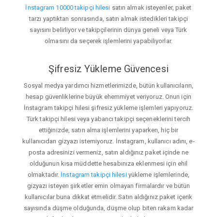
İnstagram 10000 takipçi hilesi
satın almak isteyenler, paket
tarzı yaptıktan sonrasında, satın almak istedikleri takipçi
sayısını belirliyor ve takipçilerinin dünya geneli veya Türk
olmasını da seçerek işlemlerini yapabiliyorlar.
Şifresiz Yükleme Güvencesi
Sosyal medya yardımcı hizmetlerimizde, bütün kullanıcıların,
hesap güvenliklerine büyük ehemmiyet veriyoruz. Onun için
İnstagram takipçi hilesi şifresiz yükleme işlemleri yapıyoruz.
Türk takipçi hilesi veya yabancı takipçi seçeneklerini tercih
ettiğinizde, satın alma işlemlerini yaparken, hiç bir
kullanıcıdan gizyazı istemiyoruz. İnstagram, kullanıcı adını, e-
posta adresinizi vermeniz, satın aldığınız paket içinde ne
olduğunun kısa müddette hesabınıza eklenmesi için ehil
olmaktadır.
İnstagram takipçi hilesi
yükleme işlemlerinde,
gizyazı isteyen şirketler emin olmayan firmalardır ve bütün
kullanıcılar buna dikkat etmelidir. Satın aldığınız paket içerik
sayısında düşme olduğunda, düşme olup biten rakam kadar