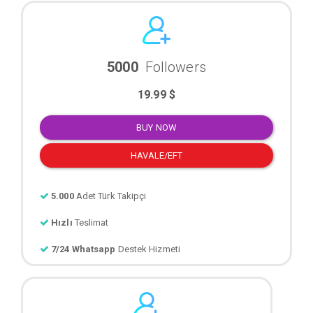
5000
Followers
19.99 $
BUY NOW
HAVALE/EFT
5.000
Adet Türk Takipçi
Hızlı
Teslimat
7/24 Whatsapp
Destek Hizmeti