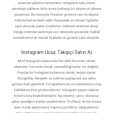
arasında yükleme tamamlanır. Hesapların reel olması
sebebiyle yükleme daha sonra herhangi bir düşme ve silinme
yaşanmaz. Bu mevzuda firmamız güvence verir ve düşme
halinde hemen telafi edilir. Piyasadaki en müsait fiyatlarla
satın alınacak paket ücretlerinin ödemesi sitemizin almış
olduğu önlemler yardımıyla son derecede güvenlidir. Kaliteli
hizmetlerimiz en müsait fiyatlarla ve güvenle satın alınabilir.
Instagram Ucuz Takipçi Satın Al
Aktif İnstagram kullanıcıları her vakit fenomen olmak
istemiştir. Fenomen olmak zannedildiği kadar zor değildir.
Popüler bir İnstagram kullanıcısı olmak, tertipli olarak
fotoğraflar, hikayeler ve videolar paylaşmak sizi daha
görünür hale getirebilir. Fotoğraflarınızın ve videolarınızın imaj
kalitelerine itina göstermelisiniz. Instagram yaşam öyküsü
bölümü boş bırakılmamalıdır. İlgi alanınız, işiniz, okulunuz
yahut sevdiğiniz kişileri yazabilirsiniz. Profilinizi de her insana
aleni olarak ayarlarsanız, hepimiz profilinizi, takipçilerinizi,