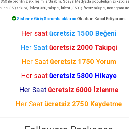
i 350 ile profiliniz etkileşimi arttırabilir. Sosyal Medyada popülerliğinizi katkı
hilesi 350, takıpÇı hıleşı 350, takipci, hilesi , 350, şifresiz takipci, instagram ü
Sisteme Giriş Sorumluluklarını
Okudum Kabul Ediyorum.
Her saat
ücretsiz 1500 Beğeni
Her Saat
ücretsiz 2000 Takipçi
Her Saat
ücretsiz
1750 Yorum
Her saat
ücretsiz 5800 Hikaye
Her Saat
ücretsiz 6000 İzlenme
Her Saat
ücretsiz
2750 Kaydetme