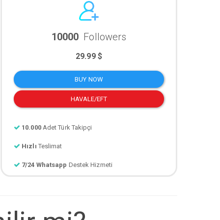
10000
Followers
29.99 $
BUY NOW
HAVALE/EFT
10.000
Adet Türk Takipçi
Hızlı
Teslimat
7/24 Whatsapp
Destek Hizmeti