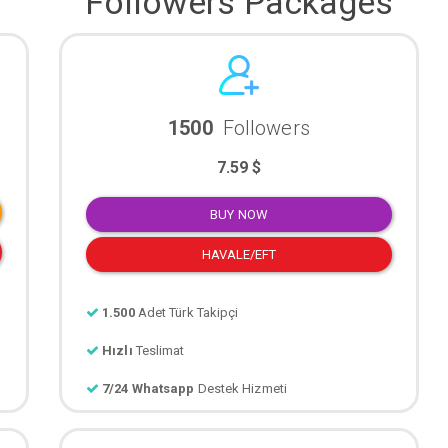
Followers Packages
1500
Followers
7.59 $
BUY NOW
HAVALE/EFT
1.500
Adet Türk Takipçi
Hızlı
Teslimat
7/24 Whatsapp
Destek Hizmeti