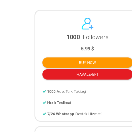
1000
Followers
5.99 $
BUY NOW
HAVALE/EFT
1000
Adet Türk Takipçi
Hızlı
Teslimat
7/24 Whatsapp
Destek Hizmeti