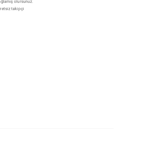
 sağlamış olursunuz.
cretsiz takipçi