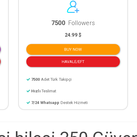
7500
Followers
24.99 $
BUY NOW
HAVALE/EFT
7500
Adet Türk Takipçi
Hızlı
Teslimat
7/24 Whatsapp
Destek Hizmeti