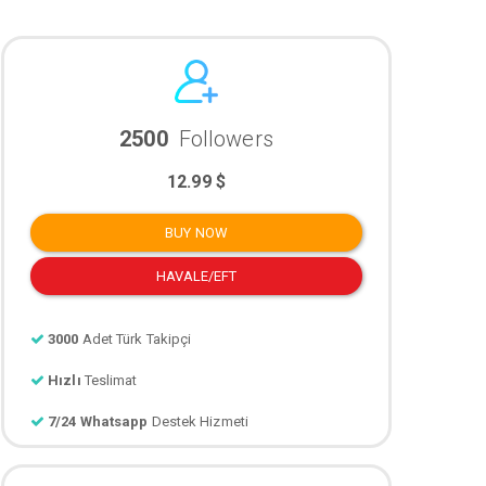
2500
Followers
12.99 $
BUY NOW
HAVALE/EFT
3000
Adet Türk Takipçi
Hızlı
Teslimat
7/24 Whatsapp
Destek Hizmeti