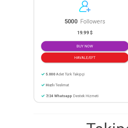
5000
Followers
19.99 $
BUY NOW
HAVALE/EFT
5.000
Adet Türk Takipçi
Hızlı
Teslimat
7/24 Whatsapp
Destek Hizmeti