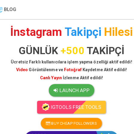
BLOG
İnstagram
Takipçi
Hilesi
GÜNLÜK
+500
TAKİPÇİ
Ücretsiz Farklı kullanıcılara işlem yapma özelliği aktif edildi!
Video
Görüntülenme ve
Fotoğraf
Kaydetme Aktif edildi!
Canlı Yayın
İzlenme Aktif edildi!
LAUNCH APP
IGTOOLS FREE TOOLS
BUY CHEAP FOLLOWERS