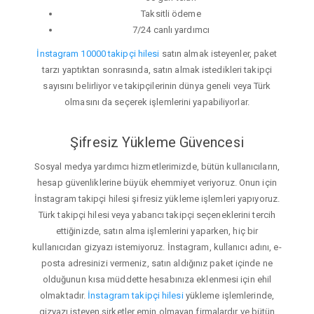
Taksitli ödeme
7/24 canlı yardımcı
İnstagram 10000 takipçi hilesi
satın almak isteyenler, paket
tarzı yaptıktan sonrasında, satın almak istedikleri takipçi
sayısını belirliyor ve takipçilerinin dünya geneli veya Türk
olmasını da seçerek işlemlerini yapabiliyorlar.
Şifresiz Yükleme Güvencesi
Sosyal medya yardımcı hizmetlerimizde, bütün kullanıcıların,
hesap güvenliklerine büyük ehemmiyet veriyoruz. Onun için
İnstagram takipçi hilesi şifresiz yükleme işlemleri yapıyoruz.
Türk takipçi hilesi veya yabancı takipçi seçeneklerini tercih
ettiğinizde, satın alma işlemlerini yaparken, hiç bir
kullanıcıdan gizyazı istemiyoruz. İnstagram, kullanıcı adını, e-
posta adresinizi vermeniz, satın aldığınız paket içinde ne
olduğunun kısa müddette hesabınıza eklenmesi için ehil
olmaktadır.
İnstagram takipçi hilesi
yükleme işlemlerinde,
gizyazı isteyen şirketler emin olmayan firmalardır ve bütün