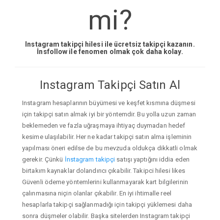
mi?
Instagram takipçi hilesi ile ücretsiz takipçi kazanın.
İnsfollow ile fenomen olmak çok daha kolay.
Instagram Takipçi Satın Al
Instagram hesaplarının büyümesi ve keşfet kısmına düşmesi
için takipçi satın almak iyi bir yöntemdir. Bu yolla uzun zaman
beklemeden ve fazla uğraşmaya ihtiyaç duymadan hedef
kesime ulaşılabilir. Her ne kadar takipçi satın alma işleminin
yapılması öneri edilse de bu mevzuda oldukça dikkatli olmak
gerekir. Çünkü
İnstagram takipçi
satışı yaptığını iddia eden
birtakım kaynaklar dolandırıcı çıkabilir. Takipci hilesi likes
Güvenli ödeme yöntemlerini kullanmayarak kart bilgilerinin
çalınmasına niçin olanlar çıkabilir. En iyi ihtimalle reel
hesaplarla takipçi sağlanmadığı için takipçi yüklemesi daha
sonra düşmeler olabilir. Başka sitelerden Instagram takipçi