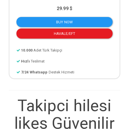
29.99 $
BUY NOW
HAVALE/EFT
10.000
Adet Türk Takipçi
Hızlı
Teslimat
7/24 Whatsapp
Destek Hizmeti
Takipci hilesi
likes Güvenilir