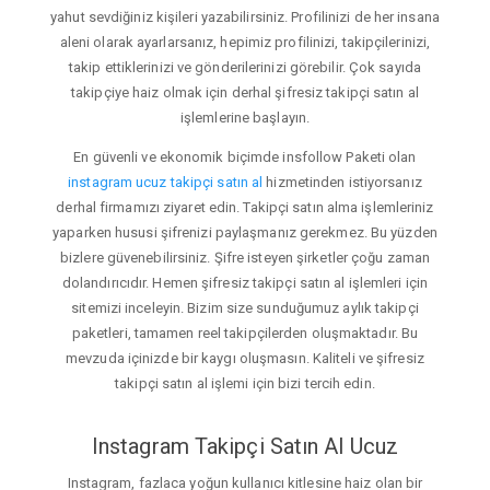
yahut sevdiğiniz kişileri yazabilirsiniz. Profilinizi de her insana
aleni olarak ayarlarsanız, hepimiz profilinizi, takipçilerinizi,
takip ettiklerinizi ve gönderilerinizi görebilir. Çok sayıda
takipçiye haiz olmak için derhal şifresiz takipçi satın al
işlemlerine başlayın.
En güvenli ve ekonomik biçimde insfollow Paketi olan
instagram ucuz takipçi satın al
hizmetinden istiyorsanız
derhal firmamızı ziyaret edin. Takipçi satın alma işlemleriniz
yaparken hususi şifrenizi paylaşmanız gerekmez. Bu yüzden
bizlere güvenebilirsiniz. Şifre isteyen şirketler çoğu zaman
dolandırıcıdır. Hemen şifresiz takipçi satın al işlemleri için
sitemizi inceleyin. Bizim size sunduğumuz aylık takipçi
paketleri, tamamen reel takipçilerden oluşmaktadır. Bu
mevzuda içinizde bir kaygı oluşmasın. Kaliteli ve şifresiz
takipçi satın al işlemi için bizi tercih edin.
Instagram Takipçi Satın Al Ucuz
Instagram, fazlaca yoğun kullanıcı kitlesine haiz olan bir