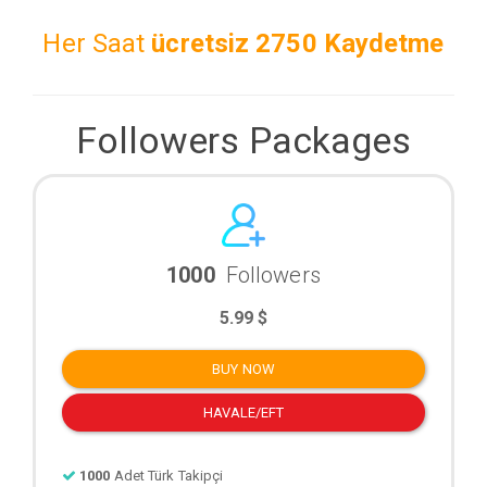
Her Saat
ücretsiz
2750 Kaydetme
Followers Packages
1000
Followers
5.99 $
BUY NOW
HAVALE/EFT
1000
Adet Türk Takipçi