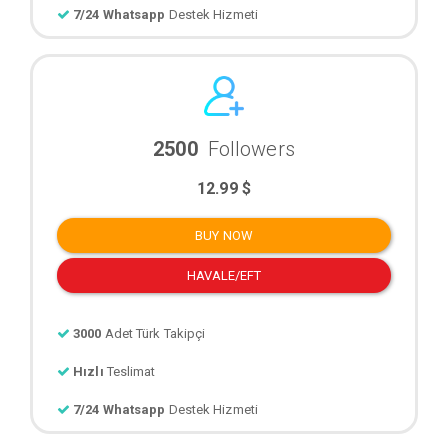
7/24 Whatsapp
Destek Hizmeti
2500
Followers
12.99 $
BUY NOW
HAVALE/EFT
3000
Adet Türk Takipçi
Hızlı
Teslimat
7/24 Whatsapp
Destek Hizmeti