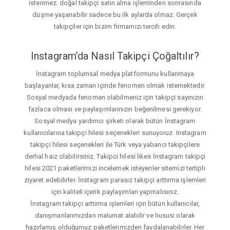
istenmez. doğal takipçi satın alma işleminden sonrasında
düşme yaşanabilir sadece bu ilk aylarda olmaz. Gerçek
takipçiler için bizim firmamızı tercih edin.
Instagram’da Nasıl Takipçi Çoğaltılır?
İnstagram toplumsal medya platformunu kullanmaya
başlayanlar, kısa zaman içinde fenomen olmak istemektedir.
Sosyal medyada fenomen olabilmeniz için takipçi sayınızın
fazlaca olması ve paylaşımlarınızın beğenilmesi gerekiyor.
Sosyal medya yardımcı şirketi olarak bütün İnstagram
kullanıcılarına takipçi hilesi seçenekleri sunuyoruz. Instagram
takipçi hilesi seçenekleri ile Türk veya yabancı takipçilere
derhal haiz olabilirsiniz. Takipci hilesi likes İnstagram takipçi
hilesi 2021 paketlerimizi incelemek isteyenler sitemizi tertipli
ziyaret edebilirler. İnstagram parasız takipçi arttırma işlemleri
için kaliteli içerik paylaşımları yapmalısınız.
İnstagram takipçi arttirma işlemleri için bütün kullanıcılar,
danışmanlarımızdan malumat alabilir ve hususi olarak
hazırlamış olduğumuz paketlerimizden faydalanabilirler. Her