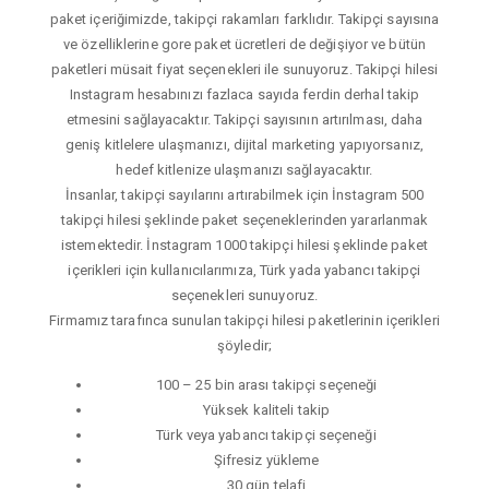
paket içeriğimizde, takipçi rakamları farklıdır. Takipçi sayısına
ve özelliklerine gore paket ücretleri de değişiyor ve bütün
paketleri müsait fiyat seçenekleri ile sunuyoruz. Takipçi hilesi
Instagram hesabınızı fazlaca sayıda ferdin derhal takip
etmesini sağlayacaktır. Takipçi sayısının artırılması, daha
geniş kitlelere ulaşmanızı, dijital marketing yapıyorsanız,
hedef kitlenize ulaşmanızı sağlayacaktır.
İnsanlar, takipçi sayılarını artırabilmek için İnstagram 500
takipçi hilesi şeklinde paket seçeneklerinden yararlanmak
istemektedir. İnstagram 1000 takipçi hilesi şeklinde paket
içerikleri için kullanıcılarımıza, Türk yada yabancı takipçi
seçenekleri sunuyoruz.
Firmamız tarafınca sunulan takipçi hilesi paketlerinin içerikleri
şöyledir;
100 – 25 bin arası takipçi seçeneği
Yüksek kaliteli takip
Türk veya yabancı takipçi seçeneği
Şifresiz yükleme
30 gün telafi