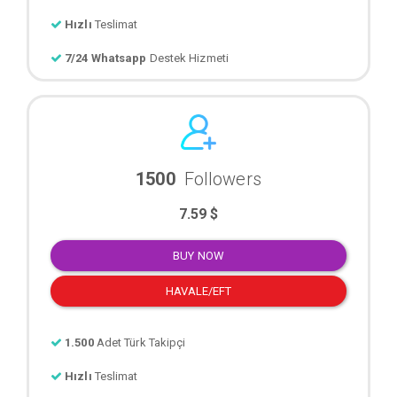
Hızlı
Teslimat
7/24 Whatsapp
Destek Hizmeti
1500
Followers
7.59 $
BUY NOW
HAVALE/EFT
1.500
Adet Türk Takipçi
Hızlı
Teslimat