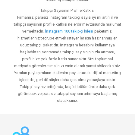
Takipçi Sayısının Profile Katkısı
Firmamız, parasız İnstagram takipçi sayısı iyi mi artırılır ve
takipçi sayısının profile katkısı nelerdir mevzusunda malumat
vermektedir.
İnstagram 100 takipçi hilesi
paketimiz,
hizmetleriniz tecrübe etmek isteyenler için hazırlanmış en
ucuz takipçi paketidir. İnstagram hesabını kullanmaya
başladıktan sonrasında takipçi sayısının hızla artması,
profilinize çok fazla katkı sunacaktır. Sizi toplumsal
medyada görenlere imajınızı emin olarak yansıtabileceksiniz.
Yapılan paylaşımların etkileşim payı artacak, dijital marketing
işlerinde, geri dönüşler daha çok olmaya başlayacaktır.
Takipçi sayınız arttığında, keşfet bölümünde daha çok
görünecek ve parasız takipçi sayısını artırmaya başlamış
olacaksınız.