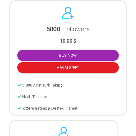
5000
Followers
19.99 $
BUY NOW
HAVALE/EFT
5.000
Adet Türk Takipçi
Hızlı
Teslimat
7/24 Whatsapp
Destek Hizmeti