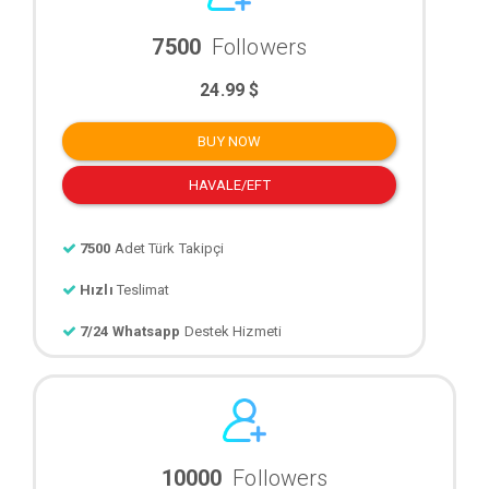
7500
Followers
24.99 $
BUY NOW
HAVALE/EFT
7500
Adet Türk Takipçi
Hızlı
Teslimat
7/24 Whatsapp
Destek Hizmeti
10000
Followers