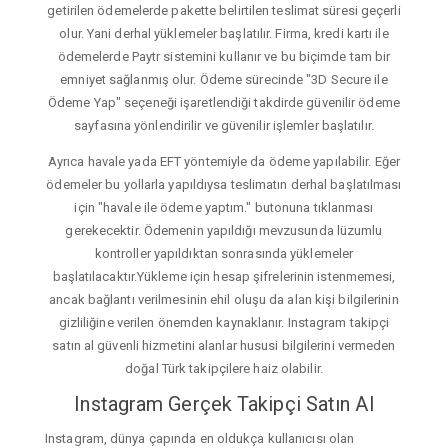
getirilen ödemelerde pakette belirtilen teslimat süresi geçerli
olur. Yani derhal yüklemeler başlatılır. Firma, kredi kartı ile
ödemelerde Paytr sistemini kullanır ve bu biçimde tam bir
emniyet sağlanmış olur. Ödeme sürecinde "3D Secure ile
Ödeme Yap" seçeneği işaretlendiği takdirde güvenilir ödeme
sayfasına yönlendirilir ve güvenilir işlemler başlatılır.
Ayrıca havale yada EFT yöntemiyle da ödeme yapılabilir. Eğer
ödemeler bu yollarla yapıldıysa teslimatın derhal başlatılması
için "havale ile ödeme yaptım." butonuna tıklanması
gerekecektir. Ödemenin yapıldığı mevzusunda lüzumlu
kontroller yapıldıktan sonrasında yüklemeler
başlatılacaktır.Yükleme için hesap şifrelerinin istenmemesi,
ancak bağlantı verilmesinin ehil oluşu da alan kişi bilgilerinin
gizliliğine verilen önemden kaynaklanır. Instagram takipçi
satın al güvenli hizmetini alanlar hususi bilgilerini vermeden
doğal Türk takipçilere haiz olabilir.
Instagram Gerçek Takipçi Satın Al
Instagram, dünya çapında en oldukça kullanıcısı olan