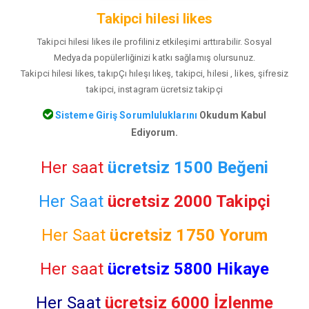
Takipci hilesi likes
Takipci hilesi likes ile profiliniz etkileşimi arttırabilir. Sosyal
Medyada popülerliğinizi katkı sağlamış olursunuz.
Takipci hilesi likes, takıpÇı hıleşı lıkeş, takipci, hilesi , likes, şifresiz
takipci, instagram ücretsiz takipçi
Sisteme Giriş Sorumluluklarını
Okudum Kabul
Ediyorum.
Her saat
ücretsiz 1500 Beğeni
Her Saat
ücretsiz 2000 Takipçi
Her Saat
ücretsiz
1750 Yorum
Her saat
ücretsiz 5800 Hikaye
Her Saat
ücretsiz 6000 İzlenme