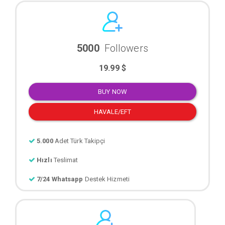
5000
Followers
19.99 $
BUY NOW
HAVALE/EFT
5.000
Adet Türk Takipçi
Hızlı
Teslimat
7/24 Whatsapp
Destek Hizmeti