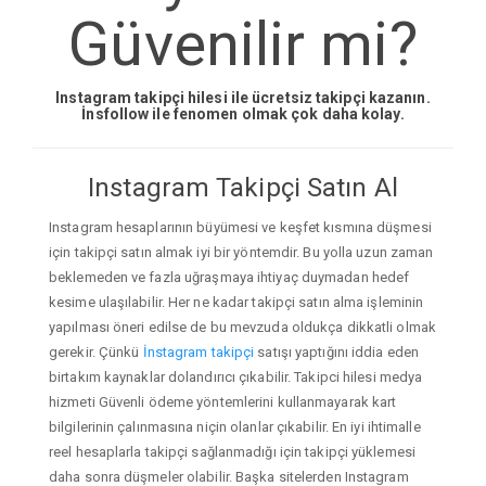
Güvenilir mi?
Instagram takipçi hilesi ile ücretsiz takipçi kazanın.
İnsfollow ile fenomen olmak çok daha kolay.
Instagram Takipçi Satın Al
Instagram hesaplarının büyümesi ve keşfet kısmına düşmesi
için takipçi satın almak iyi bir yöntemdir. Bu yolla uzun zaman
beklemeden ve fazla uğraşmaya ihtiyaç duymadan hedef
kesime ulaşılabilir. Her ne kadar takipçi satın alma işleminin
yapılması öneri edilse de bu mevzuda oldukça dikkatli olmak
gerekir. Çünkü
İnstagram takipçi
satışı yaptığını iddia eden
birtakım kaynaklar dolandırıcı çıkabilir. Takipci hilesi medya
hizmeti Güvenli ödeme yöntemlerini kullanmayarak kart
bilgilerinin çalınmasına niçin olanlar çıkabilir. En iyi ihtimalle
reel hesaplarla takipçi sağlanmadığı için takipçi yüklemesi
daha sonra düşmeler olabilir. Başka sitelerden Instagram