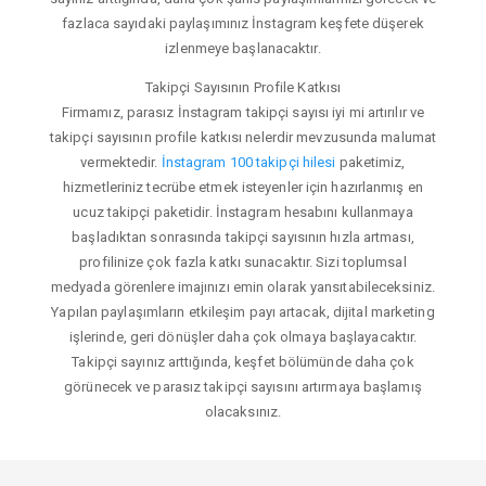
fazlaca sayıdaki paylaşımınız İnstagram keşfete düşerek
izlenmeye başlanacaktır.
Takipçi Sayısının Profile Katkısı
Firmamız, parasız İnstagram takipçi sayısı iyi mi artırılır ve
takipçi sayısının profile katkısı nelerdir mevzusunda malumat
vermektedir.
İnstagram 100 takipçi hilesi
paketimiz,
hizmetleriniz tecrübe etmek isteyenler için hazırlanmış en
ucuz takipçi paketidir. İnstagram hesabını kullanmaya
başladıktan sonrasında takipçi sayısının hızla artması,
profilinize çok fazla katkı sunacaktır. Sizi toplumsal
medyada görenlere imajınızı emin olarak yansıtabileceksiniz.
Yapılan paylaşımların etkileşim payı artacak, dijital marketing
işlerinde, geri dönüşler daha çok olmaya başlayacaktır.
Takipçi sayınız arttığında, keşfet bölümünde daha çok
görünecek ve parasız takipçi sayısını artırmaya başlamış
olacaksınız.