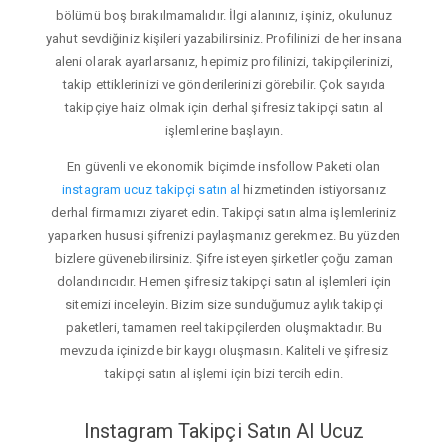
bölümü boş bırakılmamalıdır. İlgi alanınız, işiniz, okulunuz
yahut sevdiğiniz kişileri yazabilirsiniz. Profilinizi de her insana
aleni olarak ayarlarsanız, hepimiz profilinizi, takipçilerinizi,
takip ettiklerinizi ve gönderilerinizi görebilir. Çok sayıda
takipçiye haiz olmak için derhal şifresiz takipçi satın al
işlemlerine başlayın.
En güvenli ve ekonomik biçimde insfollow Paketi olan
instagram ucuz takipçi satın al
hizmetinden istiyorsanız
derhal firmamızı ziyaret edin. Takipçi satın alma işlemleriniz
yaparken hususi şifrenizi paylaşmanız gerekmez. Bu yüzden
bizlere güvenebilirsiniz. Şifre isteyen şirketler çoğu zaman
dolandırıcıdır. Hemen şifresiz takipçi satın al işlemleri için
sitemizi inceleyin. Bizim size sunduğumuz aylık takipçi
paketleri, tamamen reel takipçilerden oluşmaktadır. Bu
mevzuda içinizde bir kaygı oluşmasın. Kaliteli ve şifresiz
takipçi satın al işlemi için bizi tercih edin.
Instagram Takipçi Satın Al Ucuz