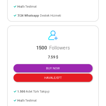
Hızlı
Teslimat
7/24 Whatsapp
Destek Hizmeti
1500
Followers
7.59 $
BUY NOW
HAVALE/EFT
1.500
Adet Türk Takipçi
Hızlı
Teslimat