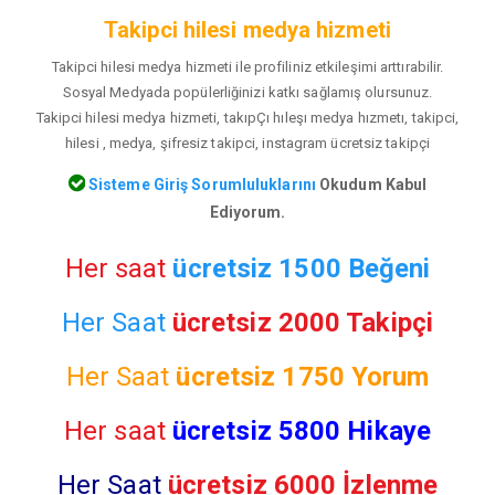
Takipci hilesi medya hizmeti
Takipci hilesi medya hizmeti ile profiliniz etkileşimi arttırabilir.
Sosyal Medyada popülerliğinizi katkı sağlamış olursunuz.
Takipci hilesi medya hizmeti, takıpÇı hıleşı medya hızmetı, takipci,
hilesi , medya, şifresiz takipci, instagram ücretsiz takipçi
Sisteme Giriş Sorumluluklarını
Okudum Kabul
Ediyorum.
Her saat
ücretsiz 1500 Beğeni
Her Saat
ücretsiz 2000 Takipçi
Her Saat
ücretsiz
1750 Yorum
Her saat
ücretsiz 5800 Hikaye
Her Saat
ücretsiz 6000 İzlenme