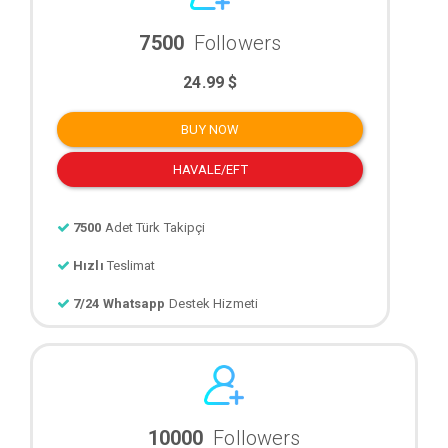
7500
Followers
24.99 $
BUY NOW
HAVALE/EFT
7500
Adet Türk Takipçi
Hızlı
Teslimat
7/24 Whatsapp
Destek Hizmeti
10000
Followers