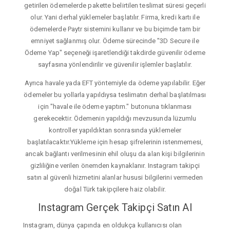
getirilen ödemelerde pakette belirtilen teslimat süresi geçerli
olur. Yani derhal yüklemeler başlatılır. Firma, kredi kartı ile
ödemelerde Paytr sistemini kullanır ve bu biçimde tam bir
emniyet sağlanmış olur. Ödeme sürecinde "3D Secure ile
Ödeme Yap" seçeneği işaretlendiği takdirde güvenilir ödeme
sayfasına yönlendirilir ve güvenilir işlemler başlatılır.
Ayrıca havale yada EFT yöntemiyle da ödeme yapılabilir. Eğer
ödemeler bu yollarla yapıldıysa teslimatın derhal başlatılması
için "havale ile ödeme yaptım." butonuna tıklanması
gerekecektir. Ödemenin yapıldığı mevzusunda lüzumlu
kontroller yapıldıktan sonrasında yüklemeler
başlatılacaktır.Yükleme için hesap şifrelerinin istenmemesi,
ancak bağlantı verilmesinin ehil oluşu da alan kişi bilgilerinin
gizliliğine verilen önemden kaynaklanır. Instagram takipçi
satın al güvenli hizmetini alanlar hususi bilgilerini vermeden
doğal Türk takipçilere haiz olabilir.
Instagram Gerçek Takipçi Satın Al
Instagram, dünya çapında en oldukça kullanıcısı olan