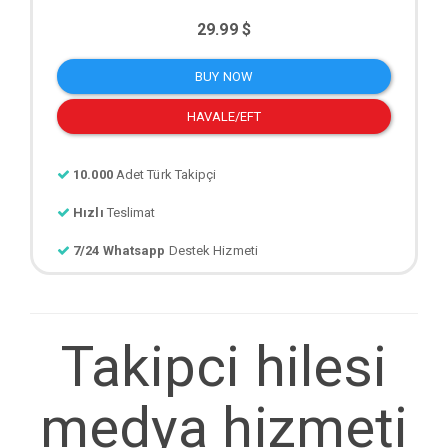
29.99 $
BUY NOW
HAVALE/EFT
10.000
Adet Türk Takipçi
Hızlı
Teslimat
7/24 Whatsapp
Destek Hizmeti
Takipci hilesi
medya hizmeti