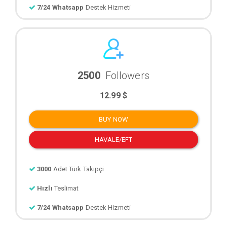
7/24 Whatsapp
Destek Hizmeti
2500
Followers
12.99 $
BUY NOW
HAVALE/EFT
3000
Adet Türk Takipçi
Hızlı
Teslimat
7/24 Whatsapp
Destek Hizmeti