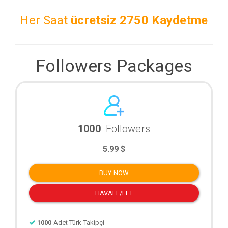
Her Saat
ücretsiz
2750 Kaydetme
Followers Packages
1000
Followers
5.99 $
BUY NOW
HAVALE/EFT
1000
Adet Türk Takipçi