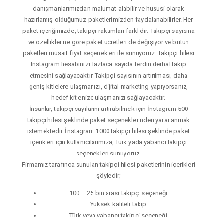
danışmanlarımızdan malumat alabilir ve hususi olarak
hazırlamış olduğumuz paketlerimizden faydalanabilirler. Her
paket içeriğimizde, takipçi rakamları farklıdır. Takipçi sayısına
ve özelliklerine gore paket ücretleri de değişiyor ve bütün
paketleri müsait fiyat seçenekleri ile sunuyoruz. Takipçi hilesi
Instagram hesabınızı fazlaca sayıda ferdin derhal takip
etmesini sağlayacaktır. Takipçi sayısının artırılması, daha
geniş kitlelere ulaşmanızı, dijital marketing yapıyorsanız,
hedef kitlenize ulaşmanızı sağlayacaktır.
İnsanlar, takipçi sayılarını artırabilmek için İnstagram 500
takipçi hilesi şeklinde paket seçeneklerinden yararlanmak
istemektedir. İnstagram 1000 takipçi hilesi şeklinde paket
içerikleri için kullanıcılarımıza, Türk yada yabancı takipçi
seçenekleri sunuyoruz.
Firmamız tarafınca sunulan takipçi hilesi paketlerinin içerikleri
şöyledir;
100 – 25 bin arası takipçi seçeneği
Yüksek kaliteli takip
Türk veya yabancı takipçi seçeneği