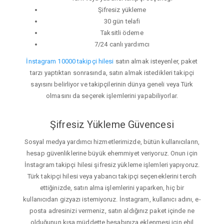
Şifresiz yükleme
30 gün telafi
Taksitli ödeme
7/24 canlı yardımcı
İnstagram 10000 takipçi hilesi
satın almak isteyenler, paket
tarzı yaptıktan sonrasında, satın almak istedikleri takipçi
sayısını belirliyor ve takipçilerinin dünya geneli veya Türk
olmasını da seçerek işlemlerini yapabiliyorlar.
Şifresiz Yükleme Güvencesi
Sosyal medya yardımcı hizmetlerimizde, bütün kullanıcıların,
hesap güvenliklerine büyük ehemmiyet veriyoruz. Onun için
İnstagram takipçi hilesi şifresiz yükleme işlemleri yapıyoruz.
Türk takipçi hilesi veya yabancı takipçi seçeneklerini tercih
ettiğinizde, satın alma işlemlerini yaparken, hiç bir
kullanıcıdan gizyazı istemiyoruz. İnstagram, kullanıcı adını, e-
posta adresinizi vermeniz, satın aldığınız paket içinde ne
olduğunun kısa müddette hesabınıza eklenmesi için ehil