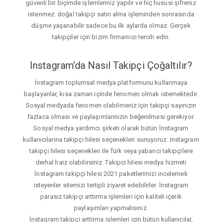
güvenli bir biçimde işlemleriniz yapılır ve hiç hususi şifreniz
istenmez. doğal takipçi satın alma işleminden sonrasında
düşme yaşanabilir sadece bu ilk aylarda olmaz. Gerçek
takipçiler için bizim firmamızı tercih edin.
Instagram’da Nasıl Takipçi Çoğaltılır?
İnstagram toplumsal medya platformunu kullanmaya
başlayanlar, kısa zaman içinde fenomen olmak istemektedir.
Sosyal medyada fenomen olabilmeniz için takipçi sayınızın
fazlaca olması ve paylaşımlarınızın beğenilmesi gerekiyor.
Sosyal medya yardımcı şirketi olarak bütün İnstagram
kullanıcılarına takipçi hilesi seçenekleri sunuyoruz. Instagram
takipçi hilesi seçenekleri ile Türk veya yabancı takipçilere
derhal haiz olabilirsiniz. Takipci hilesi medya hizmeti
İnstagram takipçi hilesi 2021 paketlerimizi incelemek
isteyenler sitemizi tertipli ziyaret edebilirler. İnstagram
parasız takipçi arttırma işlemleri için kaliteli içerik
paylaşımları yapmalısınız.
İnstagram takipçi arttirma işlemleri için bütün kullanıcılar,