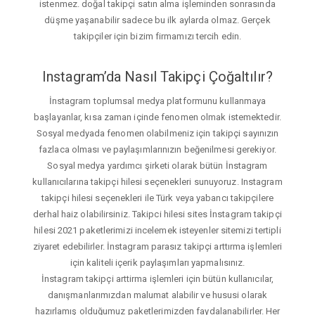
istenmez. doğal takipçi satın alma işleminden sonrasında
düşme yaşanabilir sadece bu ilk aylarda olmaz. Gerçek
takipçiler için bizim firmamızı tercih edin.
Instagram’da Nasıl Takipçi Çoğaltılır?
İnstagram toplumsal medya platformunu kullanmaya
başlayanlar, kısa zaman içinde fenomen olmak istemektedir.
Sosyal medyada fenomen olabilmeniz için takipçi sayınızın
fazlaca olması ve paylaşımlarınızın beğenilmesi gerekiyor.
Sosyal medya yardımcı şirketi olarak bütün İnstagram
kullanıcılarına takipçi hilesi seçenekleri sunuyoruz. Instagram
takipçi hilesi seçenekleri ile Türk veya yabancı takipçilere
derhal haiz olabilirsiniz. Takipci hilesi sites İnstagram takipçi
hilesi 2021 paketlerimizi incelemek isteyenler sitemizi tertipli
ziyaret edebilirler. İnstagram parasız takipçi arttırma işlemleri
için kaliteli içerik paylaşımları yapmalısınız.
İnstagram takipçi arttirma işlemleri için bütün kullanıcılar,
danışmanlarımızdan malumat alabilir ve hususi olarak
hazırlamış olduğumuz paketlerimizden faydalanabilirler. Her