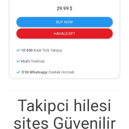
29.99 $
BUY NOW
HAVALE/EFT
10.000
Adet Türk Takipçi
Hızlı
Teslimat
7/24 Whatsapp
Destek Hizmeti
Takipci hilesi
sites Güvenilir