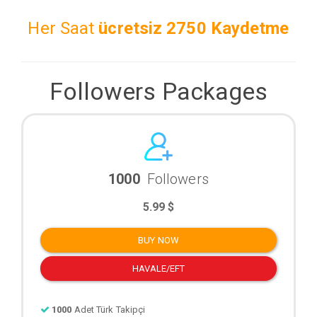
Her Saat
ücretsiz
2750 Kaydetme
Followers Packages
1000
Followers
5.99 $
BUY NOW
HAVALE/EFT
1000
Adet Türk Takipçi