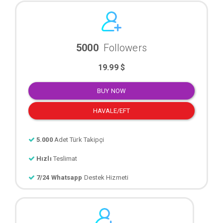
5000
Followers
19.99 $
BUY NOW
HAVALE/EFT
5.000
Adet Türk Takipçi
Hızlı
Teslimat
7/24 Whatsapp
Destek Hizmeti