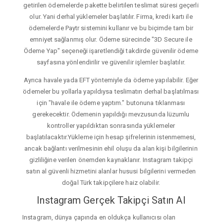
getirilen ödemelerde pakette belirtilen teslimat süresi geçerli
olur. Yani derhal yüklemeler başlatılır. Firma, kredi kartı ile
ödemelerde Paytr sistemini kullanır ve bu biçimde tam bir
emniyet sağlanmış olur. Ödeme sürecinde "3D Secure ile
Ödeme Yap" seçeneği işaretlendiği takdirde güvenilir ödeme
sayfasına yönlendirilir ve güvenilir işlemler başlatılır.
Ayrıca havale yada EFT yöntemiyle da ödeme yapılabilir. Eğer
ödemeler bu yollarla yapıldıysa teslimatın derhal başlatılması
için "havale ile ödeme yaptım." butonuna tıklanması
gerekecektir. Ödemenin yapıldığı mevzusunda lüzumlu
kontroller yapıldıktan sonrasında yüklemeler
başlatılacaktır.Yükleme için hesap şifrelerinin istenmemesi,
ancak bağlantı verilmesinin ehil oluşu da alan kişi bilgilerinin
gizliliğine verilen önemden kaynaklanır. Instagram takipçi
satın al güvenli hizmetini alanlar hususi bilgilerini vermeden
doğal Türk takipçilere haiz olabilir.
Instagram Gerçek Takipçi Satın Al
Instagram, dünya çapında en oldukça kullanıcısı olan