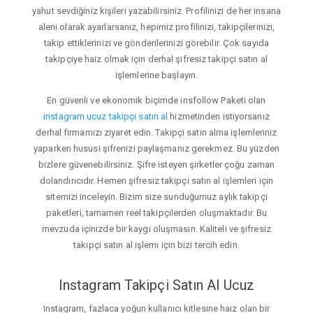
yahut sevdiğiniz kişileri yazabilirsiniz. Profilinizi de her insana
aleni olarak ayarlarsanız, hepimiz profilinizi, takipçilerinizi,
takip ettiklerinizi ve gönderilerinizi görebilir. Çok sayıda
takipçiye haiz olmak için derhal şifresiz takipçi satın al
işlemlerine başlayın.
En güvenli ve ekonomik biçimde insfollow Paketi olan
instagram ucuz takipçi satın al
hizmetinden istiyorsanız
derhal firmamızı ziyaret edin. Takipçi satın alma işlemleriniz
yaparken hususi şifrenizi paylaşmanız gerekmez. Bu yüzden
bizlere güvenebilirsiniz. Şifre isteyen şirketler çoğu zaman
dolandırıcıdır. Hemen şifresiz takipçi satın al işlemleri için
sitemizi inceleyin. Bizim size sunduğumuz aylık takipçi
paketleri, tamamen reel takipçilerden oluşmaktadır. Bu
mevzuda içinizde bir kaygı oluşmasın. Kaliteli ve şifresiz
takipçi satın al işlemi için bizi tercih edin.
Instagram Takipçi Satın Al Ucuz
Instagram, fazlaca yoğun kullanıcı kitlesine haiz olan bir