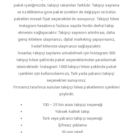
paket içeriğimizde, takipçi rakamları farklıdır. Takipçi sayısına
ve özelliklerine gore paket ücretleri de değişiyor ve bütün
paketleri müsait fiyat seçenekleri ile sunuyoruz. Takipçi hilesi
Instagram hesabınızı fazlaca sayıda ferdin derhal takip
etmesini sağlayacaktır. Takipçi sayısının artırılması, daha
geniş kitlelere ulaşmanızı, dijital marketing yapıyorsanız,
hedef kitlenize ulaşmanızı sağlayacaktır.
İnsanlar, takipçi sayılarını artırabilmek için İnstagram 500
takipçi hilesi şeklinde paket seçeneklerinden yararlanmak
istemektedir. İnstagram 1000 takipçi hilesi şeklinde paket
içerikleri için kullanıcılarımıza, Türk yada yabancı takipçi
seçenekleri sunuyoruz.
Firmamız tarafınca sunulan takipçi hilesi paketlerinin içerikleri
şöyledir;
100 – 25 bin arası takipçi seçeneği
Yüksek kaliteli takip
Türk veya yabancı takipçi seçeneği
Şifresiz yükleme
30 gün telafi