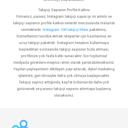
Takipçi Sayısının Profile Katkısı
Firmamız, parasız İnstagram takipçi sayısı iyi mi artırılır ve
takipçi sayısının profile katkısı nelerdir mevzusunda malumat
vermektedir.
İnstagram 100 takipçi hilesi
paketimiz,
hizmetleriniz tecrübe etmek isteyenler için hazırlanmış en
ucuz takipçi paketidir. İnstagram hesabını kullanmaya
başladıktan sonrasında takipçi sayısının hızla artması,
profilinize çok fazla katkı sunacaktır. Sizi toplumsal
medyada görenlere imajınızı emin olarak yansıtabileceksiniz.
Yapılan paylaşımların etkileşim payı artacak, dijital marketing
işlerinde, geri dönüşler daha çok olmaya başlayacaktır.
Takipçi sayınız arttığında, keşfet bölümünde daha çok
görünecek ve parasız takipçi sayısını artırmaya başlamış
olacaksınız.