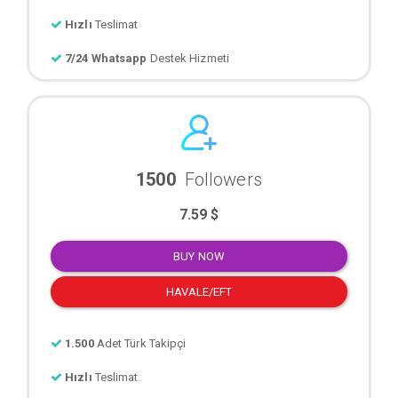
Hızlı
Teslimat
7/24 Whatsapp
Destek Hizmeti
1500
Followers
7.59 $
BUY NOW
HAVALE/EFT
1.500
Adet Türk Takipçi
Hızlı
Teslimat