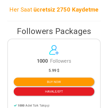
Her Saat
ücretsiz
2750 Kaydetme
Followers Packages
1000
Followers
5.99 $
BUY NOW
HAVALE/EFT
1000
Adet Türk Takipçi