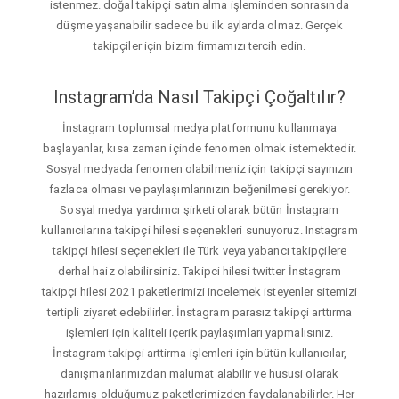
istenmez. doğal takipçi satın alma işleminden sonrasında
düşme yaşanabilir sadece bu ilk aylarda olmaz. Gerçek
takipçiler için bizim firmamızı tercih edin.
Instagram’da Nasıl Takipçi Çoğaltılır?
İnstagram toplumsal medya platformunu kullanmaya
başlayanlar, kısa zaman içinde fenomen olmak istemektedir.
Sosyal medyada fenomen olabilmeniz için takipçi sayınızın
fazlaca olması ve paylaşımlarınızın beğenilmesi gerekiyor.
Sosyal medya yardımcı şirketi olarak bütün İnstagram
kullanıcılarına takipçi hilesi seçenekleri sunuyoruz. Instagram
takipçi hilesi seçenekleri ile Türk veya yabancı takipçilere
derhal haiz olabilirsiniz. Takipci hilesi twitter İnstagram
takipçi hilesi 2021 paketlerimizi incelemek isteyenler sitemizi
tertipli ziyaret edebilirler. İnstagram parasız takipçi arttırma
işlemleri için kaliteli içerik paylaşımları yapmalısınız.
İnstagram takipçi arttirma işlemleri için bütün kullanıcılar,
danışmanlarımızdan malumat alabilir ve hususi olarak
hazırlamış olduğumuz paketlerimizden faydalanabilirler. Her