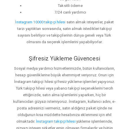
Taksitli ödeme
7/24 canlı yardımcı
İnstagram 10000 takipçi hilesi
satın almak isteyenler, paket
tarzı yaptıktan sonrasında, satın almak istedikleri takipçi
sayısını belirliyor ve takipçilerinin dünya geneli veya Türk
olmasını da seçerek işlemlerini yapabiliyorlar.
Şifresiz Yükleme Güvencesi
Sosyal medya yardımcı hizmetlerimizde, bütün kullanıcıların,
hesap güvenliklerine büyük ehemmiyet veriyoruz. Onun için
İnstagram takipçi hilesi şifresiz yükleme işlemleri yapıyoruz.
Türk takipçi hilesi veya yabancı takipçi seçeneklerini tercih
ettiğinizde, satın alma işlemlerini yaparken, hiç bir
kullanıcıdan gizyazı istemiyoruz. İnstagram, kullanıcı adını, e-
posta adresinizi vermeniz, satın aldığınız paket içinde ne
olduğunun kısa müddette hesabınıza eklenmesi için ehil
olmaktadır.
İnstagram takipçi hilesi
yükleme işlemlerinde,
gizyazı isteyen şirketler emin olmayan firmalardır ve bütün