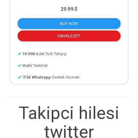
29.99 $
BUY NOW
HAVALE/EFT
10.000
Adet Türk Takipçi
Hızlı
Teslimat
7/24 Whatsapp
Destek Hizmeti
Takipci hilesi
twitter