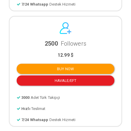
7/24 Whatsapp
Destek Hizmeti
2500
Followers
12.99 $
BUY NOW
HAVALE/EFT
3000
Adet Türk Takipçi
Hızlı
Teslimat
7/24 Whatsapp
Destek Hizmeti