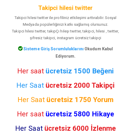
Takipci hilesi twitter
Takipci hilesi twitter ile profiliniz etkileşimi arttırabilir. Sosyal
Medyada popülerliğinizi katkı sağlamış olursunuz.
Takipci hilesi twitter, takıpÇı hıleşı twıtter, takipci, hilesi , twitter,
şifresiz takipci, instagram ücretsiz takipçi
Sisteme Giriş Sorumluluklarını
Okudum Kabul
Ediyorum.
Her saat
ücretsiz 1500 Beğeni
Her Saat
ücretsiz 2000 Takipçi
Her Saat
ücretsiz
1750 Yorum
Her saat
ücretsiz 5800 Hikaye
Her Saat
ücretsiz 6000 İzlenme