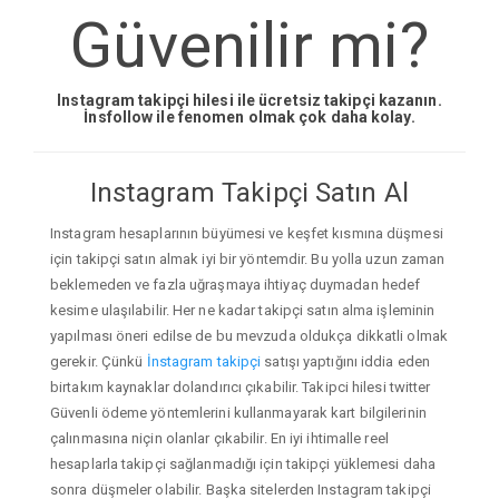
Güvenilir mi?
Instagram takipçi hilesi ile ücretsiz takipçi kazanın.
İnsfollow ile fenomen olmak çok daha kolay.
Instagram Takipçi Satın Al
Instagram hesaplarının büyümesi ve keşfet kısmına düşmesi
için takipçi satın almak iyi bir yöntemdir. Bu yolla uzun zaman
beklemeden ve fazla uğraşmaya ihtiyaç duymadan hedef
kesime ulaşılabilir. Her ne kadar takipçi satın alma işleminin
yapılması öneri edilse de bu mevzuda oldukça dikkatli olmak
gerekir. Çünkü
İnstagram takipçi
satışı yaptığını iddia eden
birtakım kaynaklar dolandırıcı çıkabilir. Takipci hilesi twitter
Güvenli ödeme yöntemlerini kullanmayarak kart bilgilerinin
çalınmasına niçin olanlar çıkabilir. En iyi ihtimalle reel
hesaplarla takipçi sağlanmadığı için takipçi yüklemesi daha
sonra düşmeler olabilir. Başka sitelerden Instagram takipçi