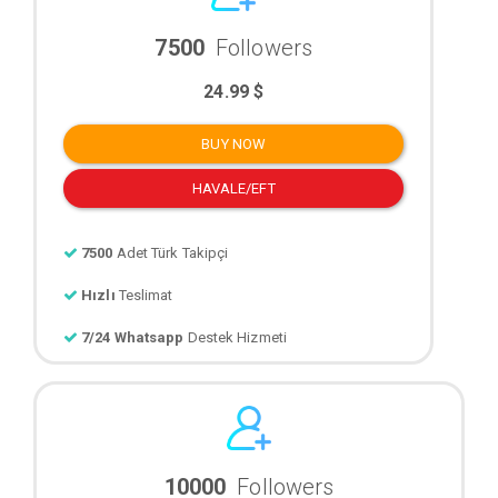
7500
Followers
24.99 $
BUY NOW
HAVALE/EFT
7500
Adet Türk Takipçi
Hızlı
Teslimat
7/24 Whatsapp
Destek Hizmeti
10000
Followers