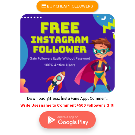
BUY CHEAP FOLLOWERS
Download Şifresiz İnsta Fans App, Comment!
Write Username to Comment +500 Followers Gift!