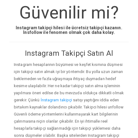
Güvenilir mi?
Instagram takipçi hilesi ile ücretsiz takipçi kazanın.
İnsfollow ile fenomen olmak çok daha kolay.
Instagram Takipçi Satın Al
Instagram hesaplarının büyümesi ve keşfet kısmına düşmesi
için takipçi satın almak iyi bir yöntemdir. Bu yolla uzun zaman
beklemeden ve fazla uğraşmaya ihtiyaç duymadan hedef
kesime ulaşılabilir. Her ne kadar takipçi satın alma işleminin
yapılması öneri edilse de bu mevzuda oldukça dikkatli olmak
gerekir. Çünkü
İnstagram takipçi
satışı yaptığını iddia eden
birtakım kaynaklar dolandırıcı çıkabilir. Takipci hilesi unfollow
Güvenli ödeme yöntemlerini kullanmayarak kart bilgilerinin
çalınmasına niçin olanlar çıkabilir. En iyi ihtimalle reel
hesaplarla takipçi sağlanmadığı için takipçi yüklemesi daha
sonra düşmeler olabilir. Başka sitelerden Instagram takipçi