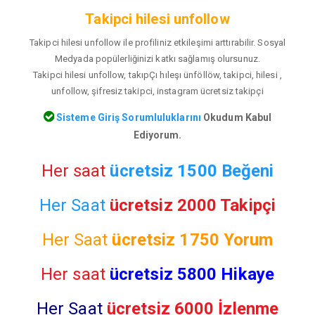
Takipci hilesi unfollow
Takipci hilesi unfollow ile profiliniz etkileşimi arttırabilir. Sosyal
Medyada popülerliğinizi katkı sağlamış olursunuz.
Takipci hilesi unfollow, takıpÇı hıleşı ünföllöw, takipci, hilesi ,
unfollow, şifresiz takipci, instagram ücretsiz takipçi
Sisteme Giriş Sorumluluklarını
Okudum Kabul
Ediyorum.
Her saat
ücretsiz 1500 Beğeni
Her Saat
ücretsiz 2000 Takipçi
Her Saat
ücretsiz
1750 Yorum
Her saat
ücretsiz 5800 Hikaye
Her Saat
ücretsiz 6000 İzlenme