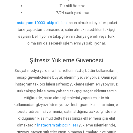
Taksitli ödeme
7/24 canlı yardımcı
İnstagram 10000 takipçi hilesi
satın almak isteyenler, paket
tarzı yaptıktan sonrasında, satın almak istedikleri takipçi
sayısını belirliyor ve takipçilerinin dünya geneli veya Türk
olmasını da seçerek işlemlerini yapabiliyorlar.
Şifresiz Yükleme Güvencesi
Sosyal medya yardımcı hizmetlerimizde, bütün kullanıcıların,
hesap güvenliklerine büyük ehemmiyet veriyoruz. Onun için
İnstagram takipçi hilesi şifresiz yükleme işlemleri yapıyoruz.
Türk takipçi hilesi veya yabancı takipçi seçeneklerini tercih
ettiğinizde, satın alma işlemlerini yaparken, hiç bir
kullanıcıdan gizyazı istemiyoruz. İnstagram, kullanıcı adını, e-
posta adresinizi vermeniz, satın aldığınız paket içinde ne
olduğunun kısa müddette hesabınıza eklenmesi için ehil
olmaktadır.
İnstagram takipçi hilesi
yükleme işlemlerinde,
gizyazı isteyen şirketler emin olmayan firmalardır ve bütün