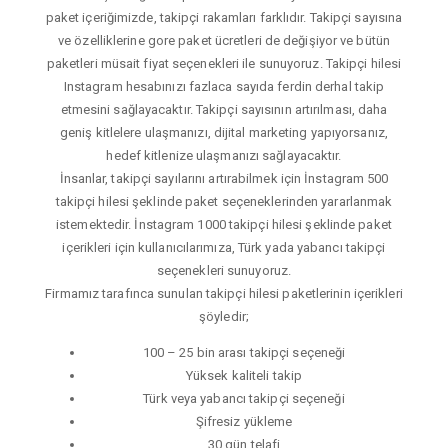
paket içeriğimizde, takipçi rakamları farklıdır. Takipçi sayısına
ve özelliklerine gore paket ücretleri de değişiyor ve bütün
paketleri müsait fiyat seçenekleri ile sunuyoruz. Takipçi hilesi
Instagram hesabınızı fazlaca sayıda ferdin derhal takip
etmesini sağlayacaktır. Takipçi sayısının artırılması, daha
geniş kitlelere ulaşmanızı, dijital marketing yapıyorsanız,
hedef kitlenize ulaşmanızı sağlayacaktır.
İnsanlar, takipçi sayılarını artırabilmek için İnstagram 500
takipçi hilesi şeklinde paket seçeneklerinden yararlanmak
istemektedir. İnstagram 1000 takipçi hilesi şeklinde paket
içerikleri için kullanıcılarımıza, Türk yada yabancı takipçi
seçenekleri sunuyoruz.
Firmamız tarafınca sunulan takipçi hilesi paketlerinin içerikleri
şöyledir;
100 – 25 bin arası takipçi seçeneği
Yüksek kaliteli takip
Türk veya yabancı takipçi seçeneği
Şifresiz yükleme
30 gün telafi