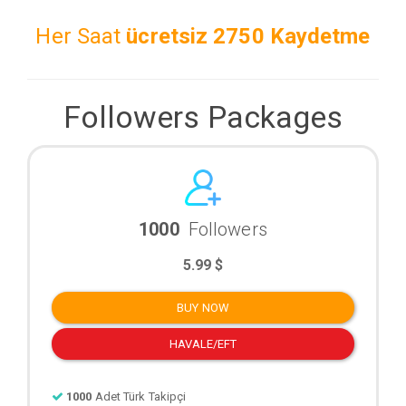
Her Saat
ücretsiz
2750 Kaydetme
Followers Packages
1000
Followers
5.99 $
BUY NOW
HAVALE/EFT
1000
Adet Türk Takipçi