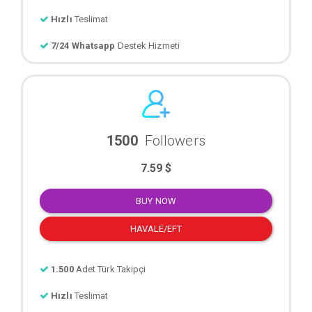
Hızlı
Teslimat
7/24 Whatsapp
Destek Hizmeti
1500
Followers
7.59 $
BUY NOW
HAVALE/EFT
1.500
Adet Türk Takipçi
Hızlı
Teslimat