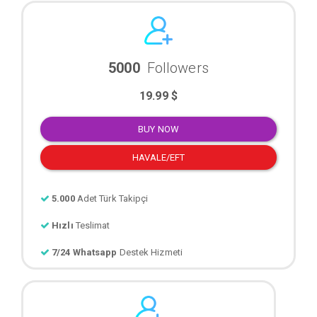
5000
Followers
19.99 $
BUY NOW
HAVALE/EFT
5.000
Adet Türk Takipçi
Hızlı
Teslimat
7/24 Whatsapp
Destek Hizmeti