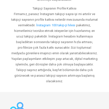
Takipçi Sayısının Profile Katkısı
Firmamız, parasız İnstagram takipçi sayısı iyi mi artırılır ve
takipçi sayısının profile katkısı nelerdir mevzusunda malumat
vermektedir.
İnstagram 100 takipçi hilesi
paketimiz,
hizmetleriniz tecrübe etmek isteyenler için hazırlanmış en
ucuz takipçi paketidir. İnstagram hesabını kullanmaya
başladıktan sonrasında takipçi sayısının hızla artması,
profilinize çok fazla katkı sunacaktır. Sizi toplumsal
medyada görenlere imajınızı emin olarak yansıtabileceksiniz.
Yapılan paylaşımların etkileşim payı artacak, dijital marketing
işlerinde, geri dönüşler daha çok olmaya başlayacaktır.
Takipçi sayınız arttığında, keşfet bölümünde daha çok
görünecek ve parasız takipçi sayısını artırmaya başlamış
olacaksınız.