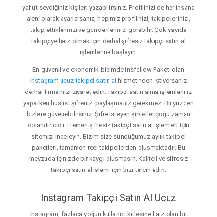
yahut sevdiğiniz kişileri yazabilirsiniz. Profilinizi de her insana
aleni olarak ayarlarsanız, hepimiz profilinizi, takipçilerinizi,
takip ettiklerinizi ve gönderilerinizi görebilir. Çok sayıda
takipçiye haiz olmak için derhal şifresiz takipçi satın al
işlemlerine başlayın.
En güvenli ve ekonomik biçimde insfollow Paketi olan
instagram ucuz takipçi satın al
hizmetinden istiyorsanız
derhal firmamızı ziyaret edin. Takipçi satın alma işlemleriniz
yaparken hususi şifrenizi paylaşmanız gerekmez. Bu yüzden
bizlere güvenebilirsiniz. Şifre isteyen şirketler çoğu zaman
dolandırıcıdır. Hemen şifresiz takipçi satın al işlemleri için
sitemizi inceleyin. Bizim size sunduğumuz aylık takipçi
paketleri, tamamen reel takipçilerden oluşmaktadır. Bu
mevzuda içinizde bir kaygı oluşmasın. Kaliteli ve şifresiz
takipçi satın al işlemi için bizi tercih edin.
Instagram Takipçi Satın Al Ucuz
Instagram, fazlaca yoğun kullanıcı kitlesine haiz olan bir