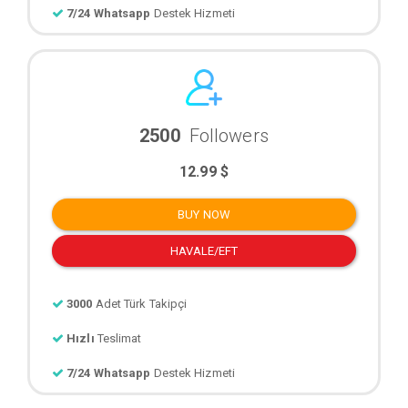
7/24 Whatsapp
Destek Hizmeti
2500
Followers
12.99 $
BUY NOW
HAVALE/EFT
3000
Adet Türk Takipçi
Hızlı
Teslimat
7/24 Whatsapp
Destek Hizmeti