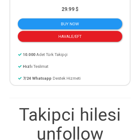
29.99 $
BUY NOW
HAVALE/EFT
10.000
Adet Türk Takipçi
Hızlı
Teslimat
7/24 Whatsapp
Destek Hizmeti
Takipci hilesi
unfollow