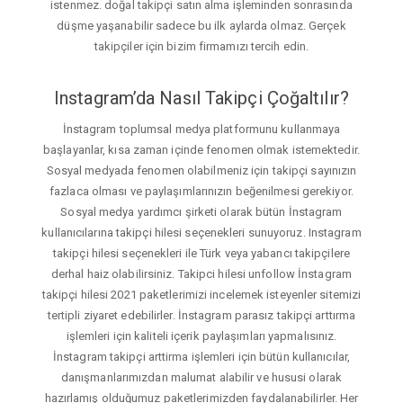
istenmez. doğal takipçi satın alma işleminden sonrasında
düşme yaşanabilir sadece bu ilk aylarda olmaz. Gerçek
takipçiler için bizim firmamızı tercih edin.
Instagram’da Nasıl Takipçi Çoğaltılır?
İnstagram toplumsal medya platformunu kullanmaya
başlayanlar, kısa zaman içinde fenomen olmak istemektedir.
Sosyal medyada fenomen olabilmeniz için takipçi sayınızın
fazlaca olması ve paylaşımlarınızın beğenilmesi gerekiyor.
Sosyal medya yardımcı şirketi olarak bütün İnstagram
kullanıcılarına takipçi hilesi seçenekleri sunuyoruz. Instagram
takipçi hilesi seçenekleri ile Türk veya yabancı takipçilere
derhal haiz olabilirsiniz. Takipci hilesi unfollow İnstagram
takipçi hilesi 2021 paketlerimizi incelemek isteyenler sitemizi
tertipli ziyaret edebilirler. İnstagram parasız takipçi arttırma
işlemleri için kaliteli içerik paylaşımları yapmalısınız.
İnstagram takipçi arttirma işlemleri için bütün kullanıcılar,
danışmanlarımızdan malumat alabilir ve hususi olarak
hazırlamış olduğumuz paketlerimizden faydalanabilirler. Her