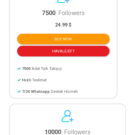
7500
Followers
24.99 $
BUY NOW
HAVALE/EFT
7500
Adet Türk Takipçi
Hızlı
Teslimat
7/24 Whatsapp
Destek Hizmeti
10000
Followers