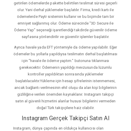
getirilen ödemelerde pakette belirtilen teslimat süresi geçerli
olur. Yani derhal yüklemeler başlatılır. Firma, kredi kartı ile
ödemelerde Paytr sistemini kullanır ve bu biçimde tam bir
emniyet sağlanmış olur. Ödeme sürecinde "3D Secure ile
Ödeme Yap" seçeneği işaretlendiği takdirde güvenilir ödeme
sayfasına yönlendirilir ve güvenilir işlemler başlatılır.
Ayrıca havale yada EFT yöntemiyle da ödeme yapılabilir. Eğer
ödemeler bu yollarla yapıldıysa teslimatın derhal başlatılması
için "havale ile ödeme yaptım." butonuna tıklanması
gerekecektir. Ödemenin yapıldığı mevzusunda lüzumlu
kontroller yapıldıktan sonrasında yüklemeler
başlatılacaktır.Yükleme için hesap şifrelerinin istenmemesi,
ancak bağlantı verilmesinin ehil oluşu da alan kişi bilgilerinin
gizliliğine verilen önemden kaynaklanır. Instagram takipçi
satın al güvenli hizmetini alanlar hususi bilgilerini vermeden
doğal Türk takipçilere haiz olabilir.
Instagram Gerçek Takipçi Satın Al
Instagram, dünya çapında en oldukça kullanıcısı olan