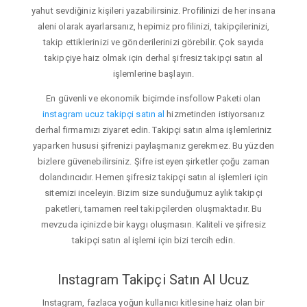
yahut sevdiğiniz kişileri yazabilirsiniz. Profilinizi de her insana
aleni olarak ayarlarsanız, hepimiz profilinizi, takipçilerinizi,
takip ettiklerinizi ve gönderilerinizi görebilir. Çok sayıda
takipçiye haiz olmak için derhal şifresiz takipçi satın al
işlemlerine başlayın.
En güvenli ve ekonomik biçimde insfollow Paketi olan
instagram ucuz takipçi satın al
hizmetinden istiyorsanız
derhal firmamızı ziyaret edin. Takipçi satın alma işlemleriniz
yaparken hususi şifrenizi paylaşmanız gerekmez. Bu yüzden
bizlere güvenebilirsiniz. Şifre isteyen şirketler çoğu zaman
dolandırıcıdır. Hemen şifresiz takipçi satın al işlemleri için
sitemizi inceleyin. Bizim size sunduğumuz aylık takipçi
paketleri, tamamen reel takipçilerden oluşmaktadır. Bu
mevzuda içinizde bir kaygı oluşmasın. Kaliteli ve şifresiz
takipçi satın al işlemi için bizi tercih edin.
Instagram Takipçi Satın Al Ucuz
Instagram, fazlaca yoğun kullanıcı kitlesine haiz olan bir