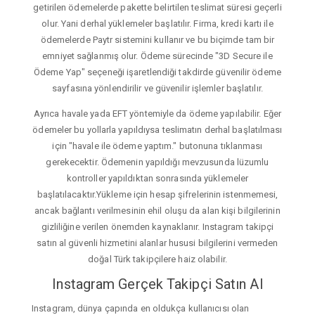
getirilen ödemelerde pakette belirtilen teslimat süresi geçerli
olur. Yani derhal yüklemeler başlatılır. Firma, kredi kartı ile
ödemelerde Paytr sistemini kullanır ve bu biçimde tam bir
emniyet sağlanmış olur. Ödeme sürecinde "3D Secure ile
Ödeme Yap" seçeneği işaretlendiği takdirde güvenilir ödeme
sayfasına yönlendirilir ve güvenilir işlemler başlatılır.
Ayrıca havale yada EFT yöntemiyle da ödeme yapılabilir. Eğer
ödemeler bu yollarla yapıldıysa teslimatın derhal başlatılması
için "havale ile ödeme yaptım." butonuna tıklanması
gerekecektir. Ödemenin yapıldığı mevzusunda lüzumlu
kontroller yapıldıktan sonrasında yüklemeler
başlatılacaktır.Yükleme için hesap şifrelerinin istenmemesi,
ancak bağlantı verilmesinin ehil oluşu da alan kişi bilgilerinin
gizliliğine verilen önemden kaynaklanır. Instagram takipçi
satın al güvenli hizmetini alanlar hususi bilgilerini vermeden
doğal Türk takipçilere haiz olabilir.
Instagram Gerçek Takipçi Satın Al
Instagram, dünya çapında en oldukça kullanıcısı olan