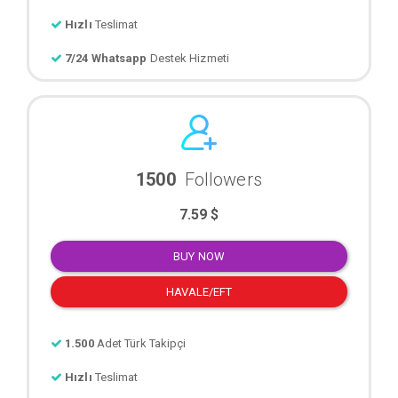
Hızlı
Teslimat
7/24 Whatsapp
Destek Hizmeti
1500
Followers
7.59 $
BUY NOW
HAVALE/EFT
1.500
Adet Türk Takipçi
Hızlı
Teslimat