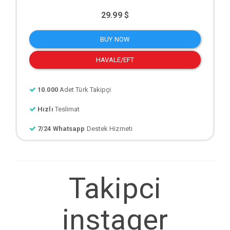
29.99 $
BUY NOW
HAVALE/EFT
10.000
Adet Türk Takipçi
Hızlı
Teslimat
7/24 Whatsapp
Destek Hizmeti
Takipci
instager