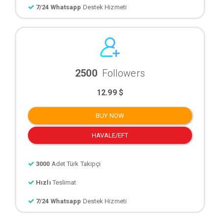
7/24 Whatsapp
Destek Hizmeti
2500
Followers
12.99 $
BUY NOW
HAVALE/EFT
3000
Adet Türk Takipçi
Hızlı
Teslimat
7/24 Whatsapp
Destek Hizmeti