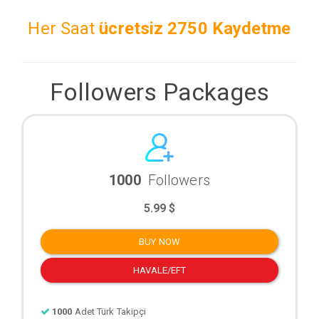
Her Saat
ücretsiz
2750 Kaydetme
Followers Packages
1000
Followers
5.99 $
BUY NOW
HAVALE/EFT
1000
Adet Türk Takipçi