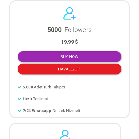
5000
Followers
19.99 $
BUY NOW
HAVALE/EFT
5.000
Adet Türk Takipçi
Hızlı
Teslimat
7/24 Whatsapp
Destek Hizmeti