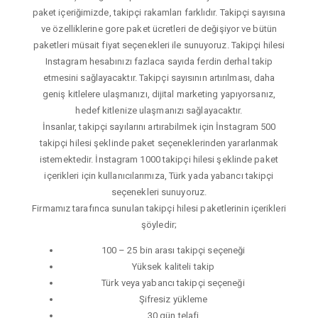
paket içeriğimizde, takipçi rakamları farklıdır. Takipçi sayısına
ve özelliklerine gore paket ücretleri de değişiyor ve bütün
paketleri müsait fiyat seçenekleri ile sunuyoruz. Takipçi hilesi
Instagram hesabınızı fazlaca sayıda ferdin derhal takip
etmesini sağlayacaktır. Takipçi sayısının artırılması, daha
geniş kitlelere ulaşmanızı, dijital marketing yapıyorsanız,
hedef kitlenize ulaşmanızı sağlayacaktır.
İnsanlar, takipçi sayılarını artırabilmek için İnstagram 500
takipçi hilesi şeklinde paket seçeneklerinden yararlanmak
istemektedir. İnstagram 1000 takipçi hilesi şeklinde paket
içerikleri için kullanıcılarımıza, Türk yada yabancı takipçi
seçenekleri sunuyoruz.
Firmamız tarafınca sunulan takipçi hilesi paketlerinin içerikleri
şöyledir;
100 – 25 bin arası takipçi seçeneği
Yüksek kaliteli takip
Türk veya yabancı takipçi seçeneği
Şifresiz yükleme
30 gün telafi