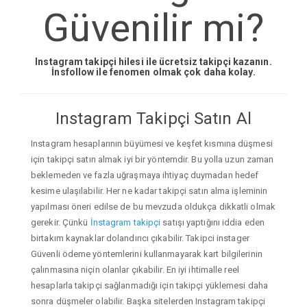
Güvenilir mi?
Instagram takipçi hilesi ile ücretsiz takipçi kazanın.
İnsfollow ile fenomen olmak çok daha kolay.
Instagram Takipçi Satın Al
Instagram hesaplarının büyümesi ve keşfet kısmına düşmesi
için takipçi satın almak iyi bir yöntemdir. Bu yolla uzun zaman
beklemeden ve fazla uğraşmaya ihtiyaç duymadan hedef
kesime ulaşılabilir. Her ne kadar takipçi satın alma işleminin
yapılması öneri edilse de bu mevzuda oldukça dikkatli olmak
gerekir. Çünkü
İnstagram takipçi
satışı yaptığını iddia eden
birtakım kaynaklar dolandırıcı çıkabilir. Takipci instager
Güvenli ödeme yöntemlerini kullanmayarak kart bilgilerinin
çalınmasına niçin olanlar çıkabilir. En iyi ihtimalle reel
hesaplarla takipçi sağlanmadığı için takipçi yüklemesi daha
sonra düşmeler olabilir. Başka sitelerden Instagram takipçi