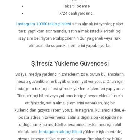
Taksitli ödeme
7/24 canlı yardımcı
İnstagram 10000 takipçi hilesi
satın almak isteyenler, paket
tarzı yaptıktan sonrasında, satın almak istedikleri takipçi
sayısını belirliyor ve takipçilerinin dünya geneli veya Türk
olmasını da seçerek işlemlerini yapabiliyorlar.
Şifresiz Yükleme Güvencesi
Sosyal medya yardımcı hizmetlerimizde, bütün kullanıcıların,
hesap güvenliklerine büyük ehemmiyet veriyoruz. Onun için
İnstagram takipçi hilesi şifresiz yükleme işlemleri yapıyoruz.
Türk takipçi hilesi veya yabancı takipçi seçeneklerini tercih
ettiğinizde, satın alma işlemlerini yaparken, hiç bir
kullanıcıdan gizyazı istemiyoruz. İnstagram, kullanıcı adını, e-
posta adresinizi vermeniz, satın aldığınız paket içinde ne
olduğunun kısa müddette hesabınıza eklenmesi için ehil
olmaktadır.
İnstagram takipçi hilesi
yükleme işlemlerinde,
gizyazı isteyen şirketler emin olmayan firmalardır ve bütün