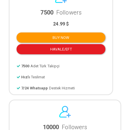
7500
Followers
24.99 $
BUY NOW
HAVALE/EFT
7500
Adet Türk Takipçi
Hızlı
Teslimat
7/24 Whatsapp
Destek Hizmeti
10000
Followers