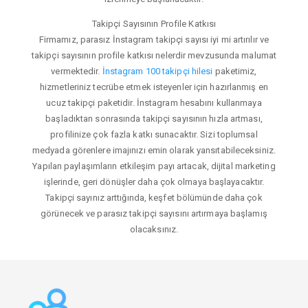
Takipçi Sayısının Profile Katkısı
Firmamız, parasız İnstagram takipçi sayısı iyi mi artırılır ve
takipçi sayısının profile katkısı nelerdir mevzusunda malumat
vermektedir.
İnstagram 100 takipçi hilesi
paketimiz,
hizmetleriniz tecrübe etmek isteyenler için hazırlanmış en
ucuz takipçi paketidir. İnstagram hesabını kullanmaya
başladıktan sonrasında takipçi sayısının hızla artması,
profilinize çok fazla katkı sunacaktır. Sizi toplumsal
medyada görenlere imajınızı emin olarak yansıtabileceksiniz.
Yapılan paylaşımların etkileşim payı artacak, dijital marketing
işlerinde, geri dönüşler daha çok olmaya başlayacaktır.
Takipçi sayınız arttığında, keşfet bölümünde daha çok
görünecek ve parasız takipçi sayısını artırmaya başlamış
olacaksınız.