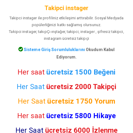
Takipci instager
Takipci instager ile profiliniz etkileşimi arttırabilir. Sosyal Medyada
popülerliğinizi katkı sağlamış olursunuz.
Takipci instager, takıpÇı ınştağer, takipci, instager , şifresiz takipci,
instagram ücretsiz takipçi
Sisteme Giriş Sorumluluklarını
Okudum Kabul
Ediyorum.
Her saat
ücretsiz 1500 Beğeni
Her Saat
ücretsiz 2000 Takipçi
Her Saat
ücretsiz
1750 Yorum
Her saat
ücretsiz 5800 Hikaye
Her Saat
ücretsiz 6000 İzlenme