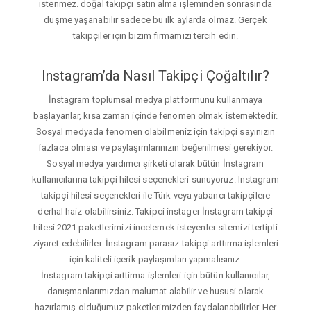
istenmez. doğal takipçi satın alma işleminden sonrasında
düşme yaşanabilir sadece bu ilk aylarda olmaz. Gerçek
takipçiler için bizim firmamızı tercih edin.
Instagram’da Nasıl Takipçi Çoğaltılır?
İnstagram toplumsal medya platformunu kullanmaya
başlayanlar, kısa zaman içinde fenomen olmak istemektedir.
Sosyal medyada fenomen olabilmeniz için takipçi sayınızın
fazlaca olması ve paylaşımlarınızın beğenilmesi gerekiyor.
Sosyal medya yardımcı şirketi olarak bütün İnstagram
kullanıcılarına takipçi hilesi seçenekleri sunuyoruz. Instagram
takipçi hilesi seçenekleri ile Türk veya yabancı takipçilere
derhal haiz olabilirsiniz. Takipci instager İnstagram takipçi
hilesi 2021 paketlerimizi incelemek isteyenler sitemizi tertipli
ziyaret edebilirler. İnstagram parasız takipçi arttırma işlemleri
için kaliteli içerik paylaşımları yapmalısınız.
İnstagram takipçi arttirma işlemleri için bütün kullanıcılar,
danışmanlarımızdan malumat alabilir ve hususi olarak
hazırlamış olduğumuz paketlerimizden faydalanabilirler. Her