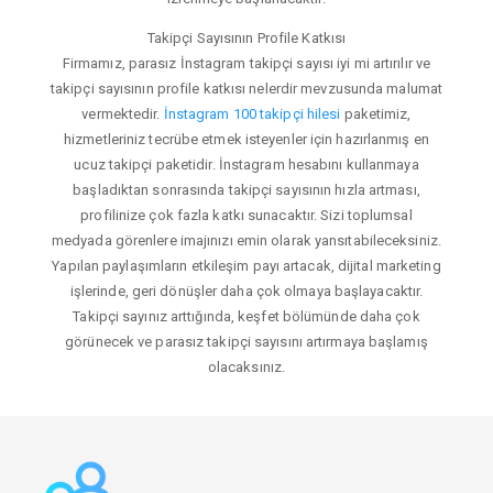
Takipçi Sayısının Profile Katkısı
Firmamız, parasız İnstagram takipçi sayısı iyi mi artırılır ve
takipçi sayısının profile katkısı nelerdir mevzusunda malumat
vermektedir.
İnstagram 100 takipçi hilesi
paketimiz,
hizmetleriniz tecrübe etmek isteyenler için hazırlanmış en
ucuz takipçi paketidir. İnstagram hesabını kullanmaya
başladıktan sonrasında takipçi sayısının hızla artması,
profilinize çok fazla katkı sunacaktır. Sizi toplumsal
medyada görenlere imajınızı emin olarak yansıtabileceksiniz.
Yapılan paylaşımların etkileşim payı artacak, dijital marketing
işlerinde, geri dönüşler daha çok olmaya başlayacaktır.
Takipçi sayınız arttığında, keşfet bölümünde daha çok
görünecek ve parasız takipçi sayısını artırmaya başlamış
olacaksınız.