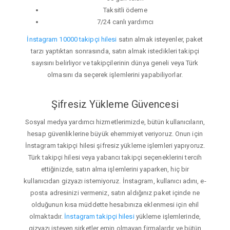
Taksitli ödeme
7/24 canlı yardımcı
İnstagram 10000 takipçi hilesi
satın almak isteyenler, paket
tarzı yaptıktan sonrasında, satın almak istedikleri takipçi
sayısını belirliyor ve takipçilerinin dünya geneli veya Türk
olmasını da seçerek işlemlerini yapabiliyorlar.
Şifresiz Yükleme Güvencesi
Sosyal medya yardımcı hizmetlerimizde, bütün kullanıcıların,
hesap güvenliklerine büyük ehemmiyet veriyoruz. Onun için
İnstagram takipçi hilesi şifresiz yükleme işlemleri yapıyoruz.
Türk takipçi hilesi veya yabancı takipçi seçeneklerini tercih
ettiğinizde, satın alma işlemlerini yaparken, hiç bir
kullanıcıdan gizyazı istemiyoruz. İnstagram, kullanıcı adını, e-
posta adresinizi vermeniz, satın aldığınız paket içinde ne
olduğunun kısa müddette hesabınıza eklenmesi için ehil
olmaktadır.
İnstagram takipçi hilesi
yükleme işlemlerinde,
gizyazı isteyen şirketler emin olmayan firmalardır ve bütün