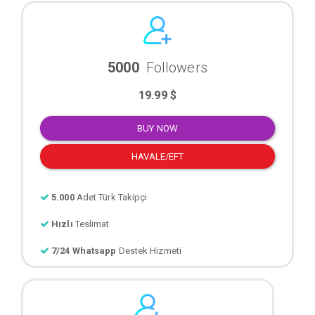
5000
Followers
19.99 $
BUY NOW
HAVALE/EFT
5.000
Adet Türk Takipçi
Hızlı
Teslimat
7/24 Whatsapp
Destek Hizmeti