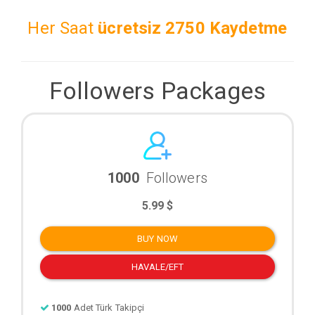
Her Saat
ücretsiz
2750 Kaydetme
Followers Packages
1000
Followers
5.99 $
BUY NOW
HAVALE/EFT
1000
Adet Türk Takipçi