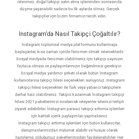
istenmez. doğal takipçi satın alma işleminden sonrasında
düşme yaşanabilir sadece bu ilk aylarda olmaz. Gerçek
takipçiler için bizim firmamızı tercih edin.
Instagram’da Nasıl Takipçi Çoğaltılır?
İnstagram toplumsal medya platformunu kullanmaya
başlayanlar, kısa zaman içinde fenomen olmak istemektedir.
Sosyal medyada fenomen olabilmeniz için takipçi sayınızın
fazlaca olması ve paylaşımlarınızın beğenilmesi gerekiyor.
Sosyal medya yardımcı şirketi olarak bütün İnstagram
kullanıcılarına takipçi hilesi seçenekleri sunuyoruz. Instagram
takipçi hilesi seçenekleri ile Türk veya yabancı takipçilere
derhal haiz olabilirsiniz. Takipci kazanmak İnstagram takipçi
hilesi 2021 paketlerimizi incelemek isteyenler sitemizi tertipli
ziyaret edebilirler. İnstagram parasız takipçi arttırma işlemleri
için kaliteli içerik paylaşımları yapmalısınız.
İnstagram takipçi arttirma işlemleri için bütün kullanıcılar,
danışmanlarımızdan malumat alabilir ve hususi olarak
hazırlamış olduğumuz paketlerimizden faydalanabilirler. Her