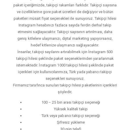
paket içeriğimizde, takipçi rakamları farklıdır. Takipçi sayısına
ve özelliklerine gore paket ücretleri de değişiyor ve bütün
paketleri müsait fiyat seçenekleri ile sunuyoruz. Takipçi hilesi
Instagram hesabınızı fazlaca sayıda ferdin derhal takip
etmesini sağlayacaktır. Takipçi sayısının artırılması, daha
geniş kitlelere ulaşmanızı, dijital marketing yapıyorsanız,
hedef kitlenize ulaşmanızı sağlayacaktır.
İnsanlar, takipçi sayılarını artırabilmek için İnstagram 500
takipçi hilesi şeklinde paket seçeneklerinden yararlanmak
istemektedir. İnstagram 1000 takipçi hilesi şeklinde paket
içerikleri için kullanıcılarımıza, Türk yada yabancı takipçi
seçenekleri sunuyoruz.
Firmamız tarafınca sunulan takipçi hilesi paketlerinin içerikleri
şöyledir;
100 – 25 bin arası takipçi seçeneği
Yüksek kaliteli takip
Türk veya yabancı takipçi seçeneği
Şifresiz yükleme
30 gün telafi