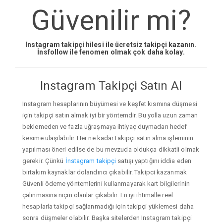
Güvenilir mi?
Instagram takipçi hilesi ile ücretsiz takipçi kazanın.
İnsfollow ile fenomen olmak çok daha kolay.
Instagram Takipçi Satın Al
Instagram hesaplarının büyümesi ve keşfet kısmına düşmesi
için takipçi satın almak iyi bir yöntemdir. Bu yolla uzun zaman
beklemeden ve fazla uğraşmaya ihtiyaç duymadan hedef
kesime ulaşılabilir. Her ne kadar takipçi satın alma işleminin
yapılması öneri edilse de bu mevzuda oldukça dikkatli olmak
gerekir. Çünkü
İnstagram takipçi
satışı yaptığını iddia eden
birtakım kaynaklar dolandırıcı çıkabilir. Takipci kazanmak
Güvenli ödeme yöntemlerini kullanmayarak kart bilgilerinin
çalınmasına niçin olanlar çıkabilir. En iyi ihtimalle reel
hesaplarla takipçi sağlanmadığı için takipçi yüklemesi daha
sonra düşmeler olabilir. Başka sitelerden Instagram takipçi