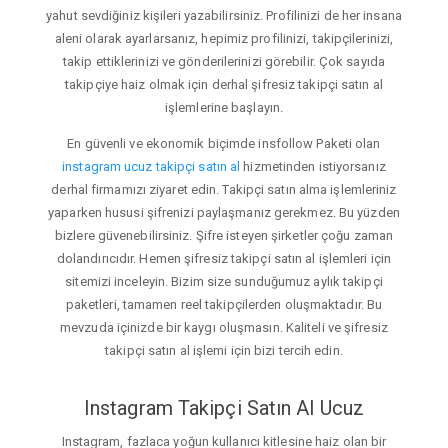
yahut sevdiğiniz kişileri yazabilirsiniz. Profilinizi de her insana
aleni olarak ayarlarsanız, hepimiz profilinizi, takipçilerinizi,
takip ettiklerinizi ve gönderilerinizi görebilir. Çok sayıda
takipçiye haiz olmak için derhal şifresiz takipçi satın al
işlemlerine başlayın.
En güvenli ve ekonomik biçimde insfollow Paketi olan
instagram ucuz takipçi satın al
hizmetinden istiyorsanız
derhal firmamızı ziyaret edin. Takipçi satın alma işlemleriniz
yaparken hususi şifrenizi paylaşmanız gerekmez. Bu yüzden
bizlere güvenebilirsiniz. Şifre isteyen şirketler çoğu zaman
dolandırıcıdır. Hemen şifresiz takipçi satın al işlemleri için
sitemizi inceleyin. Bizim size sunduğumuz aylık takipçi
paketleri, tamamen reel takipçilerden oluşmaktadır. Bu
mevzuda içinizde bir kaygı oluşmasın. Kaliteli ve şifresiz
takipçi satın al işlemi için bizi tercih edin.
Instagram Takipçi Satın Al Ucuz
Instagram, fazlaca yoğun kullanıcı kitlesine haiz olan bir