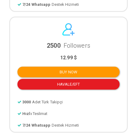
7/24 Whatsapp
Destek Hizmeti
2500
Followers
12.99 $
BUY NOW
HAVALE/EFT
3000
Adet Türk Takipçi
Hızlı
Teslimat
7/24 Whatsapp
Destek Hizmeti