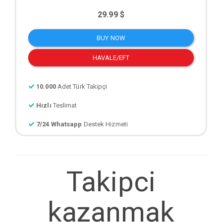
29.99 $
BUY NOW
HAVALE/EFT
10.000
Adet Türk Takipçi
Hızlı
Teslimat
7/24 Whatsapp
Destek Hizmeti
Takipci
kazanmak