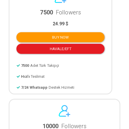
7500
Followers
24.99 $
BUY NOW
HAVALE/EFT
7500
Adet Türk Takipçi
Hızlı
Teslimat
7/24 Whatsapp
Destek Hizmeti
10000
Followers