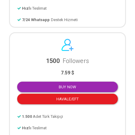
Hızlı
Teslimat
7/24 Whatsapp
Destek Hizmeti
1500
Followers
7.59 $
BUY NOW
HAVALE/EFT
1.500
Adet Türk Takipçi
Hızlı
Teslimat