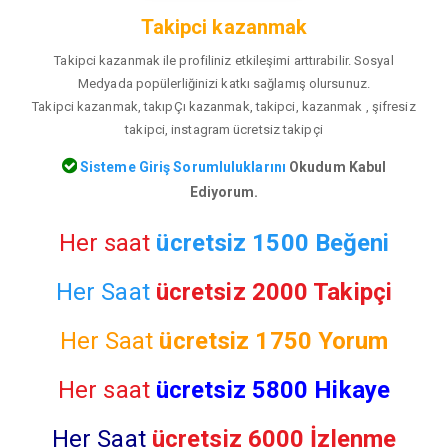
Takipci kazanmak
Takipci kazanmak ile profiliniz etkileşimi arttırabilir. Sosyal
Medyada popülerliğinizi katkı sağlamış olursunuz.
Takipci kazanmak, takıpÇı kazanmak, takipci, kazanmak , şifresiz
takipci, instagram ücretsiz takipçi
Sisteme Giriş Sorumluluklarını
Okudum Kabul
Ediyorum.
Her saat
ücretsiz 1500 Beğeni
Her Saat
ücretsiz 2000 Takipçi
Her Saat
ücretsiz
1750 Yorum
Her saat
ücretsiz 5800 Hikaye
Her Saat
ücretsiz 6000 İzlenme