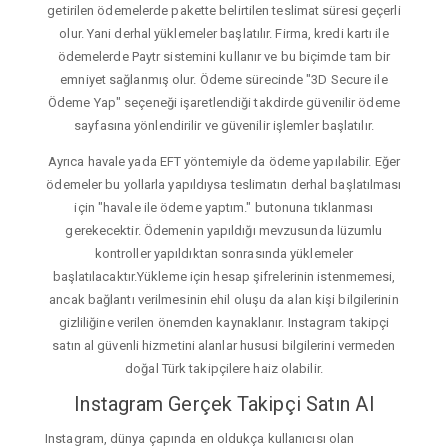
getirilen ödemelerde pakette belirtilen teslimat süresi geçerli
olur. Yani derhal yüklemeler başlatılır. Firma, kredi kartı ile
ödemelerde Paytr sistemini kullanır ve bu biçimde tam bir
emniyet sağlanmış olur. Ödeme sürecinde "3D Secure ile
Ödeme Yap" seçeneği işaretlendiği takdirde güvenilir ödeme
sayfasına yönlendirilir ve güvenilir işlemler başlatılır.
Ayrıca havale yada EFT yöntemiyle da ödeme yapılabilir. Eğer
ödemeler bu yollarla yapıldıysa teslimatın derhal başlatılması
için "havale ile ödeme yaptım." butonuna tıklanması
gerekecektir. Ödemenin yapıldığı mevzusunda lüzumlu
kontroller yapıldıktan sonrasında yüklemeler
başlatılacaktır.Yükleme için hesap şifrelerinin istenmemesi,
ancak bağlantı verilmesinin ehil oluşu da alan kişi bilgilerinin
gizliliğine verilen önemden kaynaklanır. Instagram takipçi
satın al güvenli hizmetini alanlar hususi bilgilerini vermeden
doğal Türk takipçilere haiz olabilir.
Instagram Gerçek Takipçi Satın Al
Instagram, dünya çapında en oldukça kullanıcısı olan