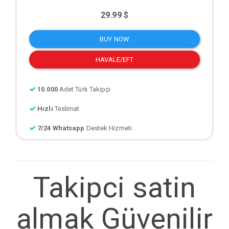
29.99 $
BUY NOW
HAVALE/EFT
10.000
Adet Türk Takipçi
Hızlı
Teslimat
7/24 Whatsapp
Destek Hizmeti
Takipci satin
almak Güvenilir