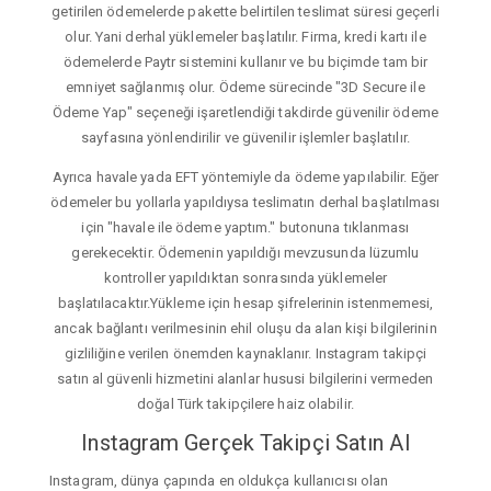
getirilen ödemelerde pakette belirtilen teslimat süresi geçerli
olur. Yani derhal yüklemeler başlatılır. Firma, kredi kartı ile
ödemelerde Paytr sistemini kullanır ve bu biçimde tam bir
emniyet sağlanmış olur. Ödeme sürecinde "3D Secure ile
Ödeme Yap" seçeneği işaretlendiği takdirde güvenilir ödeme
sayfasına yönlendirilir ve güvenilir işlemler başlatılır.
Ayrıca havale yada EFT yöntemiyle da ödeme yapılabilir. Eğer
ödemeler bu yollarla yapıldıysa teslimatın derhal başlatılması
için "havale ile ödeme yaptım." butonuna tıklanması
gerekecektir. Ödemenin yapıldığı mevzusunda lüzumlu
kontroller yapıldıktan sonrasında yüklemeler
başlatılacaktır.Yükleme için hesap şifrelerinin istenmemesi,
ancak bağlantı verilmesinin ehil oluşu da alan kişi bilgilerinin
gizliliğine verilen önemden kaynaklanır. Instagram takipçi
satın al güvenli hizmetini alanlar hususi bilgilerini vermeden
doğal Türk takipçilere haiz olabilir.
Instagram Gerçek Takipçi Satın Al
Instagram, dünya çapında en oldukça kullanıcısı olan