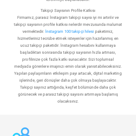
Takipçi Sayısının Profile Katkısı
Firmamız, parasız İnstagram takipçi sayısı iyi mi artırılır ve
takipçi sayısının profile katkısı nelerdir mevzusunda malumat
vermektedir.
İnstagram 100 takipçi hilesi
paketimiz,
hizmetleriniz tecrübe etmek isteyenler için hazırlanmış en
ucuz takipçi paketidir. İnstagram hesabını kullanmaya
başladıktan sonrasında takipçi sayısının hızla artması,
profilinize çok fazla katkı sunacaktır. Sizi toplumsal
medyada görenlere imajınızı emin olarak yansıtabileceksiniz.
Yapılan paylaşımların etkileşim payı artacak, dijital marketing
işlerinde, geri dönüşler daha çok olmaya başlayacaktır.
Takipçi sayınız arttığında, keşfet bölümünde daha çok
görünecek ve parasız takipçi sayısını artırmaya başlamış
olacaksınız.