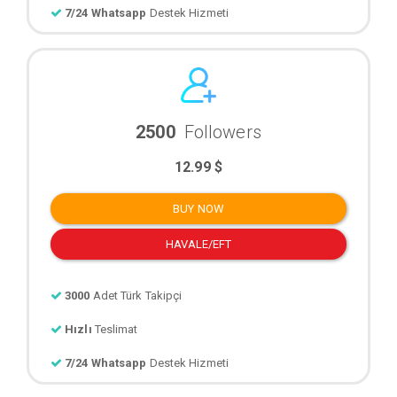
7/24 Whatsapp
Destek Hizmeti
2500
Followers
12.99 $
BUY NOW
HAVALE/EFT
3000
Adet Türk Takipçi
Hızlı
Teslimat
7/24 Whatsapp
Destek Hizmeti