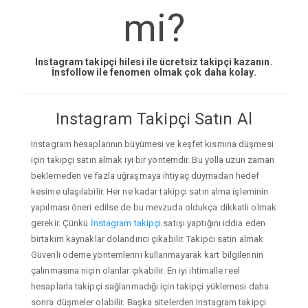
mi?
Instagram takipçi hilesi ile ücretsiz takipçi kazanın.
İnsfollow ile fenomen olmak çok daha kolay.
Instagram Takipçi Satın Al
Instagram hesaplarının büyümesi ve keşfet kısmına düşmesi
için takipçi satın almak iyi bir yöntemdir. Bu yolla uzun zaman
beklemeden ve fazla uğraşmaya ihtiyaç duymadan hedef
kesime ulaşılabilir. Her ne kadar takipçi satın alma işleminin
yapılması öneri edilse de bu mevzuda oldukça dikkatli olmak
gerekir. Çünkü
İnstagram takipçi
satışı yaptığını iddia eden
birtakım kaynaklar dolandırıcı çıkabilir. Takipci satin almak
Güvenli ödeme yöntemlerini kullanmayarak kart bilgilerinin
çalınmasına niçin olanlar çıkabilir. En iyi ihtimalle reel
hesaplarla takipçi sağlanmadığı için takipçi yüklemesi daha
sonra düşmeler olabilir. Başka sitelerden Instagram takipçi