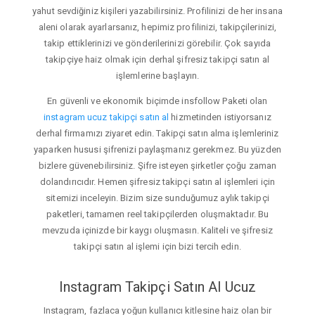
yahut sevdiğiniz kişileri yazabilirsiniz. Profilinizi de her insana
aleni olarak ayarlarsanız, hepimiz profilinizi, takipçilerinizi,
takip ettiklerinizi ve gönderilerinizi görebilir. Çok sayıda
takipçiye haiz olmak için derhal şifresiz takipçi satın al
işlemlerine başlayın.
En güvenli ve ekonomik biçimde insfollow Paketi olan
instagram ucuz takipçi satın al
hizmetinden istiyorsanız
derhal firmamızı ziyaret edin. Takipçi satın alma işlemleriniz
yaparken hususi şifrenizi paylaşmanız gerekmez. Bu yüzden
bizlere güvenebilirsiniz. Şifre isteyen şirketler çoğu zaman
dolandırıcıdır. Hemen şifresiz takipçi satın al işlemleri için
sitemizi inceleyin. Bizim size sunduğumuz aylık takipçi
paketleri, tamamen reel takipçilerden oluşmaktadır. Bu
mevzuda içinizde bir kaygı oluşmasın. Kaliteli ve şifresiz
takipçi satın al işlemi için bizi tercih edin.
Instagram Takipçi Satın Al Ucuz
Instagram, fazlaca yoğun kullanıcı kitlesine haiz olan bir