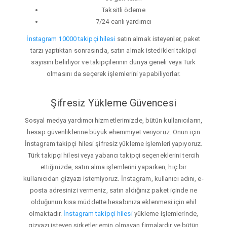
Taksitli ödeme
7/24 canlı yardımcı
İnstagram 10000 takipçi hilesi
satın almak isteyenler, paket
tarzı yaptıktan sonrasında, satın almak istedikleri takipçi
sayısını belirliyor ve takipçilerinin dünya geneli veya Türk
olmasını da seçerek işlemlerini yapabiliyorlar.
Şifresiz Yükleme Güvencesi
Sosyal medya yardımcı hizmetlerimizde, bütün kullanıcıların,
hesap güvenliklerine büyük ehemmiyet veriyoruz. Onun için
İnstagram takipçi hilesi şifresiz yükleme işlemleri yapıyoruz.
Türk takipçi hilesi veya yabancı takipçi seçeneklerini tercih
ettiğinizde, satın alma işlemlerini yaparken, hiç bir
kullanıcıdan gizyazı istemiyoruz. İnstagram, kullanıcı adını, e-
posta adresinizi vermeniz, satın aldığınız paket içinde ne
olduğunun kısa müddette hesabınıza eklenmesi için ehil
olmaktadır.
İnstagram takipçi hilesi
yükleme işlemlerinde,
gizyazı isteyen şirketler emin olmayan firmalardır ve bütün