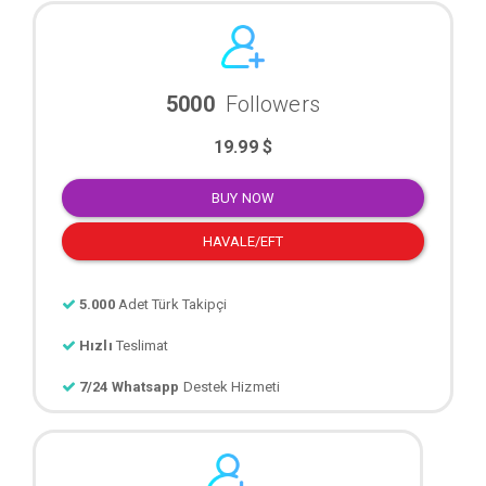
5000
Followers
19.99 $
BUY NOW
HAVALE/EFT
5.000
Adet Türk Takipçi
Hızlı
Teslimat
7/24 Whatsapp
Destek Hizmeti