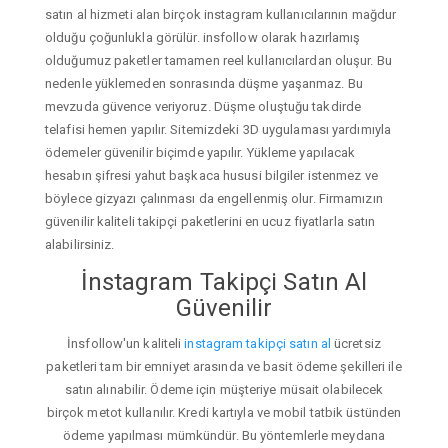
satın al hizmeti alan birçok instagram kullanıcılarının mağdur
olduğu çoğunlukla görülür. insfollow olarak hazırlamış
olduğumuz paketler tamamen reel kullanıcılardan oluşur. Bu
nedenle yüklemeden sonrasında düşme yaşanmaz. Bu
mevzuda güvence veriyoruz. Düşme oluştuğu takdirde
telafisi hemen yapılır. Sitemizdeki 3D uygulaması yardımıyla
ödemeler güvenilir biçimde yapılır. Yükleme yapılacak
hesabın şifresi yahut başkaca hususi bilgiler istenmez ve
böylece gizyazı çalınması da engellenmiş olur. Firmamızın
güvenilir kaliteli takipçi paketlerini en ucuz fiyatlarla satın
alabilirsiniz.
İnstagram Takipçi Satın Al
Güvenilir
İnsfollow'un kaliteli
instagram takipçi satın al
ücretsiz
paketleri tam bir emniyet arasında ve basit ödeme şekilleri ile
satın alınabilir. Ödeme için müşteriye müsait olabilecek
birçok metot kullanılır. Kredi kartıyla ve mobil tatbik üstünden
ödeme yapılması mümkündür. Bu yöntemlerle meydana