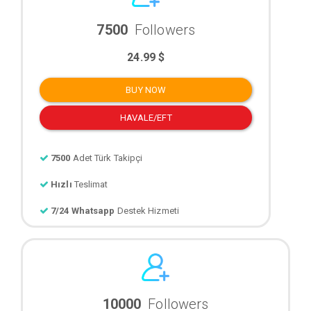
7500
Followers
24.99 $
BUY NOW
HAVALE/EFT
7500
Adet Türk Takipçi
Hızlı
Teslimat
7/24 Whatsapp
Destek Hizmeti
10000
Followers