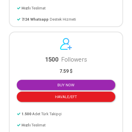
Hızlı
Teslimat
7/24 Whatsapp
Destek Hizmeti
1500
Followers
7.59 $
BUY NOW
HAVALE/EFT
1.500
Adet Türk Takipçi
Hızlı
Teslimat