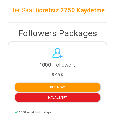
Her Saat
ücretsiz
2750 Kaydetme
Followers Packages
1000
Followers
5.99 $
BUY NOW
HAVALE/EFT
1000
Adet Türk Takipçi