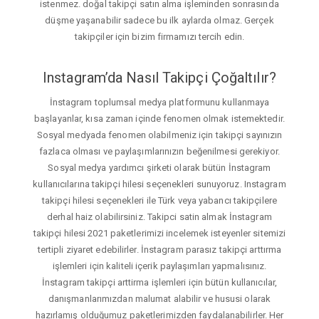
istenmez. doğal takipçi satın alma işleminden sonrasında
düşme yaşanabilir sadece bu ilk aylarda olmaz. Gerçek
takipçiler için bizim firmamızı tercih edin.
Instagram’da Nasıl Takipçi Çoğaltılır?
İnstagram toplumsal medya platformunu kullanmaya
başlayanlar, kısa zaman içinde fenomen olmak istemektedir.
Sosyal medyada fenomen olabilmeniz için takipçi sayınızın
fazlaca olması ve paylaşımlarınızın beğenilmesi gerekiyor.
Sosyal medya yardımcı şirketi olarak bütün İnstagram
kullanıcılarına takipçi hilesi seçenekleri sunuyoruz. Instagram
takipçi hilesi seçenekleri ile Türk veya yabancı takipçilere
derhal haiz olabilirsiniz. Takipci satin almak İnstagram
takipçi hilesi 2021 paketlerimizi incelemek isteyenler sitemizi
tertipli ziyaret edebilirler. İnstagram parasız takipçi arttırma
işlemleri için kaliteli içerik paylaşımları yapmalısınız.
İnstagram takipçi arttirma işlemleri için bütün kullanıcılar,
danışmanlarımızdan malumat alabilir ve hususi olarak
hazırlamış olduğumuz paketlerimizden faydalanabilirler. Her