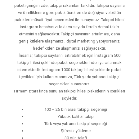
paket içeriğimizde, takipçi rakamları farklıdır. Takipçi sayısına
ve özelliklerine gore paket ücretleri de değişiyor ve bütün
paketleri müsait fiyat seçenekleri ile sunuyoruz. Takipçi hilesi
Instagram hesabınızı fazlaca sayıda ferdin derhal takip
etmesini sağlayacaktır. Takipçi sayısının artırılması, daha
geniş kitlelere ulaşmanızı, dijital marketing yapıyorsanız,
hedef kitlenize ulaşmanızı sağlayacaktır.
İnsanlar, takipçi sayılarını artırabilmek için İnstagram 500
takipçi hilesi şeklinde paket seçeneklerinden yararlanmak
istemektedir. İnstagram 1000 takipçi hilesi şeklinde paket
içerikleri için kullanıcılarımıza, Türk yada yabancı takipçi
seçenekleri sunuyoruz.
Firmamız tarafınca sunulan takipçi hilesi paketlerinin içerikleri
şöyledir;
100 – 25 bin arası takipçi seçeneği
Yüksek kaliteli takip
Türk veya yabancı takipçi seçeneği
Şifresiz yükleme
30 gün telafi