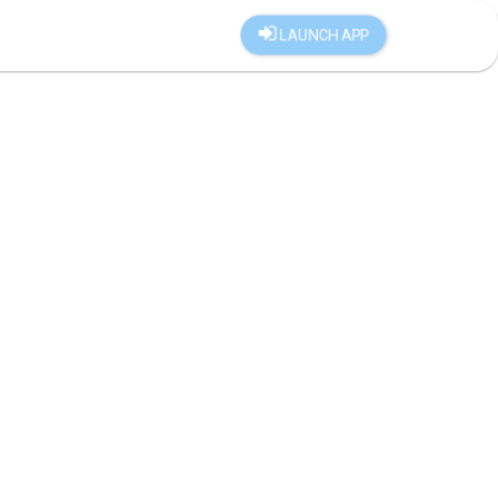
LAUNCH APP