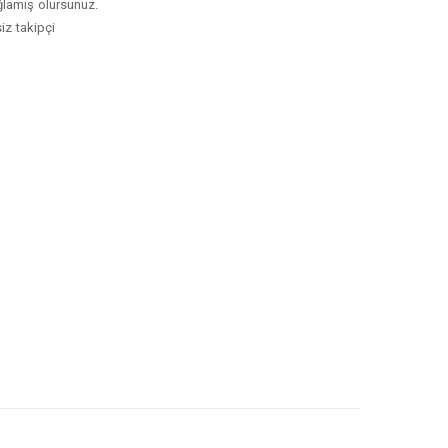
ağlamış olursunuz.
iz takipçi