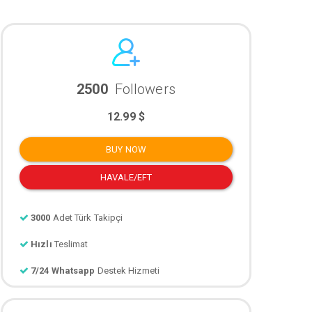
2500
Followers
12.99 $
BUY NOW
HAVALE/EFT
3000
Adet Türk Takipçi
Hızlı
Teslimat
7/24 Whatsapp
Destek Hizmeti