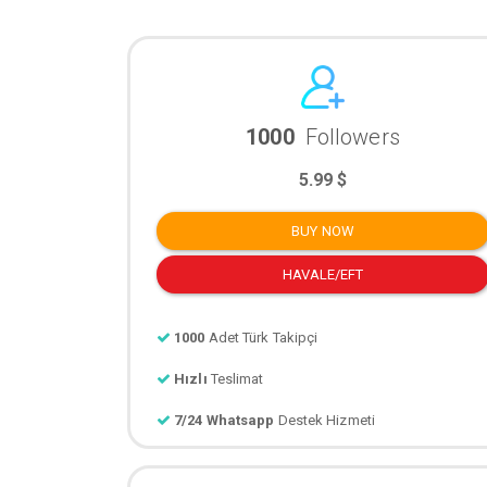
1000
Followers
5.99 $
BUY NOW
HAVALE/EFT
1000
Adet Türk Takipçi
Hızlı
Teslimat
7/24 Whatsapp
Destek Hizmeti