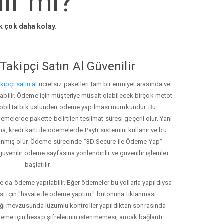
ir mi?
ak çok daha kolay.
Takipçi Satın Al Güvenilir
kipçi satın al
ücretsiz paketleri tam bir emniyet arasında ve
ınabilir. Ödeme için müşteriye müsait olabilecek birçok metot
ve mobil tatbik üstünden ödeme yapılması mümkündür. Bu
melerde pakette belirtilen teslimat süresi geçerli olur. Yani
ma, kredi kartı ile ödemelerde Paytr sistemini kullanır ve bu
anmış olur. Ödeme sürecinde "3D Secure ile Ödeme Yap"
güvenilir ödeme sayfasına yönlendirilir ve güvenilir işlemler
başlatılır.
e da ödeme yapılabilir. Eğer ödemeler bu yollarla yapıldıysa
ası için "havale ile ödeme yaptım." butonuna tıklanması
ığı mevzusunda lüzumlu kontroller yapıldıktan sonrasında
kleme için hesap şifrelerinin istenmemesi, ancak bağlantı