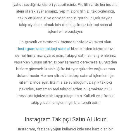
yahut sevdiğiniz kişileri yazabilirsiniz. Profilinizi de her insana
aleni olarak ayarlarsanız, hepimiz profilinizi, takipçilerinizi,
takip ettiklerinizi ve gönderilerinizi görebilir. Çok sayıda
takipçiye haiz olmak için derhal şifresiz takipçi satın al
işlemlerine başlayın.
En güvenli ve ekonomik biçimde insfollow Paketi olan
instagram ucuz takipçi satın al
hizmetinden istiyorsanız
derhal firmamızı ziyaret edin. Takipçi satın alma işlemleriniz
yaparken hususi şifrenizi paylaşmanız gerekmez. Bu yüzden
bizlere güvenebilirsiniz. Şifre isteyen şirketler çoğu zaman
dolandırıcıdır. Hemen şifresiz takipçi satın al işlemleri için
sitemizi inceleyin. Bizim size sunduğumuz aylık takipçi
paketleri, tamamen reel takipçilerden oluşmaktadır. Bu
mevzuda içinizde bir kaygı oluşmasın. Kaliteli ve şifresiz
takipçi satın al işlemi için bizi tercih edin.
Instagram Takipçi Satın Al Ucuz
Instagram, fazlaca yoğun kullanıcı kitlesine haiz olan bir