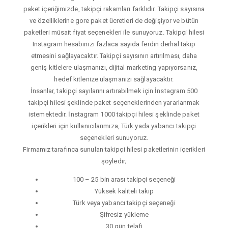
paket içeriğimizde, takipçi rakamları farklıdır. Takipçi sayısına
ve özelliklerine gore paket ücretleri de değişiyor ve bütün
paketleri müsait fiyat seçenekleri ile sunuyoruz. Takipçi hilesi
Instagram hesabınızı fazlaca sayıda ferdin derhal takip
etmesini sağlayacaktır. Takipçi sayısının artırılması, daha
geniş kitlelere ulaşmanızı, dijital marketing yapıyorsanız,
hedef kitlenize ulaşmanızı sağlayacaktır.
İnsanlar, takipçi sayılarını artırabilmek için İnstagram 500
takipçi hilesi şeklinde paket seçeneklerinden yararlanmak
istemektedir. İnstagram 1000 takipçi hilesi şeklinde paket
içerikleri için kullanıcılarımıza, Türk yada yabancı takipçi
seçenekleri sunuyoruz.
Firmamız tarafınca sunulan takipçi hilesi paketlerinin içerikleri
şöyledir;
100 – 25 bin arası takipçi seçeneği
Yüksek kaliteli takip
Türk veya yabancı takipçi seçeneği
Şifresiz yükleme
30 gün telafi