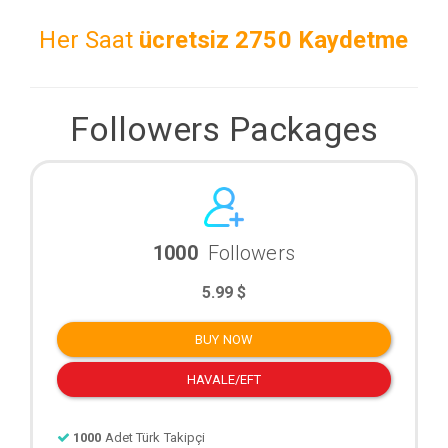
Her Saat
ücretsiz
2750 Kaydetme
Followers Packages
1000
Followers
5.99 $
BUY NOW
HAVALE/EFT
1000
Adet Türk Takipçi