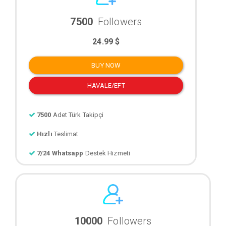
7500
Followers
24.99 $
BUY NOW
HAVALE/EFT
7500
Adet Türk Takipçi
Hızlı
Teslimat
7/24 Whatsapp
Destek Hizmeti
10000
Followers