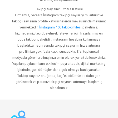
Takipçi Sayısının Profile Katkısı
Firmamız, parasız İnstagram takipçi sayısı iyi mi artırılır ve
takipçi sayısının profile katkısı nelerdir mevzusunda malumat
vermektedir.
İnstagram 100 takipçi hilesi
paketimiz,
hizmetleriniz tecrübe etmek isteyenler için hazırlanmış en
ucuz takipçi paketidir. İnstagram hesabını kullanmaya
başladıktan sonrasında takipçi sayısının hızla artması,
profilinize çok fazla katkı sunacaktır. Sizi toplumsal
medyada görenlere imajınızı emin olarak yansıtabileceksiniz.
Yapılan paylaşımların etkileşim payı artacak, dijital marketing
işlerinde, geri dönüşler daha çok olmaya başlayacaktır.
Takipçi sayınız arttığında, keşfet bölümünde daha çok
görünecek ve parasız takipçi sayısını artırmaya başlamış
olacaksınız.