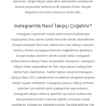
istenmez. doğal takipçi satın alma işleminden sonrasında
düşme yaşanabilir sadece bu ilk aylarda olmaz. Gerçek
takipçiler için bizim firmamızı tercih edin.
Instagram’da Nasıl Takipçi Çoğaltılır?
İnstagram toplumsal medya platformunu kullanmaya
başlayanlar, kısa zaman içinde fenomen olmak istemektedir.
Sosyal medyada fenomen olabilmeniz için takipçi sayınızın
fazlaca olması ve paylaşımlarınızın beğenilmesi gerekiyor.
Sosyal medya yardımcı şirketi olarak bütün İnstagram
kullanıcılarına takipçi hilesi seçenekleri sunuyoruz. Instagram
takipçi hilesi seçenekleri ile Türk veya yabancı takipçilere
derhal haiz olabilirsiniz. Twitter takipci cikarma İnstagram
takipçi hilesi 2021 paketlerimizi incelemek isteyenler sitemizi
tertipli ziyaret edebilirler. İnstagram parasız takipçi arttırma
işlemleri için kaliteli içerik paylaşımları yapmalısınız.
İnstagram takipçi arttirma işlemleri için bütün kullanıcılar,
danışmanlarımızdan malumat alabilir ve hususi olarak
hazırlamış olduğumuz paketlerimizden faydalanabilirler. Her