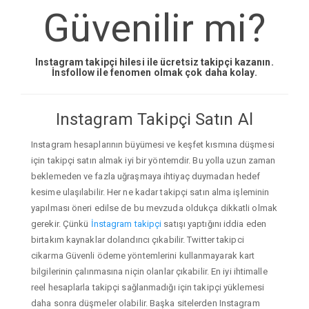
Güvenilir mi?
Instagram takipçi hilesi ile ücretsiz takipçi kazanın.
İnsfollow ile fenomen olmak çok daha kolay.
Instagram Takipçi Satın Al
Instagram hesaplarının büyümesi ve keşfet kısmına düşmesi
için takipçi satın almak iyi bir yöntemdir. Bu yolla uzun zaman
beklemeden ve fazla uğraşmaya ihtiyaç duymadan hedef
kesime ulaşılabilir. Her ne kadar takipçi satın alma işleminin
yapılması öneri edilse de bu mevzuda oldukça dikkatli olmak
gerekir. Çünkü
İnstagram takipçi
satışı yaptığını iddia eden
birtakım kaynaklar dolandırıcı çıkabilir. Twitter takipci
cikarma Güvenli ödeme yöntemlerini kullanmayarak kart
bilgilerinin çalınmasına niçin olanlar çıkabilir. En iyi ihtimalle
reel hesaplarla takipçi sağlanmadığı için takipçi yüklemesi
daha sonra düşmeler olabilir. Başka sitelerden Instagram