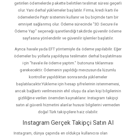
getirilen ödemelerde pakette belirtilen teslimat süresi geçerli
olur. Yani derhal yüklemeler başlatılır. Firma, kredi kartı ile
ödemelerde Paytr sistemini kullanır ve bu biçimde tam bir
emniyet sağlanmış olur. Ödeme sürecinde "3D Secure ile
Ödeme Yap" seçeneği işaretlendiği takdirde güvenilir ödeme
sayfasına yönlendirilir ve güvenilir işlemler başlatılır.
Ayrıca havale yada EFT yöntemiyle da ödeme yapılabilir. Eğer
ödemeler bu yollarla yapıldıysa teslimatın derhal başlatılması
için "havale ile ödeme yaptım." butonuna tıklanması
gerekecektir. Ödemenin yapıldığı mevzusunda lüzumlu
kontroller yapıldıktan sonrasında yüklemeler
başlatılacaktır.Yükleme için hesap şifrelerinin istenmemesi,
ancak bağlantı verilmesinin ehil oluşu da alan kişi bilgilerinin
gizliliğine verilen önemden kaynaklanır. Instagram takipçi
satın al güvenli hizmetini alanlar hususi bilgilerini vermeden
doğal Türk takipçilere haiz olabilir.
Instagram Gerçek Takipçi Satın Al
Instagram, dünya çapında en oldukça kullanıcısı olan