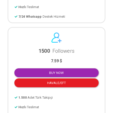
Hızlı
Teslimat
7/24 Whatsapp
Destek Hizmeti
1500
Followers
7.59 $
BUY NOW
HAVALE/EFT
1.500
Adet Türk Takipçi
Hızlı
Teslimat