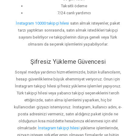
Taksitli ödeme
7/24 canlı yardımcı
İnstagram 10000 takipçi hilesi
satın almak isteyenler, paket
tarzı yaptıktan sonrasında, satın almak istedikleri takipçi
sayısını belirliyor ve takipçilerinin dünya geneli veya Türk
olmasını da seçerek işlemlerini yapabiliyorlar.
Şifresiz Yükleme Güvencesi
Sosyal medya yardımcı hizmetlerimizde, bütün kullanıcıların,
hesap güvenliklerine büyük ehemmiyet veriyoruz. Onun için
İnstagram takipçi hilesi şifresiz yükleme işlemleri yapıyoruz.
Türk takipçi hilesi veya yabancı takipçi seçeneklerini tercih
ettiğinizde, satın alma işlemlerini yaparken, hiç bir
kullanıcıdan gizyazı istemiyoruz. İnstagram, kullanıcı adını, e-
posta adresinizi vermeniz, satın aldığınız paket içinde ne
olduğunun kısa müddette hesabınıza eklenmesi için ehil
olmaktadır.
İnstagram takipçi hilesi
yükleme işlemlerinde,
gizyazı isteyen şirketler emin olmayan firmalardır ve bütün