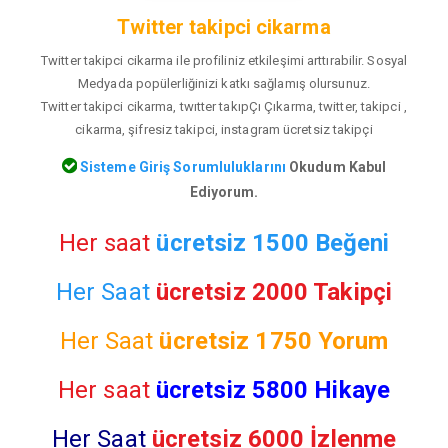
Twitter takipci cikarma
Twitter takipci cikarma ile profiliniz etkileşimi arttırabilir. Sosyal
Medyada popülerliğinizi katkı sağlamış olursunuz.
Twitter takipci cikarma, twıtter takıpÇı Çıkarma, twitter, takipci ,
cikarma, şifresiz takipci, instagram ücretsiz takipçi
Sisteme Giriş Sorumluluklarını
Okudum Kabul
Ediyorum.
Her saat
ücretsiz 1500 Beğeni
Her Saat
ücretsiz 2000 Takipçi
Her Saat
ücretsiz
1750 Yorum
Her saat
ücretsiz 5800 Hikaye
Her Saat
ücretsiz 6000 İzlenme