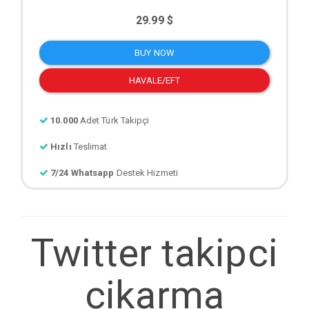
29.99 $
BUY NOW
HAVALE/EFT
10.000
Adet Türk Takipçi
Hızlı
Teslimat
7/24 Whatsapp
Destek Hizmeti
Twitter takipci
cikarma