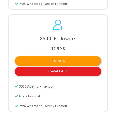
7/24 Whatsapp
Destek Hizmeti
2500
Followers
12.99 $
BUY NOW
HAVALE/EFT
3000
Adet Türk Takipçi
Hızlı
Teslimat
7/24 Whatsapp
Destek Hizmeti