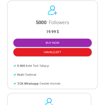
5000
Followers
19.99 $
BUY NOW
HAVALE/EFT
5.000
Adet Türk Takipçi
Hızlı
Teslimat
7/24 Whatsapp
Destek Hizmeti