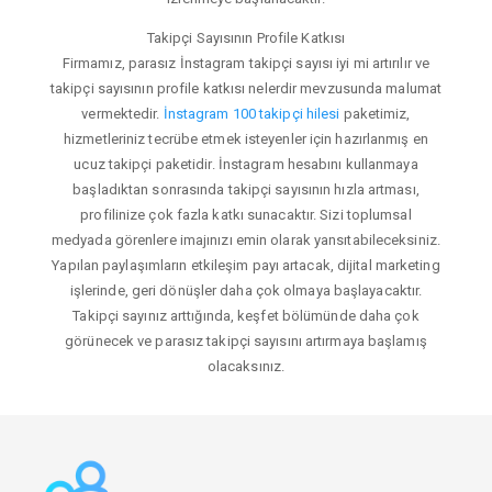
Takipçi Sayısının Profile Katkısı
Firmamız, parasız İnstagram takipçi sayısı iyi mi artırılır ve
takipçi sayısının profile katkısı nelerdir mevzusunda malumat
vermektedir.
İnstagram 100 takipçi hilesi
paketimiz,
hizmetleriniz tecrübe etmek isteyenler için hazırlanmış en
ucuz takipçi paketidir. İnstagram hesabını kullanmaya
başladıktan sonrasında takipçi sayısının hızla artması,
profilinize çok fazla katkı sunacaktır. Sizi toplumsal
medyada görenlere imajınızı emin olarak yansıtabileceksiniz.
Yapılan paylaşımların etkileşim payı artacak, dijital marketing
işlerinde, geri dönüşler daha çok olmaya başlayacaktır.
Takipçi sayınız arttığında, keşfet bölümünde daha çok
görünecek ve parasız takipçi sayısını artırmaya başlamış
olacaksınız.