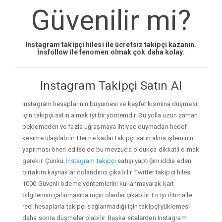
Güvenilir mi?
Instagram takipçi hilesi ile ücretsiz takipçi kazanın.
İnsfollow ile fenomen olmak çok daha kolay.
Instagram Takipçi Satın Al
Instagram hesaplarının büyümesi ve keşfet kısmına düşmesi
için takipçi satın almak iyi bir yöntemdir. Bu yolla uzun zaman
beklemeden ve fazla uğraşmaya ihtiyaç duymadan hedef
kesime ulaşılabilir. Her ne kadar takipçi satın alma işleminin
yapılması öneri edilse de bu mevzuda oldukça dikkatli olmak
gerekir. Çünkü
İnstagram takipçi
satışı yaptığını iddia eden
birtakım kaynaklar dolandırıcı çıkabilir. Twitter takipci hilesi
1000 Güvenli ödeme yöntemlerini kullanmayarak kart
bilgilerinin çalınmasına niçin olanlar çıkabilir. En iyi ihtimalle
reel hesaplarla takipçi sağlanmadığı için takipçi yüklemesi
daha sonra düşmeler olabilir. Başka sitelerden Instagram