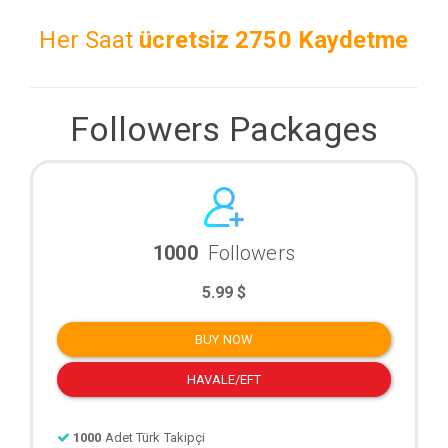
Her Saat
ücretsiz
2750 Kaydetme
Followers Packages
1000
Followers
5.99 $
BUY NOW
HAVALE/EFT
1000
Adet Türk Takipçi