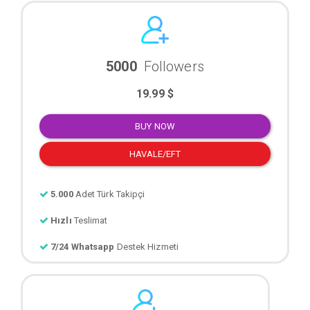
5000
Followers
19.99 $
BUY NOW
HAVALE/EFT
5.000
Adet Türk Takipçi
Hızlı
Teslimat
7/24 Whatsapp
Destek Hizmeti