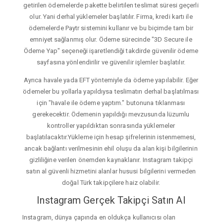
getirilen ödemelerde pakette belirtilen teslimat süresi geçerli
olur. Yani derhal yüklemeler başlatılır. Firma, kredi kartı ile
ödemelerde Paytr sistemini kullanır ve bu biçimde tam bir
emniyet sağlanmış olur. Ödeme sürecinde "3D Secure ile
Ödeme Yap" seçeneği işaretlendiği takdirde güvenilir ödeme
sayfasına yönlendirilir ve güvenilir işlemler başlatılır.
Ayrıca havale yada EFT yöntemiyle da ödeme yapılabilir. Eğer
ödemeler bu yollarla yapıldıysa teslimatın derhal başlatılması
için "havale ile ödeme yaptım." butonuna tıklanması
gerekecektir. Ödemenin yapıldığı mevzusunda lüzumlu
kontroller yapıldıktan sonrasında yüklemeler
başlatılacaktır.Yükleme için hesap şifrelerinin istenmemesi,
ancak bağlantı verilmesinin ehil oluşu da alan kişi bilgilerinin
gizliliğine verilen önemden kaynaklanır. Instagram takipçi
satın al güvenli hizmetini alanlar hususi bilgilerini vermeden
doğal Türk takipçilere haiz olabilir.
Instagram Gerçek Takipçi Satın Al
Instagram, dünya çapında en oldukça kullanıcısı olan