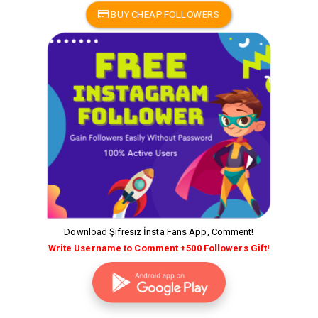
BUY CHEAP FOLLOWERS
Download Şifresiz İnsta Fans App, Comment!
Write Username to Comment +500 Followers Gift!