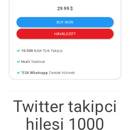
29.99 $
BUY NOW
HAVALE/EFT
10.000
Adet Türk Takipçi
Hızlı
Teslimat
7/24 Whatsapp
Destek Hizmeti
Twitter takipci
hilesi 1000