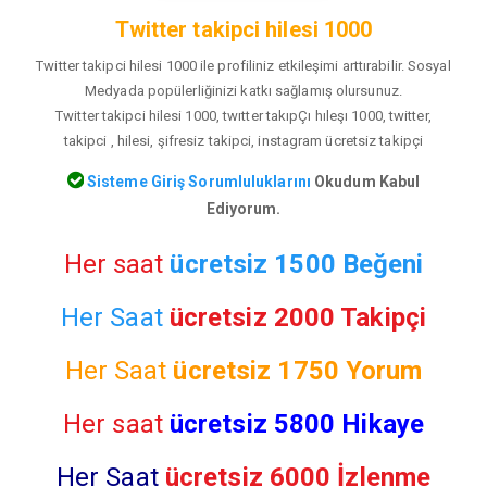
Twitter takipci hilesi 1000
Twitter takipci hilesi 1000 ile profiliniz etkileşimi arttırabilir. Sosyal
Medyada popülerliğinizi katkı sağlamış olursunuz.
Twitter takipci hilesi 1000, twıtter takıpÇı hıleşı 1000, twitter,
takipci , hilesi, şifresiz takipci, instagram ücretsiz takipçi
Sisteme Giriş Sorumluluklarını
Okudum Kabul
Ediyorum.
Her saat
ücretsiz 1500 Beğeni
Her Saat
ücretsiz 2000 Takipçi
Her Saat
ücretsiz
1750 Yorum
Her saat
ücretsiz 5800 Hikaye
Her Saat
ücretsiz 6000 İzlenme