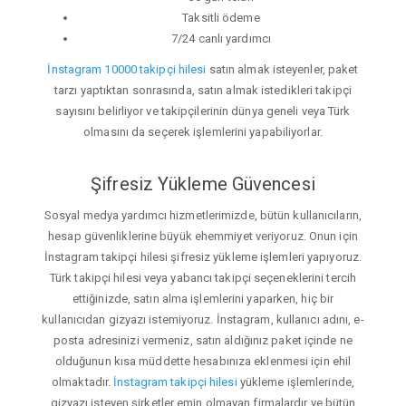
Taksitli ödeme
7/24 canlı yardımcı
İnstagram 10000 takipçi hilesi
satın almak isteyenler, paket
tarzı yaptıktan sonrasında, satın almak istedikleri takipçi
sayısını belirliyor ve takipçilerinin dünya geneli veya Türk
olmasını da seçerek işlemlerini yapabiliyorlar.
Şifresiz Yükleme Güvencesi
Sosyal medya yardımcı hizmetlerimizde, bütün kullanıcıların,
hesap güvenliklerine büyük ehemmiyet veriyoruz. Onun için
İnstagram takipçi hilesi şifresiz yükleme işlemleri yapıyoruz.
Türk takipçi hilesi veya yabancı takipçi seçeneklerini tercih
ettiğinizde, satın alma işlemlerini yaparken, hiç bir
kullanıcıdan gizyazı istemiyoruz. İnstagram, kullanıcı adını, e-
posta adresinizi vermeniz, satın aldığınız paket içinde ne
olduğunun kısa müddette hesabınıza eklenmesi için ehil
olmaktadır.
İnstagram takipçi hilesi
yükleme işlemlerinde,
gizyazı isteyen şirketler emin olmayan firmalardır ve bütün