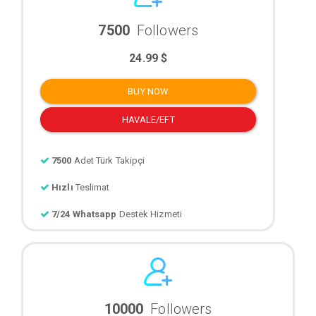
7500
Followers
24.99 $
BUY NOW
HAVALE/EFT
7500
Adet Türk Takipçi
Hızlı
Teslimat
7/24 Whatsapp
Destek Hizmeti
10000
Followers