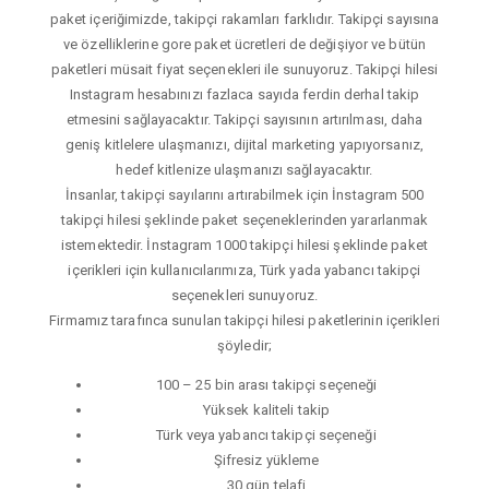
paket içeriğimizde, takipçi rakamları farklıdır. Takipçi sayısına
ve özelliklerine gore paket ücretleri de değişiyor ve bütün
paketleri müsait fiyat seçenekleri ile sunuyoruz. Takipçi hilesi
Instagram hesabınızı fazlaca sayıda ferdin derhal takip
etmesini sağlayacaktır. Takipçi sayısının artırılması, daha
geniş kitlelere ulaşmanızı, dijital marketing yapıyorsanız,
hedef kitlenize ulaşmanızı sağlayacaktır.
İnsanlar, takipçi sayılarını artırabilmek için İnstagram 500
takipçi hilesi şeklinde paket seçeneklerinden yararlanmak
istemektedir. İnstagram 1000 takipçi hilesi şeklinde paket
içerikleri için kullanıcılarımıza, Türk yada yabancı takipçi
seçenekleri sunuyoruz.
Firmamız tarafınca sunulan takipçi hilesi paketlerinin içerikleri
şöyledir;
100 – 25 bin arası takipçi seçeneği
Yüksek kaliteli takip
Türk veya yabancı takipçi seçeneği
Şifresiz yükleme
30 gün telafi