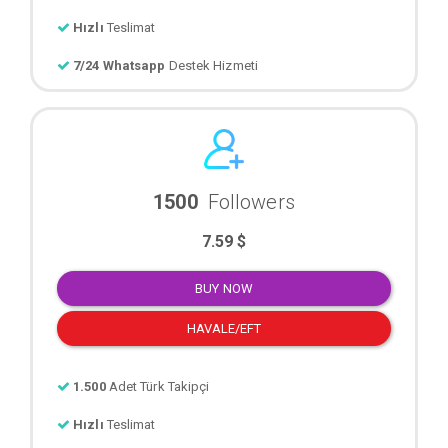
Hızlı
Teslimat
7/24 Whatsapp
Destek Hizmeti
1500
Followers
7.59 $
BUY NOW
HAVALE/EFT
1.500
Adet Türk Takipçi
Hızlı
Teslimat