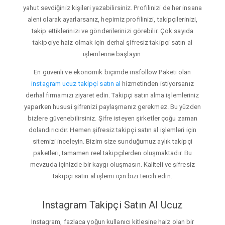
yahut sevdiğiniz kişileri yazabilirsiniz. Profilinizi de her insana
aleni olarak ayarlarsanız, hepimiz profilinizi, takipçilerinizi,
takip ettiklerinizi ve gönderilerinizi görebilir. Çok sayıda
takipçiye haiz olmak için derhal şifresiz takipçi satın al
işlemlerine başlayın.
En güvenli ve ekonomik biçimde insfollow Paketi olan
instagram ucuz takipçi satın al
hizmetinden istiyorsanız
derhal firmamızı ziyaret edin. Takipçi satın alma işlemleriniz
yaparken hususi şifrenizi paylaşmanız gerekmez. Bu yüzden
bizlere güvenebilirsiniz. Şifre isteyen şirketler çoğu zaman
dolandırıcıdır. Hemen şifresiz takipçi satın al işlemleri için
sitemizi inceleyin. Bizim size sunduğumuz aylık takipçi
paketleri, tamamen reel takipçilerden oluşmaktadır. Bu
mevzuda içinizde bir kaygı oluşmasın. Kaliteli ve şifresiz
takipçi satın al işlemi için bizi tercih edin.
Instagram Takipçi Satın Al Ucuz
Instagram, fazlaca yoğun kullanıcı kitlesine haiz olan bir