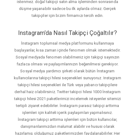
istenmez. doğal takipçi satın alma işleminden sonrasında
düşme yaşanabilir sadece bu ilk aylarda olmaz. Gerçek
takipçiler için bizim firmamızı tercih edin.
Instagram’da Nasıl Takipçi Çoğaltılır?
İnstagram toplumsal medya platformunu kullanmaya
başlayanlar, kısa zaman içinde fenomen olmak istemektedir.
Sosyal medyada fenomen olabilmeniz için takipçi sayınızın
fazlaca olması ve paylaşımlarınızın beğenilmesi gerekiyor.
Sosyal medya yardımcı şirketi olarak bütün İnstagram
kullanıcılarına takipçi hilesi seçenekleri sunuyoruz. Instagram
takipçi hilesi seçenekleri ile Türk veya yabancı takipçilere
derhal haiz olabilirsiniz. Twitter takipci hilesi 1000 İnstagram
takipçi hilesi 2021 paketlerimizi incelemek isteyenler sitemizi
tertipli ziyaret edebilirler. İnstagram parasız takipçi arttırma
işlemleri için kaliteli içerik paylaşımları yapmalısınız.
İnstagram takipçi arttirma işlemleri için bütün kullanıcılar,
danışmanlarımızdan malumat alabilir ve hususi olarak
hazırlamış olduğumuz paketlerimizden faydalanabilirler. Her