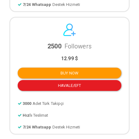
7/24 Whatsapp
Destek Hizmeti
2500
Followers
12.99 $
BUY NOW
HAVALE/EFT
3000
Adet Türk Takipçi
Hızlı
Teslimat
7/24 Whatsapp
Destek Hizmeti