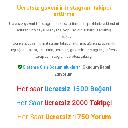
Ucretsiz guvenilir instagram takipci
arttirma
Ucretsiz guvenilir instagram takipci arttirma ile profiliniz etkileşimi
arttırabilir. Sosyal Medyada popülerliğinizi katkı sağlamış
olursunuz.
Ucretsiz guvenilir instagram takipci arttirma, üÇretşız ğüvenılır
ınştağram takıpÇı arttırma, ucretsiz, guvenilir , instagram, şifresiz
takipci, instagram ücretsiz takipçi
Sisteme Giriş Sorumluluklarını
Okudum Kabul
Ediyorum.
Her saat
ücretsiz 1500 Beğeni
Her Saat
ücretsiz 2000 Takipçi
Her Saat
ücretsiz
1750 Yorum