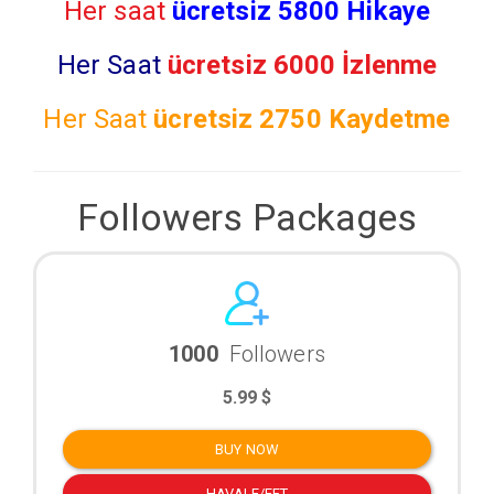
Her saat
ücretsiz 5800 Hikaye
Her Saat
ücretsiz 6000 İzlenme
Her Saat
ücretsiz
2750 Kaydetme
Followers Packages
1000
Followers
5.99 $
BUY NOW
HAVALE/EFT