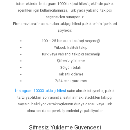
istemektedir. İnstagram 1000 takipçi hilesi şeklinde paket
içerikleri için kullanıcılarımıza, Türk yada yabancı takipçi
seçenekleri sunuyoruz.
Firmamız tarafınca sunulan takipçi hilesi paketlerinin içerikleri
şöyledir;
100 – 25 bin arası takipçi seçeneği
Yüksek kaliteli takip
Türk veya yabancı takipçi seçeneği
Şifresiz yükleme
30 gün telafi
Taksitli ödeme
7/24 canlı yardımcı
İnstagram 10000 takipçi hilesi
satın almak isteyenler, paket
tarzı yaptıktan sonrasında, satın almak istedikleri takipçi
sayısını belirliyor ve takipçilerinin dünya geneli veya Türk
olmasını da seçerek işlemlerini yapabiliyorlar.
Şifresiz Yükleme Güvencesi