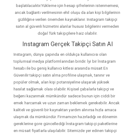
başlatılacaktır.Yükleme için hesap şifrelerinin istenmemesi,
ancak bağlantı verilmesinin ehil oluşu da alan kişi bilgilerinin
gizliliğine verilen önemden kaynaklanır. Instagram takipçi
satın al güvenli hizmetini alanlar hususi bilgilerini vermeden
doğal Türk takipçilere haiz olabilir.
Instagram Gerçek Takipçi Satın Al
Instagram, dünya çapında en oldukça kullanıcısı olan
toplumsal medya platformlarından biridir. İyi bir İnstagram
hesabı ile bu geniş kullanıcı kitlesi arasında müsait En
Güvenilir takipçi satın alma profiline ulaşmak, tanınır ve
popüler olmak, alan kişi potansiyeline ulaşarak yüksek
hasılat sağlamak olası olabilir. Kişisel çabalarla takipçi ve
beğeni kazanmak mümkündür sadece bunun için ciddi bir
emek harcamak ve uzun zaman beklemek gerekebilir. Ancak
kaliteli ve güvenli bir kaynaktan yardım alınırsa hızla amaca
ulaşmak da mümkündür. Firmamızın hazırladığı ve dönemin
gereklerine gore güncellediği İnstagram takipçi paketlerine
en müsait fiyatlarla ulaşılabilir. Sitemizde yer edinen takipçi