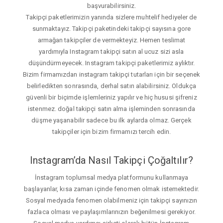
başvurabilirsiniz.
Takipçi paketlerimizin yanında sizlere muhtelif hediyeler de
sunmaktayız. Takipçi paketindeki takipçi sayısına gore
armağan takipçiler de vermekteyiz. Hemen teslimat
yardımıyla Instagram takipçi satın al ucuz sizi asla
düşündürmeyecek. Instagram takipçi paketlerimiz aylıktır.
Bizim firmamızdan instagram takipçi tutarları için bir seçenek
belirledikten sonrasında, derhal satın alabilirsiniz. Oldukça
güvenli bir biçimde işlemleriniz yapılır ve hiç hususi şifreniz
istenmez. doğal takipçi satın alma işleminden sonrasında
düşme yaşanabilir sadece bu ilk aylarda olmaz. Gerçek
takipçiler için bizim firmamızı tercih edin.
Instagram’da Nasıl Takipçi Çoğaltılır?
İnstagram toplumsal medya platformunu kullanmaya
başlayanlar, kısa zaman içinde fenomen olmak istemektedir.
Sosyal medyada fenomen olabilmeniz için takipçi sayınızın
fazlaca olması ve paylaşımlarınızın beğenilmesi gerekiyor.