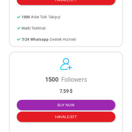
1000
Adet Türk Takipçi
Hızlı
Teslimat
7/24 Whatsapp
Destek Hizmeti
1500
Followers
7.59 $
BUY NOW
HAVALE/EFT