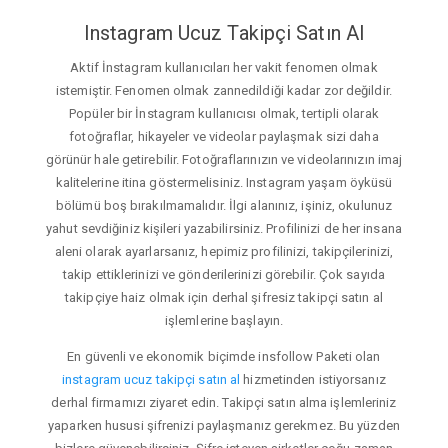
Instagram Ucuz Takipçi Satın Al
Aktif İnstagram kullanıcıları her vakit fenomen olmak
istemiştir. Fenomen olmak zannedildiği kadar zor değildir.
Popüler bir İnstagram kullanıcısı olmak, tertipli olarak
fotoğraflar, hikayeler ve videolar paylaşmak sizi daha
görünür hale getirebilir. Fotoğraflarınızın ve videolarınızın imaj
kalitelerine itina göstermelisiniz. Instagram yaşam öyküsü
bölümü boş bırakılmamalıdır. İlgi alanınız, işiniz, okulunuz
yahut sevdiğiniz kişileri yazabilirsiniz. Profilinizi de her insana
aleni olarak ayarlarsanız, hepimiz profilinizi, takipçilerinizi,
takip ettiklerinizi ve gönderilerinizi görebilir. Çok sayıda
takipçiye haiz olmak için derhal şifresiz takipçi satın al
işlemlerine başlayın.
En güvenli ve ekonomik biçimde insfollow Paketi olan
instagram ucuz takipçi satın al
hizmetinden istiyorsanız
derhal firmamızı ziyaret edin. Takipçi satın alma işlemleriniz
yaparken hususi şifrenizi paylaşmanız gerekmez. Bu yüzden