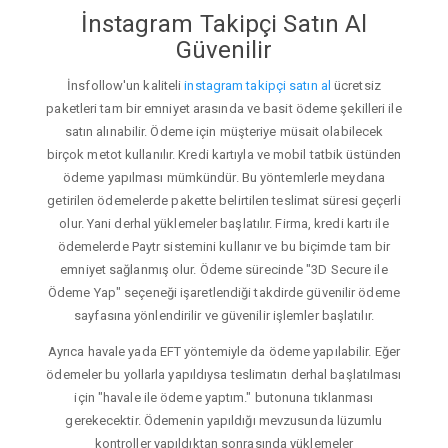
İnstagram Takipçi Satın Al
Güvenilir
İnsfollow'un kaliteli
instagram takipçi satın al
ücretsiz
paketleri tam bir emniyet arasında ve basit ödeme şekilleri ile
satın alınabilir. Ödeme için müşteriye müsait olabilecek
birçok metot kullanılır. Kredi kartıyla ve mobil tatbik üstünden
ödeme yapılması mümkündür. Bu yöntemlerle meydana
getirilen ödemelerde pakette belirtilen teslimat süresi geçerli
olur. Yani derhal yüklemeler başlatılır. Firma, kredi kartı ile
ödemelerde Paytr sistemini kullanır ve bu biçimde tam bir
emniyet sağlanmış olur. Ödeme sürecinde "3D Secure ile
Ödeme Yap" seçeneği işaretlendiği takdirde güvenilir ödeme
sayfasına yönlendirilir ve güvenilir işlemler başlatılır.
Ayrıca havale yada EFT yöntemiyle da ödeme yapılabilir. Eğer
ödemeler bu yollarla yapıldıysa teslimatın derhal başlatılması
için "havale ile ödeme yaptım." butonuna tıklanması
gerekecektir. Ödemenin yapıldığı mevzusunda lüzumlu
kontroller yapıldıktan sonrasında yüklemeler