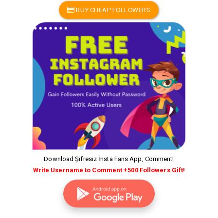
BUY CHEAP FOLLOWERS
Download Şifresiz İnsta Fans App, Comment!
Write Username to Comment +500 Followers Gift!