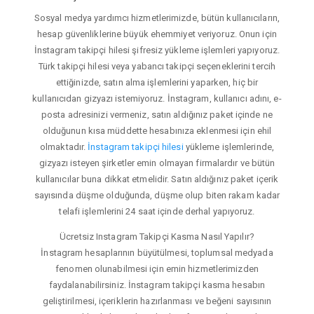
Sosyal medya yardımcı hizmetlerimizde, bütün kullanıcıların,
hesap güvenliklerine büyük ehemmiyet veriyoruz. Onun için
İnstagram takipçi hilesi şifresiz yükleme işlemleri yapıyoruz.
Türk takipçi hilesi veya yabancı takipçi seçeneklerini tercih
ettiğinizde, satın alma işlemlerini yaparken, hiç bir
kullanıcıdan gizyazı istemiyoruz. İnstagram, kullanıcı adını, e-
posta adresinizi vermeniz, satın aldığınız paket içinde ne
olduğunun kısa müddette hesabınıza eklenmesi için ehil
olmaktadır.
İnstagram takipçi hilesi
yükleme işlemlerinde,
gizyazı isteyen şirketler emin olmayan firmalardır ve bütün
kullanıcılar buna dikkat etmelidir. Satın aldığınız paket içerik
sayısında düşme olduğunda, düşme olup biten rakam kadar
telafi işlemlerini 24 saat içinde derhal yapıyoruz.
Ücretsiz Instagram Takipçi Kasma Nasıl Yapılır?
İnstagram hesaplarının büyütülmesi, toplumsal medyada
fenomen olunabilmesi için emin hizmetlerimizden
faydalanabilirsiniz. İnstagram takipçi kasma hesabın
geliştirilmesi, içeriklerin hazırlanması ve beğeni sayısının