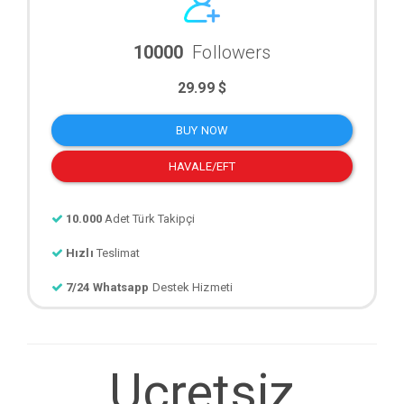
10000
Followers
29.99 $
BUY NOW
HAVALE/EFT
10.000
Adet Türk Takipçi
Hızlı
Teslimat
7/24 Whatsapp
Destek Hizmeti
Ucretsiz