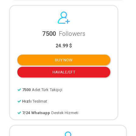
7500
Followers
24.99 $
BUY NOW
HAVALE/EFT
7500
Adet Türk Takipçi
Hızlı
Teslimat
7/24 Whatsapp
Destek Hizmeti