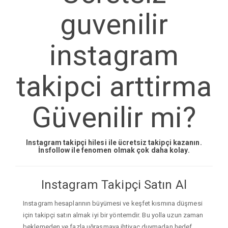
guvenilir
instagram
takipci arttirma
Güvenilir mi?
Instagram takipçi hilesi ile ücretsiz takipçi kazanın.
İnsfollow ile fenomen olmak çok daha kolay.
Instagram Takipçi Satın Al
Instagram hesaplarının büyümesi ve keşfet kısmına düşmesi
için takipçi satın almak iyi bir yöntemdir. Bu yolla uzun zaman
beklemeden ve fazla uğraşmaya ihtiyaç duymadan hedef