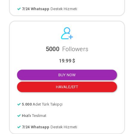
7/24 Whatsapp
Destek Hizmeti
5000
Followers
19.99 $
BUY NOW
HAVALE/EFT
5.000
Adet Türk Takipçi
Hızlı
Teslimat
7/24 Whatsapp
Destek Hizmeti