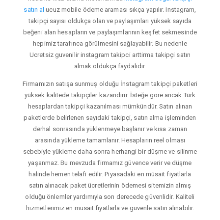
satın al
ucuz mobile ödeme araması sıkça yapılır. Instagram,
takipçi sayısı oldukça olan ve paylaşımları yüksek sayıda
beğeni alan hesapların ve paylaşımlarının keşfet sekmesinde
hepimiz tarafınca görülmesini sağlayabilir. Bu nedenle
Ucretsiz guvenilir instagram takipci arttirma takipçi satın
almak oldukça faydalıdır.
Firmamızın satışa sunmuş olduğu İnstagram takipçi paketleri
yüksek kalitede takipçiler kazandırır. İsteğe gore ancak Türk
hesaplardan takipçi kazanılması mümkündür. Satın alınan
paketlerde belirlenen sayıdaki takipçi, satın alma işleminden
derhal sonrasında yüklenmeye başlanır ve kısa zaman
arasında yükleme tamamlanır. Hesapların reel olması
sebebiyle yükleme daha sonra herhangi bir düşme ve silinme
yaşanmaz. Bu mevzuda firmamız güvence verir ve düşme
halinde hemen telafi edilir. Piyasadaki en müsait fiyatlarla
satın alınacak paket ücretlerinin ödemesi sitemizin almış
olduğu önlemler yardımıyla son derecede güvenlidir. Kaliteli
hizmetlerimiz en müsait fiyatlarla ve güvenle satın alınabilir.