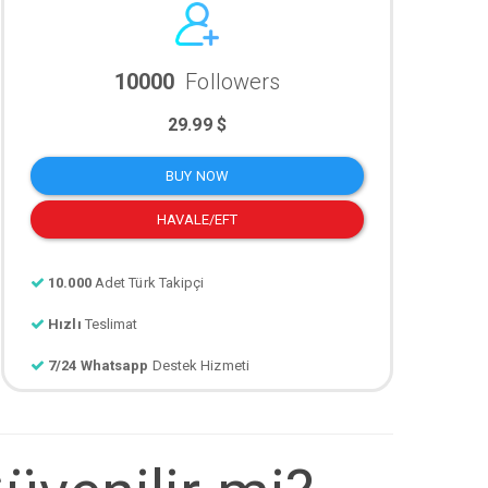
10000
Followers
29.99 $
BUY NOW
HAVALE/EFT
10.000
Adet Türk Takipçi
Hızlı
Teslimat
7/24 Whatsapp
Destek Hizmeti