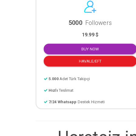
5000
Followers
19.99 $
BUY NOW
HAVALE/EFT
5.000
Adet Türk Takipçi
Hızlı
Teslimat
7/24 Whatsapp
Destek Hizmeti