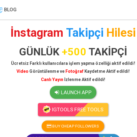
BLOG
İnstagram
Takipçi
Hilesi
GÜNLÜK
+500
TAKİPÇİ
Ücretsiz Farklı kullanıcılara işlem yapma özelliği aktif edildi!
Video
Görüntülenme ve
Fotoğraf
Kaydetme Aktif edildi!
Canlı Yayın
İzlenme Aktif edildi!
LAUNCH APP
IGTOOLS FREE TOOLS
BUY CHEAP FOLLOWERS