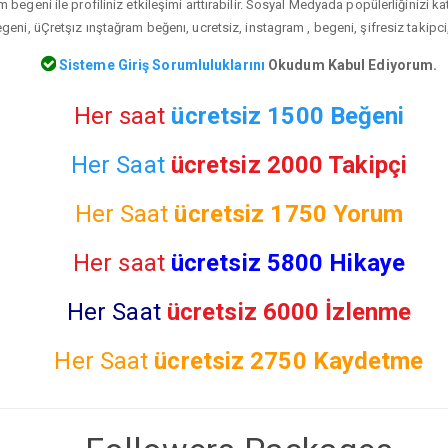
 begeni ile profiliniz etkileşimi arttırabilir. Sosyal Medyada popülerliğinizi k
eni, üÇretşız ınştağram beğenı, ucretsiz, instagram , begeni, şifresiz takipci
Sisteme Giriş Sorumluluklarını
Okudum Kabul Ediyorum.
Her saat
ücretsiz 1500 Beğeni
Her Saat
ücretsiz 2000 Takipçi
Her Saat
ücretsiz
1750 Yorum
Her saat
ücretsiz 5800 Hikaye
Her Saat
ücretsiz 6000 İzlenme
Her Saat
ücretsiz
2750 Kaydetme