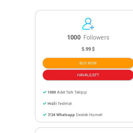
1000
Followers
5.99 $
BUY NOW
HAVALE/EFT
1000
Adet Türk Takipçi
Hızlı
Teslimat
7/24 Whatsapp
Destek Hizmeti