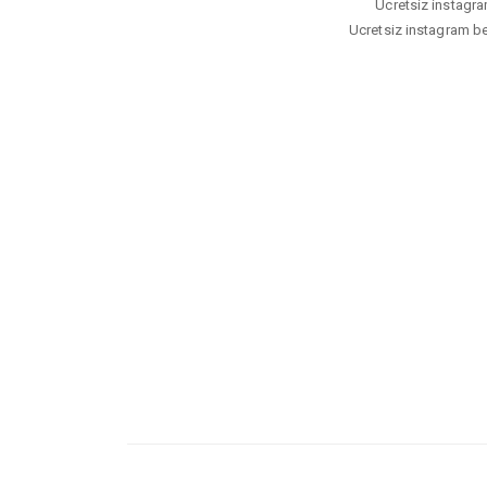
Ucretsiz instagram
Ucretsiz instagram beg