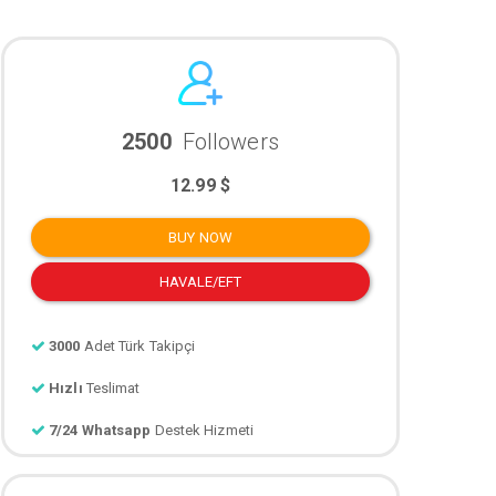
2500
Followers
12.99 $
BUY NOW
HAVALE/EFT
3000
Adet Türk Takipçi
Hızlı
Teslimat
7/24 Whatsapp
Destek Hizmeti