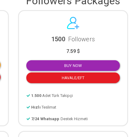
Followers Packages
1500
Followers
7.59 $
BUY NOW
HAVALE/EFT
1.500
Adet Türk Takipçi
Hızlı
Teslimat
7/24 Whatsapp
Destek Hizmeti