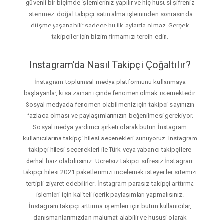
güvenli bir biçimde işlemleriniz yapılır ve hiç hususi şifreniz
istenmez. doğal takipçi satın alma işleminden sonrasında
düşme yaşanabilir sadece bu ilk aylarda olmaz. Gerçek
takipçiler için bizim firmamızı tercih edin.
Instagram’da Nasıl Takipçi Çoğaltılır?
İnstagram toplumsal medya platformunu kullanmaya
başlayanlar, kısa zaman içinde fenomen olmak istemektedir.
Sosyal medyada fenomen olabilmeniz için takipçi sayınızın
fazlaca olması ve paylaşımlarınızın beğenilmesi gerekiyor.
Sosyal medya yardımcı şirketi olarak bütün İnstagram
kullanıcılarına takipçi hilesi seçenekleri sunuyoruz. Instagram
takipçi hilesi seçenekleri ile Türk veya yabancı takipçilere
derhal haiz olabilirsiniz. Ucretsiz takipci sifresiz İnstagram
takipçi hilesi 2021 paketlerimizi incelemek isteyenler sitemizi
tertipli ziyaret edebilirler. İnstagram parasız takipçi arttırma
işlemleri için kaliteli içerik paylaşımları yapmalısınız.
İnstagram takipçi arttirma işlemleri için bütün kullanıcılar,
danışmanlarımızdan malumat alabilir ve hususi olarak