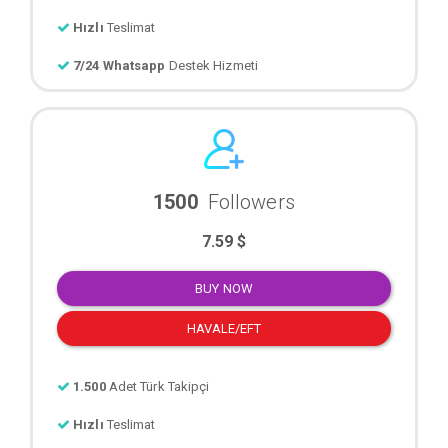
Hızlı
Teslimat
7/24 Whatsapp
Destek Hizmeti
1500
Followers
7.59 $
BUY NOW
HAVALE/EFT
1.500
Adet Türk Takipçi
Hızlı
Teslimat