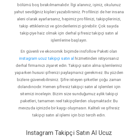
bölümü boş bırakılmamalıdır. İlgi alanınız, işiniz, okulunuz
yahut sevdiğiniz kişileri yazabilirsiniz. Profilinizi de her insana
aleni olarak ayarlarsanız, hepimiz profilinizi, takipçilerinizi,
takip ettiklerinizi ve gönderilerinizi görebilir. Çok sayıda
takipçiye haiz olmak için derhal şifresiz takipçi satın al
işlemlerine başlayın.
En güvenli ve ekonomik biçimde insfollow Paketi olan
instagram ucuz takipçi satın al
hizmetinden istiyorsanız
derhal firmamızı ziyaret edin. Takipçi satın alma işlemleriniz
yaparken hususi şifrenizi paylaşmanız gerekmez. Bu yüzden
bizlere güvenebilirsiniz. Şifre isteyen şirketler çoğu zaman
dolandırıcıdır. Hemen şifresiz takipçi satın al işlemleri için
sitemizi inceleyin. Bizim size sunduğumuz aylık takipçi
paketleri, tamamen reel takipçilerden oluşmaktadır. Bu
mevzuda içinizde bir kaygı oluşmasın. Kaliteli ve şifresiz
takipçi satın al işlemi için bizi tercih edin.
Instagram Takipçi Satın Al Ucuz