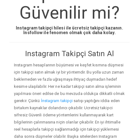
Güvenilir mi?
Instagram takipçi hilesi ile ücretsiz takipçi kazanın.
İnsfollow ile fenomen olmak çok daha kolay.
Instagram Takipçi Satın Al
Instagram hesaplarının büyümesi ve keşfet kısmına düşmesi
için takipçi satın almak iyi bir yöntemdir. Bu yolla uzun zaman
beklemeden ve fazla uğraşmaya ihtiyaç duymadan hedef
kesime ulaşılabilir. Her ne kadar takipçi satın alma işleminin
yapılması öneri edilse de bu mevzuda oldukça dikkatli olmak
gerekir. Çünkü
İnstagram takipçi
satışı yaptığını iddia eden
birtakım kaynaklar dolandırıcı çıkabilir. Ucretsiz takipci
sifresiz Güvenli ödeme yöntemlerini kullanmayarak kart
bilgilerinin çalınmasına niçin olanlar çıkabilir. En iyi ihtimalle
reel hesaplarla takipçi sağlanmadığı için takipçi yüklemesi
daha sonra düşmeler olabilir. Başka sitelerden Instagram