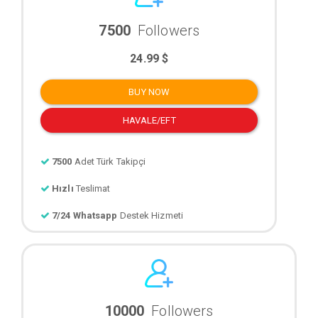
7500
Followers
24.99 $
BUY NOW
HAVALE/EFT
7500
Adet Türk Takipçi
Hızlı
Teslimat
7/24 Whatsapp
Destek Hizmeti
10000
Followers