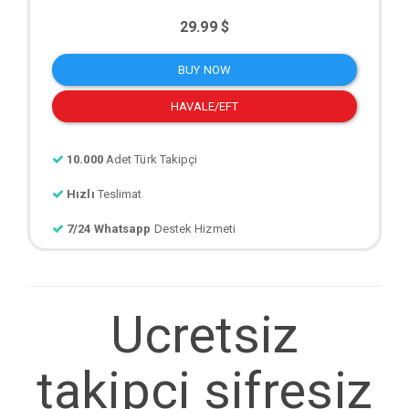
29.99 $
BUY NOW
HAVALE/EFT
10.000
Adet Türk Takipçi
Hızlı
Teslimat
7/24 Whatsapp
Destek Hizmeti
Ucretsiz
takipci sifresiz