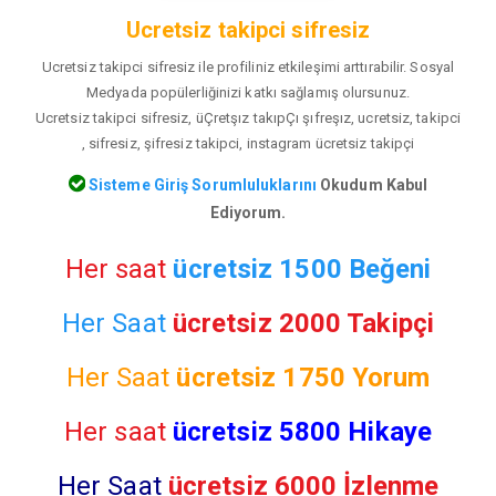
Ucretsiz takipci sifresiz
Ucretsiz takipci sifresiz ile profiliniz etkileşimi arttırabilir. Sosyal
Medyada popülerliğinizi katkı sağlamış olursunuz.
Ucretsiz takipci sifresiz, üÇretşız takıpÇı şıfreşız, ucretsiz, takipci
, sifresiz, şifresiz takipci, instagram ücretsiz takipçi
Sisteme Giriş Sorumluluklarını
Okudum Kabul
Ediyorum.
Her saat
ücretsiz 1500 Beğeni
Her Saat
ücretsiz 2000 Takipçi
Her Saat
ücretsiz
1750 Yorum
Her saat
ücretsiz 5800 Hikaye
Her Saat
ücretsiz 6000 İzlenme