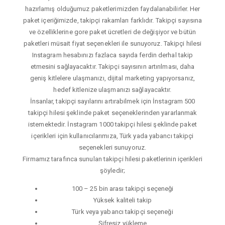
hazırlamış olduğumuz paketlerimizden faydalanabilirler. Her
paket içeriğimizde, takipçi rakamları farklıdır. Takipçi sayısına
ve özelliklerine gore paket ücretleri de değişiyor ve bütün
paketleri müsait fiyat seçenekleri ile sunuyoruz. Takipçi hilesi
Instagram hesabınızı fazlaca sayıda ferdin derhal takip
etmesini sağlayacaktır. Takipçi sayısının artırılması, daha
geniş kitlelere ulaşmanızı, dijital marketing yapıyorsanız,
hedef kitlenize ulaşmanızı sağlayacaktır.
İnsanlar, takipçi sayılarını artırabilmek için İnstagram 500
takipçi hilesi şeklinde paket seçeneklerinden yararlanmak
istemektedir. İnstagram 1000 takipçi hilesi şeklinde paket
içerikleri için kullanıcılarımıza, Türk yada yabancı takipçi
seçenekleri sunuyoruz.
Firmamız tarafınca sunulan takipçi hilesi paketlerinin içerikleri
şöyledir;
100 – 25 bin arası takipçi seçeneği
Yüksek kaliteli takip
Türk veya yabancı takipçi seçeneği
Şifresiz yükleme