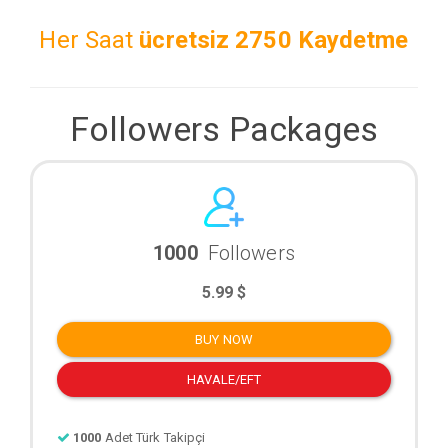
Her Saat
ücretsiz
2750 Kaydetme
Followers Packages
1000
Followers
5.99 $
BUY NOW
HAVALE/EFT
1000
Adet Türk Takipçi