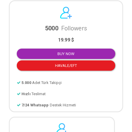
5000
Followers
19.99 $
BUY NOW
HAVALE/EFT
5.000
Adet Türk Takipçi
Hızlı
Teslimat
7/24 Whatsapp
Destek Hizmeti