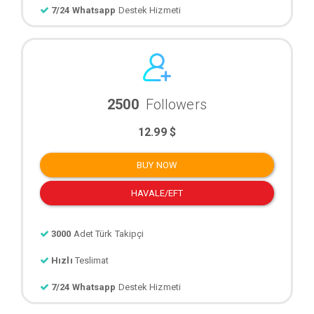
7/24 Whatsapp
Destek Hizmeti
2500
Followers
12.99 $
BUY NOW
HAVALE/EFT
3000
Adet Türk Takipçi
Hızlı
Teslimat
7/24 Whatsapp
Destek Hizmeti