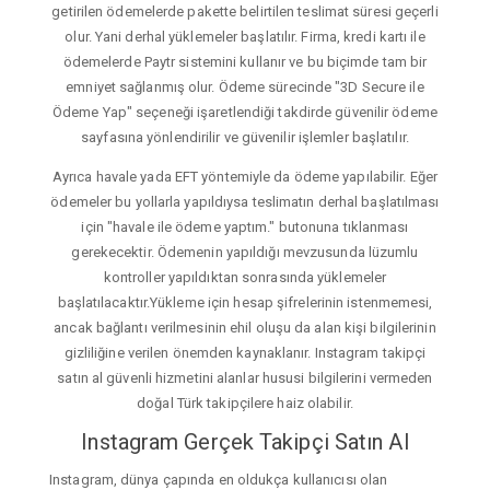
getirilen ödemelerde pakette belirtilen teslimat süresi geçerli
olur. Yani derhal yüklemeler başlatılır. Firma, kredi kartı ile
ödemelerde Paytr sistemini kullanır ve bu biçimde tam bir
emniyet sağlanmış olur. Ödeme sürecinde "3D Secure ile
Ödeme Yap" seçeneği işaretlendiği takdirde güvenilir ödeme
sayfasına yönlendirilir ve güvenilir işlemler başlatılır.
Ayrıca havale yada EFT yöntemiyle da ödeme yapılabilir. Eğer
ödemeler bu yollarla yapıldıysa teslimatın derhal başlatılması
için "havale ile ödeme yaptım." butonuna tıklanması
gerekecektir. Ödemenin yapıldığı mevzusunda lüzumlu
kontroller yapıldıktan sonrasında yüklemeler
başlatılacaktır.Yükleme için hesap şifrelerinin istenmemesi,
ancak bağlantı verilmesinin ehil oluşu da alan kişi bilgilerinin
gizliliğine verilen önemden kaynaklanır. Instagram takipçi
satın al güvenli hizmetini alanlar hususi bilgilerini vermeden
doğal Türk takipçilere haiz olabilir.
Instagram Gerçek Takipçi Satın Al
Instagram, dünya çapında en oldukça kullanıcısı olan