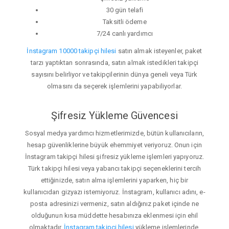
30 gün telafi
Taksitli ödeme
7/24 canlı yardımcı
İnstagram 10000 takipçi hilesi
satın almak isteyenler, paket
tarzı yaptıktan sonrasında, satın almak istedikleri takipçi
sayısını belirliyor ve takipçilerinin dünya geneli veya Türk
olmasını da seçerek işlemlerini yapabiliyorlar.
Şifresiz Yükleme Güvencesi
Sosyal medya yardımcı hizmetlerimizde, bütün kullanıcıların,
hesap güvenliklerine büyük ehemmiyet veriyoruz. Onun için
İnstagram takipçi hilesi şifresiz yükleme işlemleri yapıyoruz.
Türk takipçi hilesi veya yabancı takipçi seçeneklerini tercih
ettiğinizde, satın alma işlemlerini yaparken, hiç bir
kullanıcıdan gizyazı istemiyoruz. İnstagram, kullanıcı adını, e-
posta adresinizi vermeniz, satın aldığınız paket içinde ne
olduğunun kısa müddette hesabınıza eklenmesi için ehil
olmaktadır.
İnstagram takipçi hilesi
yükleme işlemlerinde,