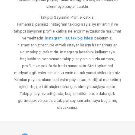
izlenmeye başlanacaktır.
Takipçi Sayısının Profile Katkısı
Firmamız, parasız İnstagram takipçi sayısı iyi mi artırılır ve
takipçi sayısının profile katkısı nelerdir mevzusunda malumat
vermektedir.
İnstagram 100 takipçi hilesi
paketimiz,
hizmetleriniz tecrübe etmek isteyenler için hazırlanmış en
ucuz takipçi paketidir. İnstagram hesabını kullanmaya
başladıktan sonrasında takipçi sayısının hızla artması,
profilinize çok fazla katkı sunacaktır. Sizi toplumsal
medyada görenlere imajınızı emin olarak yansıtabileceksiniz.
Yapılan paylaşımların etkileşim payı artacak, dijital marketing
işlerinde, geri dönüşler daha çok olmaya başlayacaktır.
Takipçi sayınız arttığında, keşfet bölümünde daha çok
görünecek ve parasız takipçi sayısını artırmaya başlamış
olacaksınız.