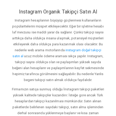
Instagram Organik Takipçi Satın Al
Instagram hesaplarının büyüyüp güçlenmesi kullananların
popülaritelerini müspet etkileyecektir. Eğer bir işletme hesabı
laf mevzusu ise maddi yarar da sağlanır. Çünkü takipçi sayısı
arttıkça daha oldukça insana ulaşmak, potansiyel müşterileri
etkileyerek daha oldukça para kazanmak olası olacaktır. Bu
nedenle web arama motorlarında
instagram doğal takipçi
satın al
ucuz mobile ödeme araması sıkça yapılır. Instagram,
takipçi sayısı oldukça olan ve paylaşımları yüksek sayıda
beğeni alan hesapların ve paylaşımlarının keşfet sekmesinde
hepimiz tarafınca görülmesini sağlayabilir. Bu nedenle Yanlis
begeni takipçi satın almak oldukça faydalıdır.
Firmamızın satışa sunmuş olduğu İnstagram takipçi paketleri
yüksek kalitede takipçiler kazandırır. İsteğe gore ancak Türk
hesaplardan takipçi kazanılması mümkündür. Satın alınan
paketlerde belirlenen sayıdaki takipçi, satın alma işleminden
derhal sonrasında yüklenmeye başlanır ve kısa zaman