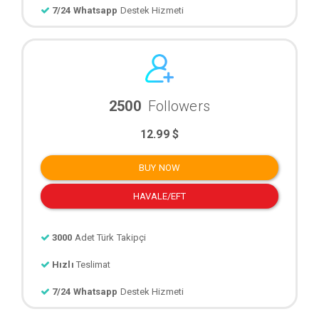
7/24 Whatsapp
Destek Hizmeti
2500
Followers
12.99 $
BUY NOW
HAVALE/EFT
3000
Adet Türk Takipçi
Hızlı
Teslimat
7/24 Whatsapp
Destek Hizmeti