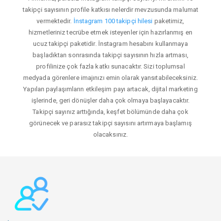
takipçi sayısının profile katkısı nelerdir mevzusunda malumat
vermektedir.
İnstagram 100 takipçi hilesi
paketimiz,
hizmetleriniz tecrübe etmek isteyenler için hazırlanmış en
ucuz takipçi paketidir. İnstagram hesabını kullanmaya
başladıktan sonrasında takipçi sayısının hızla artması,
profilinize çok fazla katkı sunacaktır. Sizi toplumsal
medyada görenlere imajınızı emin olarak yansıtabileceksiniz.
Yapılan paylaşımların etkileşim payı artacak, dijital marketing
işlerinde, geri dönüşler daha çok olmaya başlayacaktır.
Takipçi sayınız arttığında, keşfet bölümünde daha çok
görünecek ve parasız takipçi sayısını artırmaya başlamış
olacaksınız.