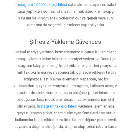
İnstagram 10000 takipçi hilesi
satın almak isteyenler, paket
tarzı yaptıktan sonrasında, satın almak istedikleri takipçi
sayısını belirliyor ve takipçilerinin dünya geneli veya Türk
olmasını da seçerek işlemlerini yapabiliyorlar.
Şifresiz Yükleme Güvencesi
Sosyal medya yardımcı hizmetlerimizde, bütün kullanıcıların,
hesap güvenliklerine büyük ehemmiyet veriyoruz. Onun için
İnstagram takipçi hilesi şifresiz yükleme işlemleri yapıyoruz.
Türk takipçi hilesi veya yabancı takipçi seçeneklerini tercih
ettiğinizde, satın alma işlemlerini yaparken, hiç bir
kullanıcıdan gizyazı istemiyoruz. İnstagram, kullanıcı adını, e-
posta adresinizi vermeniz, satın aldığınız paket içinde ne
olduğunun kısa müddette hesabınıza eklenmesi için ehil
olmaktadır.
İnstagram takipçi hilesi
yükleme işlemlerinde,
gizyazı isteyen şirketler emin olmayan firmalardır ve bütün
kullanıcılar buna dikkat etmelidir. Satın aldığınız paket içerik
sayısında düşme olduğunda, düşme olup biten rakam kadar