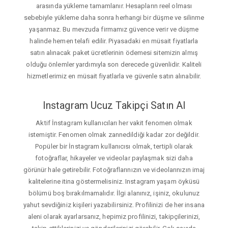
arasında yükleme tamamlanır. Hesapların reel olması
sebebiyle yükleme daha sonra herhangi bir düşme ve silinme
yaşanmaz. Bu mevzuda firmamız güvence verir ve düşme
halinde hemen telafi edilir. Piyasadaki en müsait fiyatlarla
satın alınacak paket ücretlerinin ödemesi sitemizin almış
olduğu önlemler yardımıyla son derecede güvenlidir. Kaliteli
hizmetlerimiz en müsait fiyatlarla ve güvenle satın alınabilir.
Instagram Ucuz Takipçi Satın Al
Aktif İnstagram kullanıcıları her vakit fenomen olmak
istemiştir. Fenomen olmak zannedildiği kadar zor değildir.
Popüler bir İnstagram kullanıcısı olmak, tertipli olarak
fotoğraflar, hikayeler ve videolar paylaşmak sizi daha
görünür hale getirebilir. Fotoğraflarınızın ve videolarınızın imaj
kalitelerine itina göstermelisiniz. Instagram yaşam öyküsü
bölümü boş bırakılmamalıdır. İlgi alanınız, işiniz, okulunuz
yahut sevdiğiniz kişileri yazabilirsiniz. Profilinizi de her insana
aleni olarak ayarlarsanız, hepimiz profilinizi, takipçilerinizi,