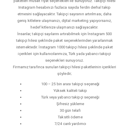
paketleri müsait fiyat seçenekleri ile sunuyoruz. Takipçi hilesi
Instagram hesabınızı fazlaca sayıda ferdin derhal takip
etmesini sağlayacaktır. Takipçi sayısının artırılması, daha
geniş kitlelere ulaşmanızı, dijital marketing yapıyorsanız,
hedef kitlenize ulaşmanızı sağlayacaktır.
İnsanlar, takipçi sayılarını artırabilmek için İnstagram 500
takipçi hilesi şeklinde paket seçeneklerinden yararlanmak
istemektedir. İnstagram 1000 takipçi hilesi şeklinde paket
içerikleri için kullanıcılarımıza, Türk yada yabancı takipçi
seçenekleri sunuyoruz.
Firmamız tarafınca sunulan takipçi hilesi paketlerinin içerikleri
şöyledir;
100 – 25 bin arası takipçi seçeneği
Yüksek kaliteli takip
Türk veya yabancı takipçi seçeneği
Şifresiz yükleme
30 gün telafi
Taksitli ödeme
7/24 canlı yardımcı