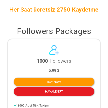
Her Saat
ücretsiz
2750 Kaydetme
Followers Packages
1000
Followers
5.99 $
BUY NOW
HAVALE/EFT
1000
Adet Türk Takipçi