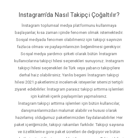
Instagram’da Nasıl Takipçi Çoğaltılır?
İnstagram toplumsal medya platformunu kullanmaya
başlayanlar, kısa zaman içinde fenomen olmak istemektedir.
Sosyal medyada fenomen olabilmeniz için takipçi sayınızın
fazlaca olması ve paylaşımlarınızın beğenilmesi gerekiyor.
Sosyal medya yardımcı şirketi olarak bütün İnstagram
kullanıcılarına takipçi hilesi seçenekleri sunuyoruz. Instagram
takipçi hilesi seçenekleri ile Türk veya yabancı takipçilere
derhal haiz olabilirsiniz. Yanlis begeni İnstagram takipçi
hilesi 2021 paketlerimizi incelemek isteyenler sitemizi tertipli
ziyaret edebilirler. İnstagram parasız takipçi arttırma işlemleri
için kaliteli içerik paylaşımları yapmalısınız.
İnstagram takipçi arttirma işlemleri için bütün kullanıcılar,
danışmanlarımızdan malumat alabilir ve hususi olarak
hazırlamış olduğumuz paketlerimizden faydalanabilirler. Her
paket içeriğimizde, takipçi rakamları farklıdır. Takipçi sayısına
ve özelliklerine gore paket ücretleri de değişiyor ve bütün