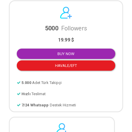
5000
Followers
19.99 $
BUY NOW
HAVALE/EFT
5.000
Adet Türk Takipçi
Hızlı
Teslimat
7/24 Whatsapp
Destek Hizmeti