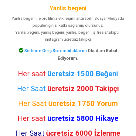
Yanlis begeni
Yanlis begeni ile profiliniz etkileşimi arttırabilir. Sosyal Medyada
popülerliğinizi katkı sağlamış olursunuz.
Yanlis begeni, yanlış beğenı, yanlis, begeni , şifresiz takipci,
instagram ücretsiz takipçi
Sisteme Giriş Sorumluluklarını
Okudum Kabul
Ediyorum.
Her saat
ücretsiz 1500 Beğeni
Her Saat
ücretsiz 2000 Takipçi
Her Saat
ücretsiz
1750 Yorum
Her saat
ücretsiz 5800 Hikaye
Her Saat
ücretsiz 6000 İzlenme