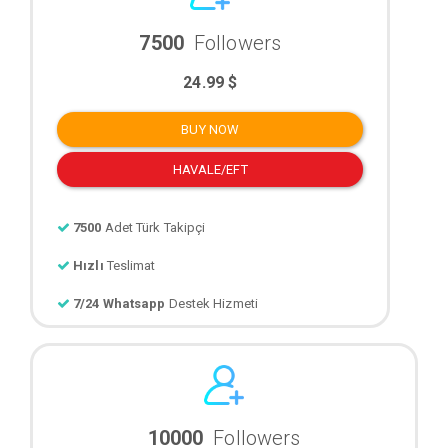
7500
Followers
24.99 $
BUY NOW
HAVALE/EFT
7500
Adet Türk Takipçi
Hızlı
Teslimat
7/24 Whatsapp
Destek Hizmeti
10000
Followers