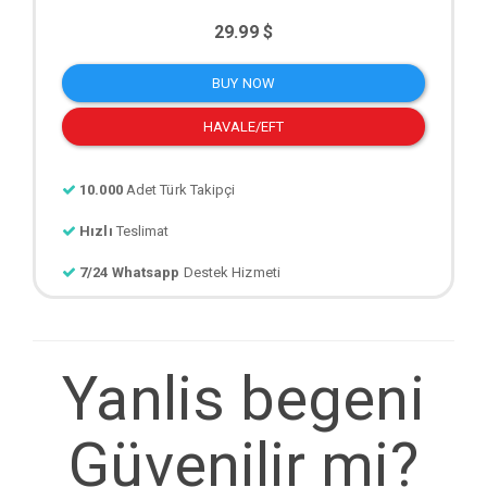
29.99 $
BUY NOW
HAVALE/EFT
10.000
Adet Türk Takipçi
Hızlı
Teslimat
7/24 Whatsapp
Destek Hizmeti
Yanlis begeni
Güvenilir mi?