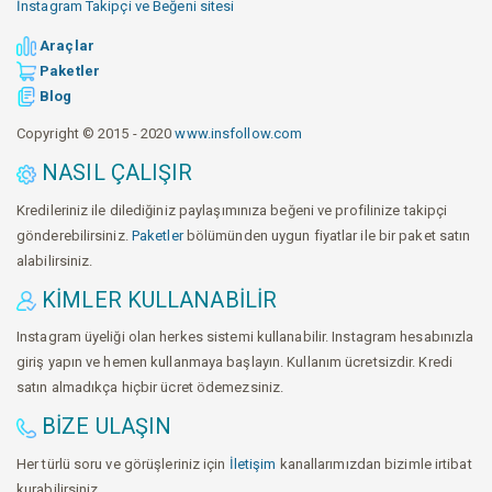
İnstagram Takipçi ve Beğeni sitesi
Araçlar
Paketler
Blog
Copyright © 2015 - 2020
www.insfollow.com
NASIL ÇALIŞIR
Kredileriniz ile dilediğiniz paylaşımınıza beğeni ve profilinize takipçi
gönderebilirsiniz.
Paketler
bölümünden uygun fiyatlar ile bir paket satın
alabilirsiniz.
KIMLER KULLANABILIR
Instagram üyeliği olan herkes sistemi kullanabilir. Instagram hesabınızla
giriş yapın ve hemen kullanmaya başlayın. Kullanım ücretsizdir. Kredi
satın almadıkça hiçbir ücret ödemezsiniz.
BIZE ULAŞIN
Her türlü soru ve görüşleriniz için
İletişim
kanallarımızdan bizimle irtibat
kurabilirsiniz.