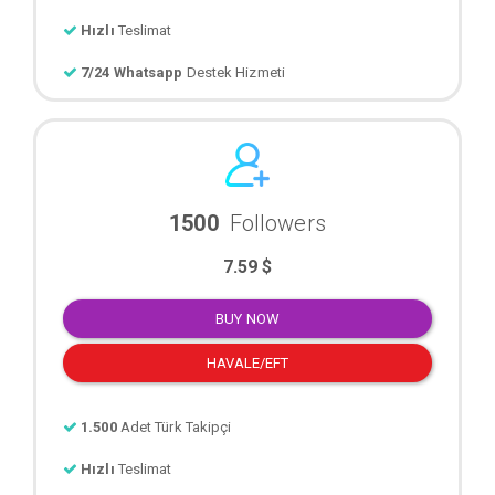
Hızlı
Teslimat
7/24 Whatsapp
Destek Hizmeti
1500
Followers
7.59 $
BUY NOW
HAVALE/EFT
1.500
Adet Türk Takipçi
Hızlı
Teslimat