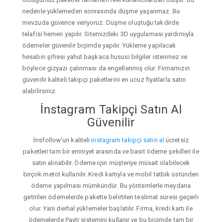
nedenle yüklemeden sonrasında düşme yaşanmaz. Bu
mevzuda güvence veriyoruz. Düşme oluştuğu takdirde
telafisi hemen yapılır. Sitemizdeki 3D uygulaması yardımıyla
ödemeler güvenilir biçimde yapılır. Yükleme yapılacak
hesabın şifresi yahut başkaca hususi bilgiler istenmez ve
böylece gizyazı çalınması da engellenmiş olur. Firmamızın
güvenilir kaliteli takipçi paketlerini en ucuz fiyatlarla satın
alabilirsiniz.
İnstagram Takipçi Satın Al
Güvenilir
İnsfollow'un kaliteli
instagram takipçi satın al
ücretsiz
paketleri tam bir emniyet arasında ve basit ödeme şekilleri ile
satın alınabilir. Ödeme için müşteriye müsait olabilecek
birçok metot kullanılır. Kredi kartıyla ve mobil tatbik üstünden
ödeme yapılması mümkündür. Bu yöntemlerle meydana
getirilen ödemelerde pakette belirtilen teslimat süresi geçerli
olur. Yani derhal yüklemeler başlatılır. Firma, kredi kartı ile
ödemelerde Paytr sistemini kullanır ve bu biçimde tam bir