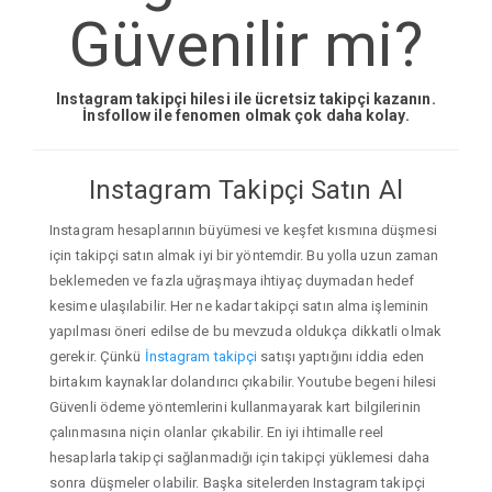
Güvenilir mi?
Instagram takipçi hilesi ile ücretsiz takipçi kazanın.
İnsfollow ile fenomen olmak çok daha kolay.
Instagram Takipçi Satın Al
Instagram hesaplarının büyümesi ve keşfet kısmına düşmesi
için takipçi satın almak iyi bir yöntemdir. Bu yolla uzun zaman
beklemeden ve fazla uğraşmaya ihtiyaç duymadan hedef
kesime ulaşılabilir. Her ne kadar takipçi satın alma işleminin
yapılması öneri edilse de bu mevzuda oldukça dikkatli olmak
gerekir. Çünkü
İnstagram takipçi
satışı yaptığını iddia eden
birtakım kaynaklar dolandırıcı çıkabilir. Youtube begeni hilesi
Güvenli ödeme yöntemlerini kullanmayarak kart bilgilerinin
çalınmasına niçin olanlar çıkabilir. En iyi ihtimalle reel
hesaplarla takipçi sağlanmadığı için takipçi yüklemesi daha
sonra düşmeler olabilir. Başka sitelerden Instagram takipçi