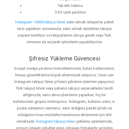
Taksitli ödeme
7/24 canlı yardımcı
İnstagram 10000 takipçi hilesi
satın almak isteyenler, paket
tarzı yaptıktan sonrasında, satın almak istedikleri takipçi
sayısını belirliyor ve takipçilerinin dünya geneli veya Türk
olmasını da seçerek işlemlerini yapabiliyorlar.
Şifresiz Yükleme Güvencesi
Sosyal medya yardımcı hizmetlerimizde, bütün kullanıcıların,
hesap güvenliklerine büyük ehemmiyet veriyoruz. Onun için
İnstagram takipçi hilesi şifresiz yükleme işlemleri yapıyoruz.
Türk takipçi hilesi veya yabancı takipçi seçeneklerini tercih
ettiğinizde, satın alma işlemlerini yaparken, hiç bir
kullanıcıdan gizyazı istemiyoruz. İnstagram, kullanıcı adını, e-
posta adresinizi vermeniz, satın aldığınız paket içinde ne
olduğunun kısa müddette hesabınıza eklenmesi için ehil
olmaktadır.
İnstagram takipçi hilesi
yükleme işlemlerinde,
gizyazı isteyen şirketler emin olmayan firmalardır ve bütün