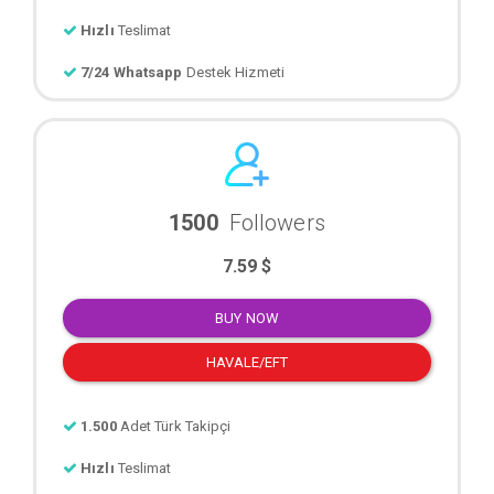
Hızlı
Teslimat
7/24 Whatsapp
Destek Hizmeti
1500
Followers
7.59 $
BUY NOW
HAVALE/EFT
1.500
Adet Türk Takipçi
Hızlı
Teslimat