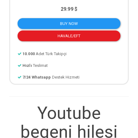
29.99 $
BUY NOW
HAVALE/EFT
10.000
Adet Türk Takipçi
Hızlı
Teslimat
7/24 Whatsapp
Destek Hizmeti
Youtube
begeni hilesi