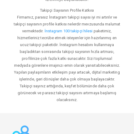
Takipçi Sayısının Profile Katkısı
Firmamız, parasız İnstagram takipçi sayısı iyi mi artırılır ve
takipçi sayısının profile katkısı nelerdir mevzusunda malumat
vermektedir.
İnstagram 100 takipçi hilesi
paketimiz,
hizmetleriniz tecrübe etmek isteyenler için hazırlanmış en
ucuz takipçi paketidir. İnstagram hesabını kullanmaya
başladıktan sonrasında takipçi sayısının hızla artması,
profilinize çok fazla katkı sunacaktır. Sizi toplumsal
medyada görenlere imajınızı emin olarak yansıtabileceksiniz.
Yapılan paylaşımların etkileşim payı artacak, dijital marketing
işlerinde, geri dönüşler daha çok olmaya başlayacaktır.
Takipçi sayınız arttığında, keşfet bölümünde daha çok
görünecek ve parasız takipçi sayısını artırmaya başlamış
olacaksınız.