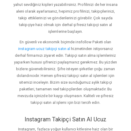
yahut sevdiğiniz kişileri yazabilirsiniz. Profilinizi de her insana
aleni olarak ayarlarsanız, hepimiz profilinizi, takipçilerinizi,
takip ettiklerinizi ve gönderilerinizi görebilir. Çok sayıda
takipçiye haiz olmak için derhal şifresiz takipçi satın al
işlemlerine başlayın.
En güvenli ve ekonomik biçimde insfollow Paketi olan
instagram ucuz takipçi satın al
hizmetinden istiyorsanız
derhal firmamızı ziyaret edin. Takipçi satın alma işlemleriniz
yaparken hususi şifrenizi paylaşmanız gerekmez. Bu yüzden
bizlere güvenebilirsiniz. Şifre isteyen şirketler çoğu zaman
dolandırıcıdır. Hemen şifresiz takipçi satın al işlemleri için
sitemizi inceleyin. Bizim size sunduğumuz aylık takipçi
paketleri, tamamen reel takipçilerden oluşmaktadır. Bu
mevzuda içinizde bir kaygı oluşmasın. Kaliteli ve şifresiz
takipçi satın al işlemi için bizi tercih edin.
Instagram Takipçi Satın Al Ucuz
Instagram, fazlaca yoğun kullanıcı kitlesine haiz olan bir