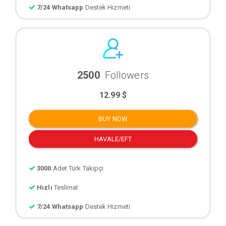
7/24 Whatsapp
Destek Hizmeti
2500
Followers
12.99 $
BUY NOW
HAVALE/EFT
3000
Adet Türk Takipçi
Hızlı
Teslimat
7/24 Whatsapp
Destek Hizmeti