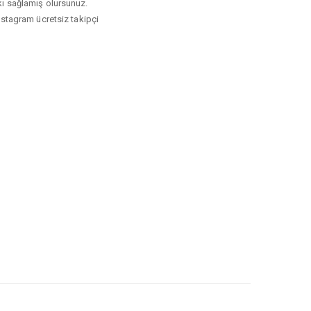
tkı sağlamış olursunuz.
nstagram ücretsiz takipçi