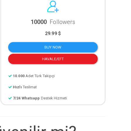
10000
Followers
29.99 $
BUY NOW
HAVALE/EFT
10.000
Adet Türk Takipçi
Hızlı
Teslimat
7/24 Whatsapp
Destek Hizmeti