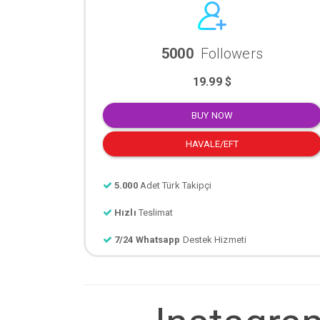
5000
Followers
19.99 $
BUY NOW
HAVALE/EFT
5.000
Adet Türk Takipçi
Hızlı
Teslimat
7/24 Whatsapp
Destek Hizmeti