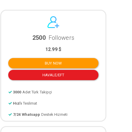
2500
Followers
12.99 $
BUY NOW
HAVALE/EFT
3000
Adet Türk Takipçi
Hızlı
Teslimat
7/24 Whatsapp
Destek Hizmeti