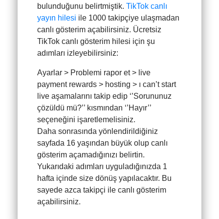
bulunduğunu belirtmiştik.
TikTok canlı
yayın hilesi
ile 1000 takipçiye ulaşmadan
canlı gösterim açabilirsiniz. Ücretsiz
TikTok canlı gösterim hilesi için şu
adımları izleyebilirsiniz:
Ayarlar > Problemi rapor et > live
payment rewards > hosting > ı can’t start
live aşamalarını takip edip ‘’Sorununuz
çözüldü mü?’’ kısmından ‘’Hayır’’
seçeneğini işaretlemelisiniz.
Daha sonrasında yönlendirildiğiniz
sayfada 16 yaşından büyük olup canlı
gösterim açamadığınızı belirtin.
Yukarıdaki adımları uyguladığınızda 1
hafta içinde size dönüş yapılacaktır. Bu
sayede azca takipçi ile canlı gösterim
açabilirsiniz.