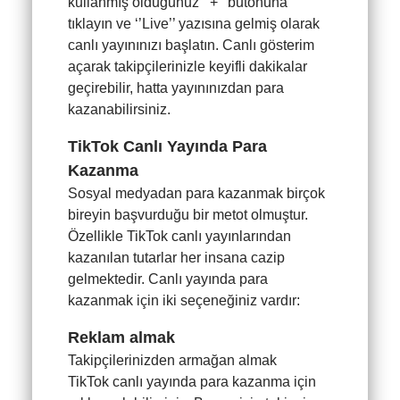
kullanmış olduğunuz ‘’+’’ butonuna
tıklayın ve ‘’Live’’ yazısına gelmiş olarak
canlı yayınınızı başlatın. Canlı gösterim
açarak takipçilerinizle keyifli dakikalar
geçirebilir, hatta yayınınızdan para
kazanabilirsiniz.
TikTok Canlı Yayında Para
Kazanma
Sosyal medyadan para kazanmak birçok
bireyin başvurduğu bir metot olmuştur.
Özellikle TikTok canlı yayınlarından
kazanılan tutarlar her insana cazip
gelmektedir. Canlı yayında para
kazanmak için iki seçeneğiniz vardır:
Reklam almak
Takipçilerinizden armağan almak
TikTok canlı yayında para kazanma için