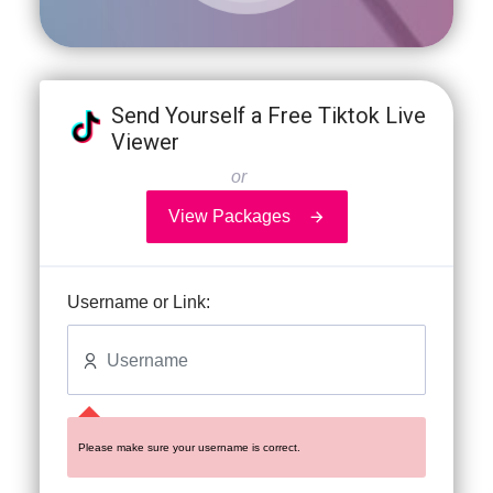
Send Yourself a Free Tiktok Live
Viewer
or
View Packages
Username or Link:
Please make sure your username is correct.